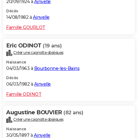
20/09/1924 à
Ainvelle
Décès
14/08/1982 à
Ainvelle
Famille GOURLOT
Eric ODINOT
(19 ans)
Créer une cagnotte obsèques
Naissance
04/03/1963 à
Bourbonne-les-Bains
Décès
06/03/1982 à
Ainvelle
Famille ODINOT
Augustine BOUVIER
(82 ans)
Créer une cagnotte obsèques
Naissance
30/05/1897 à
Ainvelle