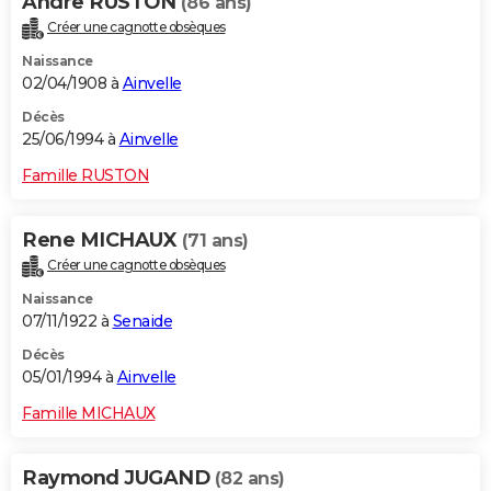
Andre RUSTON
(86 ans)
Créer une cagnotte obsèques
Naissance
02/04/1908 à
Ainvelle
Décès
25/06/1994 à
Ainvelle
Famille RUSTON
Rene MICHAUX
(71 ans)
Créer une cagnotte obsèques
Naissance
07/11/1922 à
Senaide
Décès
05/01/1994 à
Ainvelle
Famille MICHAUX
Raymond JUGAND
(82 ans)