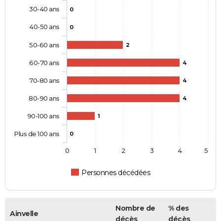
30-40 ans
0
40-50 ans
0
50-60 ans
2
60-70 ans
4
70-80 ans
4
80-90 ans
4
90-100 ans
1
Plus de 100 ans
0
0
1
2
3
4
5
Personnes décédées
Nombre de
% des
Ainvelle
décès
décès