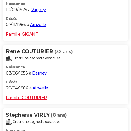
Naissance
10/09/1925 à
Vagney
Décès
07/11/1986 à
Ainvelle
Famille GIGANT
Rene COUTURIER
(32 ans)
Créer une cagnotte obsèques
Naissance
03/06/1953 à
Darney
Décès
20/04/1986 à
Ainvelle
Famille COUTURIER
Stephanie VIRLY
(8 ans)
Créer une cagnotte obsèques
Naissance