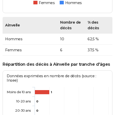
Femmes
Hommes
Nombre de
% des
Ainvelle
décès
décès
Hommes
10
62,5 %
Femmes
6
37,5 %
Répartition des décès à Ainvelle par tranche d'âges
Données exprimées en nombre de décès (source :
Insee)
Moins de 10 ans
1
10-20 ans
0
20-30 ans
0