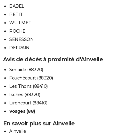
BABEL
PETIT
WUILMET
ROCHE
SENESSON
DEFRAIN
Avis de décès à proximité d'Ainvelle
Senaide (88320)
Fouchécourt (88320)
Les Thons (88410)
Isches (88320)
Lironcourt (88410)
Vosges (88)
En savoir plus sur Ainvelle
Ainvelle