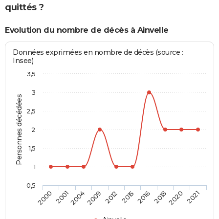
quittés ?
Evolution du nombre de décès à Ainvelle
Données exprimées en nombre de décès (source :
Insee)
3,5
3
Personnes décédées
2,5
2
1,5
1
0,5
2004
2018
2012
2021
2001
2016
2009
2020
2000
2015