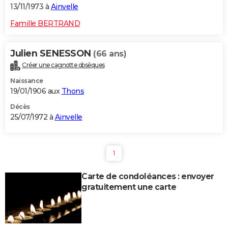
13/11/1973 à
Ainvelle
Famille BERTRAND
Julien SENESSON
(66 ans)
Créer une cagnotte obsèques
Naissance
19/01/1906 aux
Thons
Décès
25/07/1972 à
Ainvelle
1
Carte de condoléances : envoyer
gratuitement une carte