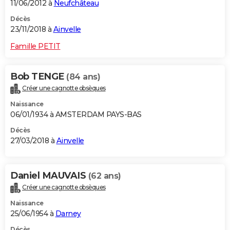
11/06/2012 à
Neufchâteau
Décès
23/11/2018 à
Ainvelle
Famille PETIT
Bob TENGE
(84 ans)
Créer une cagnotte obsèques
Naissance
06/01/1934 à AMSTERDAM PAYS-BAS
Décès
27/03/2018 à
Ainvelle
Daniel MAUVAIS
(62 ans)
Créer une cagnotte obsèques
Naissance
25/06/1954 à
Darney
Décès