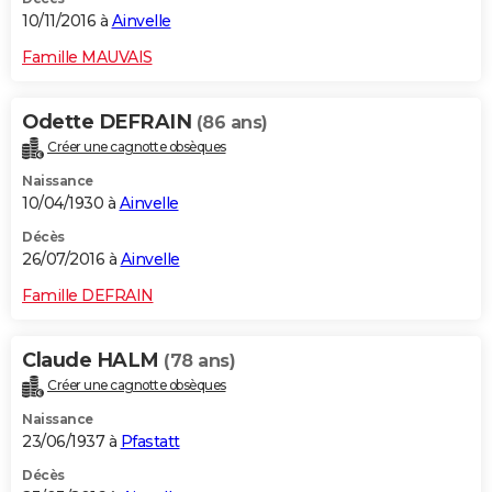
10/11/2016 à
Ainvelle
Famille MAUVAIS
Odette DEFRAIN
(86 ans)
Créer une cagnotte obsèques
Naissance
10/04/1930 à
Ainvelle
Décès
26/07/2016 à
Ainvelle
Famille DEFRAIN
Claude HALM
(78 ans)
Créer une cagnotte obsèques
Naissance
23/06/1937 à
Pfastatt
Décès