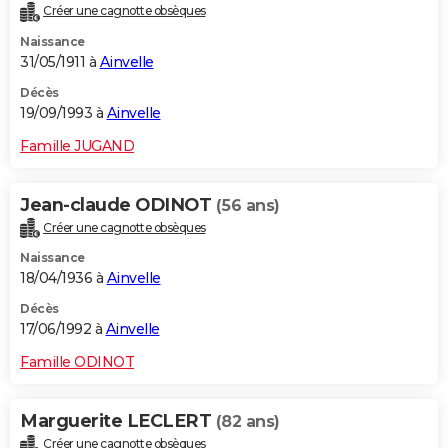
Créer une cagnotte obsèques
Naissance
31/05/1911 à
Ainvelle
Décès
19/09/1993 à
Ainvelle
Famille JUGAND
Jean-claude ODINOT
(56 ans)
Créer une cagnotte obsèques
Naissance
18/04/1936 à
Ainvelle
Décès
17/06/1992 à
Ainvelle
Famille ODINOT
Marguerite LECLERT
(82 ans)
Créer une cagnotte obsèques