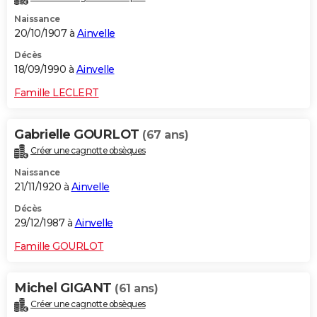
Naissance
20/10/1907 à
Ainvelle
Décès
18/09/1990 à
Ainvelle
Famille LECLERT
Gabrielle GOURLOT
(67 ans)
Créer une cagnotte obsèques
Naissance
21/11/1920 à
Ainvelle
Décès
29/12/1987 à
Ainvelle
Famille GOURLOT
Michel GIGANT
(61 ans)
Créer une cagnotte obsèques