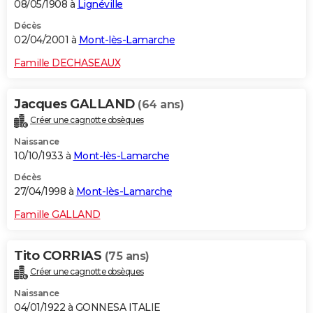
08/05/1908 à
Lignéville
Décès
02/04/2001 à
Mont-lès-Lamarche
Famille DECHASEAUX
Jacques GALLAND
(64 ans)
Créer une cagnotte obsèques
Naissance
10/10/1933 à
Mont-lès-Lamarche
Décès
27/04/1998 à
Mont-lès-Lamarche
Famille GALLAND
Tito CORRIAS
(75 ans)
Créer une cagnotte obsèques
Naissance
04/01/1922 à GONNESA ITALIE