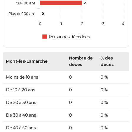
90-100 ans
2
Plus de 100 ans
0
0
1
2
3
4
Personnes décédées
Nombre de
% des
Mont-lès-Lamarche
décès
décès
Moins de 10 ans
0
0 %
De 10 à 20 ans
0
0 %
De 20 à 30 ans
0
0 %
De 30 à 40 ans
0
0 %
De 40 à 50 ans
0
0 %