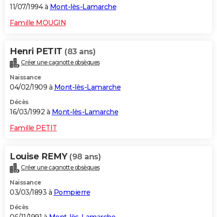
11/07/1994 à
Mont-lès-Lamarche
Famille MOUGIN
Henri PETIT
(83 ans)
Créer une cagnotte obsèques
Naissance
04/02/1909 à
Mont-lès-Lamarche
Décès
16/03/1992 à
Mont-lès-Lamarche
Famille PETIT
Louise REMY
(98 ans)
Créer une cagnotte obsèques
Naissance
03/03/1893 à
Pompierre
Décès