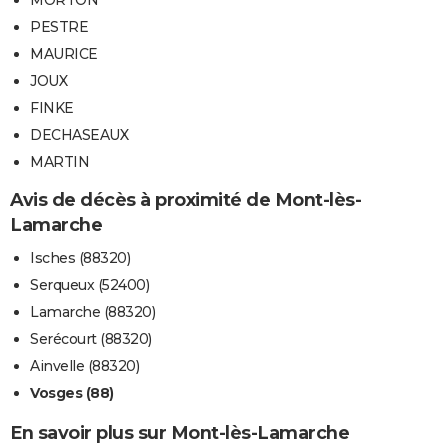
MORTON
PESTRE
MAURICE
JOUX
FINKE
DECHASEAUX
MARTIN
Avis de décès à proximité de Mont-lès-
Lamarche
Isches (88320)
Serqueux (52400)
Lamarche (88320)
Serécourt (88320)
Ainvelle (88320)
Vosges (88)
En savoir plus sur Mont-lès-Lamarche