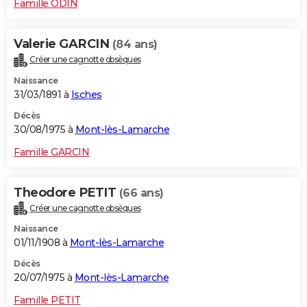
Famille ODIN
Valerie GARCIN
(84 ans)
Créer une cagnotte obsèques
Naissance
31/03/1891 à
Isches
Décès
30/08/1975 à
Mont-lès-Lamarche
Famille GARCIN
Theodore PETIT
(66 ans)
Créer une cagnotte obsèques
Naissance
01/11/1908 à
Mont-lès-Lamarche
Décès
20/07/1975 à
Mont-lès-Lamarche
Famille PETIT