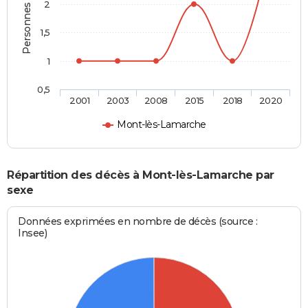
Personnes décédées
2
1,5
1
0,5
2001
2003
2008
2015
2018
2020
Mont-lès-Lamarche
Répartition des décès à Mont-lès-Lamarche par
sexe
Données exprimées en nombre de décès (source :
Insee)