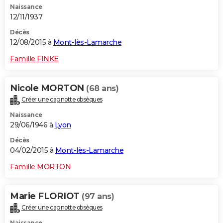
Naissance
12/11/1937
Décès
12/08/2015 à
Mont-lès-Lamarche
Famille FINKE
Nicole MORTON
(68 ans)
Créer une cagnotte obsèques
Naissance
29/06/1946 à
Lyon
Décès
04/02/2015 à
Mont-lès-Lamarche
Famille MORTON
Marie FLORIOT
(97 ans)
Créer une cagnotte obsèques
Naissance