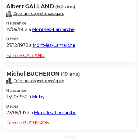
Albert GALLAND
(60 ans)
Créer une cagnotte obsèques
Naissance
17/06/1912 à
Mont-lès-Lamarche
Décès
27/12/1972 à
Mont-lès-Lamarche
Famille GALLAND
Michel BUCHERON
(19 ans)
Créer une cagnotte obsèques
Naissance
13/10/1952 à
Melay
Décès
23/05/1972 à
Mont-lès-Lamarche
Famille BUCHERON