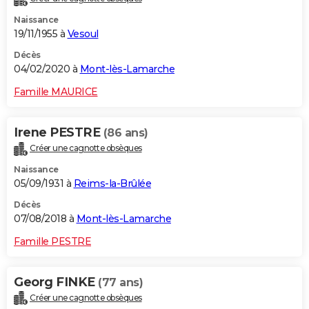
Naissance
19/11/1955 à
Vesoul
Décès
04/02/2020 à
Mont-lès-Lamarche
Famille MAURICE
Irene PESTRE
(86 ans)
Créer une cagnotte obsèques
Naissance
05/09/1931 à
Reims-la-Brûlée
Décès
07/08/2018 à
Mont-lès-Lamarche
Famille PESTRE
Georg FINKE
(77 ans)
Créer une cagnotte obsèques