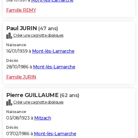
06/11/1991 à
Mont-lès-Lamarche
Famille REMY
Paul JURIN
(47 ans)
Créer une cagnotte obsèques
Naissance
16/01/1939 à
Mont-lès-Lamarche
Décès
28/10/1986 à
Mont-lès-Lamarche
Famille JURIN
Pierre GUILLAUME
(62 ans)
Créer une cagnotte obsèques
Naissance
03/08/1923 à
Mitzach
Décès
07/02/1986 à
Mont-lès-Lamarche