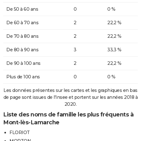
De 50 à 60 ans
0
0 %
De 60 à 70 ans
2
22,2 %
De 70 à 80 ans
2
22,2 %
De 80 à 90 ans
3
33,3 %
De 90 à 100 ans
2
22,2 %
Plus de 100 ans
0
0 %
Les données présentes sur les cartes et les graphiques en bas
de page sont issues de l'Insee et portent sur les années 2018 à
2020.
Liste des noms de famille les plus fréquents à
Mont-lès-Lamarche
FLORIOT