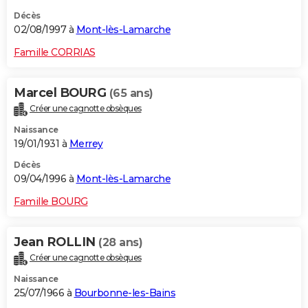
Décès
02/08/1997 à
Mont-lès-Lamarche
Famille CORRIAS
Marcel BOURG
(65 ans)
Créer une cagnotte obsèques
Naissance
19/01/1931 à
Merrey
Décès
09/04/1996 à
Mont-lès-Lamarche
Famille BOURG
Jean ROLLIN
(28 ans)
Créer une cagnotte obsèques
Naissance
25/07/1966 à
Bourbonne-les-Bains