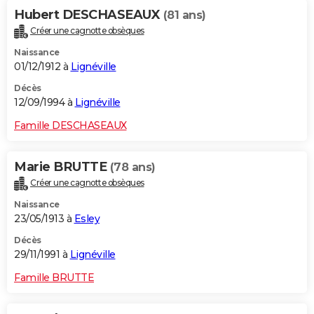
Hubert DESCHASEAUX
(81 ans)
Créer une cagnotte obsèques
Naissance
01/12/1912 à
Lignéville
Décès
12/09/1994 à
Lignéville
Famille DESCHASEAUX
Marie BRUTTE
(78 ans)
Créer une cagnotte obsèques
Naissance
23/05/1913 à
Esley
Décès
29/11/1991 à
Lignéville
Famille BRUTTE