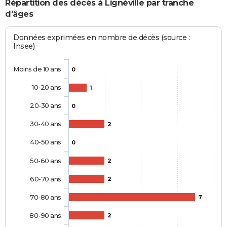
Répartition des décès à Lignéville par tranche
d'âges
Données exprimées en nombre de décès (source :
Insee)
Moins de 10 ans
0
10-20 ans
1
20-30 ans
0
30-40 ans
2
40-50 ans
0
50-60 ans
2
60-70 ans
2
70-80 ans
7
80-90 ans
2