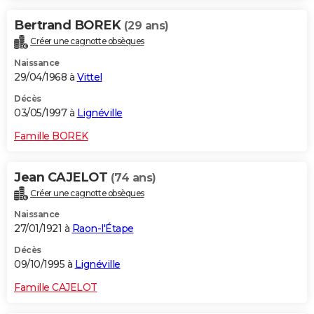
Bertrand BOREK
(29 ans)
Créer une cagnotte obsèques
Naissance
29/04/1968 à
Vittel
Décès
03/05/1997 à
Lignéville
Famille BOREK
Jean CAJELOT
(74 ans)
Créer une cagnotte obsèques
Naissance
27/01/1921 à
Raon-l'Étape
Décès
09/10/1995 à
Lignéville
Famille CAJELOT