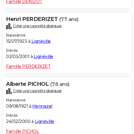
Famille DENIZOT
Henri PERDERIZET
(77 ans)
Créer une cagnotte obsèques
Naissance
15/07/1923 à
Lignéville
Décès
02/03/2001 à
Lignéville
Famille PERDERIZET
Alberte PICHOL
(78 ans)
Créer une cagnotte obsèques
Naissance
09/08/1921 à
Hennezel
Décès
24/02/2000 à
Lignéville
Famille PICHOL