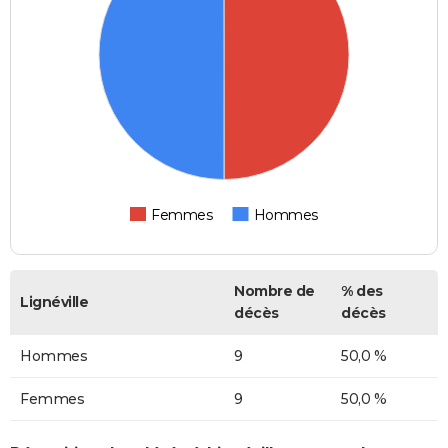
Femmes
Hommes
Nombre de
% des
Lignéville
décès
décès
Hommes
9
50,0 %
Femmes
9
50,0 %