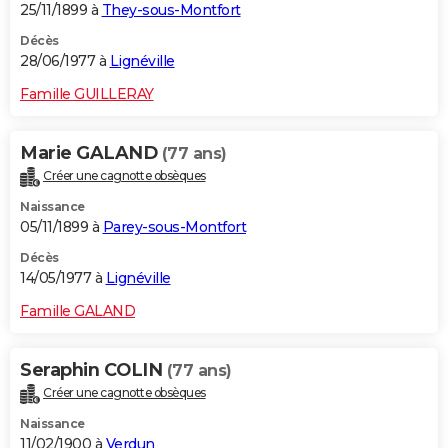
25/11/1899 à
They-sous-Montfort
Décès
28/06/1977 à
Lignéville
Famille GUILLERAY
Marie GALAND
(77 ans)
Créer une cagnotte obsèques
Naissance
05/11/1899 à
Parey-sous-Montfort
Décès
14/05/1977 à
Lignéville
Famille GALAND
Seraphin COLIN
(77 ans)
Créer une cagnotte obsèques
Naissance
11/02/1900 à
Verdun