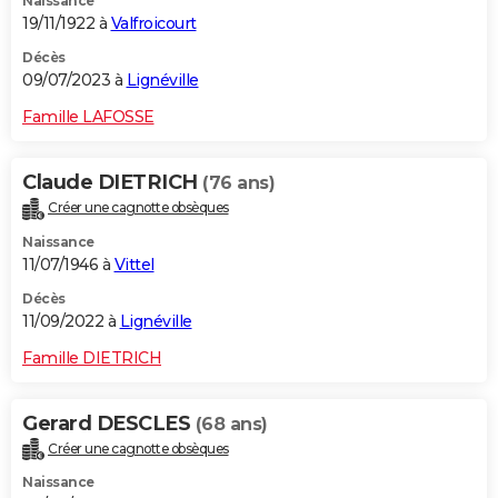
Naissance
19/11/1922 à
Valfroicourt
Décès
09/07/2023 à
Lignéville
Famille LAFOSSE
Claude DIETRICH
(76 ans)
Créer une cagnotte obsèques
Naissance
11/07/1946 à
Vittel
Décès
11/09/2022 à
Lignéville
Famille DIETRICH
Gerard DESCLES
(68 ans)
Créer une cagnotte obsèques
Naissance