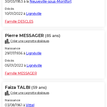
30/03/1953 à la
Neuveville-sous-Montfort
Décès
10/01/2022 à
Lignéville
Famille DESCLES
Pierre MESSAGER
(85 ans)
Créer une cagnotte obsèques
Naissance
29/07/1936 à
Lignéville
Décès
05/01/2022 à
Lignéville
Famille MESSAGER
Faiza TALBI
(59 ans)
Créer une cagnotte obsèques
Naissance
03/08/1961 à
Vittel