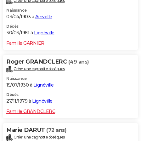
Créer une cagnotte obsèques
Naissance
03/04/1903 à
Ainvelle
Décès
30/03/1981 à
Lignéville
Famille GARNIER
Roger GRANDCLERC
(49 ans)
Créer une cagnotte obsèques
Naissance
15/07/1930 à
Lignéville
Décès
27/11/1979 à
Lignéville
Famille GRANDCLERC
Marie DARUT
(72 ans)
Créer une cagnotte obsèques