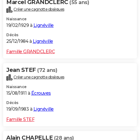
Marcel GRANDCLERC
(55 ans)
Créer une cagnotte obsèques
Naissance
19/02/1929 à
Lignéville
Décès
25/12/1984 à
Lignéville
Famille GRANDCLERC
Jean STEF
(72 ans)
Créer une cagnotte obsèques
Naissance
15/08/1911 à
Écrouves
Décès
19/09/1983 à
Lignéville
Famille STEF
Alain CHAPELLE
(28 ans)