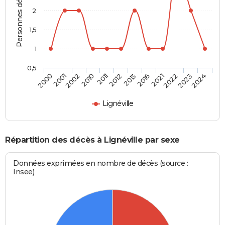
Personnes décédées
2
1,5
1
0,5
2001
2011
2016
2023
2002
2012
2021
2024
2000
2010
2013
2022
Lignéville
Répartition des décès à Lignéville par sexe
Données exprimées en nombre de décès (source :
Insee)