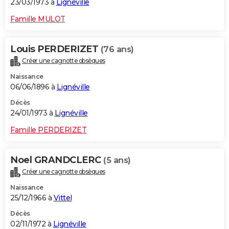
23/03/1973 à
Lignéville
Famille MULOT
Louis PERDERIZET
(76 ans)
Créer une cagnotte obsèques
Naissance
06/06/1896 à
Lignéville
Décès
24/01/1973 à
Lignéville
Famille PERDERIZET
Noel GRANDCLERC
(5 ans)
Créer une cagnotte obsèques
Naissance
25/12/1966 à
Vittel
Décès
02/11/1972 à
Lignéville