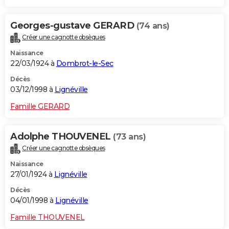
Georges-gustave GERARD
(74 ans)
Créer une cagnotte obsèques
Naissance
22/03/1924 à
Dombrot-le-Sec
Décès
03/12/1998 à
Lignéville
Famille GERARD
Adolphe THOUVENEL
(73 ans)
Créer une cagnotte obsèques
Naissance
27/01/1924 à
Lignéville
Décès
04/01/1998 à
Lignéville
Famille THOUVENEL