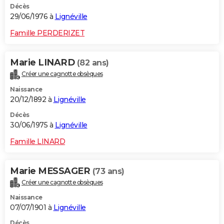
Décès
29/06/1976 à
Lignéville
Famille PERDERIZET
Marie LINARD
(82 ans)
Créer une cagnotte obsèques
Naissance
20/12/1892 à
Lignéville
Décès
30/06/1975 à
Lignéville
Famille LINARD
Marie MESSAGER
(73 ans)
Créer une cagnotte obsèques
Naissance
07/07/1901 à
Lignéville
Décès