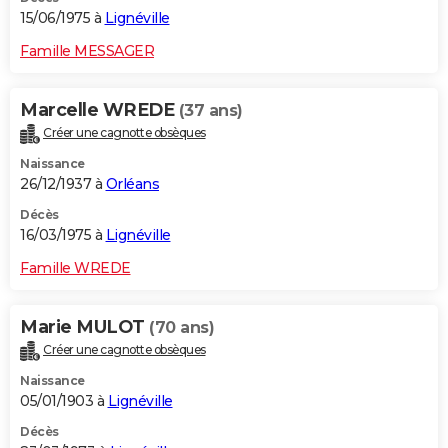
15/06/1975 à
Lignéville
Famille MESSAGER
Marcelle WREDE
(37 ans)
Créer une cagnotte obsèques
Naissance
26/12/1937 à
Orléans
Décès
16/03/1975 à
Lignéville
Famille WREDE
Marie MULOT
(70 ans)
Créer une cagnotte obsèques
Naissance
05/01/1903 à
Lignéville
Décès