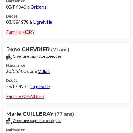
Naissance
05/11/1949 à
Orléans
Décès
03/06/1978 à
Lignéville
Famille MERY
Rene CHEVRIER
(71 ans)
Créer une cagnotte obsèques
Naissance
30/04/1906 aux
Vallois
Décès
23/11/1977 à
Lignéville
Famille CHEVRIER
Marie GUILLERAY
(77 ans)
Créer une cagnotte obsèques
Naissance