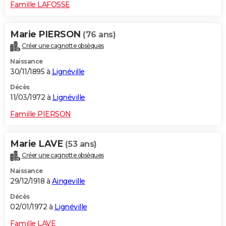
Famille LAFOSSE
Marie PIERSON
(76 ans)
Créer une cagnotte obsèques
Naissance
30/11/1895 à
Lignéville
Décès
11/03/1972 à
Lignéville
Famille PIERSON
Marie LAVE
(53 ans)
Créer une cagnotte obsèques
Naissance
29/12/1918 à
Aingeville
Décès
02/01/1972 à
Lignéville
Famille LAVE