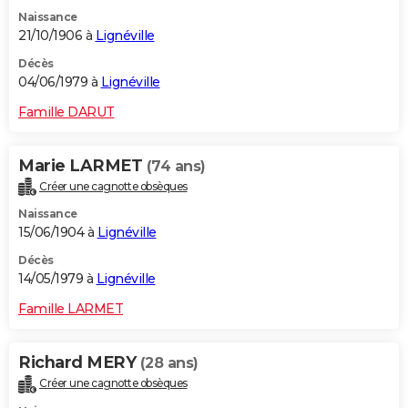
Naissance
21/10/1906 à
Lignéville
Décès
04/06/1979 à
Lignéville
Famille DARUT
Marie LARMET
(74 ans)
Créer une cagnotte obsèques
Naissance
15/06/1904 à
Lignéville
Décès
14/05/1979 à
Lignéville
Famille LARMET
Richard MERY
(28 ans)
Créer une cagnotte obsèques