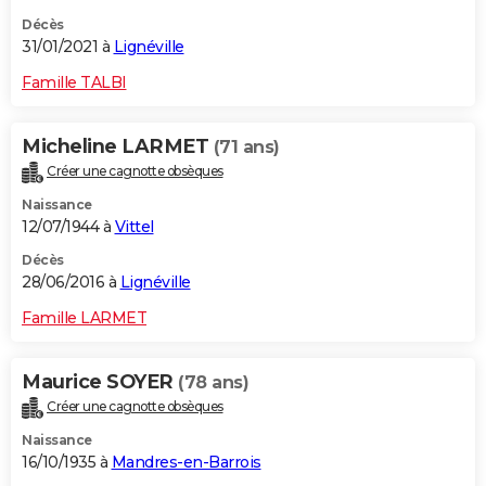
Décès
31/01/2021 à
Lignéville
Famille TALBI
Micheline LARMET
(71 ans)
Créer une cagnotte obsèques
Naissance
12/07/1944 à
Vittel
Décès
28/06/2016 à
Lignéville
Famille LARMET
Maurice SOYER
(78 ans)
Créer une cagnotte obsèques
Naissance
16/10/1935 à
Mandres-en-Barrois