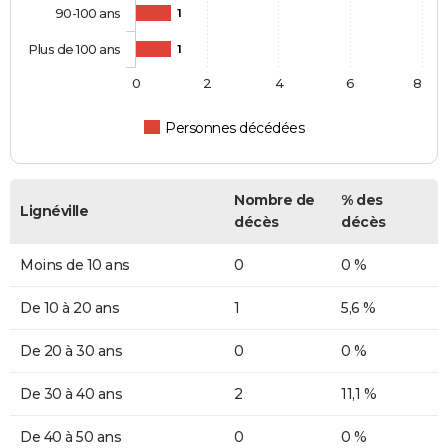
90-100 ans
1
Plus de 100 ans
1
0
2
4
6
8
Personnes décédées
Nombre de
% des
Lignéville
décès
décès
Moins de 10 ans
0
0 %
De 10 à 20 ans
1
5,6 %
De 20 à 30 ans
0
0 %
De 30 à 40 ans
2
11,1 %
De 40 à 50 ans
0
0 %