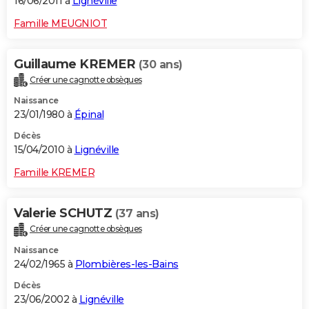
16/06/2011 à
Lignéville
Famille MEUGNIOT
Guillaume KREMER
(30 ans)
Créer une cagnotte obsèques
Naissance
23/01/1980 à
Épinal
Décès
15/04/2010 à
Lignéville
Famille KREMER
Valerie SCHUTZ
(37 ans)
Créer une cagnotte obsèques
Naissance
24/02/1965 à
Plombières-les-Bains
Décès
23/06/2002 à
Lignéville