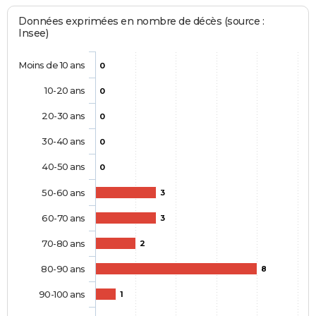
Données exprimées en nombre de décès (source :
Insee)
Moins de 10 ans
0
10-20 ans
0
20-30 ans
0
30-40 ans
0
40-50 ans
0
50-60 ans
3
60-70 ans
3
70-80 ans
2
80-90 ans
8
90-100 ans
1