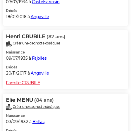
07/07/1934 à
Castelsarrasin
Décès
18/01/2018 à
Angeville
Henri CRUBILE
(82 ans)
Créer une cagnotte obsèques
Naissance
09/07/1935 à
Fajolles
Décès
20/11/2017 à
Angeville
Famille CRUBILE
Elie MENU
(84 ans)
Créer une cagnotte obsèques
Naissance
03/09/1932 à
Brillac
Décès