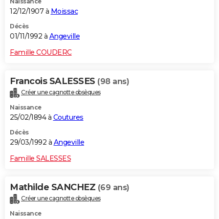
Naissance
12/12/1907 à
Moissac
Décès
01/11/1992 à
Angeville
Famille COUDERC
Francois SALESSES
(98 ans)
Créer une cagnotte obsèques
Naissance
25/02/1894 à
Coutures
Décès
29/03/1992 à
Angeville
Famille SALESSES
Mathilde SANCHEZ
(69 ans)
Créer une cagnotte obsèques
Naissance