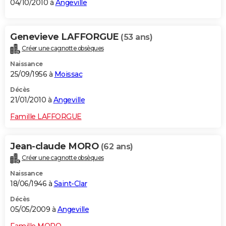
04/10/2010 à
Angeville
Genevieve LAFFORGUE
(53 ans)
Créer une cagnotte obsèques
Naissance
25/09/1956 à
Moissac
Décès
21/01/2010 à
Angeville
Famille LAFFORGUE
Jean-claude MORO
(62 ans)
Créer une cagnotte obsèques
Naissance
18/06/1946 à
Saint-Clar
Décès
05/05/2009 à
Angeville
Famille MORO