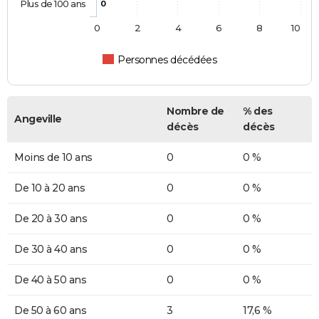
Plus de 100 ans
0
0
2
4
6
8
10
Personnes décédées
Nombre de
% des
Angeville
décès
décès
Moins de 10 ans
0
0 %
De 10 à 20 ans
0
0 %
De 20 à 30 ans
0
0 %
De 30 à 40 ans
0
0 %
De 40 à 50 ans
0
0 %
De 50 à 60 ans
3
17,6 %