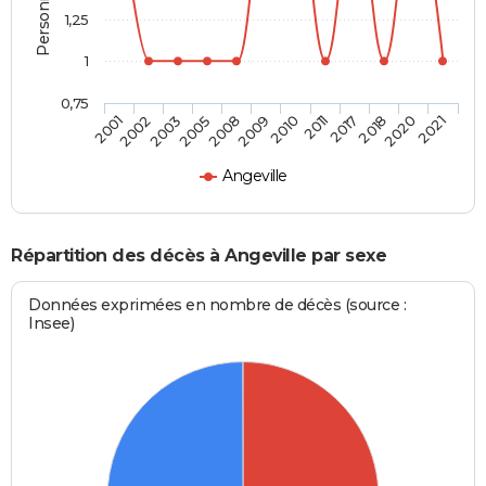
1,25
1
0,75
2002
2008
2011
2020
2003
2009
2017
2021
2001
2005
2010
2018
Angeville
Répartition des décès à Angeville par sexe
Données exprimées en nombre de décès (source :
Insee)