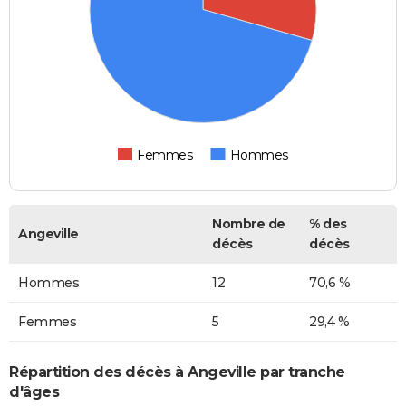
Femmes
Hommes
Nombre de
% des
Angeville
décès
décès
Hommes
12
70,6 %
Femmes
5
29,4 %
Répartition des décès à Angeville par tranche
d'âges