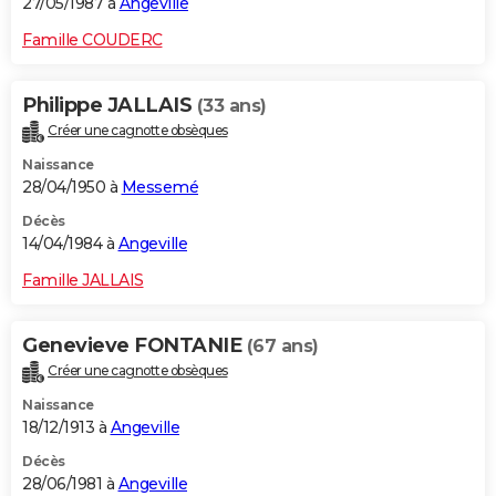
27/05/1987 à
Angeville
Famille COUDERC
Philippe JALLAIS
(33 ans)
Créer une cagnotte obsèques
Naissance
28/04/1950 à
Messemé
Décès
14/04/1984 à
Angeville
Famille JALLAIS
Genevieve FONTANIE
(67 ans)
Créer une cagnotte obsèques
Naissance
18/12/1913 à
Angeville
Décès
28/06/1981 à
Angeville