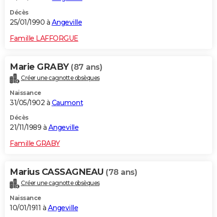
Décès
25/01/1990 à
Angeville
Famille LAFFORGUE
Marie GRABY
(87 ans)
Créer une cagnotte obsèques
Naissance
31/05/1902 à
Caumont
Décès
21/11/1989 à
Angeville
Famille GRABY
Marius CASSAGNEAU
(78 ans)
Créer une cagnotte obsèques
Naissance
10/01/1911 à
Angeville