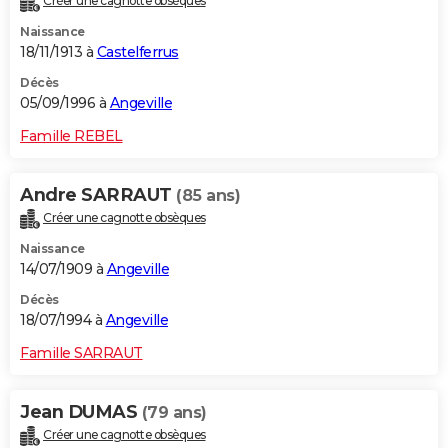
Créer une cagnotte obsèques
Naissance
18/11/1913 à
Castelferrus
Décès
05/09/1996 à
Angeville
Famille REBEL
Andre SARRAUT
(85 ans)
Créer une cagnotte obsèques
Naissance
14/07/1909 à
Angeville
Décès
18/07/1994 à
Angeville
Famille SARRAUT
Jean DUMAS
(79 ans)
Créer une cagnotte obsèques