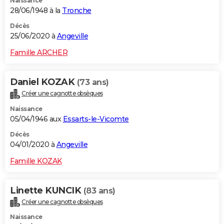
Naissance
28/06/1948 à la
Tronche
Décès
25/06/2020 à
Angeville
Famille ARCHER
Daniel KOZAK
(73 ans)
Créer une cagnotte obsèques
Naissance
05/04/1946 aux
Essarts-le-Vicomte
Décès
04/01/2020 à
Angeville
Famille KOZAK
Linette KUNCIK
(83 ans)
Créer une cagnotte obsèques
Naissance