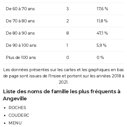
De 60 à 70 ans
3
17,6 %
De 70 à 80 ans
2
11,8 %
De 80 à 90 ans
8
47,1 %
De 90 à 100 ans
1
5,9 %
Plus de 100 ans
0
0 %
Les données présentes sur les cartes et les graphiques en bas
de page sont issues de l'Insee et portent sur les années 2018 à
2021.
Liste des noms de famille les plus fréquents à
Angeville
ROCHES
COUDERC
MENU