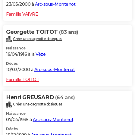
23/03/2000 à
Arc-sous-Montenot
Famille VAIVRE
Georgette TOITOT
(83 ans)
Créer une cagnotte obsèques
Naissance
19/04/1916 à la
Vèze
Décès
10/03/2000 à
Arc-sous-Montenot
Famille TOITOT
Henri GREUSARD
(64 ans)
Créer une cagnotte obsèques
Naissance
07/04/1935 à
Arc-sous-Montenot
Décès