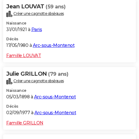
Jean LOUVAT
(59 ans)
Créer une cagnotte obsèques
Naissance
31/01/1921 à
Paris
Décès
17/05/1980 à
Arc-sous-Montenot
Famille LOUVAT
Julie GRILLON
(79 ans)
Créer une cagnotte obsèques
Naissance
05/03/1898 à
Arc-sous-Montenot
Décès
02/09/1977 à
Arc-sous-Montenot
Famille GRILLON