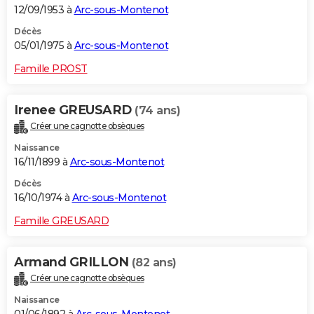
12/09/1953 à
Arc-sous-Montenot
Décès
05/01/1975 à
Arc-sous-Montenot
Famille PROST
Irenee GREUSARD
(74 ans)
Créer une cagnotte obsèques
Naissance
16/11/1899 à
Arc-sous-Montenot
Décès
16/10/1974 à
Arc-sous-Montenot
Famille GREUSARD
Armand GRILLON
(82 ans)
Créer une cagnotte obsèques
Naissance
01/06/1892 à
Arc-sous-Montenot