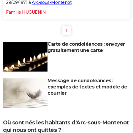
29/09/1971 à
Arc-sous-Montenot
Famille HUGUENIN
1
Carte de condoléances : envoyer
gratuitement une carte
Message de condoléances :
exemples de textes et modèle de
courrier
Où sont nés les habitants d'Arc-sous-Montenot
qui nous ont quittés ?