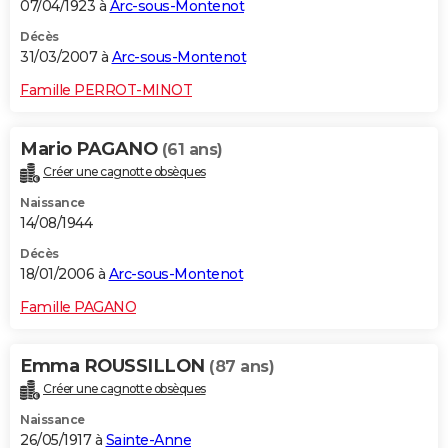
07/04/1923 à
Arc-sous-Montenot
Décès
31/03/2007 à
Arc-sous-Montenot
Famille PERROT-MINOT
Mario PAGANO
(61 ans)
Créer une cagnotte obsèques
Naissance
14/08/1944
Décès
18/01/2006 à
Arc-sous-Montenot
Famille PAGANO
Emma ROUSSILLON
(87 ans)
Créer une cagnotte obsèques
Naissance
26/05/1917 à
Sainte-Anne