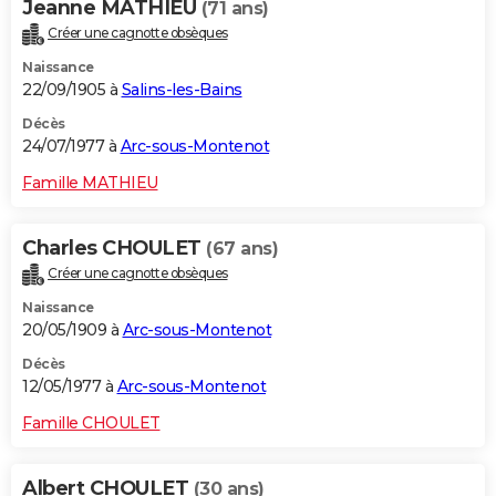
Jeanne MATHIEU
(71 ans)
Créer une cagnotte obsèques
Naissance
22/09/1905 à
Salins-les-Bains
Décès
24/07/1977 à
Arc-sous-Montenot
Famille MATHIEU
Charles CHOULET
(67 ans)
Créer une cagnotte obsèques
Naissance
20/05/1909 à
Arc-sous-Montenot
Décès
12/05/1977 à
Arc-sous-Montenot
Famille CHOULET
Albert CHOULET
(30 ans)