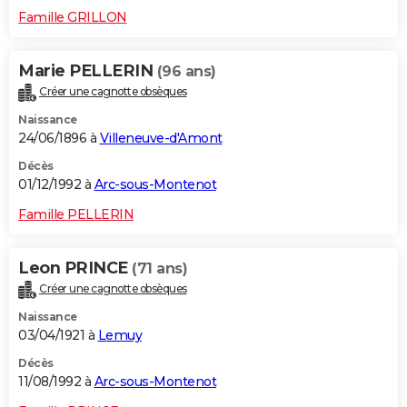
Famille GRILLON
Marie PELLERIN
(96 ans)
Créer une cagnotte obsèques
Naissance
24/06/1896 à
Villeneuve-d'Amont
Décès
01/12/1992 à
Arc-sous-Montenot
Famille PELLERIN
Leon PRINCE
(71 ans)
Créer une cagnotte obsèques
Naissance
03/04/1921 à
Lemuy
Décès
11/08/1992 à
Arc-sous-Montenot