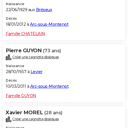
Naissance
22/06/1929 aux
Bréseux
Décès
18/01/2012 à
Arc-sous-Montenot
Famille CHATELAIN
Pierre GUYON
(73 ans)
Créer une cagnotte obsèques
Naissance
28/10/1937 à
Levier
Décès
10/03/2011 à
Arc-sous-Montenot
Famille GUYON
Xavier MOREL
(28 ans)
Créer une cagnotte obsèques
Naissance