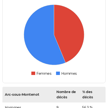
Femmes
Hommes
Nombre de
% des
Arc-sous-Montenot
décès
décès
Hommes
9
56,3 %