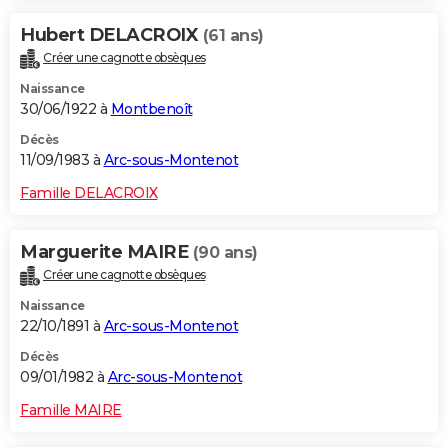
Hubert DELACROIX
(61 ans)
Créer une cagnotte obsèques
Naissance
30/06/1922 à
Montbenoît
Décès
11/09/1983 à
Arc-sous-Montenot
Famille DELACROIX
Marguerite MAIRE
(90 ans)
Créer une cagnotte obsèques
Naissance
22/10/1891 à
Arc-sous-Montenot
Décès
09/01/1982 à
Arc-sous-Montenot
Famille MAIRE