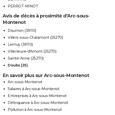
PERROT-MINOT
Avis de décès à proximité d'Arc-sous-
Montenot
Dournon (39110)
Villers-sous-Chalamont (25270)
Lemuy (39110)
Villeneuve-d'Amont (25270)
Sainte-Anne (25270)
Doubs (25)
En savoir plus sur Arc-sous-Montenot
Arc-sous-Montenot
Salaires à Arc-sous-Montenot
Entreprises à Arc-sous-Montenot
Délinquance à Arc-sous-Montenot
Pollution à Arc-sous-Montenot