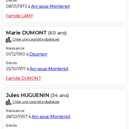
Décès
08/01/1973 à
Arc-sous-Montenot
Famille LAMY
Marie DUMONT
(60 ans)
Créer une cagnotte obsèques
Naissance
01/12/1910 à
Dournon
Décès
25/10/1971 à
Arc-sous-Montenot
Famille DUMONT
Jules HUGUENIN
(34 ans)
Créer une cagnotte obsèques
Naissance
28/02/1937 à
Arc-sous-Montenot
Décès