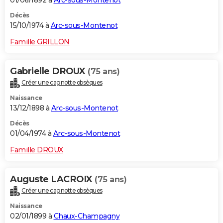
Décès
15/10/1974 à
Arc-sous-Montenot
Famille GRILLON
Gabrielle DROUX
(75 ans)
Créer une cagnotte obsèques
Naissance
13/12/1898 à
Arc-sous-Montenot
Décès
01/04/1974 à
Arc-sous-Montenot
Famille DROUX
Auguste LACROIX
(75 ans)
Créer une cagnotte obsèques
Naissance
02/01/1899 à
Chaux-Champagny