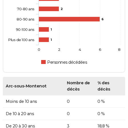
70-80 ans
2
80-90 ans
6
90-100 ans
1
Plus de 100 ans
1
0
2
4
6
8
Personnes décédées
Nombre de
% des
Arc-sous-Montenot
décès
décès
Moins de 10 ans
0
0 %
De 10 à 20 ans
0
0 %
De 20 à 30 ans
3
18,8 %