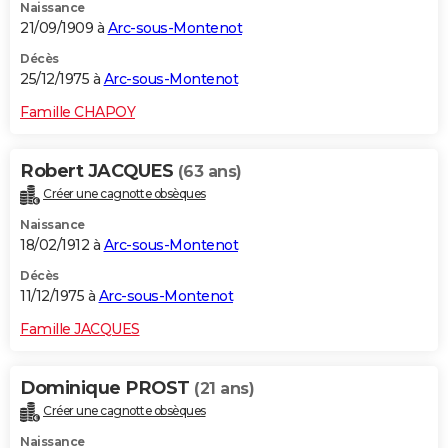
Naissance
21/09/1909 à
Arc-sous-Montenot
Décès
25/12/1975 à
Arc-sous-Montenot
Famille CHAPOY
Robert JACQUES
(63 ans)
Créer une cagnotte obsèques
Naissance
18/02/1912 à
Arc-sous-Montenot
Décès
11/12/1975 à
Arc-sous-Montenot
Famille JACQUES
Dominique PROST
(21 ans)
Créer une cagnotte obsèques
Naissance