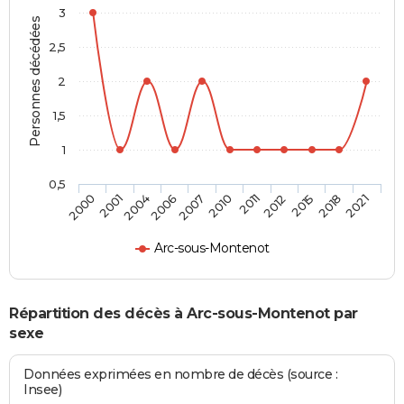
3
Personnes décédées
2,5
2
1,5
1
0,5
2001
2010
2018
2004
2011
2021
2006
2012
2000
2007
2015
Arc-sous-Montenot
Répartition des décès à Arc-sous-Montenot par
sexe
Données exprimées en nombre de décès (source :
Insee)