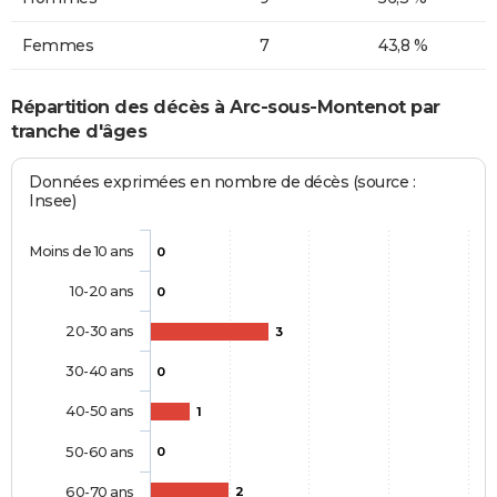
Femmes
7
43,8 %
Répartition des décès à Arc-sous-Montenot par
tranche d'âges
Données exprimées en nombre de décès (source :
Insee)
Moins de 10 ans
0
10-20 ans
0
20-30 ans
3
30-40 ans
0
40-50 ans
1
50-60 ans
0
60-70 ans
2