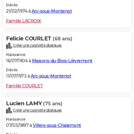
Décès
21/02/1974 à
Arc-sous-Montenot
Famille LACROIX
Felicie COURLET
(68 ans)
Créer une cagnotte obsèques
Naissance
16/07/1904 à
Maisons-du-Bois-Lièvremont
Décès
11/07/1973 à
Arc-sous-Montenot
Famille COURLET
Lucien LAMY
(75 ans)
Créer une cagnotte obsèques
Naissance
07/03/1897 à
Villers-sous-Chalamont