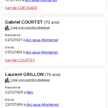
19/12/1999 à
Arc-sous-Montenot
Famille GREUSARD
Gabriel COURTET
(72 ans)
Créer une cagnotte obsèques
Naissance
03/12/1927 à
Arc-sous-Montenot
Décès
07/12/1999 à
Arc-sous-Montenot
Famille COURTET
Laurent GRILLON
(70 ans)
Créer une cagnotte obsèques
Naissance
22/02/1929 à
Ney
Décès
22/07/1999 à
Arc-sous-Montenot