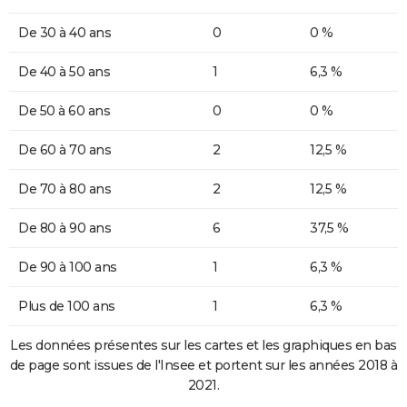
De 30 à 40 ans
0
0 %
De 40 à 50 ans
1
6,3 %
De 50 à 60 ans
0
0 %
De 60 à 70 ans
2
12,5 %
De 70 à 80 ans
2
12,5 %
De 80 à 90 ans
6
37,5 %
De 90 à 100 ans
1
6,3 %
Plus de 100 ans
1
6,3 %
Les données présentes sur les cartes et les graphiques en bas
de page sont issues de l'Insee et portent sur les années 2018 à
2021.