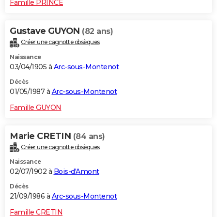
Famille PRINCE
Gustave GUYON
(82 ans)
Créer une cagnotte obsèques
Naissance
03/04/1905 à
Arc-sous-Montenot
Décès
01/05/1987 à
Arc-sous-Montenot
Famille GUYON
Marie CRETIN
(84 ans)
Créer une cagnotte obsèques
Naissance
02/07/1902 à
Bois-d'Amont
Décès
21/09/1986 à
Arc-sous-Montenot
Famille CRETIN