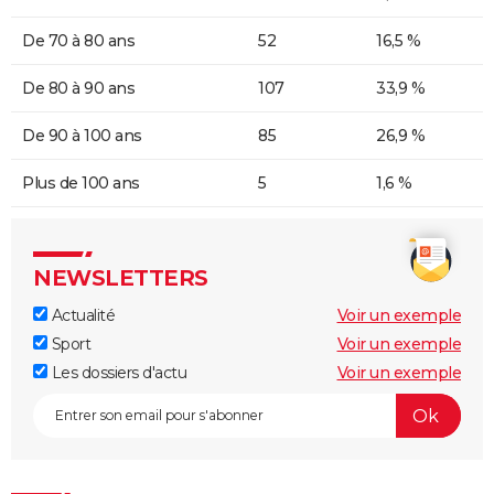
De 70 à 80 ans
52
16,5 %
De 80 à 90 ans
107
33,9 %
De 90 à 100 ans
85
26,9 %
Plus de 100 ans
5
1,6 %
NEWSLETTERS
Actualité
Voir un exemple
Sport
Voir un exemple
Les dossiers d'actu
Voir un exemple