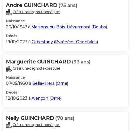
Andre GUINCHARD
(75 ans)
Créer une cagnotte obsèques
Naissance
20/10/1947 à
Maisons-du-Bois-Lièvremont
(
Doubs
)
Décès
19/10/2023 à
Cabestany
(
Pyrénées-Orientales
)
Marguerite GUINCHARD
(93 ans)
Créer une cagnotte obsèques
Naissance
07/05/1930 à
Bellavilliers
(
Orne
)
Décès
12/10/2023 à
Alençon
(
Orne
)
Nelly GUINCHARD
(70 ans)
Créer une cagnotte obsèques