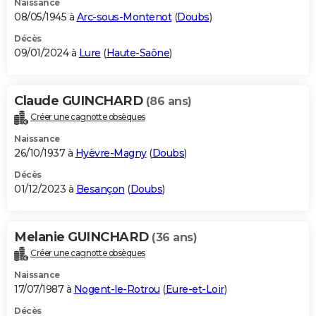
Naissance
08/05/1945 à
Arc-sous-Montenot
(
Doubs
)
Décès
09/01/2024 à
Lure
(
Haute-Saône
)
Claude GUINCHARD
(86 ans)
Créer une cagnotte obsèques
Naissance
26/10/1937 à
Hyèvre-Magny
(
Doubs
)
Décès
01/12/2023 à
Besançon
(
Doubs
)
Melanie GUINCHARD
(36 ans)
Créer une cagnotte obsèques
Naissance
17/07/1987 à
Nogent-le-Rotrou
(
Eure-et-Loir
)
Décès