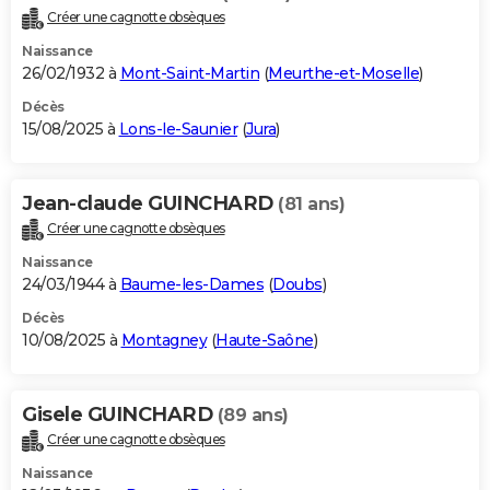
Créer une cagnotte obsèques
Naissance
26/02/1932 à
Mont-Saint-Martin
(
Meurthe-et-Moselle
)
Décès
15/08/2025 à
Lons-le-Saunier
(
Jura
)
Jean-claude GUINCHARD
(81 ans)
Créer une cagnotte obsèques
Naissance
24/03/1944 à
Baume-les-Dames
(
Doubs
)
Décès
10/08/2025 à
Montagney
(
Haute-Saône
)
Gisele GUINCHARD
(89 ans)
Créer une cagnotte obsèques
Naissance