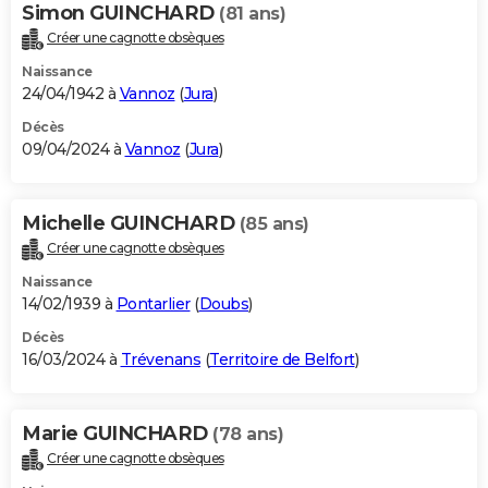
Simon GUINCHARD
(81 ans)
Créer une cagnotte obsèques
Naissance
24/04/1942 à
Vannoz
(
Jura
)
Décès
09/04/2024 à
Vannoz
(
Jura
)
Michelle GUINCHARD
(85 ans)
Créer une cagnotte obsèques
Naissance
14/02/1939 à
Pontarlier
(
Doubs
)
Décès
16/03/2024 à
Trévenans
(
Territoire de Belfort
)
Marie GUINCHARD
(78 ans)
Créer une cagnotte obsèques