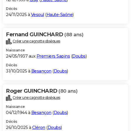
Décès
24/11/2025 à
Vesoul
(
Haute-Saône
)
Fernand GUINCHARD
(88 ans)
Créer une cagnotte obsèques
Naissance
24/05/1937 aux
Premiers Sapins
(
Doubs
)
Décès
31/10/2025 à
Besançon
(
Doubs
)
Roger GUINCHARD
(80 ans)
Créer une cagnotte obsèques
Naissance
04/12/1944 à
Besançon
(
Doubs
)
Décès
26/10/2025 à
Cléron
(
Doubs
)