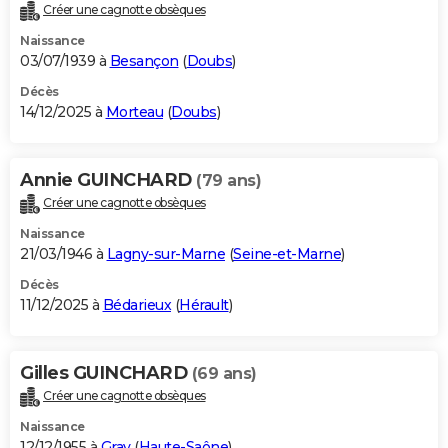
Créer une cagnotte obsèques
Naissance
03/07/1939 à
Besançon
(
Doubs
)
Décès
14/12/2025 à
Morteau
(
Doubs
)
Annie GUINCHARD
(79 ans)
Créer une cagnotte obsèques
Naissance
21/03/1946 à
Lagny-sur-Marne
(
Seine-et-Marne
)
Décès
11/12/2025 à
Bédarieux
(
Hérault
)
Gilles GUINCHARD
(69 ans)
Créer une cagnotte obsèques
Naissance
12/12/1955 à
Gray
(
Haute-Saône
)