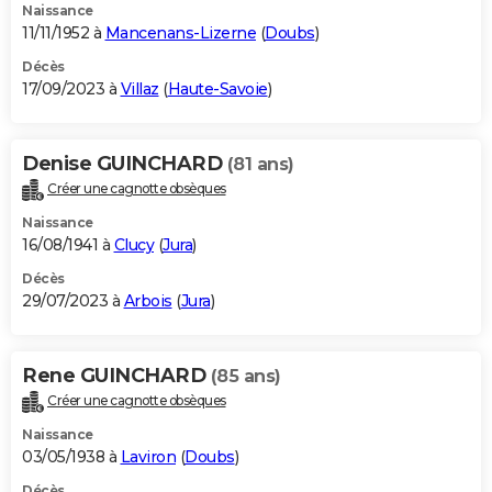
Naissance
11/11/1952 à
Mancenans-Lizerne
(
Doubs
)
Décès
17/09/2023 à
Villaz
(
Haute-Savoie
)
Denise GUINCHARD
(81 ans)
Créer une cagnotte obsèques
Naissance
16/08/1941 à
Clucy
(
Jura
)
Décès
29/07/2023 à
Arbois
(
Jura
)
Rene GUINCHARD
(85 ans)
Créer une cagnotte obsèques
Naissance
03/05/1938 à
Laviron
(
Doubs
)
Décès