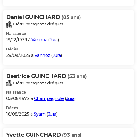
Daniel GUINCHARD
(85 ans)
Créer une cagnotte obsèques
Naissance
19/12/1939 à
Vannoz
(
Jura
)
Décès
29/09/2025 à
Vannoz
(
Jura
)
Beatrice GUINCHARD
(53 ans)
Créer une cagnotte obsèques
Naissance
03/08/1972 à
Champagnole
(
Jura
)
Décès
18/08/2025 à
Syam
(
Jura
)
Yvette GUINCHARD
(93 ans)