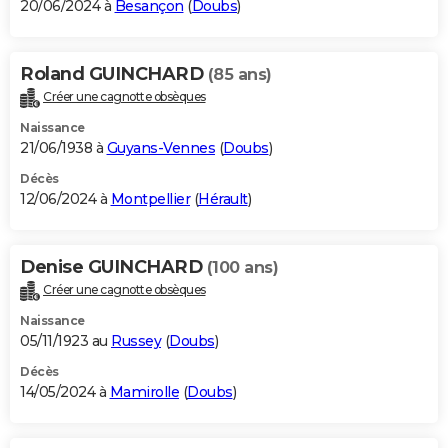
20/06/2024 à
Besançon
(
Doubs
)
Roland GUINCHARD
(85 ans)
Créer une cagnotte obsèques
Naissance
21/06/1938 à
Guyans-Vennes
(
Doubs
)
Décès
12/06/2024 à
Montpellier
(
Hérault
)
Denise GUINCHARD
(100 ans)
Créer une cagnotte obsèques
Naissance
05/11/1923 au
Russey
(
Doubs
)
Décès
14/05/2024 à
Mamirolle
(
Doubs
)