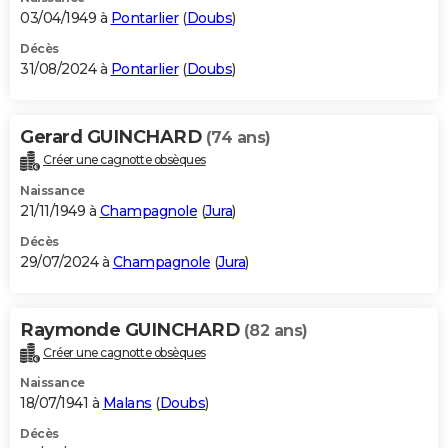
03/04/1949 à
Pontarlier
(
Doubs
)
Décès
31/08/2024 à
Pontarlier
(
Doubs
)
Gerard GUINCHARD
(74 ans)
Créer une cagnotte obsèques
Naissance
21/11/1949 à
Champagnole
(
Jura
)
Décès
29/07/2024 à
Champagnole
(
Jura
)
Raymonde GUINCHARD
(82 ans)
Créer une cagnotte obsèques
Naissance
18/07/1941 à
Malans
(
Doubs
)
Décès