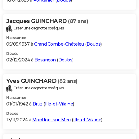
18/01/2025 à
Pontarlier
(
Doubs
)
Jacques GUINCHARD
(87 ans)
Créer une cagnotte obsèques
Naissance
05/09/1937 à
Grand'Combe-Châteleu
(
Doubs
)
Décès
02/12/2024 à
Besançon
(
Doubs
)
Yves GUINCHARD
(82 ans)
Créer une cagnotte obsèques
Naissance
01/01/1942 à
Bruz
(
Ille-et-Vilaine
)
Décès
13/11/2024 à
Montfort-sur-Meu
(
Ille-et-Vilaine
)