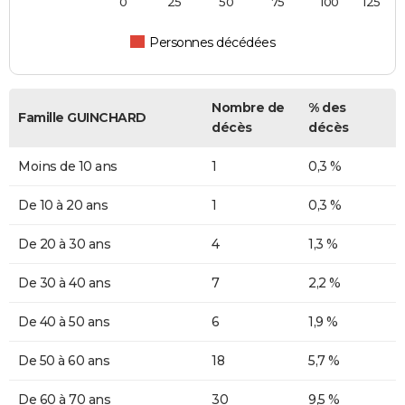
0
25
50
75
100
125
Personnes décédées
Nombre de
% des
Famille GUINCHARD
décès
décès
Moins de 10 ans
1
0,3 %
De 10 à 20 ans
1
0,3 %
De 20 à 30 ans
4
1,3 %
De 30 à 40 ans
7
2,2 %
De 40 à 50 ans
6
1,9 %
De 50 à 60 ans
18
5,7 %
De 60 à 70 ans
30
9,5 %