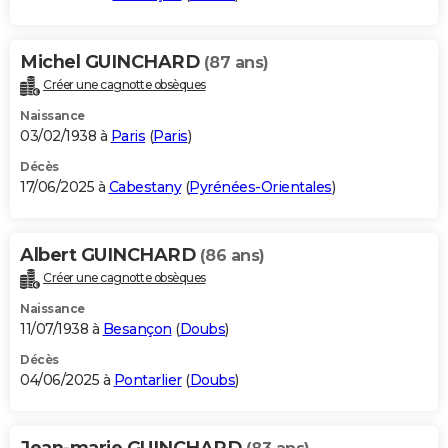
Michel GUINCHARD
(87 ans)
Créer une cagnotte obsèques
Naissance
03/02/1938 à
Paris
(
Paris
)
Décès
17/06/2025 à
Cabestany
(
Pyrénées-Orientales
)
Albert GUINCHARD
(86 ans)
Créer une cagnotte obsèques
Naissance
11/07/1938 à
Besançon
(
Doubs
)
Décès
04/06/2025 à
Pontarlier
(
Doubs
)
Jean-marie GUINCHARD