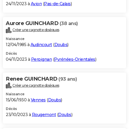
24/11/2023 à
Avion
(
Pas-de-Calais
)
Aurore GUINCHARD
(38 ans)
Créer une cagnotte obsèques
Naissance
12/04/1985 à
Audincourt
(
Doubs
)
Décès
04/11/2023 à
Perpignan
(
Pyrénées-Orientales
)
Renee GUINCHARD
(93 ans)
Créer une cagnotte obsèques
Naissance
15/06/1930 à
Vennes
(
Doubs
)
Décès
23/10/2023 à
Rougemont
(
Doubs
)