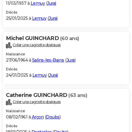
11/03/1937 à
Lemuy
(
Jura
)
Décès
25/01/2025 à
Lemuy
(
Jura
)
Michel GUINCHARD
(60 ans)
Créer une cagnotte obsèques
Naissance
27/06/1964 à
Salins-les-Bains
(
Jura
)
Décès
24/01/2025 à
Lemuy
(
Jura
)
Catherine GUINCHARD
(63 ans)
Créer une cagnotte obsèques
Naissance
08/02/1961 à
Arçon
(
Doubs
)
Décès