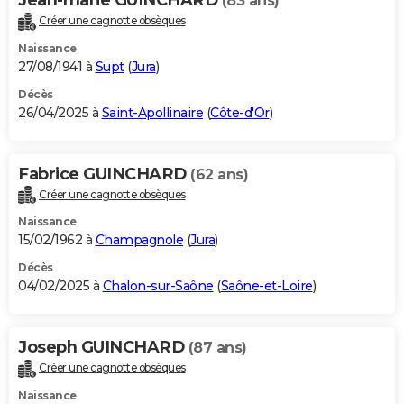
(83 ans)
Créer une cagnotte obsèques
Naissance
27/08/1941 à
Supt
(
Jura
)
Décès
26/04/2025 à
Saint-Apollinaire
(
Côte-d'Or
)
Fabrice GUINCHARD
(62 ans)
Créer une cagnotte obsèques
Naissance
15/02/1962 à
Champagnole
(
Jura
)
Décès
04/02/2025 à
Chalon-sur-Saône
(
Saône-et-Loire
)
Joseph GUINCHARD
(87 ans)
Créer une cagnotte obsèques
Naissance