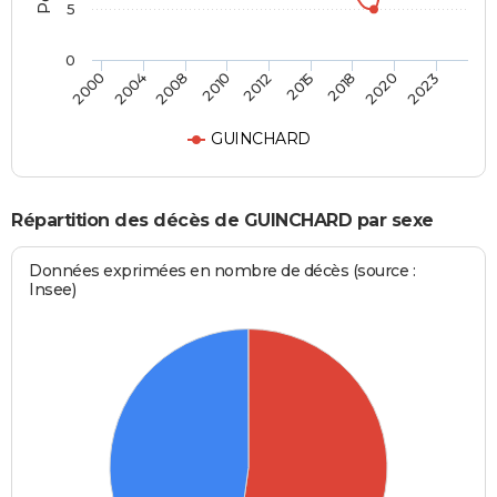
5
0
2008
2015
2023
2004
2012
2020
2000
2010
2018
GUINCHARD
Répartition des décès de GUINCHARD par sexe
Données exprimées en nombre de décès (source :
Insee)