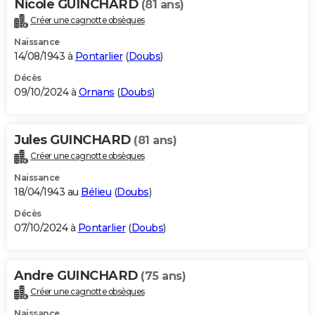
Nicole GUINCHARD
(81 ans)
Créer une cagnotte obsèques
Naissance
14/08/1943 à
Pontarlier
(
Doubs
)
Décès
09/10/2024 à
Ornans
(
Doubs
)
Jules GUINCHARD
(81 ans)
Créer une cagnotte obsèques
Naissance
18/04/1943 au
Bélieu
(
Doubs
)
Décès
07/10/2024 à
Pontarlier
(
Doubs
)
Andre GUINCHARD
(75 ans)
Créer une cagnotte obsèques
Naissance