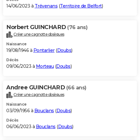
14/06/2023 à
Trévenans
(
Territoire de Belfort
)
Norbert GUINCHARD
(76 ans)
Créer une cagnotte obsèques
Naissance
19/08/1946 à
Pontarlier
(
Doubs
)
Décès
09/06/2023 à
Morteau
(
Doubs
)
Andree GUINCHARD
(66 ans)
Créer une cagnotte obsèques
Naissance
03/09/1956 à
Bouclans
(
Doubs
)
Décès
06/06/2023 à
Bouclans
(
Doubs
)