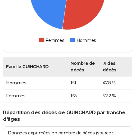
Femmes
Hommes
Nombre de
% des
Famille GUINCHARD
décès
décès
Hommes
151
47,8 %
Femmes
165
52,2 %
Répartition des décès de GUINCHARD par tranche
d'âges
Données exprimées en nombre de décès (source :