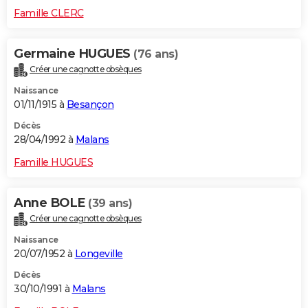
Famille CLERC
Germaine HUGUES
(76 ans)
Créer une cagnotte obsèques
Naissance
01/11/1915 à
Besançon
Décès
28/04/1992 à
Malans
Famille HUGUES
Anne BOLE
(39 ans)
Créer une cagnotte obsèques
Naissance
20/07/1952 à
Longeville
Décès
30/10/1991 à
Malans