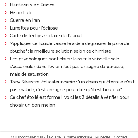
Hantavirus en France
Bison Futé
Guerre en Iran
Lunettes pour l'éclipse
Carte de l'éclipse solaire du 12 août
"Appliquer ce liquide vaisselle aide à dégraisser la paroi de
douche" : la meilleure solution selon ce chimiste
Les psychologues sont clairs : laisser la vaisselle sale
s'accumuler dans l'évier n'est pas un signe de paresse,
mais de saturation
Tony Silvestre, éducateur canin : "un chien qui éternue n'est
pas malade, c'est un signe pour dire qu'il est heureux"
Ce chef étoilé est formel : voici les 3 détails à vérifier pour
choisir un bon melon
Qui sommes-nous ?
Equipe
Charte éditoriale
Publicité
Contact