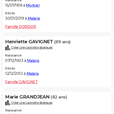
Naissance
15/07/1919 à
Morbier
Décès
30/01/2019 à
Malans
Famille DORDOR
Henriette GAVIGNET
(89 ans)
Créer une cagnotte obsèques
Naissance
07/12/1923 à
Malans
Décès
12/12/2012 à
Malans
Famille GAVIGNET
Marie GRANDJEAN
(82 ans)
Créer une cagnotte obsèques
Naissance