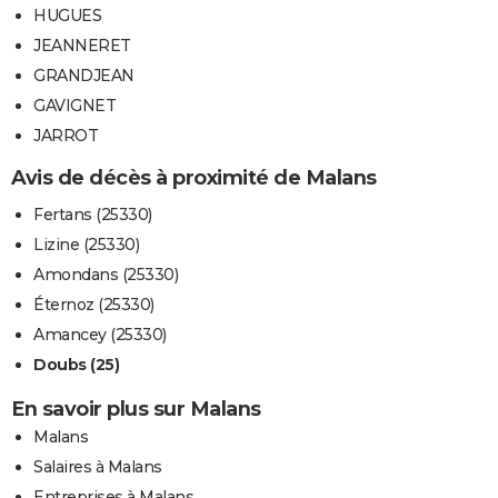
HUGUES
JEANNERET
GRANDJEAN
GAVIGNET
JARROT
Avis de décès à proximité de Malans
Fertans (25330)
Lizine (25330)
Amondans (25330)
Éternoz (25330)
Amancey (25330)
Doubs (25)
En savoir plus sur Malans
Malans
Salaires à Malans
Entreprises à Malans