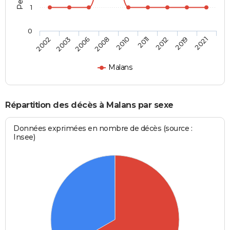
1
0
2010
2002
2011
2003
2012
2006
2019
2008
2021
Malans
Répartition des décès à Malans par sexe
Données exprimées en nombre de décès (source :
Insee)