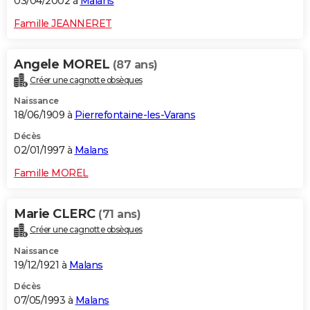
03/04/2002 à
Malans
Famille JEANNERET
Angele MOREL
(87 ans)
Créer une cagnotte obsèques
Naissance
18/06/1909 à
Pierrefontaine-les-Varans
Décès
02/01/1997 à
Malans
Famille MOREL
Marie CLERC
(71 ans)
Créer une cagnotte obsèques
Naissance
19/12/1921 à
Malans
Décès
07/05/1993 à
Malans