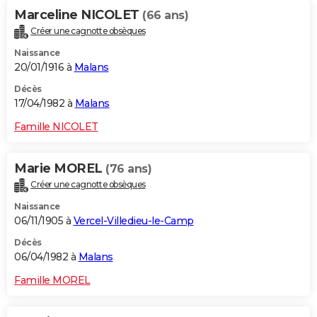
Marceline NICOLET
(66 ans)
Créer une cagnotte obsèques
Naissance
20/01/1916 à
Malans
Décès
17/04/1982 à
Malans
Famille NICOLET
Marie MOREL
(76 ans)
Créer une cagnotte obsèques
Naissance
06/11/1905 à
Vercel-Villedieu-le-Camp
Décès
06/04/1982 à
Malans
Famille MOREL