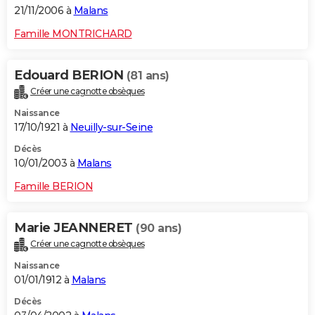
21/11/2006 à
Malans
Famille MONTRICHARD
Edouard BERION
(81 ans)
Créer une cagnotte obsèques
Naissance
17/10/1921 à
Neuilly-sur-Seine
Décès
10/01/2003 à
Malans
Famille BERION
Marie JEANNERET
(90 ans)
Créer une cagnotte obsèques
Naissance
01/01/1912 à
Malans
Décès