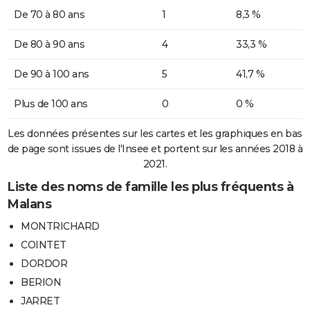
De 70 à 80 ans
1
8,3 %
De 80 à 90 ans
4
33,3 %
De 90 à 100 ans
5
41,7 %
Plus de 100 ans
0
0 %
Les données présentes sur les cartes et les graphiques en bas
de page sont issues de l'Insee et portent sur les années 2018 à
2021.
Liste des noms de famille les plus fréquents à
Malans
MONTRICHARD
COINTET
DORDOR
BERION
JARRET