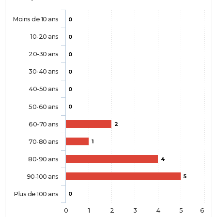
Moins de 10 ans
0
10-20 ans
0
20-30 ans
0
30-40 ans
0
40-50 ans
0
50-60 ans
0
60-70 ans
2
70-80 ans
1
80-90 ans
4
90-100 ans
5
Plus de 100 ans
0
0
1
2
3
4
5
6