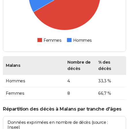
Femmes
Hommes
Nombre de
% des
Malans
décès
décès
Hommes
4
33,3 %
Femmes
8
66,7 %
Répartition des décès à Malans par tranche d'âges
Données exprimées en nombre de décès (source :
Insee)