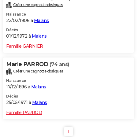
Créer une cagnotte obsèques
Naissance
22/02/1906 à
Malans
Décès
01/12/1972 à
Malans
Famille GARNIER
Marie PARROD
(74 ans)
Créer une cagnotte obsèques
Naissance
17/12/1896 à
Malans
Décès
25/05/1971 à
Malans
Famille PARROD
1