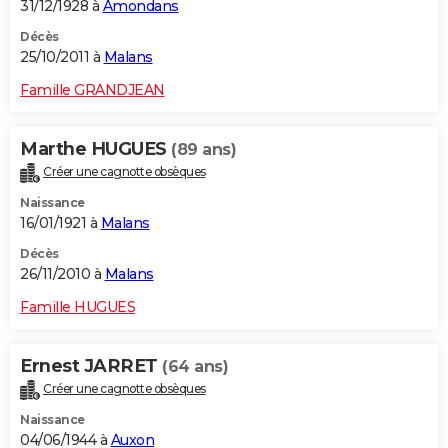
31/12/1928 à
Amondans
Décès
25/10/2011 à
Malans
Famille GRANDJEAN
Marthe HUGUES
(89 ans)
Créer une cagnotte obsèques
Naissance
16/01/1921 à
Malans
Décès
26/11/2010 à
Malans
Famille HUGUES
Ernest JARRET
(64 ans)
Créer une cagnotte obsèques
Naissance
04/06/1944 à
Auxon