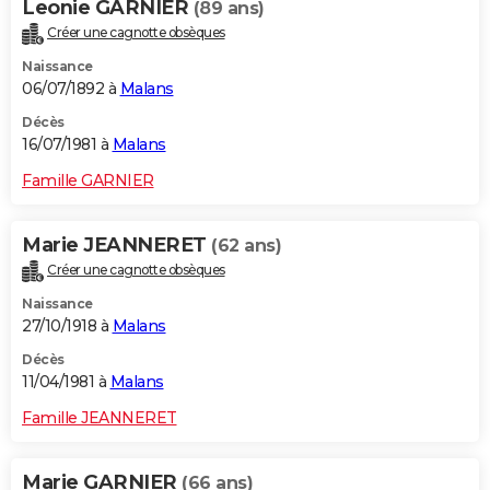
Leonie GARNIER
(89 ans)
Créer une cagnotte obsèques
Naissance
06/07/1892 à
Malans
Décès
16/07/1981 à
Malans
Famille GARNIER
Marie JEANNERET
(62 ans)
Créer une cagnotte obsèques
Naissance
27/10/1918 à
Malans
Décès
11/04/1981 à
Malans
Famille JEANNERET
Marie GARNIER
(66 ans)