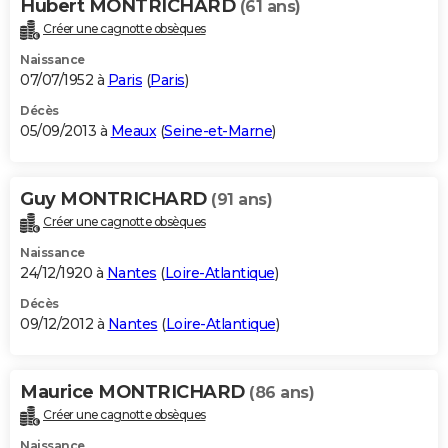
Hubert MONTRICHARD
(61 ans)
Créer une cagnotte obsèques
Naissance
07/07/1952 à
Paris
(
Paris
)
Décès
05/09/2013 à
Meaux
(
Seine-et-Marne
)
Guy MONTRICHARD
(91 ans)
Créer une cagnotte obsèques
Naissance
24/12/1920 à
Nantes
(
Loire-Atlantique
)
Décès
09/12/2012 à
Nantes
(
Loire-Atlantique
)
Maurice MONTRICHARD
(86 ans)
Créer une cagnotte obsèques
Naissance