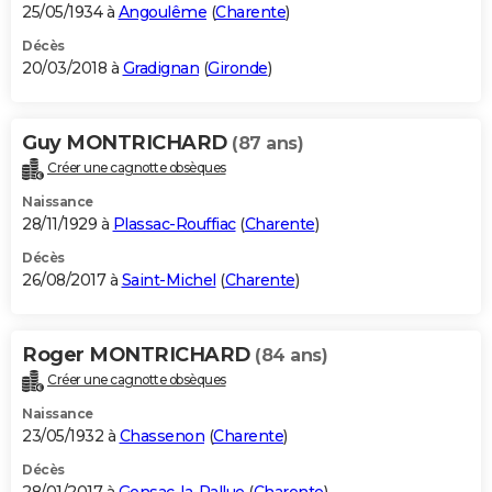
25/05/1934 à
Angoulême
(
Charente
)
Décès
20/03/2018 à
Gradignan
(
Gironde
)
Guy MONTRICHARD
(87 ans)
Créer une cagnotte obsèques
Naissance
28/11/1929 à
Plassac-Rouffiac
(
Charente
)
Décès
26/08/2017 à
Saint-Michel
(
Charente
)
Roger MONTRICHARD
(84 ans)
Créer une cagnotte obsèques
Naissance
23/05/1932 à
Chassenon
(
Charente
)
Décès