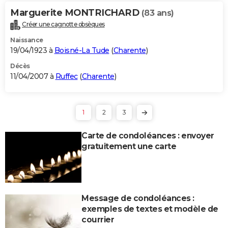
Marguerite MONTRICHARD
(83 ans)
Créer une cagnotte obsèques
Naissance
19/04/1923 à
Boisné-La Tude
(
Charente
)
Décès
11/04/2007 à
Ruffec
(
Charente
)
1
2
3
Carte de condoléances : envoyer
gratuitement une carte
Message de condoléances :
exemples de textes et modèle de
courrier