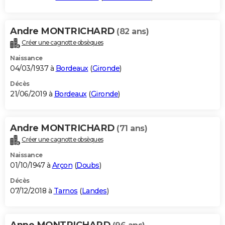
Andre MONTRICHARD
(82 ans)
Créer une cagnotte obsèques
Naissance
04/03/1937 à
Bordeaux
(
Gironde
)
Décès
21/06/2019 à
Bordeaux
(
Gironde
)
Andre MONTRICHARD
(71 ans)
Créer une cagnotte obsèques
Naissance
01/10/1947 à
Arçon
(
Doubs
)
Décès
07/12/2018 à
Tarnos
(
Landes
)
Anne MONTRICHARD