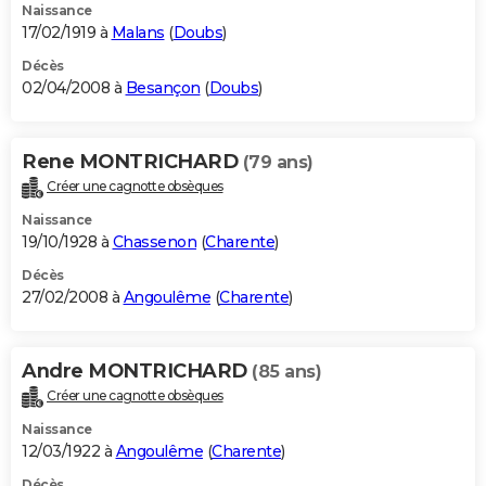
Naissance
17/02/1919 à
Malans
(
Doubs
)
Décès
02/04/2008 à
Besançon
(
Doubs
)
Rene MONTRICHARD
(79 ans)
Créer une cagnotte obsèques
Naissance
19/10/1928 à
Chassenon
(
Charente
)
Décès
27/02/2008 à
Angoulême
(
Charente
)
Andre MONTRICHARD
(85 ans)
Créer une cagnotte obsèques
Naissance
12/03/1922 à
Angoulême
(
Charente
)
Décès