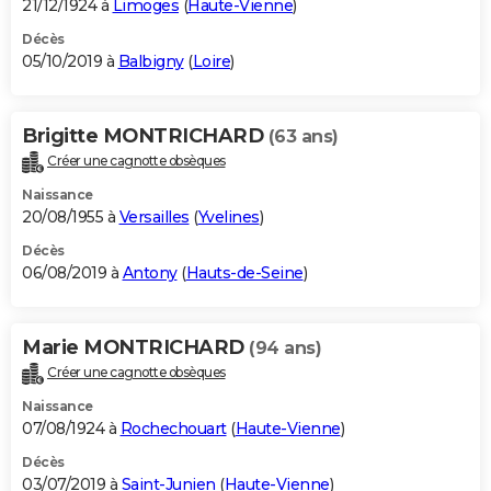
21/12/1924 à
Limoges
(
Haute-Vienne
)
Décès
05/10/2019 à
Balbigny
(
Loire
)
Brigitte MONTRICHARD
(63 ans)
Créer une cagnotte obsèques
Naissance
20/08/1955 à
Versailles
(
Yvelines
)
Décès
06/08/2019 à
Antony
(
Hauts-de-Seine
)
Marie MONTRICHARD
(94 ans)
Créer une cagnotte obsèques
Naissance
07/08/1924 à
Rochechouart
(
Haute-Vienne
)
Décès
03/07/2019 à
Saint-Junien
(
Haute-Vienne
)