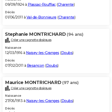
09/09/1924 à
Plassac-Rouffiac
(
Charente
)
Décès
01/06/2011 à
Val-de-Bonnieure
(
Charente
)
Stephanie MONTRICHARD
(94 ans)
Créer une cagnotte obsèques
Naissance
12/03/1916 à
Naisey-les-Granges
(
Doubs
)
Décès
07/02/2011 à
Besançon
(
Doubs
)
Maurice MONTRICHARD
(97 ans)
Créer une cagnotte obsèques
Naissance
27/05/1913 à
Naisey-les-Granges
(
Doubs
)
Décès