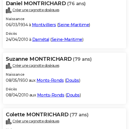
Daniel MONTRICHARD
(76 ans)
Créer une cagnotte obsèques
Naissance
06/03/1934 à
Montivilliers
(
Seine-Maritime
)
Décès
24/04/2010 à
Darnétal
(
Seine-Maritime
)
Suzanne MONTRICHARD
(79 ans)
Créer une cagnotte obsèques
Naissance
08/05/1930 aux
Monts-Ronds
(
Doubs
)
Décès
08/04/2010 aux
Monts-Ronds
(
Doubs
)
Colette MONTRICHARD
(77 ans)
Créer une cagnotte obsèques