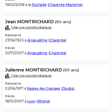
19/02/2008 à la
Rochelle
(
Charente-Maritime
)
Jean MONTRICHARD
(84 ans)
Créer une cagnotte obsèques
Naissance
27/06/1923 à
Angoulême
(
Charente
)
Décès
30/11/2007 à
Angoulême
(
Charente
)
Julienne MONTRICHARD
(90 ans)
Créer une cagnotte obsèques
Naissance
02/06/1917 à
Naisey-les-Granges
(
Doubs
)
Décès
18/10/2007 à
Lyon
(
Rhône
)