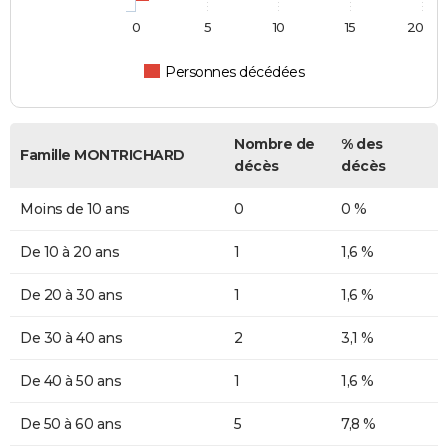
0
5
10
15
20
Personnes décédées
Nombre de
% des
Famille MONTRICHARD
décès
décès
Moins de 10 ans
0
0 %
De 10 à 20 ans
1
1,6 %
De 20 à 30 ans
1
1,6 %
De 30 à 40 ans
2
3,1 %
De 40 à 50 ans
1
1,6 %
De 50 à 60 ans
5
7,8 %