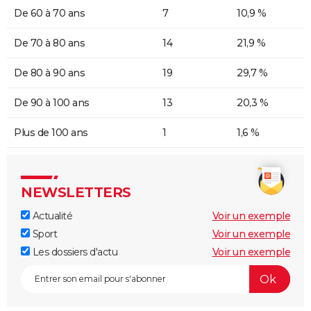
De 60 à 70 ans
7
10,9 %
De 70 à 80 ans
14
21,9 %
De 80 à 90 ans
19
29,7 %
De 90 à 100 ans
13
20,3 %
Plus de 100 ans
1
1,6 %
NEWSLETTERS
Actualité
Voir un exemple
Sport
Voir un exemple
Les dossiers d'actu
Voir un exemple