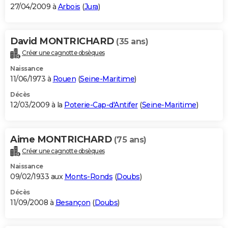
27/04/2009 à
Arbois
(
Jura
)
David MONTRICHARD
(35 ans)
Créer une cagnotte obsèques
Naissance
11/06/1973 à
Rouen
(
Seine-Maritime
)
Décès
12/03/2009 à la
Poterie-Cap-d'Antifer
(
Seine-Maritime
)
Aime MONTRICHARD
(75 ans)
Créer une cagnotte obsèques
Naissance
09/02/1933 aux
Monts-Ronds
(
Doubs
)
Décès
11/09/2008 à
Besançon
(
Doubs
)