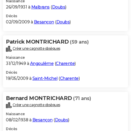
Naissance
26/09/1931 à
Malbrans
(
Doubs
)
Décès
02/09/2009 à
Besançon
(
Doubs
)
Patrick MONTRICHARD
(59 ans)
Créer une cagnotte obsèques
Naissance
31/12/1949 à
Angoulême
(
Charente
)
Décès
19/05/2009 à
Saint-Michel
(
Charente
)
Bernard MONTRICHARD
(71 ans)
Créer une cagnotte obsèques
Naissance
08/02/1938 à
Besançon
(
Doubs
)
Décès