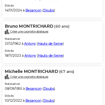
Décès
14/01/2024 à
Besançon
(
Doubs
)
Bruno MONTRICHARD
(60 ans)
Créer une cagnotte obsèques
Naissance
31/12/1962 à
Antony
(
Hauts-de-Seine
)
Décès
18/11/2023 à
Antony
(
Hauts-de-Seine
)
Michelle MONTRICHARD
(67 ans)
Créer une cagnotte obsèques
Naissance
08/09/1955 à
Besançon
(
Doubs
)
Décès
10/12/2022 à
Besançon
(
Doubs
)