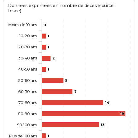
Données exprimées en nombre de décès (source :
Insee)
Moins de 10 ans
0
10-20 ans
1
20-30 ans
1
30-40 ans
2
40-50 ans
1
50-60 ans
5
60-70 ans
7
70-80 ans
14
80-90 ans
19
90-100 ans
13
Plus de 100 ans
1