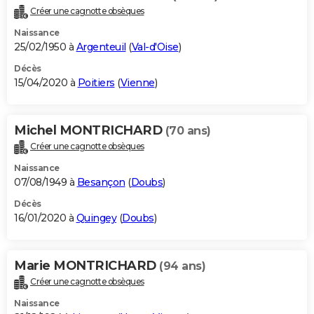
Créer une cagnotte obsèques
Naissance
25/02/1950 à
Argenteuil
(
Val-d'Oise
)
Décès
15/04/2020 à
Poitiers
(
Vienne
)
Michel MONTRICHARD
(70 ans)
Créer une cagnotte obsèques
Naissance
07/08/1949 à
Besançon
(
Doubs
)
Décès
16/01/2020 à
Quingey
(
Doubs
)
Marie MONTRICHARD
(94 ans)
Créer une cagnotte obsèques
Naissance