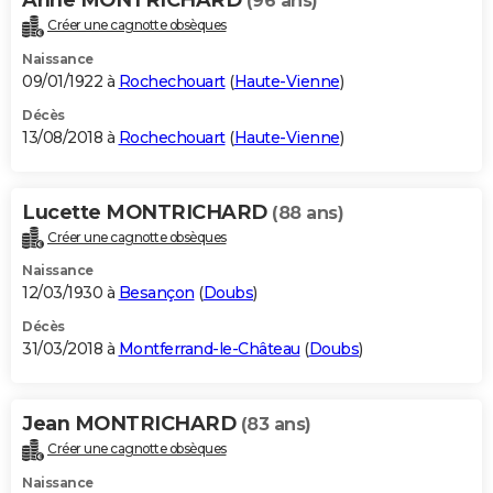
(96 ans)
Créer une cagnotte obsèques
Naissance
09/01/1922 à
Rochechouart
(
Haute-Vienne
)
Décès
13/08/2018 à
Rochechouart
(
Haute-Vienne
)
Lucette MONTRICHARD
(88 ans)
Créer une cagnotte obsèques
Naissance
12/03/1930 à
Besançon
(
Doubs
)
Décès
31/03/2018 à
Montferrand-le-Château
(
Doubs
)
Jean MONTRICHARD
(83 ans)
Créer une cagnotte obsèques
Naissance