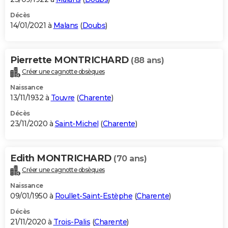
Décès
14/01/2021 à
Malans
(
Doubs
)
Pierrette MONTRICHARD
(88 ans)
Créer une cagnotte obsèques
Naissance
13/11/1932 à
Touvre
(
Charente
)
Décès
23/11/2020 à
Saint-Michel
(
Charente
)
Edith MONTRICHARD
(70 ans)
Créer une cagnotte obsèques
Naissance
09/01/1950 à
Roullet-Saint-Estèphe
(
Charente
)
Décès
21/11/2020 à
Trois-Palis
(
Charente
)