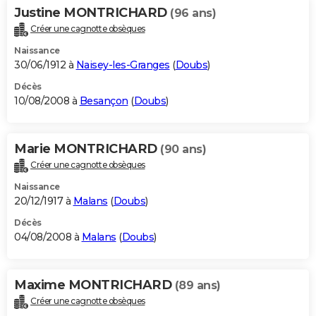
Justine MONTRICHARD
(96 ans)
Créer une cagnotte obsèques
Naissance
30/06/1912 à
Naisey-les-Granges
(
Doubs
)
Décès
10/08/2008 à
Besançon
(
Doubs
)
Marie MONTRICHARD
(90 ans)
Créer une cagnotte obsèques
Naissance
20/12/1917 à
Malans
(
Doubs
)
Décès
04/08/2008 à
Malans
(
Doubs
)
Maxime MONTRICHARD
(89 ans)
Créer une cagnotte obsèques