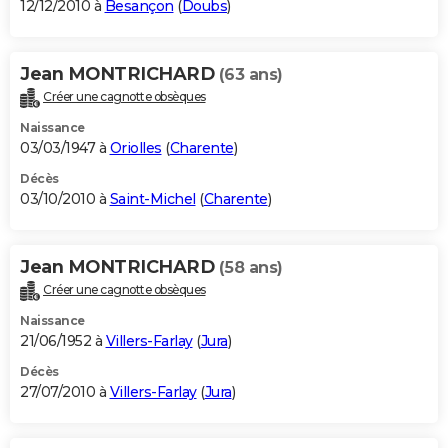
12/12/2010 à
Besançon
(
Doubs
)
Jean MONTRICHARD
(63 ans)
Créer une cagnotte obsèques
Naissance
03/03/1947 à
Oriolles
(
Charente
)
Décès
03/10/2010 à
Saint-Michel
(
Charente
)
Jean MONTRICHARD
(58 ans)
Créer une cagnotte obsèques
Naissance
21/06/1952 à
Villers-Farlay
(
Jura
)
Décès
27/07/2010 à
Villers-Farlay
(
Jura
)