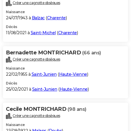
Créer une cagnotte obsèques
Naissance
24/07/1943 à
Balzac
(
Charente
)
Décès
11/08/2021 à
Saint-Michel
(
Charente
)
Bernadette MONTRICHARD
(66 ans)
Créer une cagnotte obsèques
Naissance
22/02/1955 à
Saint-Junien
(
Haute-Vienne
)
Décès
25/02/2021 à
Saint-Junien
(
Haute-Vienne
)
Cecile MONTRICHARD
(98 ans)
Créer une cagnotte obsèques
Naissance
23/09/1922 à
Malans
(
Doubs
)