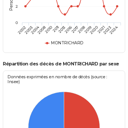
2
0
2020
2016
2008
2024
2019
2013
2004
2023
2018
2011
2003
2021
2017
2010
2002
MONTRICHARD
Répartition des décès de MONTRICHARD par sexe
Données exprimées en nombre de décès (source :
Insee)