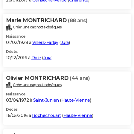
28/01/2017 à
Gensac-la-Pallue
(
Charente
)
Marie MONTRICHARD
(88 ans)
Créer une cagnotte obsèques
Naissance
01/02/1928 à
Villers-Farlay
(
Jura
)
Décès
10/12/2016 à
Dole
(
Jura
)
Olivier MONTRICHARD
(44 ans)
Créer une cagnotte obsèques
Naissance
03/04/1972 à
Saint-Junien
(
Haute-Vienne
)
Décès
16/05/2016 à
Rochechouart
(
Haute-Vienne
)