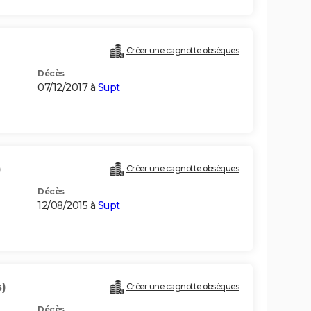
Créer une cagnotte obsèques
Décès
07/12/2017 à
Supt
)
Créer une cagnotte obsèques
Décès
12/08/2015 à
Supt
)
Créer une cagnotte obsèques
Décès