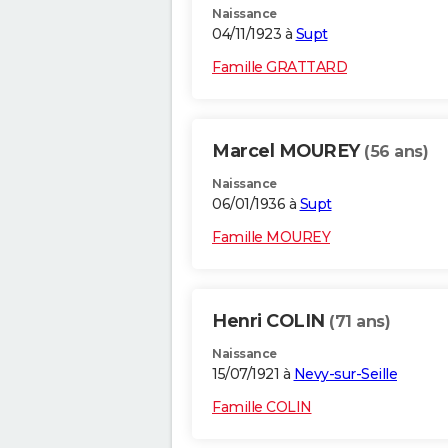
Naissance
04/11/1923 à
Supt
Famille GRATTARD
Marcel MOUREY
(56 ans)
Naissance
06/01/1936 à
Supt
Famille MOUREY
Henri COLIN
(71 ans)
Naissance
15/07/1921 à
Nevy-sur-Seille
Famille COLIN