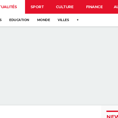
TUALITÉS
SPORT
CULTURE
FINANCE
A
S
EDUCATION
MONDE
VILLES
+
NEW