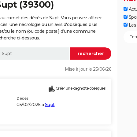
Supt (39300)
Actu
Spo
au carnet des décès de Supt. Vous pouvez affiner
écès, une nécrologie ou un avis d'obsèques plus
Les 
 et/ou le nom (ou code postal) d'une commune
cherche ci-dessous.
Mise à jour le 25/06/26
Créer une cagnotte obsèques
Décès
05/02/2025 à
Supt