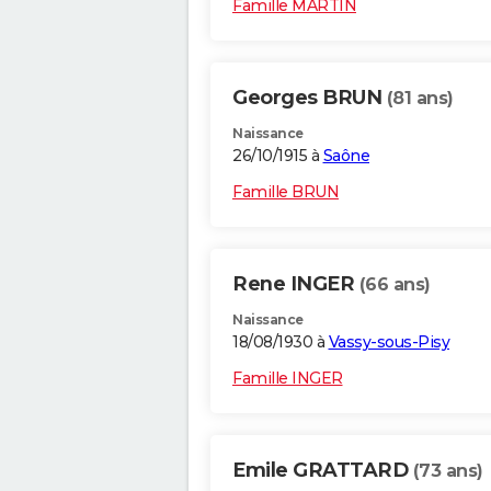
Famille MARTIN
Georges BRUN
(81 ans)
Naissance
26/10/1915 à
Saône
Famille BRUN
Rene INGER
(66 ans)
Naissance
18/08/1930 à
Vassy-sous-Pisy
Famille INGER
Emile GRATTARD
(73 ans)