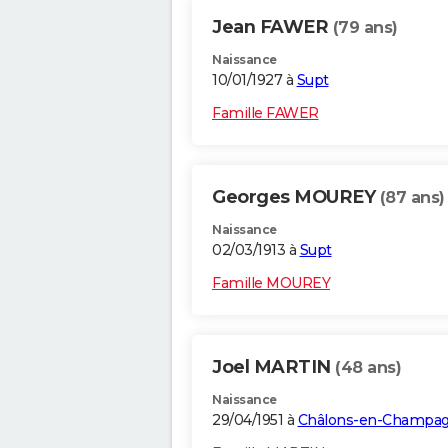
Jean FAWER
(79 ans)
Naissance
10/01/1927 à
Supt
Famille FAWER
Georges MOUREY
(87 ans)
Naissance
02/03/1913 à
Supt
Famille MOUREY
Joel MARTIN
(48 ans)
Naissance
29/04/1951 à
Châlons-en-Champa