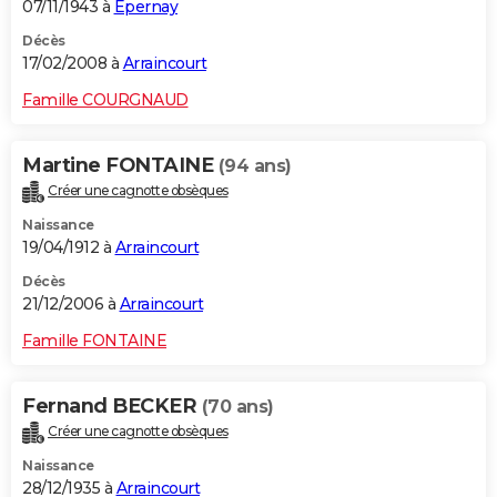
07/11/1943 à
Épernay
Décès
17/02/2008 à
Arraincourt
Famille COURGNAUD
Martine FONTAINE
(94 ans)
Créer une cagnotte obsèques
Naissance
19/04/1912 à
Arraincourt
Décès
21/12/2006 à
Arraincourt
Famille FONTAINE
Fernand BECKER
(70 ans)
Créer une cagnotte obsèques
Naissance
28/12/1935 à
Arraincourt