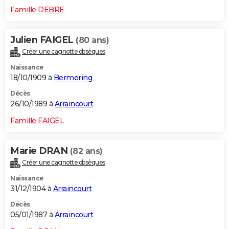
Famille DEBRE
Julien FAIGEL
(80 ans)
Créer une cagnotte obsèques
Naissance
18/10/1909 à
Bermering
Décès
26/10/1989 à
Arraincourt
Famille FAIGEL
Marie DRAN
(82 ans)
Créer une cagnotte obsèques
Naissance
31/12/1904 à
Arraincourt
Décès
05/01/1987 à
Arraincourt