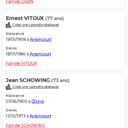
Famille DRAN
Ernest VITOUX
(77 ans)
Créer une cagnotte obsèques
Naissance
19/01/1908 à
Arraincourt
Décès
18/01/1986 à
Arraincourt
Famille VITOUX
Jean SCHOWING
(73 ans)
Créer une cagnotte obsèques
Naissance
01/06/1900 à
Œting
Décès
13/10/1973 à
Arraincourt
Famille SCHOWING