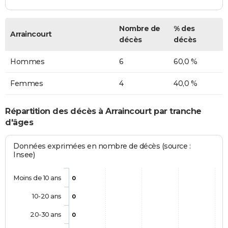
Nombre de
% des
Arraincourt
décès
décès
Hommes
6
60,0 %
Femmes
4
40,0 %
Répartition des décès à Arraincourt par tranche
d'âges
Données exprimées en nombre de décès (source :
Insee)
Moins de 10 ans
0
10-20 ans
0
20-30 ans
0