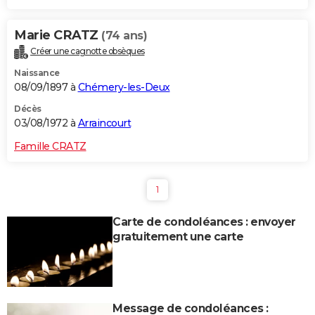
Marie CRATZ
(74 ans)
Créer une cagnotte obsèques
Naissance
08/09/1897 à
Chémery-les-Deux
Décès
03/08/1972 à
Arraincourt
Famille CRATZ
1
Carte de condoléances : envoyer
gratuitement une carte
Message de condoléances :