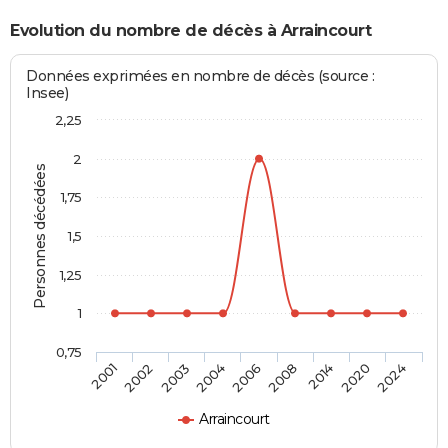
Evolution du nombre de décès à Arraincourt
Données exprimées en nombre de décès (source :
Insee)
2,25
2
Personnes décédées
1,75
1,5
1,25
1
0,75
2006
2008
2014
2020
2024
2001
2002
2003
2004
Arraincourt