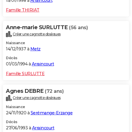
15/01/1998 à
Arraincourt
Famille THIRIAT
Anne-marie SURLUTTE
(56 ans)
Créer une cagnotte obsèques
Naissance
14/12/1937 à
Metz
Décès
01/03/1994 à
Arraincourt
Famille SURLUTTE
Agnes DEBRE
(72 ans)
Créer une cagnotte obsèques
Naissance
24/11/1920 à
Serémange-Erzange
Décès
27/06/1993 à
Arraincourt