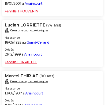
15/01/2001 à
Arraincourt
Famille THOUVENIN
Lucien LORRIETTE
(74 ans)
Créer une cagnotte obsèques
Naissance
18/05/1925 au
Grand-Celland
Décès
21/12/1999 à
Arraincourt
Famille LORRIETTE
Marcel THIRIAT
(90 ans)
Créer une cagnotte obsèques
Naissance
13/08/1907 à
Arraincourt
Décès