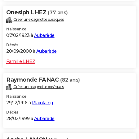
Onesiph LHEZ
(77 ans)
Créer une cagnotte obsèques
Naissance
07/02/1923 à
Aubarède
Décès
20/09/2000 à
Aubarède
Famille LHEZ
Raymonde FANAC
(82 ans)
Créer une cagnotte obsèques
Naissance
29/12/1916 à
Plainfaing
Décès
28/02/1999 à
Aubarède