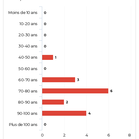
Moins de 10 ans
0
10-20 ans
0
20-30 ans
0
30-40 ans
0
40-50 ans
1
50-60 ans
0
60-70 ans
3
70-80 ans
6
80-90 ans
2
90-100 ans
4
Plus de 100 ans
0
0
2
4
6
8