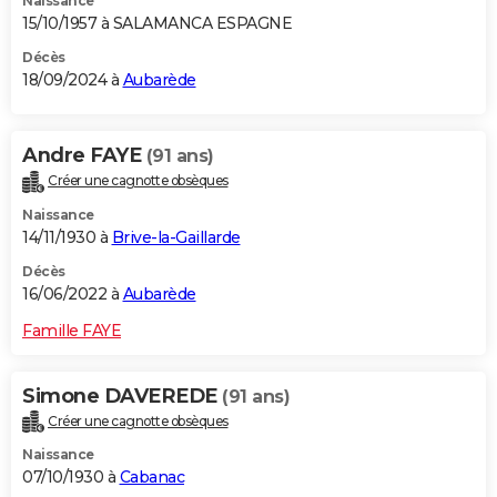
Naissance
15/10/1957 à SALAMANCA ESPAGNE
Décès
18/09/2024 à
Aubarède
Andre FAYE
(91 ans)
Créer une cagnotte obsèques
Naissance
14/11/1930 à
Brive-la-Gaillarde
Décès
16/06/2022 à
Aubarède
Famille FAYE
Simone DAVEREDE
(91 ans)
Créer une cagnotte obsèques
Naissance
07/10/1930 à
Cabanac