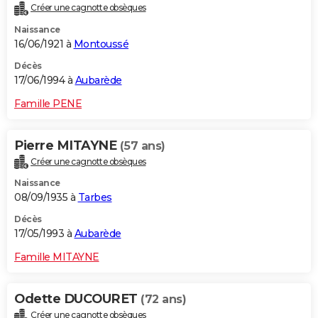
Créer une cagnotte obsèques
Naissance
16/06/1921 à
Montoussé
Décès
17/06/1994 à
Aubarède
Famille PENE
Pierre MITAYNE
(57 ans)
Créer une cagnotte obsèques
Naissance
08/09/1935 à
Tarbes
Décès
17/05/1993 à
Aubarède
Famille MITAYNE
Odette DUCOURET
(72 ans)
Créer une cagnotte obsèques