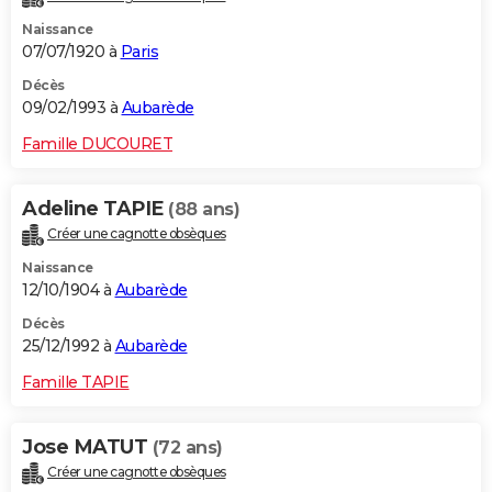
Naissance
07/07/1920 à
Paris
Décès
09/02/1993 à
Aubarède
Famille DUCOURET
Adeline TAPIE
(88 ans)
Créer une cagnotte obsèques
Naissance
12/10/1904 à
Aubarède
Décès
25/12/1992 à
Aubarède
Famille TAPIE
Jose MATUT
(72 ans)
Créer une cagnotte obsèques