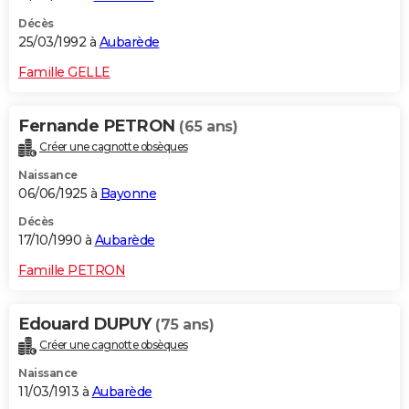
Décès
25/03/1992 à
Aubarède
Famille GELLE
Fernande PETRON
(65 ans)
Créer une cagnotte obsèques
Naissance
06/06/1925 à
Bayonne
Décès
17/10/1990 à
Aubarède
Famille PETRON
Edouard DUPUY
(75 ans)
Créer une cagnotte obsèques
Naissance
11/03/1913 à
Aubarède