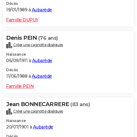
Décès
19/01/1989 à
Aubarède
Famille DUPUY
Denis PEIN
(76 ans)
Créer une cagnotte obsèques
Naissance
06/09/1911 à
Aubarède
Décès
11/06/1988 à
Aubarède
Famille PEIN
Jean BONNECARRERE
(83 ans)
Créer une cagnotte obsèques
Naissance
20/07/1901 à
Aubarède
Décès