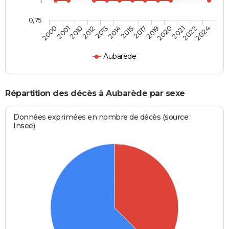
1
0,75
2000
2001
2010
2012
2013
2014
2015
2017
2019
2020
2021
2022
2024
Aubarède
Répartition des décès à Aubarède par sexe
Données exprimées en nombre de décès (source :
Insee)