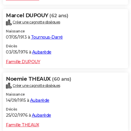
Marcel DUPOUY
(62 ans)
Créer une cagnotte obsèques
Naissance
07/05/1913 à
Tournous-Darré
Décès
03/05/1976 à
Aubarède
Famille DUPOUY
Noemie THEAUX
(60 ans)
Créer une cagnotte obsèques
Naissance
14/09/1915 à
Aubarède
Décès
25/02/1976 à
Aubarède
Famille THEAUX