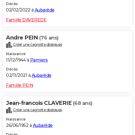
Décès
02/02/2022 à
Aubarède
Famille DAVEREDE
Andre PEIN
(76 ans)
Créer une cagnotte obsèques
Naissance
11/12/1944 à
Pamiers
Décès
02/11/2021 à
Aubarède
Famille PEIN
Jean-francois CLAVERIE
(68 ans)
Créer une cagnotte obsèques
Naissance
26/06/1952 à
Aubarède
Décès