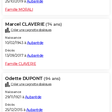
25/10/2019 à
Aubarède
Famille MORALI
Marcel CLAVERIE
(74 ans)
Créer une cagnotte obsèques
Naissance
10/02/1943 à
Aubarède
Décès
13/09/2017 à
Aubarède
Famille CLAVERIE
Odette DUPONT
(94 ans)
Créer une cagnotte obsèques
Naissance
29/11/1921 à
Aubarède
Décès
25/12/2015 à
Aubarède