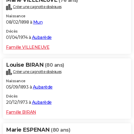
Marie VILLENEUVE
(76 ans)
Créer une cagnotte obsèques
Naissance
08/02/1898 à
Mun
Décès
01/04/1974 à
Aubarède
Famille VILLENEUVE
Louise BIRAN
(80 ans)
Créer une cagnotte obsèques
Naissance
05/09/1893 à
Aubarède
Décès
20/12/1973 à
Aubarède
Famille BIRAN
Marie ESPENAN
(80 ans)