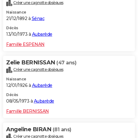
Créer une cagnotte obsèques
Naissance
21/12/1892 à
Sénac
Décès
13/10/1973 à
Aubarède
Famille ESPENAN
Zelie BERNISSAN
(47 ans)
Créer une cagnotte obsèques
Naissance
12/01/1926 à
Aubarède
Décès
08/05/1973 à
Aubarède
Famille BERNISSAN
Angeline BIRAN
(81 ans)
Créer une cagnotte obsèques