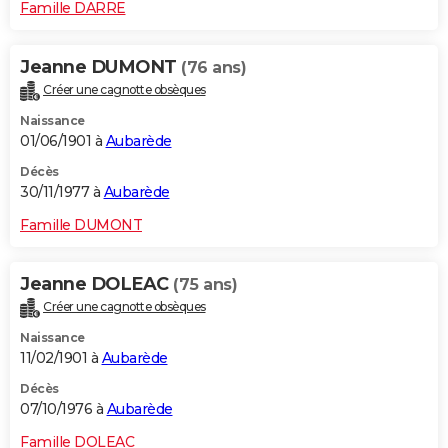
Famille DARRE
Jeanne DUMONT
(76 ans)
Créer une cagnotte obsèques
Naissance
01/06/1901 à
Aubarède
Décès
30/11/1977 à
Aubarède
Famille DUMONT
Jeanne DOLEAC
(75 ans)
Créer une cagnotte obsèques
Naissance
11/02/1901 à
Aubarède
Décès
07/10/1976 à
Aubarède
Famille DOLEAC