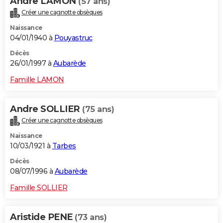
Andre LAMON
(57 ans)
Créer une cagnotte obsèques
Naissance
04/01/1940 à
Pouyastruc
Décès
26/01/1997 à
Aubarède
Famille LAMON
Andre SOLLIER
(75 ans)
Créer une cagnotte obsèques
Naissance
10/03/1921 à
Tarbes
Décès
08/07/1996 à
Aubarède
Famille SOLLIER
Aristide PENE
(73 ans)