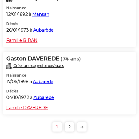
Naissance
12/01/1892 à
Mansan
Décès
26/01/1973 à
Aubarède
Famille BIRAN
Gaston DAVEREDE
(74 ans)
Créer une cagnotte obsèques
Naissance
17/06/1898 à
Aubarède
Décès
04/10/1972 à
Aubarède
Famille DAVEREDE
1
2