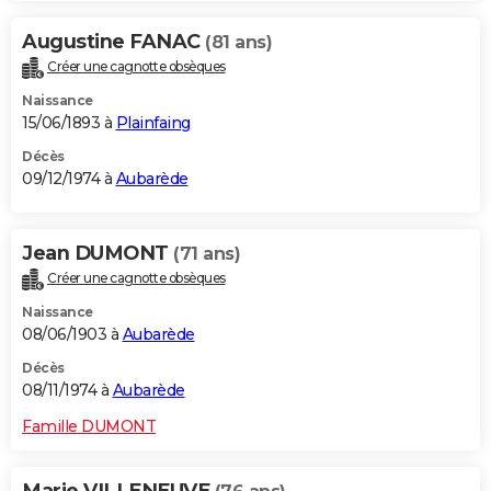
Augustine FANAC
(81 ans)
Créer une cagnotte obsèques
Naissance
15/06/1893 à
Plainfaing
Décès
09/12/1974 à
Aubarède
Jean DUMONT
(71 ans)
Créer une cagnotte obsèques
Naissance
08/06/1903 à
Aubarède
Décès
08/11/1974 à
Aubarède
Famille DUMONT