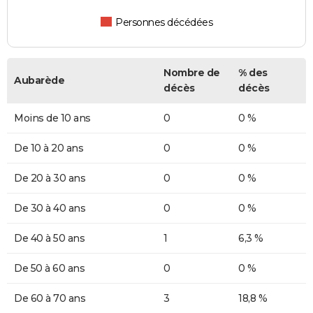
Personnes décédées
Nombre de
% des
Aubarède
décès
décès
Moins de 10 ans
0
0 %
De 10 à 20 ans
0
0 %
De 20 à 30 ans
0
0 %
De 30 à 40 ans
0
0 %
De 40 à 50 ans
1
6,3 %
De 50 à 60 ans
0
0 %
De 60 à 70 ans
3
18,8 %