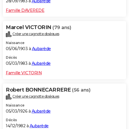
28/09/1983 à
Aubarède
Famille DAVEREDE
Marcel VICTORIN
(79 ans)
Créer une cagnotte obsèques
Naissance
05/06/1903 à
Aubarède
Décès
05/03/1983 à
Aubarède
Famille VICTORIN
Robert BONNECARRERE
(56 ans)
Créer une cagnotte obsèques
Naissance
05/03/1926 à
Aubarède
Décès
14/12/1982 à
Aubarède