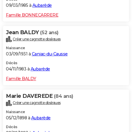
09/03/1985 à
Aubarède
Famille BONNECARRERE
Jean BALDY
(52 ans)
Créer une cagnotte obsèques
Naissance
03/09/1931 à
Caniac-du-Causse
Décès
04/11/1983 à
Aubarède
Famille BALDY
Marie DAVEREDE
(84 ans)
Créer une cagnotte obsèques
Naissance
05/12/1898 à
Aubarède
Décès