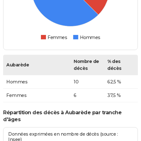
Femmes
Hommes
Nombre de
% des
Aubarède
décès
décès
Hommes
10
62,5 %
Femmes
6
37,5 %
Répartition des décès à Aubarède par tranche
d'âges
Données exprimées en nombre de décès (source :
Insee)