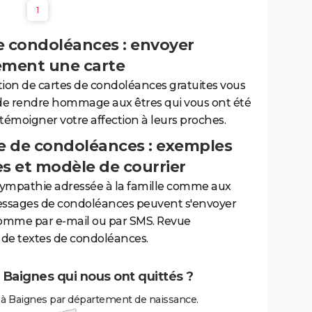
1
e condoléances : envoyer
ement une carte
tion de cartes de condoléances gratuites vous
de rendre hommage aux êtres qui vous ont été
 témoigner votre affection à leurs proches.
 de condoléances : exemples
es et modèle de courrier
sympathie adressée à la famille comme aux
essages de condoléances peuvent s'envoyer
comme par e-mail ou par SMS. Revue
de textes de condoléances.
 Baignes qui nous ont quittés ?
 à Baignes par département de naissance.