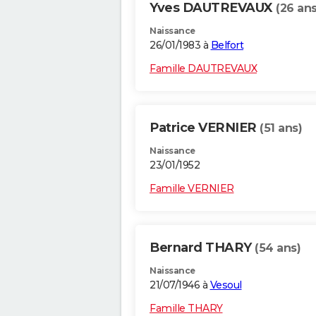
Yves DAUTREVAUX
(26 ans
Naissance
26/01/1983 à
Belfort
Famille DAUTREVAUX
Patrice VERNIER
(51 ans)
Naissance
23/01/1952
Famille VERNIER
Bernard THARY
(54 ans)
Naissance
21/07/1946 à
Vesoul
Famille THARY