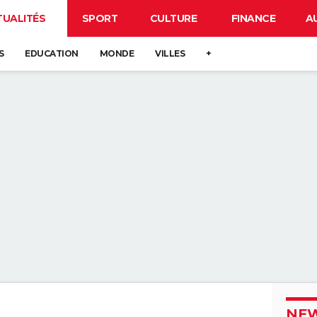
TUALITÉS
SPORT
CULTURE
FINANCE
A
S
EDUCATION
MONDE
VILLES
+
NEW