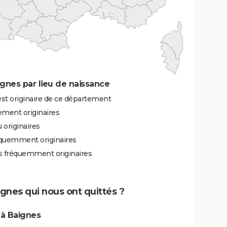
gnes par lieu de naissance
st originaire de ce département
ement originaires
 originaires
équemment originaires
ès fréquemment originaires
ignes qui nous ont quittés ?
 à Baignes