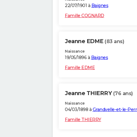
22/07/1901 à
Baignes
Famille COGNARD
Jeanne EDME
(83 ans)
Naissance
19/05/1896 à
Baignes
Famille EDME
Jeanne THIERRY
(76 ans)
Naissance
04/03/1898 à
Grandvelle-et-le-Per
Famille THIERRY