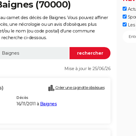
Baignes (70000)
Actu
Spo
au carnet des décès de Baignes. Vous pouvez affiner
écès, une nécrologie ou un avis d'obsèques plus
Les 
 et/ou le nom (ou code postal) d'une commune
 recherche ci-dessous.
Mise à jour le 25/06/26
s)
Créer une cagnotte obsèques
Décès
16/11/2011 à
Baignes