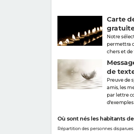
Carte d
gratuit
Notre sélec
permettra 
chers et de
Message
de text
Preuve de 
amis, les m
par lettre 
d'exemples 
Où sont nés les habitants de
Répartition des personnes disparues