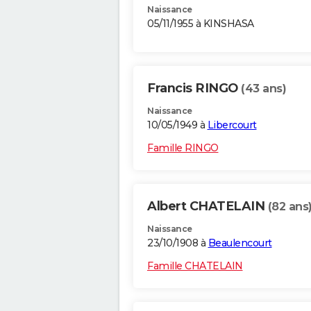
Naissance
05/11/1955 à KINSHASA
Francis RINGO
(43 ans)
Naissance
10/05/1949 à
Libercourt
Famille RINGO
Albert CHATELAIN
(82 ans
Naissance
23/10/1908 à
Beaulencourt
Famille CHATELAIN