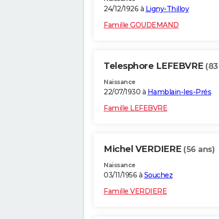
24/12/1926 à
Ligny-Thilloy
Famille GOUDEMAND
Telesphore LEFEBVRE
(83
Naissance
22/07/1930 à
Hamblain-les-Prés
Famille LEFEBVRE
Michel VERDIERE
(56 ans)
Naissance
03/11/1956 à
Souchez
Famille VERDIERE