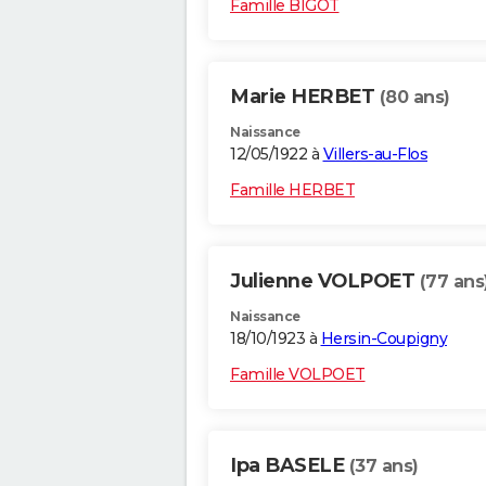
Famille BIGOT
Marie HERBET
(80 ans)
Naissance
12/05/1922 à
Villers-au-Flos
Famille HERBET
Julienne VOLPOET
(77 ans
Naissance
18/10/1923 à
Hersin-Coupigny
Famille VOLPOET
Ipa BASELE
(37 ans)