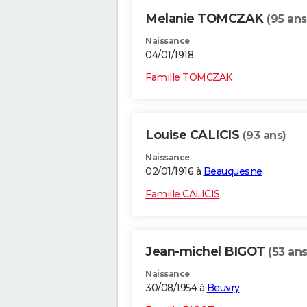
Melanie TOMCZAK
(95 ans
Naissance
04/01/1918
Famille TOMCZAK
Louise CALICIS
(93 ans)
Naissance
02/01/1916 à
Beauquesne
Famille CALICIS
Jean-michel BIGOT
(53 ans
Naissance
30/08/1954 à
Beuvry