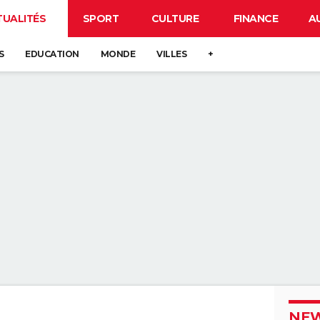
TUALITÉS
SPORT
CULTURE
FINANCE
A
S
EDUCATION
MONDE
VILLES
+
NEW