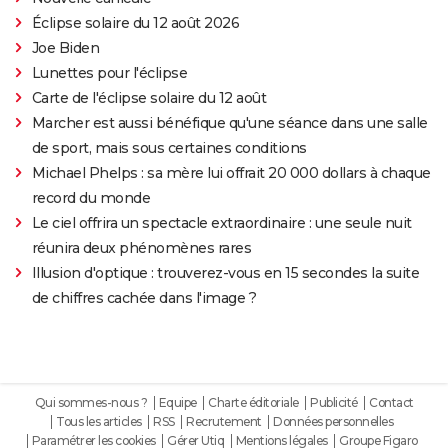
Éclipse solaire du 12 août 2026
Joe Biden
Lunettes pour l'éclipse
Carte de l'éclipse solaire du 12 août
Marcher est aussi bénéfique qu'une séance dans une salle
de sport, mais sous certaines conditions
Michael Phelps : sa mère lui offrait 20 000 dollars à chaque
record du monde
Le ciel offrira un spectacle extraordinaire : une seule nuit
réunira deux phénomènes rares
Illusion d'optique : trouverez-vous en 15 secondes la suite
de chiffres cachée dans l'image ?
Qui sommes-nous ?
Equipe
Charte éditoriale
Publicité
Contact
Tous les articles
RSS
Recrutement
Données personnelles
Paramétrer les cookies
Gérer Utiq
Mentions légales
Groupe Figaro