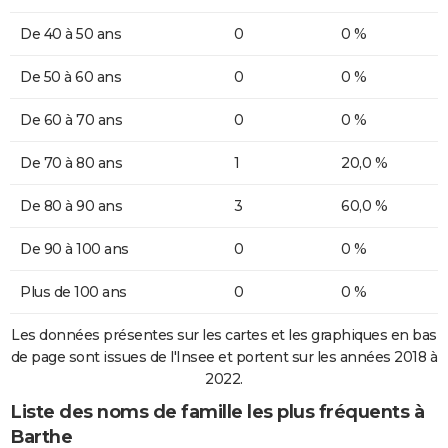
De 40 à 50 ans
0
0 %
De 50 à 60 ans
0
0 %
De 60 à 70 ans
0
0 %
De 70 à 80 ans
1
20,0 %
De 80 à 90 ans
3
60,0 %
De 90 à 100 ans
0
0 %
Plus de 100 ans
0
0 %
Les données présentes sur les cartes et les graphiques en bas
de page sont issues de l'Insee et portent sur les années 2018 à
2022.
Liste des noms de famille les plus fréquents à
Barthe