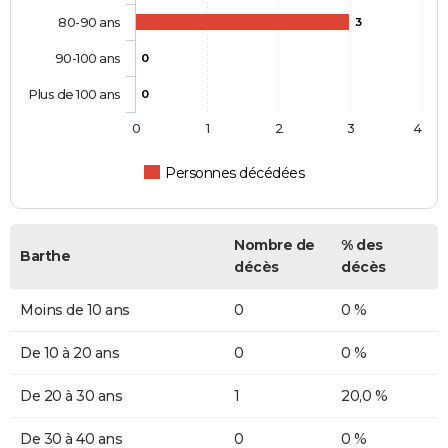
80-90 ans
3
90-100 ans
0
Plus de 100 ans
0
0
1
2
3
4
Personnes décédées
Nombre de
% des
Barthe
décès
décès
Moins de 10 ans
0
0 %
De 10 à 20 ans
0
0 %
De 20 à 30 ans
1
20,0 %
De 30 à 40 ans
0
0 %