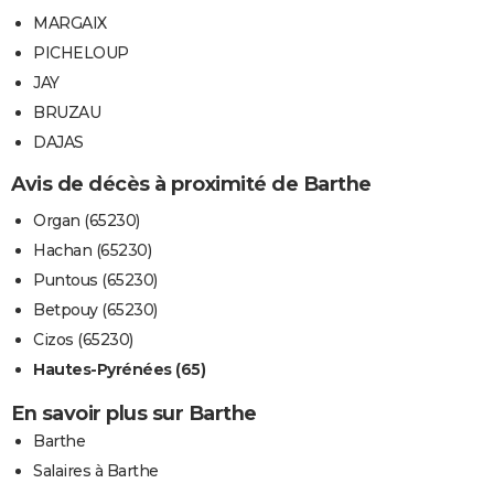
MARGAIX
PICHELOUP
JAY
BRUZAU
DAJAS
Avis de décès à proximité de Barthe
Organ (65230)
Hachan (65230)
Puntous (65230)
Betpouy (65230)
Cizos (65230)
Hautes-Pyrénées (65)
En savoir plus sur Barthe
Barthe
Salaires à Barthe