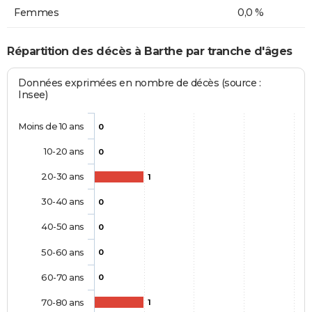
Femmes
0,0 %
Répartition des décès à Barthe par tranche d'âges
Données exprimées en nombre de décès (source :
Insee)
Moins de 10 ans
0
10-20 ans
0
20-30 ans
1
30-40 ans
0
40-50 ans
0
50-60 ans
0
60-70 ans
0
70-80 ans
1