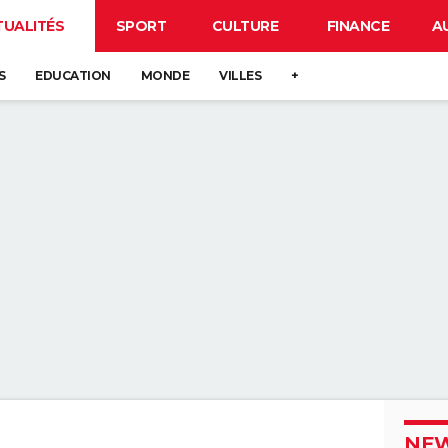
TUALITÉS
SPORT
CULTURE
FINANCE
A
S
EDUCATION
MONDE
VILLES
+
NEW