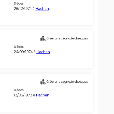
Décès
26/12/1974 à
Hachan
Créer une cagnotte obsèques
Décès
24/09/1974 à
Hachan
Créer une cagnotte obsèques
Décès
13/03/1973 à
Hachan