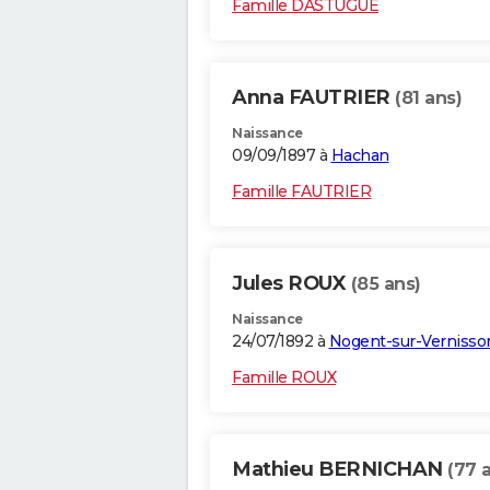
Famille DASTUGUE
Anna FAUTRIER
(81 ans)
Naissance
09/09/1897 à
Hachan
Famille FAUTRIER
Jules ROUX
(85 ans)
Naissance
24/07/1892 à
Nogent-sur-Vernisso
Famille ROUX
Mathieu BERNICHAN
(77 