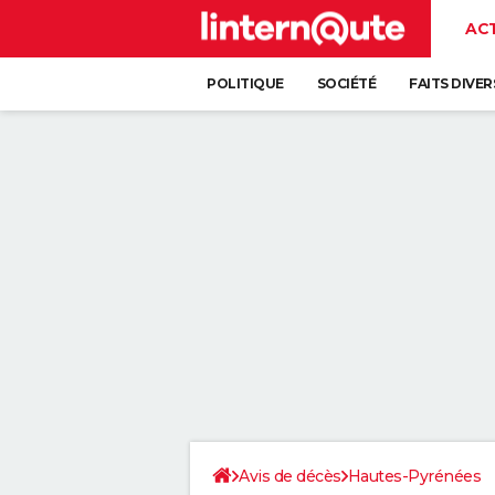
AC
POLITIQUE
SOCIÉTÉ
FAITS DIVER
Avis de décès
Hautes-Pyrénées