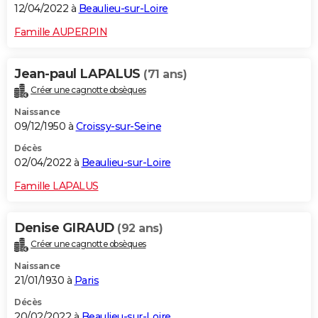
12/04/2022 à
Beaulieu-sur-Loire
Famille AUPERPIN
Jean-paul LAPALUS
(71 ans)
Créer une cagnotte obsèques
Naissance
09/12/1950 à
Croissy-sur-Seine
Décès
02/04/2022 à
Beaulieu-sur-Loire
Famille LAPALUS
Denise GIRAUD
(92 ans)
Créer une cagnotte obsèques
Naissance
21/01/1930 à
Paris
Décès
20/02/2022 à
Beaulieu-sur-Loire