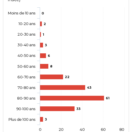
Moins de 10 ans
0
10-20 ans
2
20-30 ans
1
30-40 ans
3
40-50 ans
6
50-60 ans
8
60-70 ans
22
70-80 ans
43
80-90 ans
61
90-100 ans
33
Plus de 100 ans
3
0
20
40
60
80