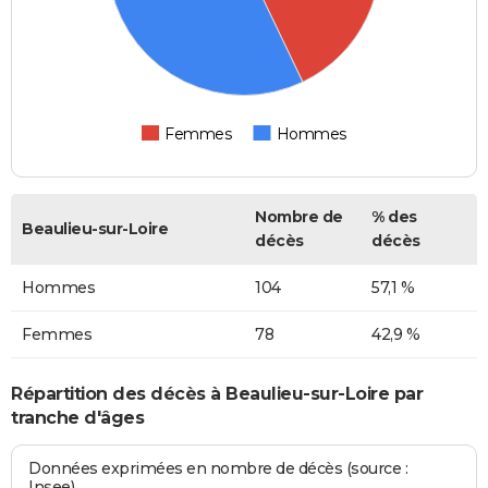
Femmes
Hommes
Nombre de
% des
Beaulieu-sur-Loire
décès
décès
Hommes
104
57,1 %
Femmes
78
42,9 %
Répartition des décès à Beaulieu-sur-Loire par
tranche d'âges
Données exprimées en nombre de décès (source :
Insee)