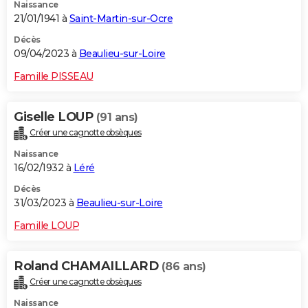
Naissance
21/01/1941 à
Saint-Martin-sur-Ocre
Décès
09/04/2023 à
Beaulieu-sur-Loire
Famille PISSEAU
Giselle LOUP
(91 ans)
Créer une cagnotte obsèques
Naissance
16/02/1932 à
Léré
Décès
31/03/2023 à
Beaulieu-sur-Loire
Famille LOUP
Roland CHAMAILLARD
(86 ans)
Créer une cagnotte obsèques
Naissance