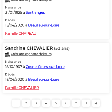
Naissance
31/01/1925 à
Santranges
Décès
16/04/2020 à
Beaulieu-sur-Loire
Famille CHAPEAU
Sandrine CHEVALIER
(52 ans)
Créer une cagnotte obsèques
Naissance
15/10/1967 à
Cosne-Cours-sur-Loire
Décès
16/04/2020 à
Beaulieu-sur-Loire
Famille CHEVALIER
1
2
3
4
5
6
7
11