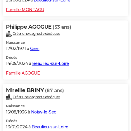
20/06/2024 à
Beaulieu-sur-Loire
Famille MONTAGU
Philippe AGOGUE
(53 ans)
Créer une cagnotte obsèques
Naissance
17/02/1971 à
Gien
Décès
14/05/2024 à
Beaulieu-sur-Loire
Famille AGOGUE
Mireille BRINY
(87 ans)
Créer une cagnotte obsèques
Naissance
15/08/1936 à
Noisy-le-Sec
Décès
13/01/2024 à
Beaulieu-sur-Loire