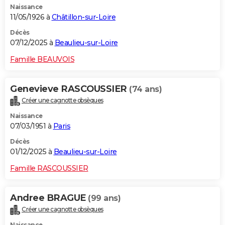
Naissance
11/05/1926 à
Châtillon-sur-Loire
Décès
07/12/2025 à
Beaulieu-sur-Loire
Famille BEAUVOIS
Genevieve RASCOUSSIER
(74 ans)
Créer une cagnotte obsèques
Naissance
07/03/1951 à
Paris
Décès
01/12/2025 à
Beaulieu-sur-Loire
Famille RASCOUSSIER
Andree BRAGUE
(99 ans)
Créer une cagnotte obsèques
Naissance