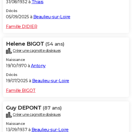
31/08/1932 à
Thiais
Décès
05/09/2025 à
Beaulieu-sur-Loire
Famille DIDIER
Helene BIGOT
(54 ans)
Créer une cagnotte obsèques
Naissance
19/10/1970 à
Antony
Décès
19/07/2025 à
Beaulieu-sur-Loire
Famille BIGOT
Guy DEPONT
(87 ans)
Créer une cagnotte obsèques
Naissance
13/09/1937 à
Beaulieu-sur-Loire