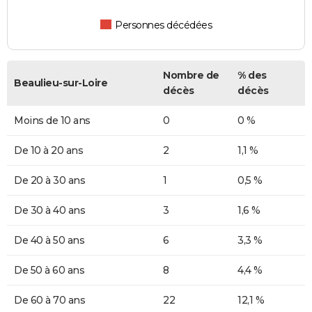
Personnes décédées
Nombre de
% des
Beaulieu-sur-Loire
décès
décès
Moins de 10 ans
0
0 %
De 10 à 20 ans
2
1,1 %
De 20 à 30 ans
1
0,5 %
De 30 à 40 ans
3
1,6 %
De 40 à 50 ans
6
3,3 %
De 50 à 60 ans
8
4,4 %
De 60 à 70 ans
22
12,1 %