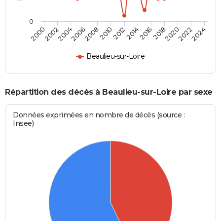
0
2000
2006
2012
2018
2024
2004
2010
2016
2022
2002
2008
2014
2020
Beaulieu-sur-Loire
Répartition des décès à Beaulieu-sur-Loire par sexe
Données exprimées en nombre de décès (source :
Insee)