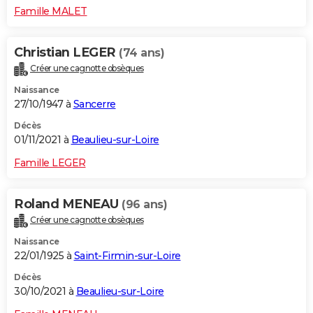
Famille MALET
Christian LEGER
(74 ans)
Créer une cagnotte obsèques
Naissance
27/10/1947 à
Sancerre
Décès
01/11/2021 à
Beaulieu-sur-Loire
Famille LEGER
Roland MENEAU
(96 ans)
Créer une cagnotte obsèques
Naissance
22/01/1925 à
Saint-Firmin-sur-Loire
Décès
30/10/2021 à
Beaulieu-sur-Loire