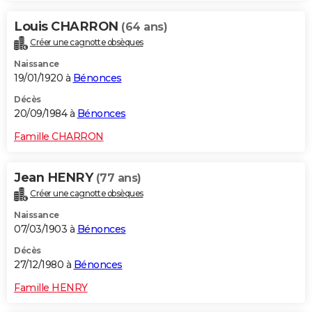
Louis CHARRON
(64 ans)
Créer une cagnotte obsèques
Naissance
19/01/1920 à
Bénonces
Décès
20/09/1984 à
Bénonces
Famille CHARRON
Jean HENRY
(77 ans)
Créer une cagnotte obsèques
Naissance
07/03/1903 à
Bénonces
Décès
27/12/1980 à
Bénonces
Famille HENRY