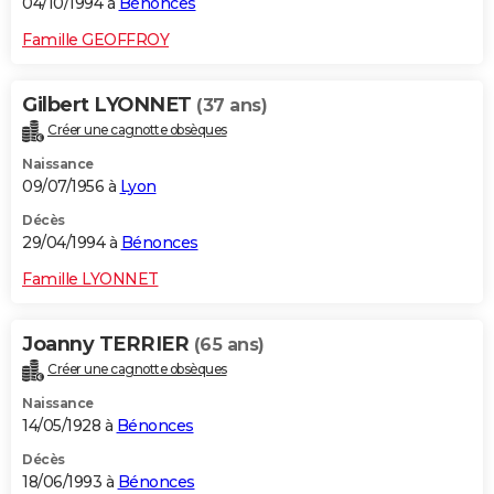
04/10/1994 à
Bénonces
Famille GEOFFROY
Gilbert LYONNET
(37 ans)
Créer une cagnotte obsèques
Naissance
09/07/1956 à
Lyon
Décès
29/04/1994 à
Bénonces
Famille LYONNET
Joanny TERRIER
(65 ans)
Créer une cagnotte obsèques
Naissance
14/05/1928 à
Bénonces
Décès
18/06/1993 à
Bénonces