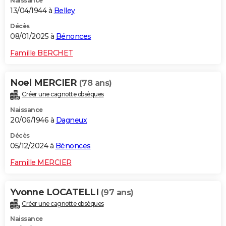
Naissance
13/04/1944 à
Belley
Décès
08/01/2025 à
Bénonces
Famille BERCHET
Noel MERCIER
(78 ans)
Créer une cagnotte obsèques
Naissance
20/06/1946 à
Dagneux
Décès
05/12/2024 à
Bénonces
Famille MERCIER
Yvonne LOCATELLI
(97 ans)
Créer une cagnotte obsèques
Naissance