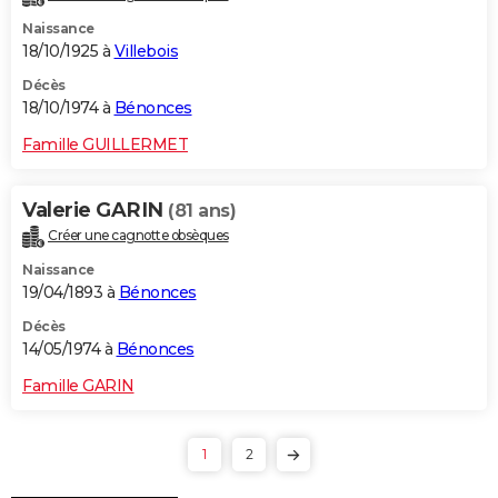
Naissance
18/10/1925 à
Villebois
Décès
18/10/1974 à
Bénonces
Famille GUILLERMET
Valerie GARIN
(81 ans)
Créer une cagnotte obsèques
Naissance
19/04/1893 à
Bénonces
Décès
14/05/1974 à
Bénonces
Famille GARIN
1
2