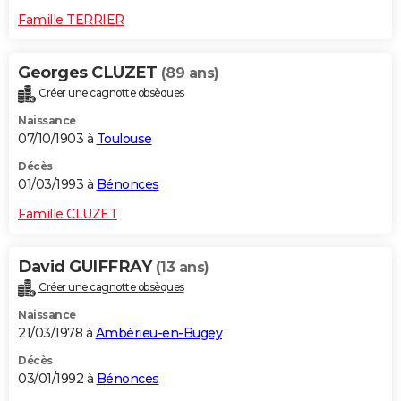
Famille TERRIER
Georges CLUZET
(89 ans)
Créer une cagnotte obsèques
Naissance
07/10/1903 à
Toulouse
Décès
01/03/1993 à
Bénonces
Famille CLUZET
David GUIFFRAY
(13 ans)
Créer une cagnotte obsèques
Naissance
21/03/1978 à
Ambérieu-en-Bugey
Décès
03/01/1992 à
Bénonces