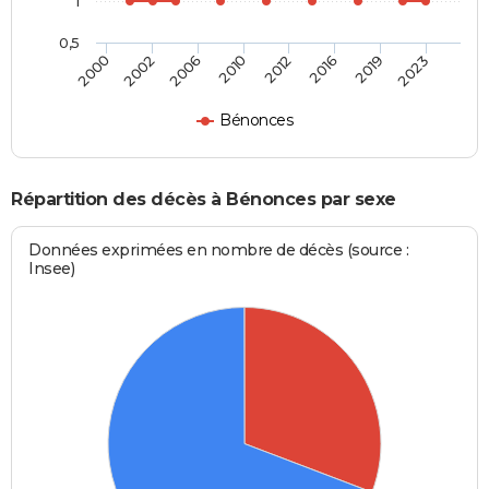
1
0,5
2000
2002
2006
2010
2012
2016
2019
2023
Bénonces
Répartition des décès à Bénonces par sexe
Données exprimées en nombre de décès (source :
Insee)