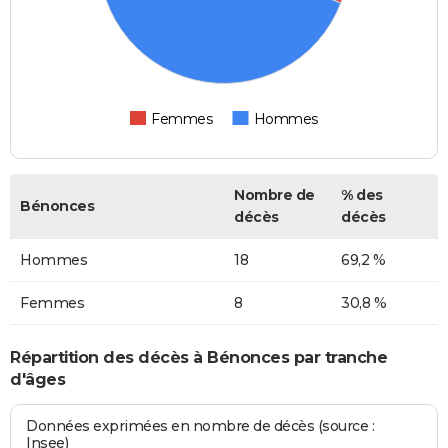
Femmes
Hommes
Nombre de
% des
Bénonces
décès
décès
Hommes
18
69,2 %
Femmes
8
30,8 %
Répartition des décès à Bénonces par tranche
d'âges
Données exprimées en nombre de décès (source :
Insee)