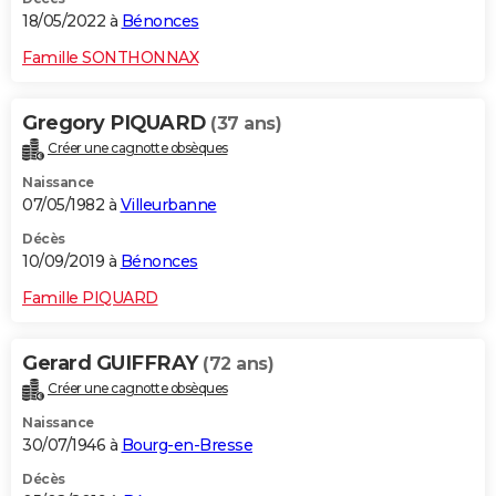
18/05/2022 à
Bénonces
Famille SONTHONNAX
Gregory PIQUARD
(37 ans)
Créer une cagnotte obsèques
Naissance
07/05/1982 à
Villeurbanne
Décès
10/09/2019 à
Bénonces
Famille PIQUARD
Gerard GUIFFRAY
(72 ans)
Créer une cagnotte obsèques
Naissance
30/07/1946 à
Bourg-en-Bresse
Décès