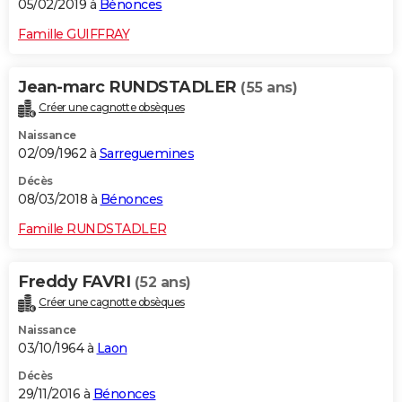
05/02/2019 à
Bénonces
Famille GUIFFRAY
Jean-marc RUNDSTADLER
(55 ans)
Créer une cagnotte obsèques
Naissance
02/09/1962 à
Sarreguemines
Décès
08/03/2018 à
Bénonces
Famille RUNDSTADLER
Freddy FAVRI
(52 ans)
Créer une cagnotte obsèques
Naissance
03/10/1964 à
Laon
Décès
29/11/2016 à
Bénonces