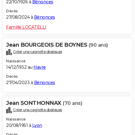
22/10/1926 à
Bénonces
Décès
27/08/2024 à
Bénonces
Famille LOCATELLI
Jean BOURGEOIS DE BOYNES
(90 ans)
Créer une cagnotte obsèques
Naissance
14/12/1932 au
Havre
Décès
27/04/2023 à
Bénonces
Jean SONTHONNAX
(70 ans)
Créer une cagnotte obsèques
Naissance
20/08/1951 à
Lyon
Décès