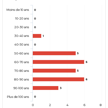
Moins de 10 ans
0
10-20 ans
0
20-30 ans
0
30-40 ans
1
40-50 ans
0
50-60 ans
5
60-70 ans
6
70-80 ans
5
80-90 ans
6
90-100 ans
3
Plus de 100 ans
0
0
2
4
6
8