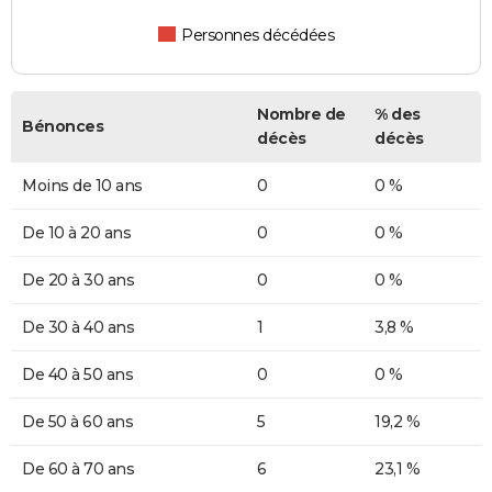
Personnes décédées
Nombre de
% des
Bénonces
décès
décès
Moins de 10 ans
0
0 %
De 10 à 20 ans
0
0 %
De 20 à 30 ans
0
0 %
De 30 à 40 ans
1
3,8 %
De 40 à 50 ans
0
0 %
De 50 à 60 ans
5
19,2 %
De 60 à 70 ans
6
23,1 %