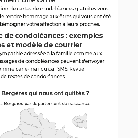
ement une carte
tion de cartes de condoléances gratuites vous
de rendre hommage aux êtres qui vous ont été
 témoigner votre affection à leurs proches.
 de condoléances : exemples
es et modèle de courrier
sympathie adressée à la famille comme aux
essages de condoléances peuvent s'envoyer
comme par e-mail ou par SMS. Revue
de textes de condoléances.
 Bergères qui nous ont quittés ?
 à Bergères par département de naissance.