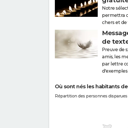
gratuit
Notre sélec
permettra 
chers et de
Message
de text
Preuve de 
amis, les m
par lettre 
d'exemples 
Où sont nés les habitants de
Répartition des personnes disparues