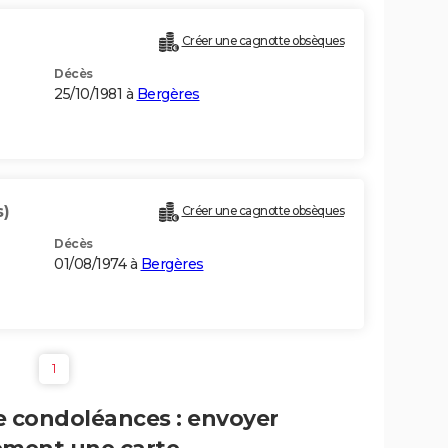
Créer une cagnotte obsèques
Décès
25/10/1981 à
Bergères
s)
Créer une cagnotte obsèques
Décès
01/08/1974 à
Bergères
1
e condoléances : envoyer