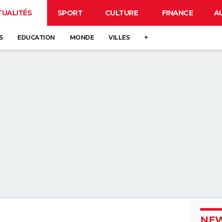
TUALITÉS
SPORT
CULTURE
FINANCE
A
S
EDUCATION
MONDE
VILLES
+
NEW