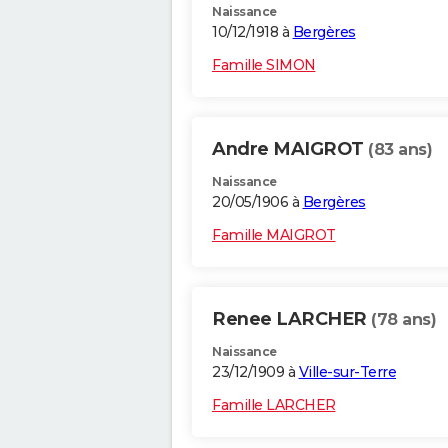
Naissance
10/12/1918 à
Bergères
Famille SIMON
Andre MAIGROT
(83 ans)
Naissance
20/05/1906 à
Bergères
Famille MAIGROT
Renee LARCHER
(78 ans)
Naissance
23/12/1909 à
Ville-sur-Terre
Famille LARCHER