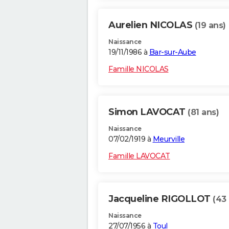
Aurelien NICOLAS
(19 ans)
Naissance
19/11/1986 à
Bar-sur-Aube
Famille NICOLAS
Simon LAVOCAT
(81 ans)
Naissance
07/02/1919 à
Meurville
Famille LAVOCAT
Jacqueline RIGOLLOT
(43
Naissance
27/07/1956 à
Toul