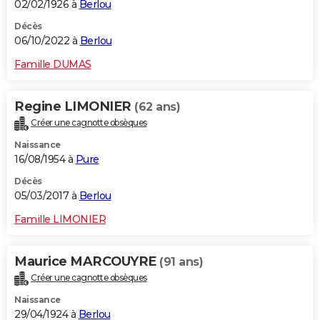
02/02/1926 à
Berlou
Décès
06/10/2022 à
Berlou
Famille DUMAS
Regine LIMONIER
(62 ans)
Créer une cagnotte obsèques
Naissance
16/08/1954 à
Pure
Décès
05/03/2017 à
Berlou
Famille LIMONIER
Maurice MARCOUYRE
(91 ans)
Créer une cagnotte obsèques
Naissance
29/04/1924 à
Berlou