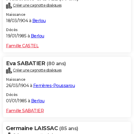
Créer une cagnotte obsèques
Naissance
18/03/1904 à
Berlou
Décès
19/01/1985 à
Berlou
Famille CASTEL
Eva SABATIER
(80 ans)
Créer une cagnotte obsèques
Naissance
26/03/1904 à
Ferrières-Poussarou
Décès
01/01/1985 à
Berlou
Famille SABATIER
Germaine LAISSAC
(85 ans)