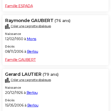
Famille ESPADA
Raymonde GAUBERT
(76 ans)
Créer une cagnotte obsèques
Naissance
12/02/1930 à
Mons
Décès
08/11/2006 à
Berlou
Famille GAUBERT
Gerard LAUTIER
(79 ans)
Créer une cagnotte obsèques
Naissance
20/12/1926 à
Berlou
Décès
15/05/2006 à
Berlou