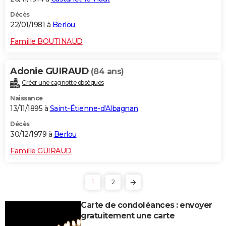
Décès
22/01/1981 à
Berlou
Famille BOUTINAUD
Adonie GUIRAUD
(84 ans)
Créer une cagnotte obsèques
Naissance
13/11/1895 à
Saint-Étienne-d'Albagnan
Décès
30/12/1979 à
Berlou
Famille GUIRAUD
1
2
Carte de condoléances : envoyer
gratuitement une carte