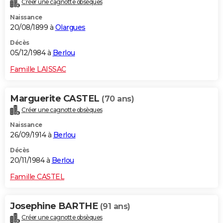
Créer une cagnotte obsèques
Naissance
20/08/1899 à
Olargues
Décès
05/12/1984 à
Berlou
Famille LAISSAC
Marguerite CASTEL
(70 ans)
Créer une cagnotte obsèques
Naissance
26/09/1914 à
Berlou
Décès
20/11/1984 à
Berlou
Famille CASTEL
Josephine BARTHE
(91 ans)
Créer une cagnotte obsèques