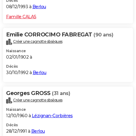
Décès
08/12/1993 à
Berlou
Famille CALAS
Emilie CORROCIMO FABREGAT
(90 ans)
Créer une cagnotte obsèques
Naissance
02/01/1902 à
Décès
30/10/1992 à
Berlou
Georges GROSS
(31 ans)
Créer une cagnotte obsèques
Naissance
12/10/1960 à
Lézignan-Corbières
Décès
28/12/1991 à
Berlou