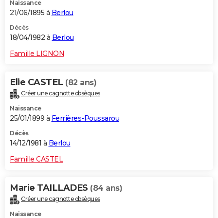
Naissance
21/06/1895 à
Berlou
Décès
18/04/1982 à
Berlou
Famille LIGNON
Elie CASTEL
(82 ans)
Créer une cagnotte obsèques
Naissance
25/01/1899 à
Ferrières-Poussarou
Décès
14/12/1981 à
Berlou
Famille CASTEL
Marie TAILLADES
(84 ans)
Créer une cagnotte obsèques
Naissance