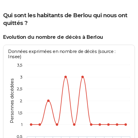
Qui sont les habitants de Berlou qui nous ont
quittés ?
Evolution du nombre de décès à Berlou
Données exprimées en nombre de décès (source :
Insee)
3,5
3
Personnes décédées
2,5
2
1,5
1
0,5