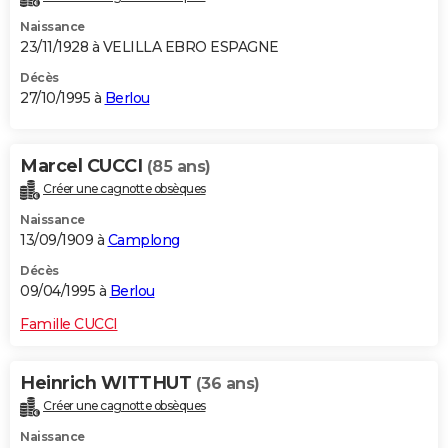
Naissance
23/11/1928 à VELILLA EBRO ESPAGNE
Décès
27/10/1995 à
Berlou
Marcel CUCCI
(85 ans)
Créer une cagnotte obsèques
Naissance
13/09/1909 à
Camplong
Décès
09/04/1995 à
Berlou
Famille CUCCI
Heinrich WITTHUT
(36 ans)
Créer une cagnotte obsèques
Naissance