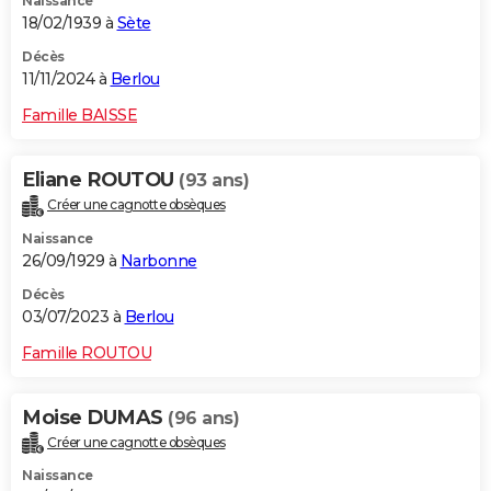
Naissance
18/02/1939 à
Sète
Décès
11/11/2024 à
Berlou
Famille BAISSE
Eliane ROUTOU
(93 ans)
Créer une cagnotte obsèques
Naissance
26/09/1929 à
Narbonne
Décès
03/07/2023 à
Berlou
Famille ROUTOU
Moise DUMAS
(96 ans)
Créer une cagnotte obsèques
Naissance