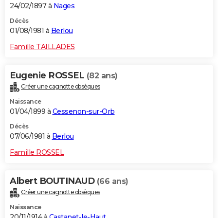
24/02/1897 à
Nages
Décès
01/08/1981 à
Berlou
Famille TAILLADES
Eugenie ROSSEL
(82 ans)
Créer une cagnotte obsèques
Naissance
01/04/1899 à
Cessenon-sur-Orb
Décès
07/06/1981 à
Berlou
Famille ROSSEL
Albert BOUTINAUD
(66 ans)
Créer une cagnotte obsèques
Naissance
20/11/1914 à
Castanet-le-Haut