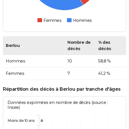
Femmes
Hommes
Nombre de
% des
Berlou
décès
décès
Hommes
10
58,8 %
Femmes
7
41,2 %
Répartition des décès à Berlou par tranche d'âges
Données exprimées en nombre de décès (source :
Insee)
Moins de 10 ans
0