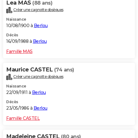
Lea MAS
(88 ans)
Créer une cagnotte obsèques
Naissance
10/08/1900 à
Berlou
Décès
16/09/1988 à
Berlou
Famille MAS
Maurice CASTEL
(74 ans)
Créer une cagnotte obsèques
Naissance
22/09/1911 à
Berlou
Décès
23/05/1986 à
Berlou
Famille CASTEL
Madeleine CASTEL
(80 ans)