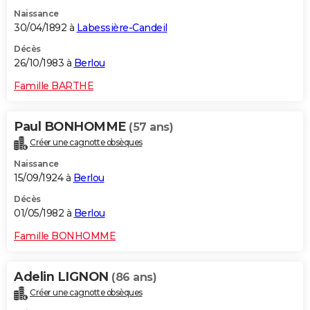
Naissance
30/04/1892 à
Labessière-Candeil
Décès
26/10/1983 à
Berlou
Famille BARTHE
Paul BONHOMME
(57 ans)
Créer une cagnotte obsèques
Naissance
15/09/1924 à
Berlou
Décès
01/05/1982 à
Berlou
Famille BONHOMME
Adelin LIGNON
(86 ans)
Créer une cagnotte obsèques