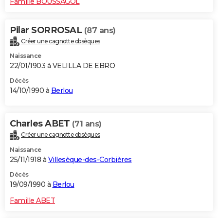
Famille BOUSSAGOL
Pilar SORROSAL
(87 ans)
Créer une cagnotte obsèques
Naissance
22/01/1903 à VELILLA DE EBRO
Décès
14/10/1990 à
Berlou
Charles ABET
(71 ans)
Créer une cagnotte obsèques
Naissance
25/11/1918 à
Villesèque-des-Corbières
Décès
19/09/1990 à
Berlou
Famille ABET