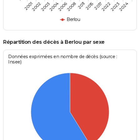
2002
2006
2015
2023
2003
2008
2017
2024
2001
2004
2011
2022
Berlou
Répartition des décès à Berlou par sexe
Données exprimées en nombre de décès (source :
Insee)