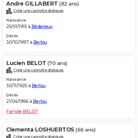
Andre GILLABERT
(82 ans)
Créer une cagnotte obsèques
Naissance
25/01/1915 à
Bédarieux
Décès
30/10/1997 à
Berlou
Lucien BELOT
(70 ans)
Créer une cagnotte obsèques
Naissance
30/11/1925 à
Berlou
Décès
21/04/1996 à
Berlou
Famille BELOT
Clementa LOSHUERTOS
(66 ans)
Créer une cagnotte obsèques