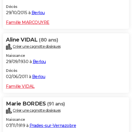
Décès
29/10/2015 à
Berlou
Famille MARCOUYRE
Aline VIDAL
(80 ans)
Créer une cagnotte obsèques
Naissance
29/09/1930 à
Berlou
Décès
02/06/2011 à
Berlou
Famille VIDAL
Marie BORDES
(91 ans)
Créer une cagnotte obsèques
Naissance
07/11/1919 à
Prades-sur-Vernazobre