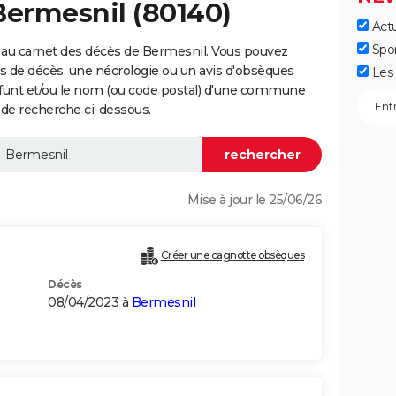
Bermesnil (80140)
Actu
Spo
 au carnet des décès de Bermesnil. Vous pouvez
vis de décès, une nécrologie ou un avis d'obsèques
Les 
éfunt et/ou le nom (ou code postal) d'une commune
de recherche ci-dessous.
Mise à jour le 25/06/26
Créer une cagnotte obsèques
Décès
08/04/2023 à
Bermesnil