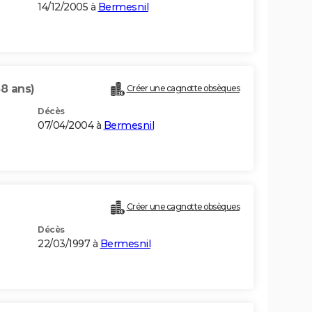
14/12/2005 à
Bermesnil
58 ans)
Créer une cagnotte obsèques
Décès
07/04/2004 à
Bermesnil
Créer une cagnotte obsèques
Décès
22/03/1997 à
Bermesnil