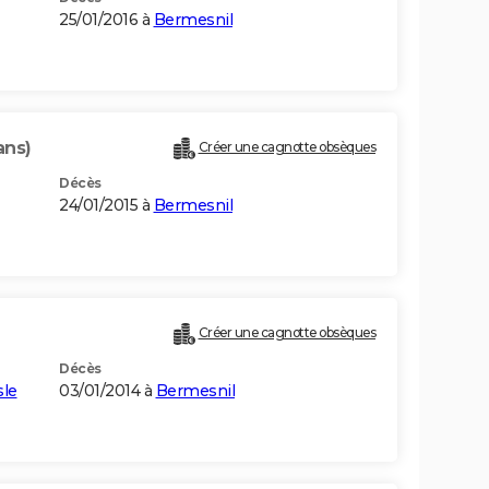
25/01/2016 à
Bermesnil
ans)
Créer une cagnotte obsèques
Décès
24/01/2015 à
Bermesnil
Créer une cagnotte obsèques
Décès
sle
03/01/2014 à
Bermesnil