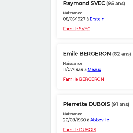
Raymond SVEC
(95 ans)
Naissance
08/05/1927 à
Erstein
Famille SVEC
Emile BERGERON
(82 ans)
Naissance
11/07/1939 à
Meaux
Famille BERGERON
Pierrette DUBOIS
(91 ans)
Naissance
20/08/1930 à
Abbeville
Famille DUBOIS