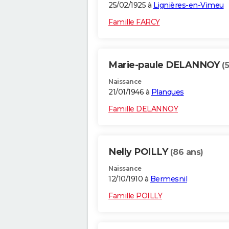
25/02/1925 à
Lignières-en-Vimeu
Famille FARCY
Marie-paule DELANNOY
(
Naissance
21/01/1946 à
Planques
Famille DELANNOY
Nelly POILLY
(86 ans)
Naissance
12/10/1910 à
Bermesnil
Famille POILLY