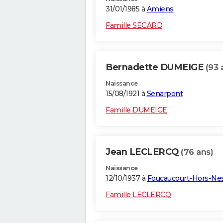
31/01/1985 à
Amiens
Famille SEGARD
Bernadette DUMEIGE
(93 
Naissance
15/08/1921 à
Senarpont
Famille DUMEIGE
Jean LECLERCQ
(76 ans)
Naissance
12/10/1937 à
Foucaucourt-Hors-Ne
Famille LECLERCQ