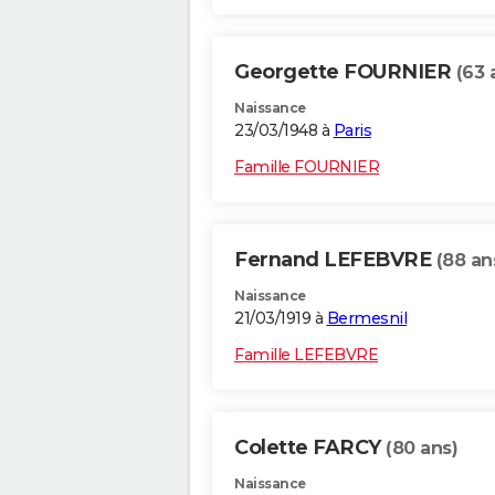
Georgette FOURNIER
(63 
Naissance
23/03/1948 à
Paris
Famille FOURNIER
Fernand LEFEBVRE
(88 an
Naissance
21/03/1919 à
Bermesnil
Famille LEFEBVRE
Colette FARCY
(80 ans)
Naissance