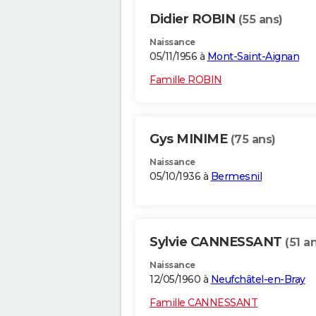
Didier ROBIN
(55 ans)
Naissance
05/11/1956 à
Mont-Saint-Aignan
Famille ROBIN
Gys MINIME
(75 ans)
Naissance
05/10/1936 à
Bermesnil
Sylvie CANNESSANT
(51 a
Naissance
12/05/1960 à
Neufchâtel-en-Bray
Famille CANNESSANT