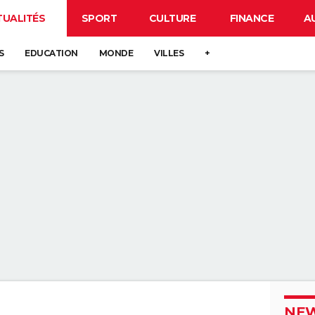
TUALITÉS
SPORT
CULTURE
FINANCE
A
S
EDUCATION
MONDE
VILLES
+
NEW