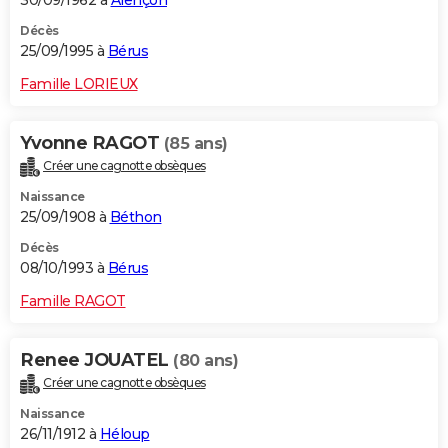
30/09/1962 à
Alençon
Décès
25/09/1995 à
Bérus
Famille LORIEUX
Yvonne RAGOT
(85 ans)
Créer une cagnotte obsèques
Naissance
25/09/1908 à
Béthon
Décès
08/10/1993 à
Bérus
Famille RAGOT
Renee JOUATEL
(80 ans)
Créer une cagnotte obsèques
Naissance
26/11/1912 à
Héloup