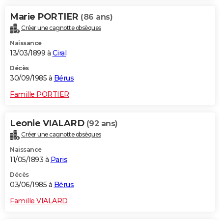
Marie PORTIER
(86 ans)
Créer une cagnotte obsèques
Naissance
13/03/1899 à
Ciral
Décès
30/09/1985 à
Bérus
Famille PORTIER
Leonie VIALARD
(92 ans)
Créer une cagnotte obsèques
Naissance
11/05/1893 à
Paris
Décès
03/06/1985 à
Bérus
Famille VIALARD