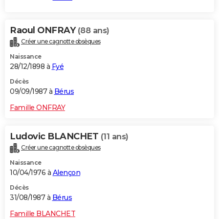
Raoul ONFRAY
(88 ans)
Créer une cagnotte obsèques
Naissance
28/12/1898 à
Fyé
Décès
09/09/1987 à
Bérus
Famille ONFRAY
Ludovic BLANCHET
(11 ans)
Créer une cagnotte obsèques
Naissance
10/04/1976 à
Alençon
Décès
31/08/1987 à
Bérus
Famille BLANCHET