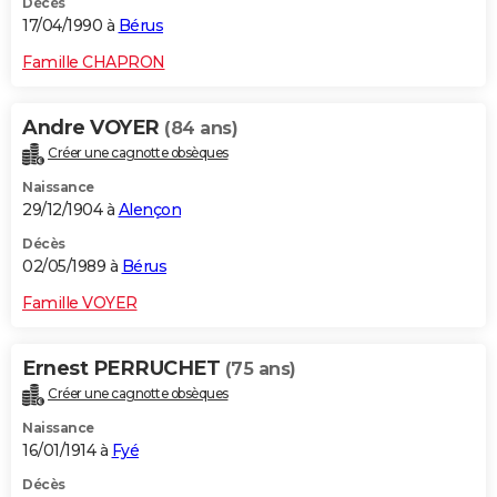
Décès
17/04/1990 à
Bérus
Famille CHAPRON
Andre VOYER
(84 ans)
Créer une cagnotte obsèques
Naissance
29/12/1904 à
Alençon
Décès
02/05/1989 à
Bérus
Famille VOYER
Ernest PERRUCHET
(75 ans)
Créer une cagnotte obsèques
Naissance
16/01/1914 à
Fyé
Décès