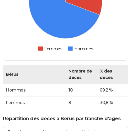
Femmes
Hommes
Nombre de
% des
Bérus
décès
décès
Hommes
18
69,2 %
Femmes
8
30,8 %
Répartition des décès à Bérus par tranche d'âges