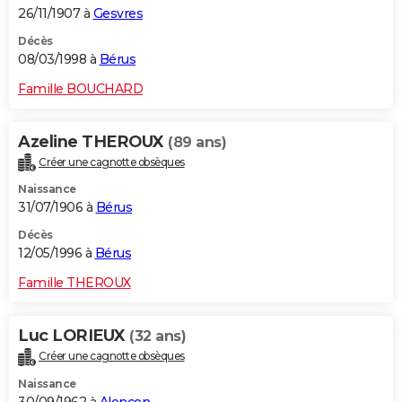
26/11/1907 à
Gesvres
Décès
08/03/1998 à
Bérus
Famille BOUCHARD
Azeline THEROUX
(89 ans)
Créer une cagnotte obsèques
Naissance
31/07/1906 à
Bérus
Décès
12/05/1996 à
Bérus
Famille THEROUX
Luc LORIEUX
(32 ans)
Créer une cagnotte obsèques
Naissance