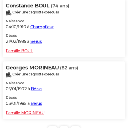
Constance BOUL
(74 ans)
Créer une cagnotte obsèques
Naissance
04/10/1910 à
Champfleur
Décès
21/02/1985 à
Bérus
Famille BOUL
Georges MORINEAU
(82 ans)
Créer une cagnotte obsèques
Naissance
05/01/1902 à
Bérus
Décès
03/01/1985 à
Bérus
Famille MORINEAU