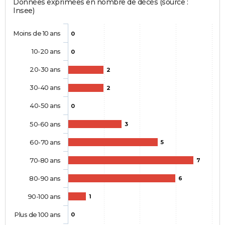
Données exprimées en nombre de décès (source :
Insee)
Moins de 10 ans
0
10-20 ans
0
20-30 ans
2
30-40 ans
2
40-50 ans
0
50-60 ans
3
60-70 ans
5
70-80 ans
7
80-90 ans
6
90-100 ans
1
Plus de 100 ans
0