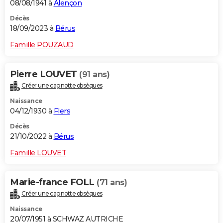
08/08/1941 à
Alençon
Décès
18/09/2023 à
Bérus
Famille POUZAUD
Pierre LOUVET
(91 ans)
Créer une cagnotte obsèques
Naissance
04/12/1930 à
Flers
Décès
21/10/2022 à
Bérus
Famille LOUVET
Marie-france FOLL
(71 ans)
Créer une cagnotte obsèques
Naissance
20/07/1951 à SCHWAZ AUTRICHE