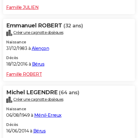
Famille JULIEN
Emmanuel ROBERT
(32 ans)
Créer une cagnotte obsèques
Naissance
31/12/1983 à
Alençon
Décès
18/12/2016 à
Bérus
Famille ROBERT
Michel LEGENDRE
(64 ans)
Créer une cagnotte obsèques
Naissance
06/08/1949 à
Ménil-Erreux
Décès
16/06/2014 à
Bérus