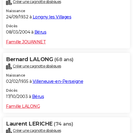
Créer une cagnotte obsèques
Naissance
24/09/1932 à
Longny les Villages
Décès
08/03/2004 à
Bérus
Famille JOUANNET
Bernard LALONG
(68 ans)
Créer une cagnotte obsèques
Naissance
02/02/1935 à
Villeneuve-en-Perseigne
Décès
17/10/2003 à
Bérus
Famille LALONG
Laurent LERICHE
(74 ans)
Créer une cagnotte obsèques