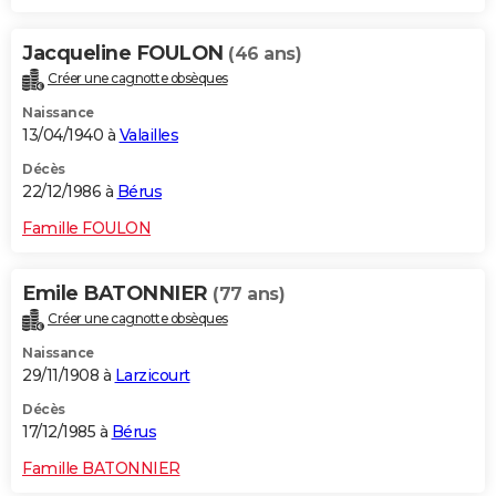
Jacqueline FOULON
(46 ans)
Créer une cagnotte obsèques
Naissance
13/04/1940 à
Valailles
Décès
22/12/1986 à
Bérus
Famille FOULON
Emile BATONNIER
(77 ans)
Créer une cagnotte obsèques
Naissance
29/11/1908 à
Larzicourt
Décès
17/12/1985 à
Bérus
Famille BATONNIER