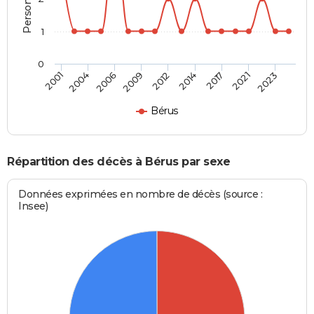
1
0
2006
2021
2009
2023
2012
2001
2014
2004
2017
Bérus
Répartition des décès à Bérus par sexe
Données exprimées en nombre de décès (source :
Insee)