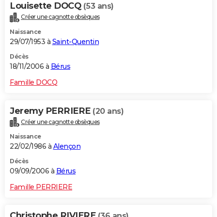
Louisette DOCQ
(53 ans)
Créer une cagnotte obsèques
Naissance
29/07/1953 à
Saint-Quentin
Décès
18/11/2006 à
Bérus
Famille DOCQ
Jeremy PERRIERE
(20 ans)
Créer une cagnotte obsèques
Naissance
22/02/1986 à
Alençon
Décès
09/09/2006 à
Bérus
Famille PERRIERE
Christophe RIVIERE
(36 ans)