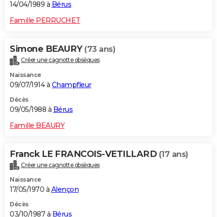
14/04/1989 à
Bérus
Famille PERRUCHET
Simone BEAURY
(73 ans)
Créer une cagnotte obsèques
Naissance
09/07/1914 à
Champfleur
Décès
09/05/1988 à
Bérus
Famille BEAURY
Franck LE FRANCOIS-VETILLARD
(17 ans)
Créer une cagnotte obsèques
Naissance
17/05/1970 à
Alençon
Décès
03/10/1987 à
Bérus