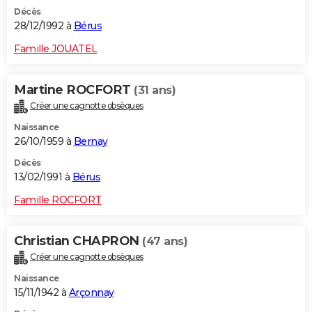
Décès
28/12/1992 à
Bérus
Famille JOUATEL
Martine ROCFORT
(31 ans)
Créer une cagnotte obsèques
Naissance
26/10/1959 à
Bernay
Décès
13/02/1991 à
Bérus
Famille ROCFORT
Christian CHAPRON
(47 ans)
Créer une cagnotte obsèques
Naissance
15/11/1942 à
Arçonnay