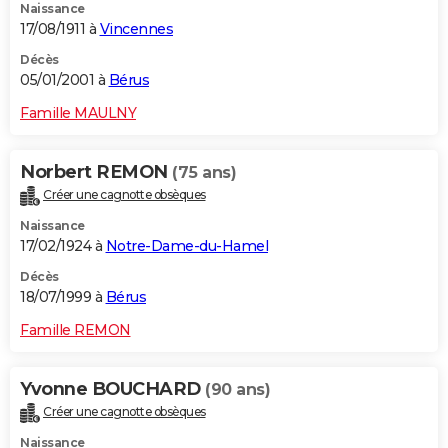
Naissance
17/08/1911 à
Vincennes
Décès
05/01/2001 à
Bérus
Famille MAULNY
Norbert REMON
(75 ans)
Créer une cagnotte obsèques
Naissance
17/02/1924 à
Notre-Dame-du-Hamel
Décès
18/07/1999 à
Bérus
Famille REMON
Yvonne BOUCHARD
(90 ans)
Créer une cagnotte obsèques
Naissance