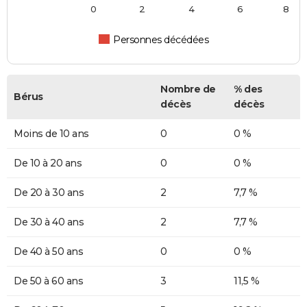
0
2
4
6
8
Personnes décédées
Nombre de
% des
Bérus
décès
décès
Moins de 10 ans
0
0 %
De 10 à 20 ans
0
0 %
De 20 à 30 ans
2
7,7 %
De 30 à 40 ans
2
7,7 %
De 40 à 50 ans
0
0 %
De 50 à 60 ans
3
11,5 %