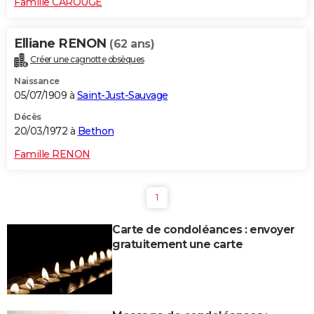
Famille CAROUGE
Elliane RENON
(62 ans)
Créer une cagnotte obsèques
Naissance
05/07/1909 à
Saint-Just-Sauvage
Décès
20/03/1972 à
Bethon
Famille RENON
1
Carte de condoléances : envoyer
gratuitement une carte