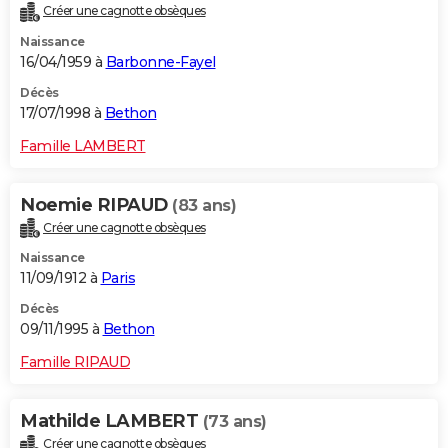
Créer une cagnotte obsèques
Naissance
16/04/1959 à
Barbonne-Fayel
Décès
17/07/1998 à
Bethon
Famille LAMBERT
Noemie RIPAUD
(83 ans)
Créer une cagnotte obsèques
Naissance
11/09/1912 à
Paris
Décès
09/11/1995 à
Bethon
Famille RIPAUD
Mathilde LAMBERT
(73 ans)
Créer une cagnotte obsèques