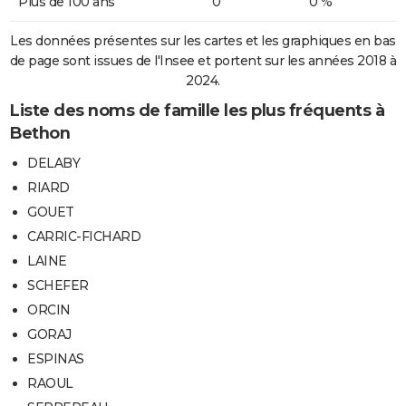
Plus de 100 ans
0
0 %
Les données présentes sur les cartes et les graphiques en bas
de page sont issues de l'Insee et portent sur les années 2018 à
2024.
Liste des noms de famille les plus fréquents à
Bethon
DELABY
RIARD
GOUET
CARRIC-FICHARD
LAINE
SCHEFER
ORCIN
GORAJ
ESPINAS
RAOUL