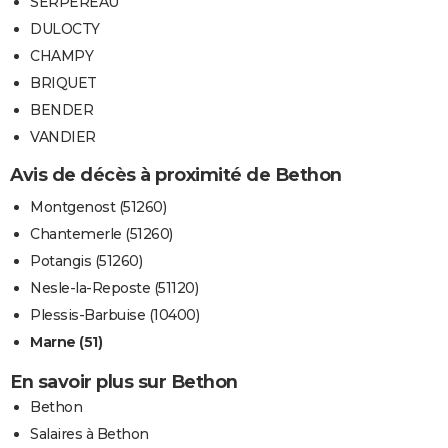
SERPEREAU
DULOCTY
CHAMPY
BRIQUET
BENDER
VANDIER
Avis de décès à proximité de Bethon
Montgenost (51260)
Chantemerle (51260)
Potangis (51260)
Nesle-la-Reposte (51120)
Plessis-Barbuise (10400)
Marne (51)
En savoir plus sur Bethon
Bethon
Salaires à Bethon