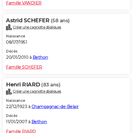
Famille VANDIER
Astrid SCHEFER
(58 ans)
Créer une cagnotte obsèques
Naissance
08/07/1951
Décès
20/01/2010 à
Bethon
Famille SCHEFER
Henri RIARD
(83 ans)
Créer une cagnotte obsèques
Naissance
22/12/1923 à
Champagnac-de-Belair
Décès
11/01/2007 à
Bethon
Famille RIARD