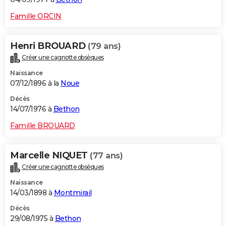
Famille ORCIN
Henri BROUARD
(79 ans)
Créer une cagnotte obsèques
Naissance
07/12/1896 à la
Noue
Décès
14/07/1976 à
Bethon
Famille BROUARD
Marcelle NIQUET
(77 ans)
Créer une cagnotte obsèques
Naissance
14/03/1898 à
Montmirail
Décès
29/08/1975 à
Bethon