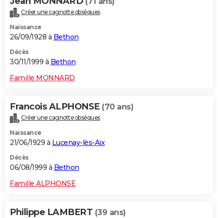
Jean MONNARD
(71 ans)
Créer une cagnotte obsèques
Naissance
26/09/1928 à
Bethon
Décès
30/11/1999 à
Bethon
Famille MONNARD
Francois ALPHONSE
(70 ans)
Créer une cagnotte obsèques
Naissance
21/06/1929 à
Lucenay-lès-Aix
Décès
06/08/1999 à
Bethon
Famille ALPHONSE
Philippe LAMBERT
(39 ans)