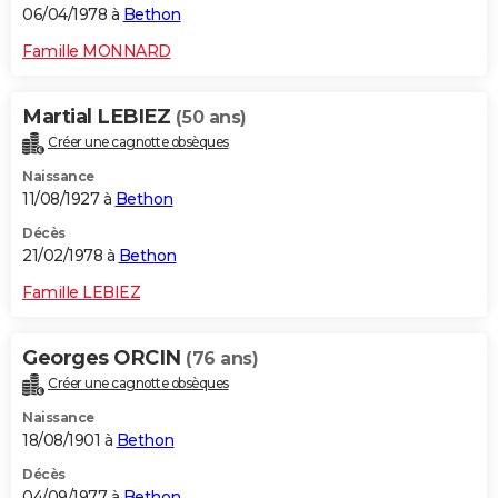
06/04/1978 à
Bethon
Famille MONNARD
Martial LEBIEZ
(50 ans)
Créer une cagnotte obsèques
Naissance
11/08/1927 à
Bethon
Décès
21/02/1978 à
Bethon
Famille LEBIEZ
Georges ORCIN
(76 ans)
Créer une cagnotte obsèques
Naissance
18/08/1901 à
Bethon
Décès
04/09/1977 à
Bethon