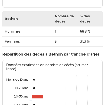
Nombre de
% des
Bethon
décès
décès
Hommes
11
68,8 %
Femmes
5
31,3 %
Répartition des décès à Bethon par tranche d'âges
Données exprimées en nombre de décès (source :
Insee)
Moins de 10 ans
0
10-20 ans
0
20-30 ans
1
30-40 ans