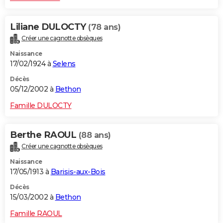
Liliane DULOCTY
(78 ans)
Créer une cagnotte obsèques
Naissance
17/02/1924 à
Selens
Décès
05/12/2002 à
Bethon
Famille DULOCTY
Berthe RAOUL
(88 ans)
Créer une cagnotte obsèques
Naissance
17/05/1913 à
Barisis-aux-Bois
Décès
15/03/2002 à
Bethon
Famille RAOUL