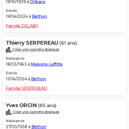
19/10/1939 à
Orléans
Décès
19/04/2024 à
Bethon
Famille DELABY
Thierry SERPEREAU
(61 ans)
Créer une cagnotte obsèques
Naissance
18/03/1963 à
Maisons-Laffitte
Décès
11/04/2024 à
Bethon
Famille SERPEREAU
Yves ORCIN
(85 ans)
Créer une cagnotte obsèques
Naissance
27/03/1938 à
Bethon