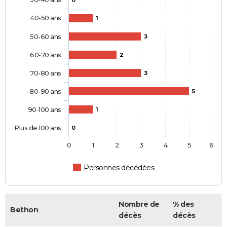
0
40-50 ans
1
50-60 ans
3
60-70 ans
2
70-80 ans
3
80-90 ans
5
90-100 ans
1
Plus de 100 ans
0
0
1
2
3
4
5
6
Personnes décédées
Nombre de
% des
Bethon
décès
décès