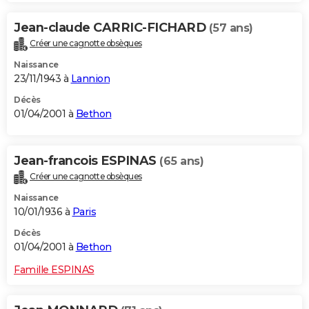
Jean-claude CARRIC-FICHARD
(57 ans)
Créer une cagnotte obsèques
Naissance
23/11/1943 à
Lannion
Décès
01/04/2001 à
Bethon
Jean-francois ESPINAS
(65 ans)
Créer une cagnotte obsèques
Naissance
10/01/1936 à
Paris
Décès
01/04/2001 à
Bethon
Famille ESPINAS