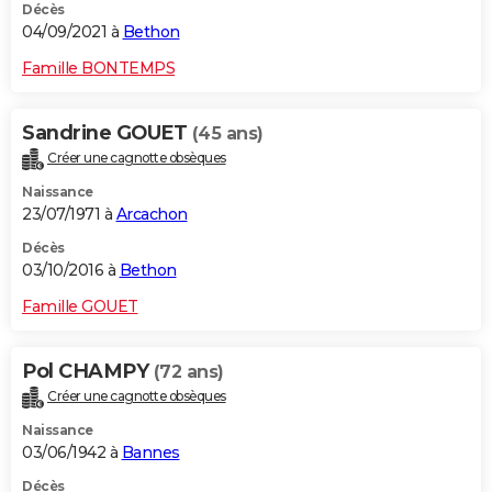
Décès
04/09/2021 à
Bethon
Famille BONTEMPS
Sandrine GOUET
(45 ans)
Créer une cagnotte obsèques
Naissance
23/07/1971 à
Arcachon
Décès
03/10/2016 à
Bethon
Famille GOUET
Pol CHAMPY
(72 ans)
Créer une cagnotte obsèques
Naissance
03/06/1942 à
Bannes
Décès