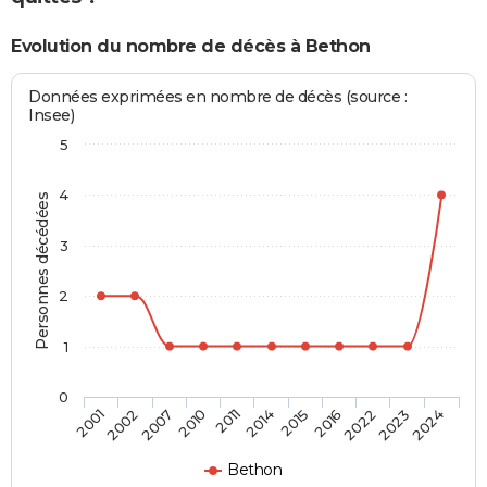
Evolution du nombre de décès à Bethon
Données exprimées en nombre de décès (source :
Insee)
5
4
Personnes décédées
3
2
1
0
2016
2014
2010
2002
2024
2022
2015
2011
2007
2001
2023
Bethon