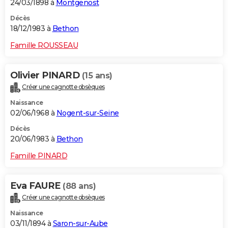
24/03/1898 à
Montgenost
Décès
18/12/1983 à
Bethon
Famille ROUSSEAU
Olivier PINARD
(15 ans)
Créer une cagnotte obsèques
Naissance
02/06/1968 à
Nogent-sur-Seine
Décès
20/06/1983 à
Bethon
Famille PINARD
Eva FAURE
(88 ans)
Créer une cagnotte obsèques
Naissance
03/11/1894 à
Saron-sur-Aube