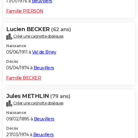
17/01/1976 à
Beuvillers
Famille PIERSON
Lucien BECKER
(62 ans)
Créer une cagnotte obsèques
Naissance
05/06/1911 à
Val de Briey
Décès
05/04/1974 à
Beuvillers
Famille BECKER
Jules METHLIN
(79 ans)
Créer une cagnotte obsèques
Naissance
09/02/1895 à
Beuvillers
Décès
27/03/1974 à
Beuvillers