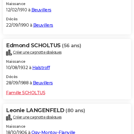
Naissance
12/02/1910 à
Beuvillers
Décès
22/09/1990 à
Beuvillers
Edmond SCHOLTUS
(56 ans)
Créer une cagnotte obsèques
Naissance
10/08/1932 à
Halstroff
Décès
28/09/1988 à
Beuvillers
Famille SCHOLTUS
Leonie LANGENFELD
(80 ans)
Créer une cagnotte obsèques
Naissance
18/10/1906 à
Ogy-Montoy-Flanville