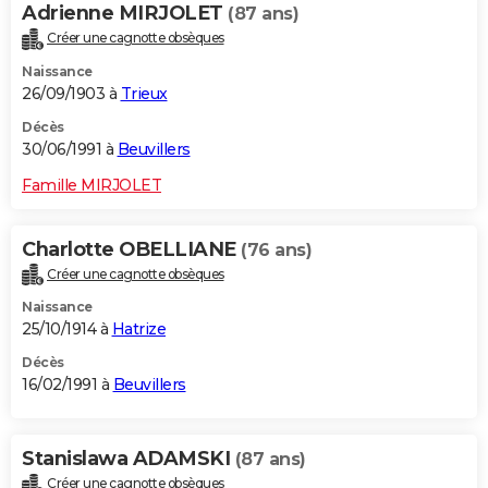
Adrienne MIRJOLET
(87 ans)
Créer une cagnotte obsèques
Naissance
26/09/1903 à
Trieux
Décès
30/06/1991 à
Beuvillers
Famille MIRJOLET
Charlotte OBELLIANE
(76 ans)
Créer une cagnotte obsèques
Naissance
25/10/1914 à
Hatrize
Décès
16/02/1991 à
Beuvillers
Stanislawa ADAMSKI
(87 ans)
Créer une cagnotte obsèques