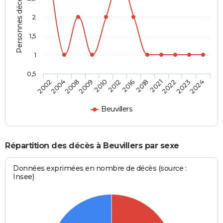
Personnes décédées
2
1,5
1
0,5
2004
2010
2018
2023
2008
2012
2021
2024
2002
2009
2016
2022
Beuvillers
Répartition des décès à Beuvillers par sexe
Données exprimées en nombre de décès (source :
Insee)