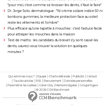
"pour moi, c'est comme se brosser les dents, il faut le faire"
Dr. Jorge Soto, dermatologue : "Ni crème solaire indice 50 ni
bonbons gummies, la meilleure protection face au soleil
reste les vêtements et l'ombre"
Plus efficace qu'une tapette à mouches : c'est l'astuce facile
pour attraper les mouches dans la maison
Test de maths : les candidats du brevet s'y sont cassé les
dents, saurez-vous trouver la solution en quelques
minutes ?
Qui sommes-nous ?
Equipe
Charte éditoriale
Publicité
Contact
Tous les articles
RSS
Recrutement
Données personnelles
Paramétrer les cookies
Gérer Utiq
Mentions légales
Groupe Figaro
© 2026 CCM Benchmark