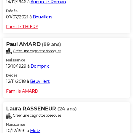
14/12/1946 à
Audun-le-Roman
Décès
07/07/2021 à
Beuvillers
Famille THIERY
Paul AMARD
(89 ans)
Créer une cagnotte obsèques
Naissance
15/10/1929 à
Domprix
Décès
12/11/2018 à
Beuvillers
Famille AMARD
Laura RASSENEUR
(24 ans)
Créer une cagnotte obsèques
Naissance
10/12/1991 à
Metz