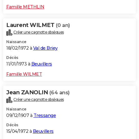
Famille METHLIN
Laurent WILMET
(0 an)
Créer une cagnotte obsèques
Naissance
18/02/1972 à
Val de Briey
Décès
11/01/1973 à
Beuvillers
Famille WILMET
Jean ZANOLIN
(64 ans)
Créer une cagnotte obsèques
Naissance
09/12/1907 à
Tressange
Décès
15/04/1972 à
Beuvillers