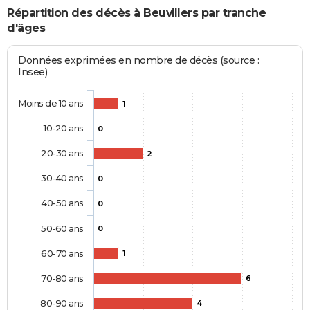
Répartition des décès à Beuvillers par tranche
d'âges
Données exprimées en nombre de décès (source :
Insee)
Moins de 10 ans
1
10-20 ans
0
20-30 ans
2
30-40 ans
0
40-50 ans
0
50-60 ans
0
60-70 ans
1
70-80 ans
6
80-90 ans
4