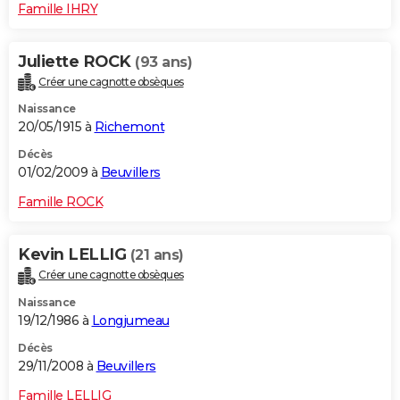
Famille IHRY
Juliette ROCK
(93 ans)
Créer une cagnotte obsèques
Naissance
20/05/1915 à
Richemont
Décès
01/02/2009 à
Beuvillers
Famille ROCK
Kevin LELLIG
(21 ans)
Créer une cagnotte obsèques
Naissance
19/12/1986 à
Longjumeau
Décès
29/11/2008 à
Beuvillers
Famille LELLIG