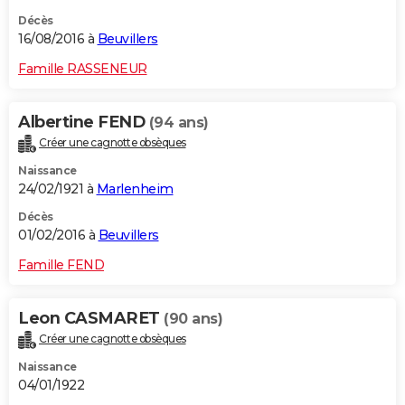
Décès
16/08/2016 à
Beuvillers
Famille RASSENEUR
Albertine FEND
(94 ans)
Créer une cagnotte obsèques
Naissance
24/02/1921 à
Marlenheim
Décès
01/02/2016 à
Beuvillers
Famille FEND
Leon CASMARET
(90 ans)
Créer une cagnotte obsèques
Naissance
04/01/1922