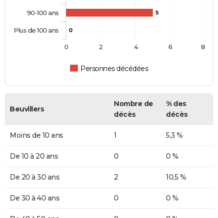
90-100 ans
5
Plus de 100 ans
0
0
2
4
6
8
Personnes décédées
Nombre de
% des
Beuvillers
décès
décès
Moins de 10 ans
1
5,3 %
De 10 à 20 ans
0
0 %
De 20 à 30 ans
2
10,5 %
De 30 à 40 ans
0
0 %