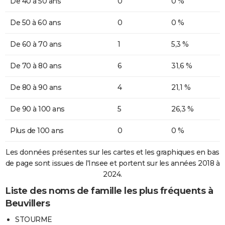
De 40 à 50 ans
0
0 %
De 50 à 60 ans
0
0 %
De 60 à 70 ans
1
5,3 %
De 70 à 80 ans
6
31,6 %
De 80 à 90 ans
4
21,1 %
De 90 à 100 ans
5
26,3 %
Plus de 100 ans
0
0 %
Les données présentes sur les cartes et les graphiques en bas
de page sont issues de l'Insee et portent sur les années 2018 à
2024.
Liste des noms de famille les plus fréquents à
Beuvillers
STOURME