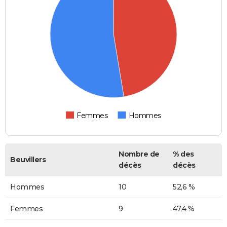
Femmes
Hommes
Nombre de
% des
Beuvillers
décès
décès
Hommes
10
52,6 %
Femmes
9
47,4 %