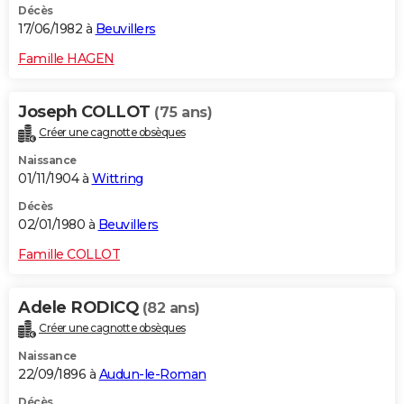
Décès
17/06/1982 à
Beuvillers
Famille HAGEN
Joseph COLLOT
(75 ans)
Créer une cagnotte obsèques
Naissance
01/11/1904 à
Wittring
Décès
02/01/1980 à
Beuvillers
Famille COLLOT
Adele RODICQ
(82 ans)
Créer une cagnotte obsèques
Naissance
22/09/1896 à
Audun-le-Roman
Décès