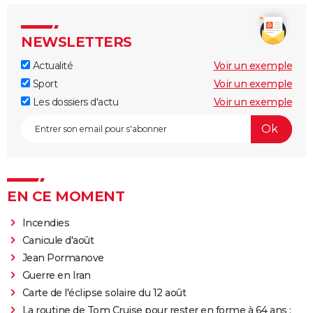
NEWSLETTERS
Actualité
Voir un exemple
Sport
Voir un exemple
Les dossiers d'actu
Voir un exemple
EN CE MOMENT
Incendies
Canicule d'août
Jean Pormanove
Guerre en Iran
Carte de l'éclipse solaire du 12 août
La routine de Tom Cruise pour rester en forme à 64 ans :