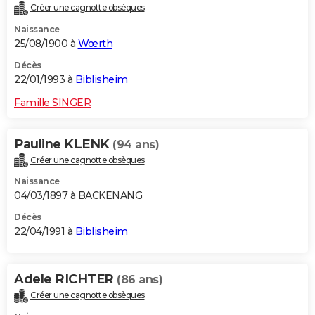
Créer une cagnotte obsèques
Naissance
25/08/1900 à
Wœrth
Décès
22/01/1993 à
Biblisheim
Famille SINGER
Pauline KLENK
(94 ans)
Créer une cagnotte obsèques
Naissance
04/03/1897 à BACKENANG
Décès
22/04/1991 à
Biblisheim
Adele RICHTER
(86 ans)
Créer une cagnotte obsèques