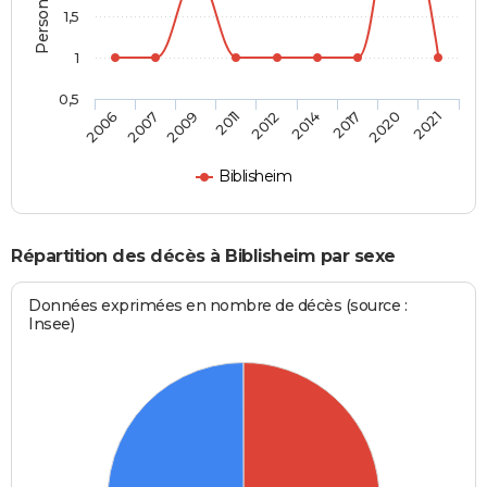
1,5
1
0,5
2012
2014
2017
2020
2021
2006
2007
2009
2011
Biblisheim
Répartition des décès à Biblisheim par sexe
Données exprimées en nombre de décès (source :
Insee)