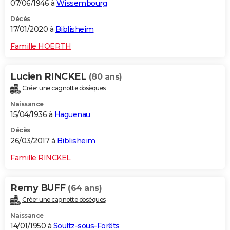
07/06/1946 à
Wissembourg
Décès
17/01/2020 à
Biblisheim
Famille HOERTH
Lucien RINCKEL
(80 ans)
Créer une cagnotte obsèques
Naissance
15/04/1936 à
Haguenau
Décès
26/03/2017 à
Biblisheim
Famille RINCKEL
Remy BUFF
(64 ans)
Créer une cagnotte obsèques
Naissance
14/01/1950 à
Soultz-sous-Forêts