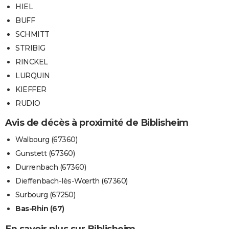
HIEL
BUFF
SCHMITT
STRIBIG
RINCKEL
LURQUIN
KIEFFER
RUDIO
Avis de décès à proximité de Biblisheim
Walbourg (67360)
Gunstett (67360)
Durrenbach (67360)
Dieffenbach-lès-Wœrth (67360)
Surbourg (67250)
Bas-Rhin (67)
En savoir plus sur Biblisheim