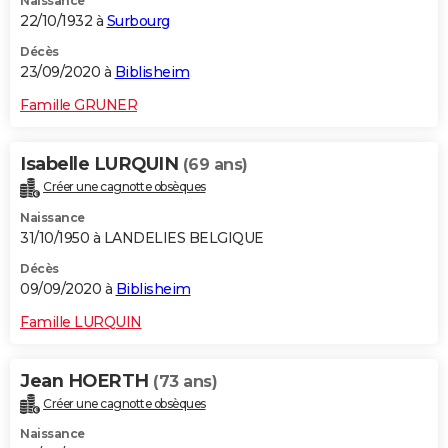
Naissance
22/10/1932 à
Surbourg
Décès
23/09/2020 à
Biblisheim
Famille GRUNER
Isabelle LURQUIN
(69 ans)
Créer une cagnotte obsèques
Naissance
31/10/1950 à LANDELIES BELGIQUE
Décès
09/09/2020 à
Biblisheim
Famille LURQUIN
Jean HOERTH
(73 ans)
Créer une cagnotte obsèques
Naissance