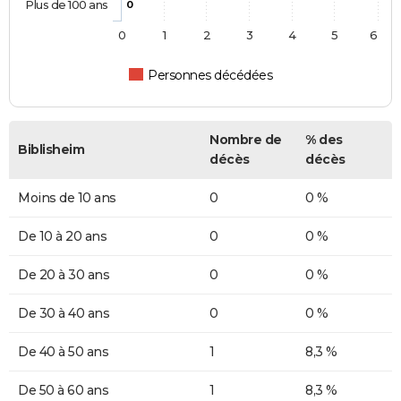
Plus de 100 ans
0
0
1
2
3
4
5
6
Personnes décédées
Nombre de
% des
Biblisheim
décès
décès
Moins de 10 ans
0
0 %
De 10 à 20 ans
0
0 %
De 20 à 30 ans
0
0 %
De 30 à 40 ans
0
0 %
De 40 à 50 ans
1
8,3 %
De 50 à 60 ans
1
8,3 %