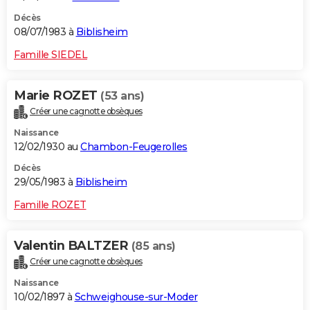
Décès
08/07/1983 à
Biblisheim
Famille SIEDEL
Marie ROZET
(53 ans)
Créer une cagnotte obsèques
Naissance
12/02/1930 au
Chambon-Feugerolles
Décès
29/05/1983 à
Biblisheim
Famille ROZET
Valentin BALTZER
(85 ans)
Créer une cagnotte obsèques
Naissance
10/02/1897 à
Schweighouse-sur-Moder