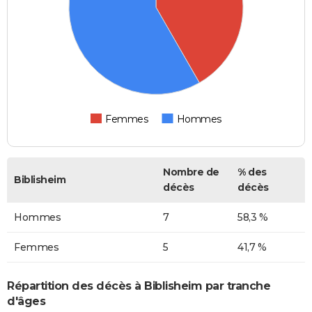
Femmes
Hommes
Nombre de
% des
Biblisheim
décès
décès
Hommes
7
58,3 %
Femmes
5
41,7 %
Répartition des décès à Biblisheim par tranche
d'âges