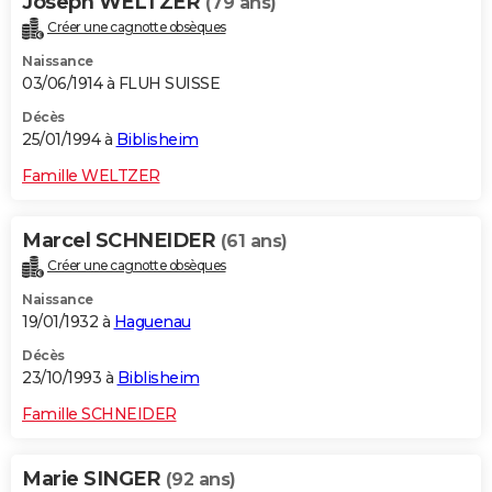
Joseph WELTZER
(79 ans)
Créer une cagnotte obsèques
Naissance
03/06/1914 à FLUH SUISSE
Décès
25/01/1994 à
Biblisheim
Famille WELTZER
Marcel SCHNEIDER
(61 ans)
Créer une cagnotte obsèques
Naissance
19/01/1932 à
Haguenau
Décès
23/10/1993 à
Biblisheim
Famille SCHNEIDER
Marie SINGER
(92 ans)