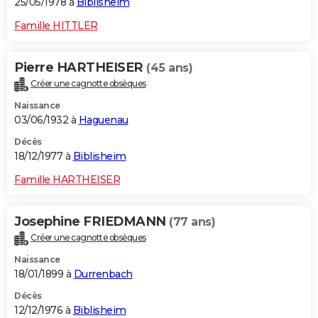
25/05/1978 à
Biblisheim
Famille HITTLER
Pierre HARTHEISER
(45 ans)
Créer une cagnotte obsèques
Naissance
03/06/1932 à
Haguenau
Décès
18/12/1977 à
Biblisheim
Famille HARTHEISER
Josephine FRIEDMANN
(77 ans)
Créer une cagnotte obsèques
Naissance
18/01/1899 à
Durrenbach
Décès
12/12/1976 à
Biblisheim