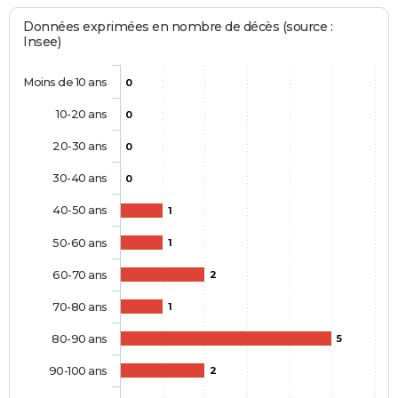
Données exprimées en nombre de décès (source :
Insee)
Moins de 10 ans
0
10-20 ans
0
20-30 ans
0
30-40 ans
0
40-50 ans
1
50-60 ans
1
60-70 ans
2
70-80 ans
1
80-90 ans
5
90-100 ans
2