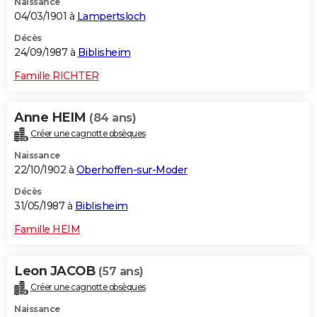
Naissance
04/03/1901 à
Lampertsloch
Décès
24/09/1987 à
Biblisheim
Famille RICHTER
Anne HEIM
(84 ans)
Créer une cagnotte obsèques
Naissance
22/10/1902 à
Oberhoffen-sur-Moder
Décès
31/05/1987 à
Biblisheim
Famille HEIM
Leon JACOB
(57 ans)
Créer une cagnotte obsèques
Naissance