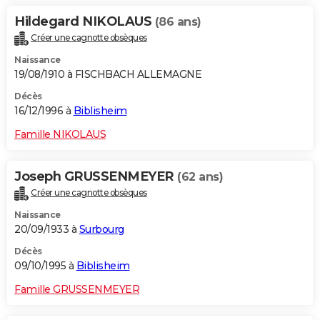
Hildegard NIKOLAUS
(86 ans)
Créer une cagnotte obsèques
Naissance
19/08/1910 à FISCHBACH ALLEMAGNE
Décès
16/12/1996 à
Biblisheim
Famille NIKOLAUS
Joseph GRUSSENMEYER
(62 ans)
Créer une cagnotte obsèques
Naissance
20/09/1933 à
Surbourg
Décès
09/10/1995 à
Biblisheim
Famille GRUSSENMEYER