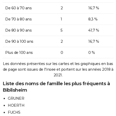
De 60 à 70 ans
2
16,7 %
De 70 à 80 ans
1
8,3 %
De 80 à 90 ans
5
41,7 %
De 90 à 100 ans
2
16,7 %
Plus de 100 ans
0
0 %
Les données présentes sur les cartes et les graphiques en bas
de page sont issues de l'Insee et portent sur les années 2018 à
2021.
Liste des noms de famille les plus fréquents à
Biblisheim
GRUNER
HOERTH
FUCHS