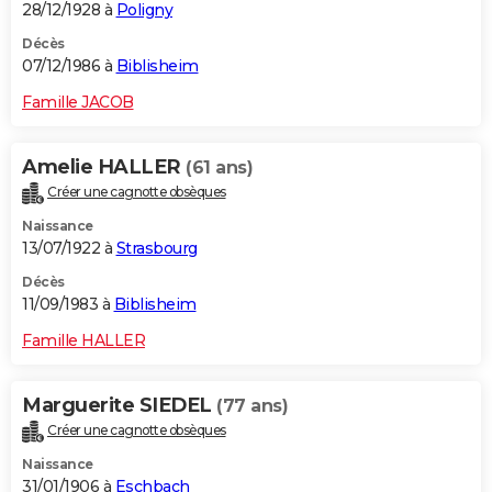
28/12/1928 à
Poligny
Décès
07/12/1986 à
Biblisheim
Famille JACOB
Amelie HALLER
(61 ans)
Créer une cagnotte obsèques
Naissance
13/07/1922 à
Strasbourg
Décès
11/09/1983 à
Biblisheim
Famille HALLER
Marguerite SIEDEL
(77 ans)
Créer une cagnotte obsèques
Naissance
31/01/1906 à
Eschbach