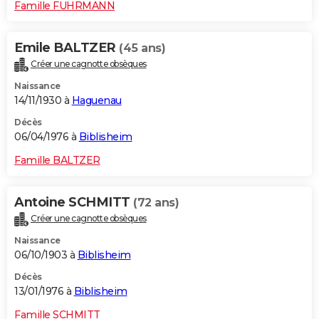
Famille FUHRMANN
Emile BALTZER
(45 ans)
Créer une cagnotte obsèques
Naissance
14/11/1930 à
Haguenau
Décès
06/04/1976 à
Biblisheim
Famille BALTZER
Antoine SCHMITT
(72 ans)
Créer une cagnotte obsèques
Naissance
06/10/1903 à
Biblisheim
Décès
13/01/1976 à
Biblisheim
Famille SCHMITT