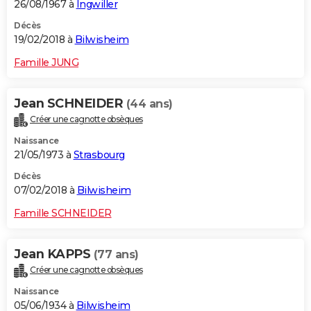
26/08/1967 à
Ingwiller
Décès
19/02/2018 à
Bilwisheim
Famille JUNG
Jean SCHNEIDER
(44 ans)
Créer une cagnotte obsèques
Naissance
21/05/1973 à
Strasbourg
Décès
07/02/2018 à
Bilwisheim
Famille SCHNEIDER
Jean KAPPS
(77 ans)
Créer une cagnotte obsèques
Naissance
05/06/1934 à
Bilwisheim