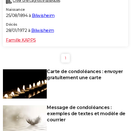
Créer une cagnotte obsèques
Naissance
25/08/1894 à
Bilwisheim
Décès
28/01/1972 à
Bilwisheim
Famille KAPPS
1
Carte de condoléances : envoyer
gratuitement une carte
Message de condoléances :
exemples de textes et modèle de
courrier