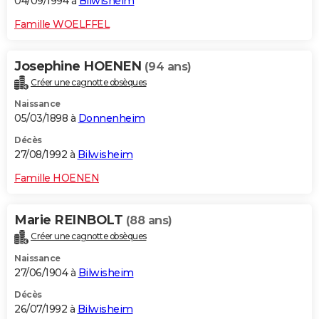
04/09/1994 à
Bilwisheim
Famille WOELFFEL
Josephine HOENEN
(94 ans)
Créer une cagnotte obsèques
Naissance
05/03/1898 à
Donnenheim
Décès
27/08/1992 à
Bilwisheim
Famille HOENEN
Marie REINBOLT
(88 ans)
Créer une cagnotte obsèques
Naissance
27/06/1904 à
Bilwisheim
Décès
26/07/1992 à
Bilwisheim