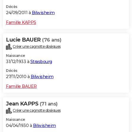
Décès
24/09/2011 à
Bilwisheim
Famille KAPPS
Lucie BAUER
(76 ans)
Créer une cagnotte obsèques
Naissance
31/12/1933 à
Strasbourg
Décès
27/11/2010 à
Bilwisheim
Famille BAUER
Jean KAPPS
(71 ans)
Créer une cagnotte obsèques
Naissance
04/04/1930 à
Bilwisheim