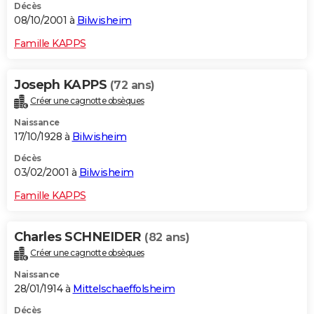
Décès
08/10/2001 à
Bilwisheim
Famille KAPPS
Joseph KAPPS
(72 ans)
Créer une cagnotte obsèques
Naissance
17/10/1928 à
Bilwisheim
Décès
03/02/2001 à
Bilwisheim
Famille KAPPS
Charles SCHNEIDER
(82 ans)
Créer une cagnotte obsèques
Naissance
28/01/1914 à
Mittelschaeffolsheim
Décès