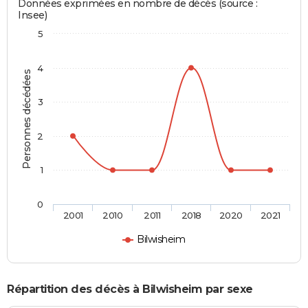
Données exprimées en nombre de décès (source :
Insee)
5
4
Personnes décédées
3
2
1
0
2001
2010
2011
2018
2020
2021
Bilwisheim
Répartition des décès à Bilwisheim par sexe