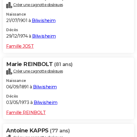
Créer une cagnotte obsèques
Naissance
21/07/1901 à
Bilwisheim
Décès
29/12/1974 à
Bilwisheim
Famille JOST
Marie REINBOLT
(81 ans)
Créer une cagnotte obsèques
Naissance
06/09/1891 à
Bilwisheim
Décès
03/05/1973 à
Bilwisheim
Famille REINBOLT
Antoine KAPPS
(77 ans)