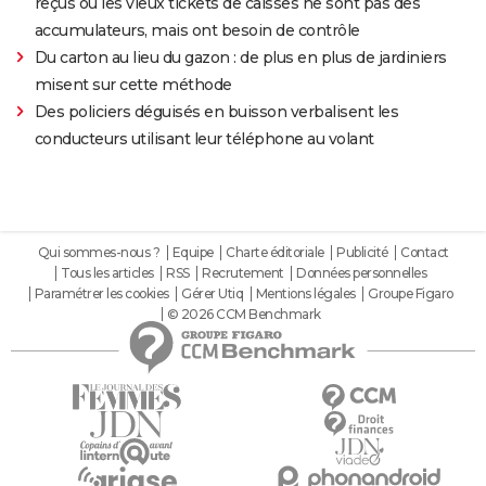
reçus ou les vieux tickets de caisses ne sont pas des
accumulateurs, mais ont besoin de contrôle
Du carton au lieu du gazon : de plus en plus de jardiniers
misent sur cette méthode
Des policiers déguisés en buisson verbalisent les
conducteurs utilisant leur téléphone au volant
Qui sommes-nous ?
Equipe
Charte éditoriale
Publicité
Contact
Tous les articles
RSS
Recrutement
Données personnelles
Paramétrer les cookies
Gérer Utiq
Mentions légales
Groupe Figaro
© 2026 CCM Benchmark