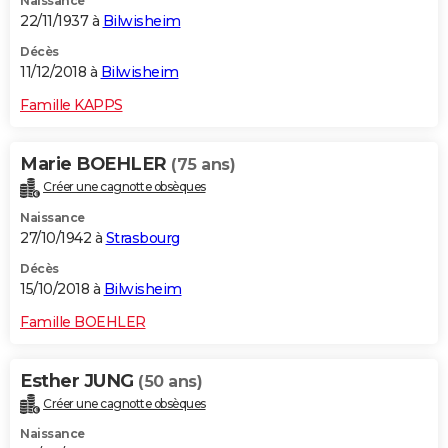
Naissance
22/11/1937 à
Bilwisheim
Décès
11/12/2018 à
Bilwisheim
Famille KAPPS
Marie BOEHLER
(75 ans)
Créer une cagnotte obsèques
Naissance
27/10/1942 à
Strasbourg
Décès
15/10/2018 à
Bilwisheim
Famille BOEHLER
Esther JUNG
(50 ans)
Créer une cagnotte obsèques
Naissance