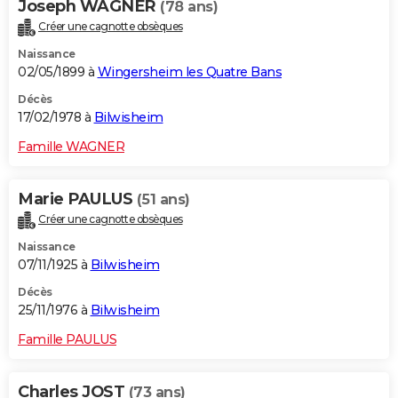
Joseph WAGNER
(78 ans)
Créer une cagnotte obsèques
Naissance
02/05/1899 à
Wingersheim les Quatre Bans
Décès
17/02/1978 à
Bilwisheim
Famille WAGNER
Marie PAULUS
(51 ans)
Créer une cagnotte obsèques
Naissance
07/11/1925 à
Bilwisheim
Décès
25/11/1976 à
Bilwisheim
Famille PAULUS
Charles JOST
(73 ans)