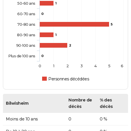
50-60 ans
1
60-70 ans
0
70-80 ans
5
80-90 ans
1
90-100 ans
2
Plus de 100 ans
0
0
1
2
3
4
5
6
Personnes décédées
Nombre de
% des
Bilwisheim
décès
décès
Moins de 10 ans
0
0 %