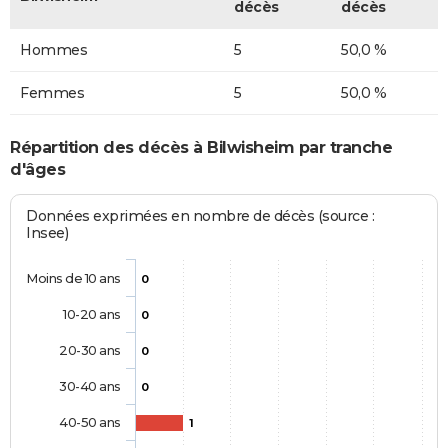
décès
décès
Hommes
5
50,0 %
Femmes
5
50,0 %
Répartition des décès à Bilwisheim par tranche
d'âges
Données exprimées en nombre de décès (source :
Insee)
Moins de 10 ans
0
10-20 ans
0
20-30 ans
0
30-40 ans
0
40-50 ans
1