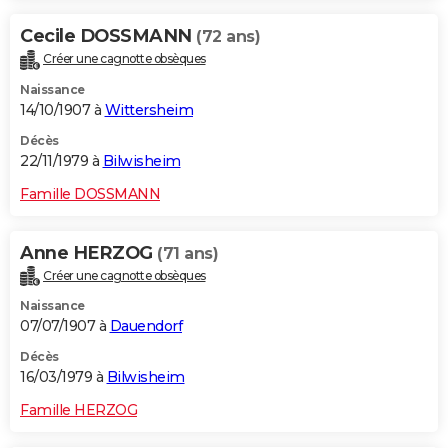
Cecile DOSSMANN
(72 ans)
Créer une cagnotte obsèques
Naissance
14/10/1907 à
Wittersheim
Décès
22/11/1979 à
Bilwisheim
Famille DOSSMANN
Anne HERZOG
(71 ans)
Créer une cagnotte obsèques
Naissance
07/07/1907 à
Dauendorf
Décès
16/03/1979 à
Bilwisheim
Famille HERZOG