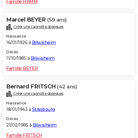
Famille HAMM
Marcel BEYER
(59 ans)
Créer une cagnotte obsèques
Naissance
16/01/1926 à
Bilwisheim
Décès
11/10/1985 à
Bilwisheim
Famille BEYER
Bernard FRITSCH
(42 ans)
Créer une cagnotte obsèques
Naissance
18/01/1943 à
Strasbourg
Décès
21/02/1985 à
Bilwisheim
Famille FRITSCH