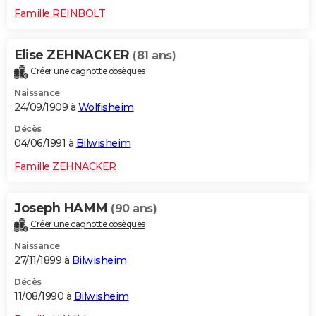
Famille REINBOLT
Elise ZEHNACKER
(81 ans)
Créer une cagnotte obsèques
Naissance
24/09/1909 à
Wolfisheim
Décès
04/06/1991 à
Bilwisheim
Famille ZEHNACKER
Joseph HAMM
(90 ans)
Créer une cagnotte obsèques
Naissance
27/11/1899 à
Bilwisheim
Décès
11/08/1990 à
Bilwisheim