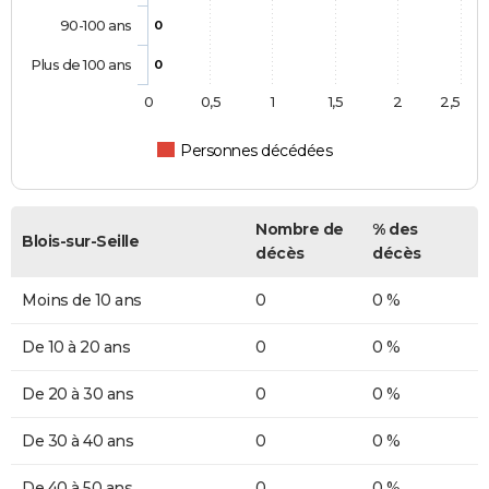
90-100 ans
0
Plus de 100 ans
0
0
0,5
1
1,5
2
2,5
Personnes décédées
Nombre de
% des
Blois-sur-Seille
décès
décès
Moins de 10 ans
0
0 %
De 10 à 20 ans
0
0 %
De 20 à 30 ans
0
0 %
De 30 à 40 ans
0
0 %
De 40 à 50 ans
0
0 %