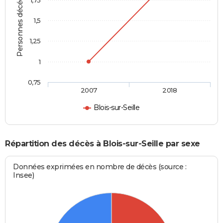
Personnes décédées
1,75
1,5
1,25
1
0,75
2007
2018
Blois-sur-Seille
Répartition des décès à Blois-sur-Seille par sexe
Données exprimées en nombre de décès (source :
Insee)