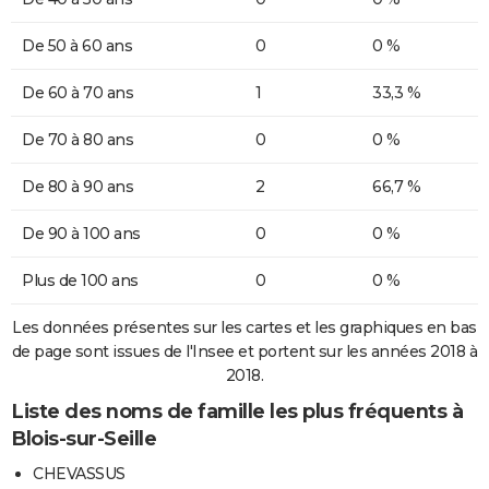
De 50 à 60 ans
0
0 %
De 60 à 70 ans
1
33,3 %
De 70 à 80 ans
0
0 %
De 80 à 90 ans
2
66,7 %
De 90 à 100 ans
0
0 %
Plus de 100 ans
0
0 %
Les données présentes sur les cartes et les graphiques en bas
de page sont issues de l'Insee et portent sur les années 2018 à
2018.
Liste des noms de famille les plus fréquents à
Blois-sur-Seille
CHEVASSUS