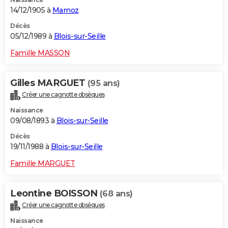
14/12/1905 à
Marnoz
Décès
05/12/1989 à
Blois-sur-Seille
Famille MASSON
Gilles MARGUET
(95 ans)
Créer une cagnotte obsèques
Naissance
09/08/1893 à
Blois-sur-Seille
Décès
19/11/1988 à
Blois-sur-Seille
Famille MARGUET
Leontine BOISSON
(68 ans)
Créer une cagnotte obsèques
Naissance