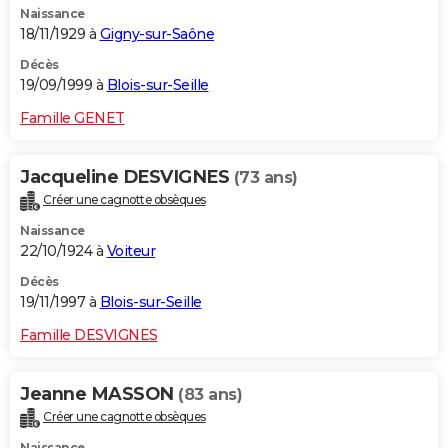
Naissance
18/11/1929 à
Gigny-sur-Saône
Décès
19/09/1999 à
Blois-sur-Seille
Famille GENET
Jacqueline DESVIGNES
(73 ans)
Créer une cagnotte obsèques
Naissance
22/10/1924 à
Voiteur
Décès
19/11/1997 à
Blois-sur-Seille
Famille DESVIGNES
Jeanne MASSON
(83 ans)
Créer une cagnotte obsèques
Naissance