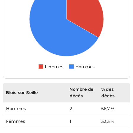
Femmes
Hommes
Nombre de
% des
Blois-sur-Seille
décès
décès
Hommes
2
66,7 %
Femmes
1
33,3 %