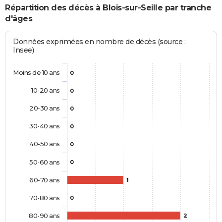
Répartition des décès à Blois-sur-Seille par tranche
d'âges
Données exprimées en nombre de décès (source :
Insee)
Moins de 10 ans
0
10-20 ans
0
20-30 ans
0
30-40 ans
0
40-50 ans
0
50-60 ans
0
60-70 ans
1
70-80 ans
0
80-90 ans
2