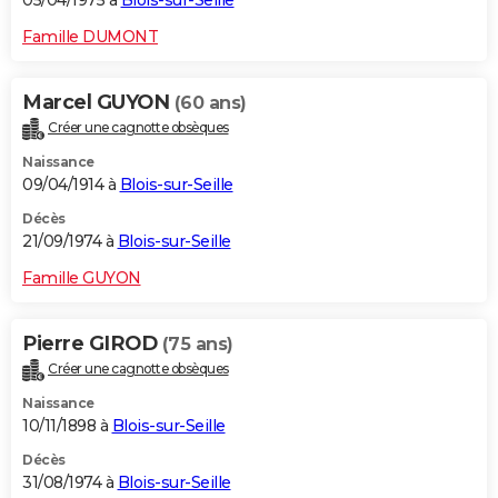
05/04/1975 à
Blois-sur-Seille
Famille DUMONT
Marcel GUYON
(60 ans)
Créer une cagnotte obsèques
Naissance
09/04/1914 à
Blois-sur-Seille
Décès
21/09/1974 à
Blois-sur-Seille
Famille GUYON
Pierre GIROD
(75 ans)
Créer une cagnotte obsèques
Naissance
10/11/1898 à
Blois-sur-Seille
Décès
31/08/1974 à
Blois-sur-Seille