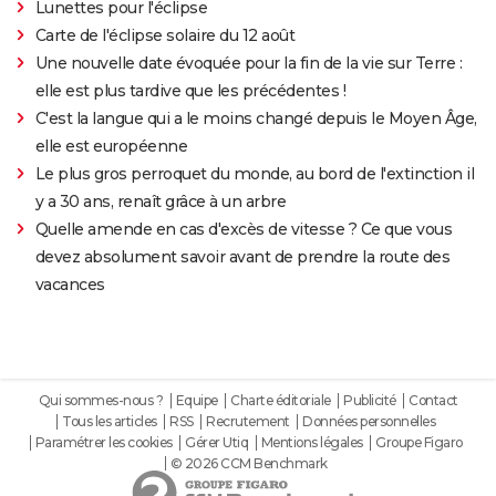
Lunettes pour l'éclipse
Carte de l'éclipse solaire du 12 août
Une nouvelle date évoquée pour la fin de la vie sur Terre :
elle est plus tardive que les précédentes !
C'est la langue qui a le moins changé depuis le Moyen Âge,
elle est européenne
Le plus gros perroquet du monde, au bord de l'extinction il
y a 30 ans, renaît grâce à un arbre
Quelle amende en cas d'excès de vitesse ? Ce que vous
devez absolument savoir avant de prendre la route des
vacances
Qui sommes-nous ?
Equipe
Charte éditoriale
Publicité
Contact
Tous les articles
RSS
Recrutement
Données personnelles
Paramétrer les cookies
Gérer Utiq
Mentions légales
Groupe Figaro
© 2026 CCM Benchmark