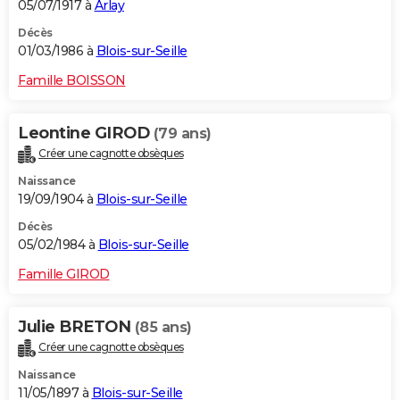
05/07/1917 à
Arlay
Décès
01/03/1986 à
Blois-sur-Seille
Famille BOISSON
Leontine GIROD
(79 ans)
Créer une cagnotte obsèques
Naissance
19/09/1904 à
Blois-sur-Seille
Décès
05/02/1984 à
Blois-sur-Seille
Famille GIROD
Julie BRETON
(85 ans)
Créer une cagnotte obsèques
Naissance
11/05/1897 à
Blois-sur-Seille