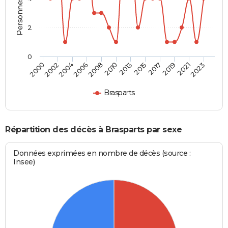
2
0
2004
2010
2017
2023
2002
2008
2015
2021
2000
2006
2013
2019
Brasparts
Répartition des décès à Brasparts par sexe
Données exprimées en nombre de décès (source :
Insee)