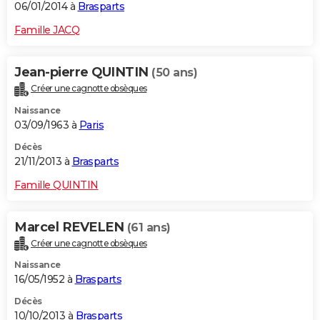
06/01/2014 à
Brasparts
Famille JACQ
Jean-pierre QUINTIN
(50 ans)
Créer une cagnotte obsèques
Naissance
03/09/1963 à
Paris
Décès
21/11/2013 à
Brasparts
Famille QUINTIN
Marcel REVELEN
(61 ans)
Créer une cagnotte obsèques
Naissance
16/05/1952 à
Brasparts
Décès
10/10/2013 à
Brasparts