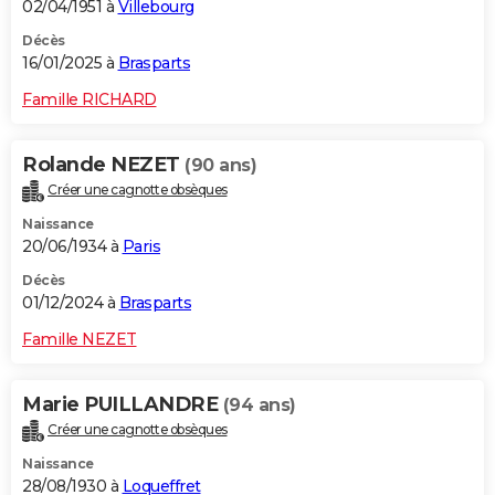
02/04/1951 à
Villebourg
Décès
16/01/2025 à
Brasparts
Famille RICHARD
Rolande NEZET
(90 ans)
Créer une cagnotte obsèques
Naissance
20/06/1934 à
Paris
Décès
01/12/2024 à
Brasparts
Famille NEZET
Marie PUILLANDRE
(94 ans)
Créer une cagnotte obsèques
Naissance
28/08/1930 à
Loqueffret