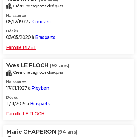
Créer une cagnotte obsèques
Naissance
05/12/1937 à
Gouézec
Décès
03/05/2020 à
Brasparts
Famille RIVET
Yves LE FLOCH
(92 ans)
Créer une cagnotte obsèques
Naissance
17/01/1927 à
Pleyben
Décès
11/11/2019 à
Brasparts
Famille LE FLOCH
Marie CHAPERON
(94 ans)