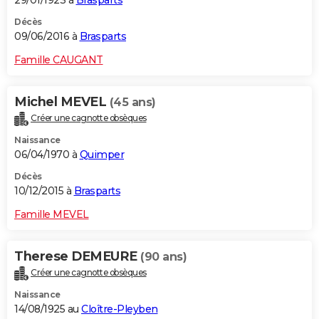
29/01/1923 à
Brasparts
Décès
09/06/2016 à
Brasparts
Famille CAUGANT
Michel MEVEL
(45 ans)
Créer une cagnotte obsèques
Naissance
06/04/1970 à
Quimper
Décès
10/12/2015 à
Brasparts
Famille MEVEL
Therese DEMEURE
(90 ans)
Créer une cagnotte obsèques
Naissance
14/08/1925 au
Cloître-Pleyben