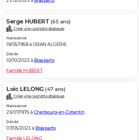
27/12/2023 à
Brasparts
Serge HUBERT
(65 ans)
Créer une cagnotte obsèques
Naissance
19/05/1958 à ORAN ALGERIE
Décès
10/10/2023 à
Brasparts
Famille HUBERT
Loic LELONG
(47 ans)
Créer une cagnotte obsèques
Naissance
23/07/1975 à
Cherbourg-en-Cotentin
Décès
07/05/2023 à
Brasparts
Famille LELONG