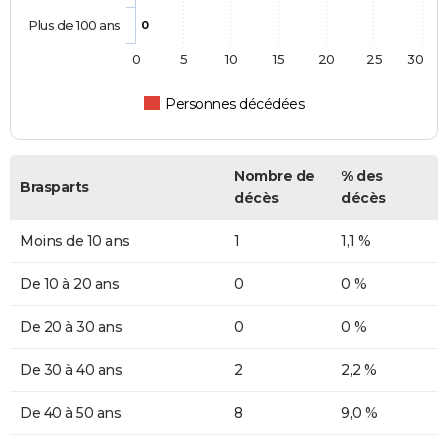
Plus de 100 ans
0
0
5
10
15
20
25
30
Personnes décédées
Nombre de
% des
Brasparts
décès
décès
Moins de 10 ans
1
1,1 %
De 10 à 20 ans
0
0 %
De 20 à 30 ans
0
0 %
De 30 à 40 ans
2
2,2 %
De 40 à 50 ans
8
9,0 %