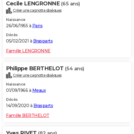
Cecile LENGRONNE
(65 ans)
Créer une cagnotte obsèques
Naissance
26/06/1955 à
Paris
Décès
05/02/2021 à
Brasparts
Famille LENGRONNE
Philippe BERTHELOT
(54 ans)
Créer une cagnotte obsèques
Naissance
01/09/1966 à
Meaux
Décès
14/09/2020 à
Brasparts
Famille BERTHELOT
Yves RIVET
(82 ans)