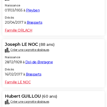
Naissance
07/03/1935 à
Pleyben
Décès
20/04/2017 à
Brasparts
Famille ORLACH
Joseph LE NOC
(88 ans)
Créer une cagnotte obsèques
Naissance
28/12/1928 à
Dol-de-Bretagne
Décès
16/02/2017 à
Brasparts
Famille LE NOC
Hubert GUILLOU
(60 ans)
Créer une cagnotte obsèques