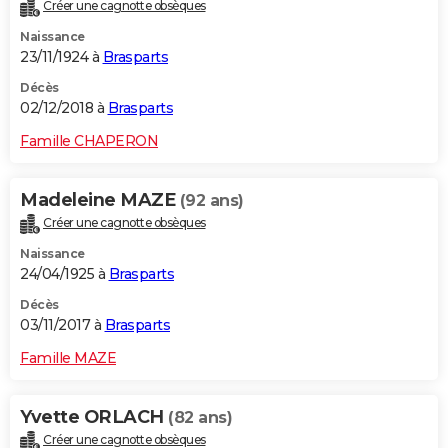
Créer une cagnotte obsèques
Naissance
23/11/1924 à
Brasparts
Décès
02/12/2018 à
Brasparts
Famille CHAPERON
Madeleine MAZE
(92 ans)
Créer une cagnotte obsèques
Naissance
24/04/1925 à
Brasparts
Décès
03/11/2017 à
Brasparts
Famille MAZE
Yvette ORLACH
(82 ans)
Créer une cagnotte obsèques