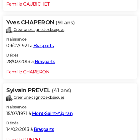
Famille GAUBICHET
Yves CHAPERON
(91 ans)
Créer une cagnotte obsèques
Naissance
09/07/1921 à
Brasparts
Décès
28/03/2013 à
Brasparts
Famille CHAPERON
Sylvain PREVEL
(41 ans)
Créer une cagnotte obsèques
Naissance
15/07/1971 à
Mont-Saint-Aignan
Décès
14/02/2013 à
Brasparts
Famille PREVEL