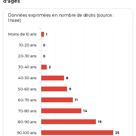
d'âges
Données exprimées en nombre de décès (source :
Insee)
Moins de 10 ans
1
10-20 ans
0
20-30 ans
0
30-40 ans
2
40-50 ans
8
50-60 ans
9
60-70 ans
11
70-80 ans
14
80-90 ans
19
90-100 ans
25