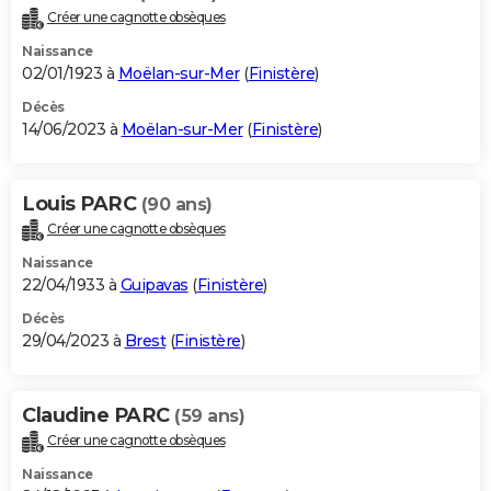
Créer une cagnotte obsèques
Naissance
02/01/1923 à
Moëlan-sur-Mer
(
Finistère
)
Décès
14/06/2023 à
Moëlan-sur-Mer
(
Finistère
)
Louis PARC
(90 ans)
Créer une cagnotte obsèques
Naissance
22/04/1933 à
Guipavas
(
Finistère
)
Décès
29/04/2023 à
Brest
(
Finistère
)
Claudine PARC
(59 ans)
Créer une cagnotte obsèques
Naissance