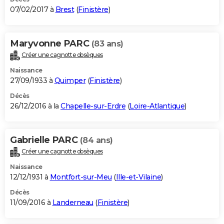
07/02/2017 à
Brest
(
Finistère
)
Maryvonne PARC
(83 ans)
Créer une cagnotte obsèques
Naissance
27/09/1933 à
Quimper
(
Finistère
)
Décès
26/12/2016 à la
Chapelle-sur-Erdre
(
Loire-Atlantique
)
Gabrielle PARC
(84 ans)
Créer une cagnotte obsèques
Naissance
12/12/1931 à
Montfort-sur-Meu
(
Ille-et-Vilaine
)
Décès
11/09/2016 à
Landerneau
(
Finistère
)