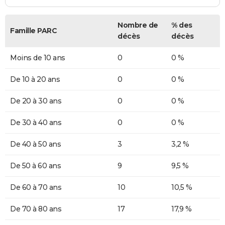
Nombre de
% des
Famille PARC
décès
décès
Moins de 10 ans
0
0 %
De 10 à 20 ans
0
0 %
De 20 à 30 ans
0
0 %
De 30 à 40 ans
0
0 %
De 40 à 50 ans
3
3,2 %
De 50 à 60 ans
9
9,5 %
De 60 à 70 ans
10
10,5 %
De 70 à 80 ans
17
17,9 %