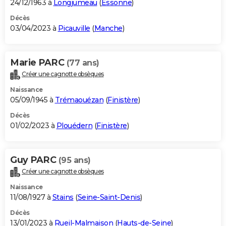
24/12/1963 à
Longjumeau
(
Essonne
)
Décès
03/04/2023 à
Picauville
(
Manche
)
Marie PARC
(77 ans)
Créer une cagnotte obsèques
Naissance
05/09/1945 à
Trémaouézan
(
Finistère
)
Décès
01/02/2023 à
Plouédern
(
Finistère
)
Guy PARC
(95 ans)
Créer une cagnotte obsèques
Naissance
11/08/1927 à
Stains
(
Seine-Saint-Denis
)
Décès
13/01/2023 à
Rueil-Malmaison
(
Hauts-de-Seine
)