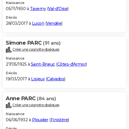
Naissance
05/11/1930 à
Taverny
(
Val-d'Oise
)
Décès
28/03/2017 à
Luçon
(
Vendée
)
Simone PARC
(91 ans)
Créer une cagnotte obsèques
Naissance
27/05/1925 à
Saint-Brieuc
(
Côtes-d'Armor
)
Décès
19/03/2017 à
Lisieux
(
Calvados
)
Anne PARC
(84 ans)
Créer une cagnotte obsèques
Naissance
06/06/1932 à
Plouider
(
Finistère
)
Décès