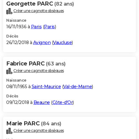
Georgette PARC
(82 ans)
Créer une cagnotte obsèques
Naissance
16/11/1936 à
Paris
(
Paris
)
Décès
26/12/2018 à
Avignon
(
Vaucluse
)
Fabrice PARC
(63 ans)
Créer une cagnotte obsèques
Naissance
08/11/1955 à
Saint-Maurice
(
Val-de-Marne
)
Décès
09/12/2018 à
Beaune
(
Côte-d'Or
)
Marie PARC
(84 ans)
Créer une cagnotte obsèques