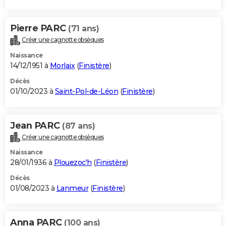
Pierre PARC
(71 ans)
Créer une cagnotte obsèques
Naissance
14/12/1951 à
Morlaix
(
Finistère
)
Décès
01/10/2023 à
Saint-Pol-de-Léon
(
Finistère
)
Jean PARC
(87 ans)
Créer une cagnotte obsèques
Naissance
28/01/1936 à
Plouezoc'h
(
Finistère
)
Décès
01/08/2023 à
Lanmeur
(
Finistère
)
Anna PARC
(100 ans)