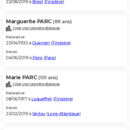
22/08/2019 à
Brest
(
Finistère
)
Marguerite PARC
(89 ans)
Créer une cagnotte obsèques
Naissance
23/04/1930 à
Querrien
(
Finistère
)
Décès
04/06/2019 à
Paris
(
Paris
)
Marie PARC
(101 ans)
Créer une cagnotte obsèques
Naissance
08/06/1917 à
Loqueffret
(
Finistère
)
Décès
23/02/2019 à
Vertou
(
Loire-Atlantique
)