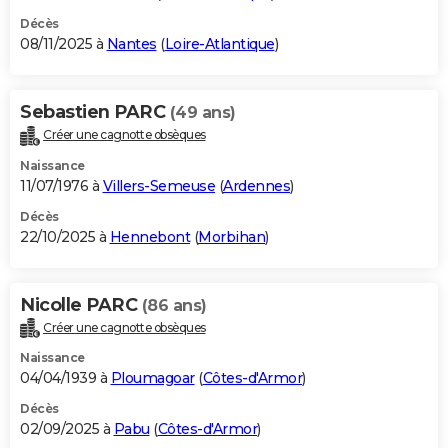
Décès
08/11/2025 à
Nantes
(
Loire-Atlantique
)
Sebastien PARC
(49 ans)
Créer une cagnotte obsèques
Naissance
11/07/1976 à
Villers-Semeuse
(
Ardennes
)
Décès
22/10/2025 à
Hennebont
(
Morbihan
)
Nicolle PARC
(86 ans)
Créer une cagnotte obsèques
Naissance
04/04/1939 à
Ploumagoar
(
Côtes-d'Armor
)
Décès
02/09/2025 à
Pabu
(
Côtes-d'Armor
)