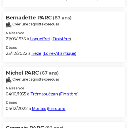
Bernadette PARC
(87 ans)
Créer une cagnotte obsèques
Naissance
21/05/1935 à
Loqueffret
(
Finistère
)
Décès
23/12/2022 à
Rezé
(
Loire-Atlantique
)
Michel PARC
(67 ans)
Créer une cagnotte obsèques
Naissance
04/10/1955 à
Trémaouézan
(
Finistère
)
Décès
04/12/2022 à
Morlaix
(
Finistère
)
Germain PARC