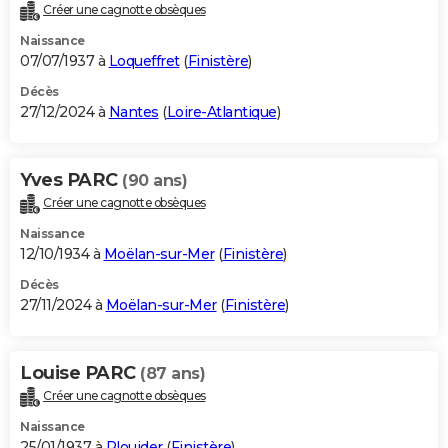
Créer une cagnotte obsèques
Naissance
07/07/1937 à
Loqueffret
(
Finistère
)
Décès
27/12/2024 à
Nantes
(
Loire-Atlantique
)
Yves PARC
(90 ans)
Créer une cagnotte obsèques
Naissance
12/10/1934 à
Moëlan-sur-Mer
(
Finistère
)
Décès
27/11/2024 à
Moëlan-sur-Mer
(
Finistère
)
Louise PARC
(87 ans)
Créer une cagnotte obsèques
Naissance
25/01/1937 à
Plouider
(
Finistère
)