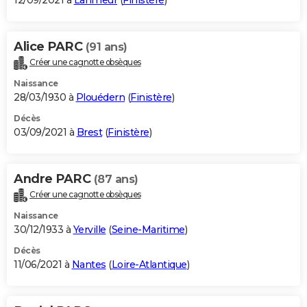
12/09/2021 à
Lanmeur
(
Finistère
)
Alice PARC
(91 ans)
Créer une cagnotte obsèques
Naissance
28/03/1930 à
Plouédern
(
Finistère
)
Décès
03/09/2021 à
Brest
(
Finistère
)
Andre PARC
(87 ans)
Créer une cagnotte obsèques
Naissance
30/12/1933 à
Yerville
(
Seine-Maritime
)
Décès
11/06/2021 à
Nantes
(
Loire-Atlantique
)