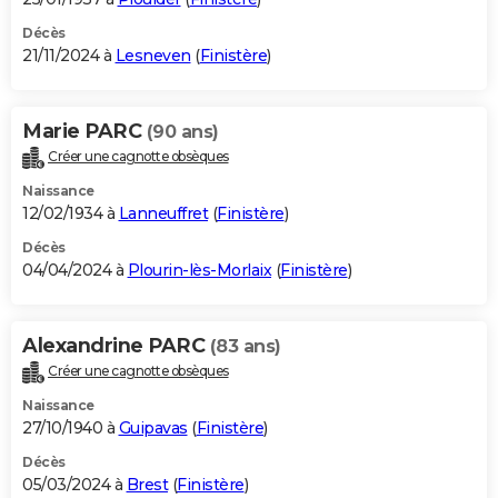
Décès
21/11/2024 à
Lesneven
(
Finistère
)
Marie PARC
(90 ans)
Créer une cagnotte obsèques
Naissance
12/02/1934 à
Lanneuffret
(
Finistère
)
Décès
04/04/2024 à
Plourin-lès-Morlaix
(
Finistère
)
Alexandrine PARC
(83 ans)
Créer une cagnotte obsèques
Naissance
27/10/1940 à
Guipavas
(
Finistère
)
Décès
05/03/2024 à
Brest
(
Finistère
)