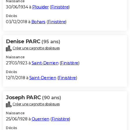
Naissance
30/06/1934 à
Plouider
(
Finistère
)
Décès
03/12/2018 à
Bohars
(
Finistère
)
Denise PARC
(95 ans)
Créer une cagnotte obsèques
Naissance
27/03/1923 à
Saint-Derrien
(
Finistère
)
Décès
12/11/2018 à
Saint-Derrien
(
Finistère
)
Joseph PARC
(90 ans)
Créer une cagnotte obsèques
Naissance
25/06/1928 à
Querrien
(
Finistère
)
Décès