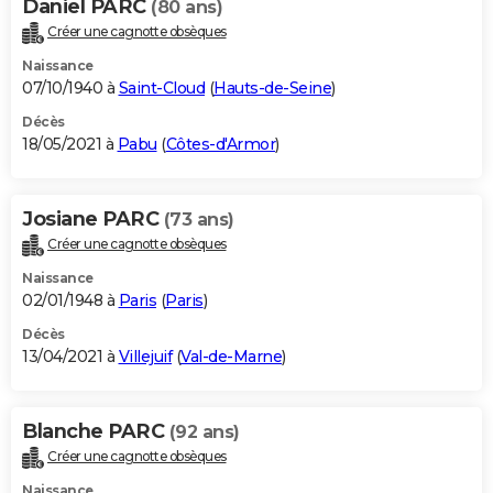
Daniel PARC
(80 ans)
Créer une cagnotte obsèques
Naissance
07/10/1940 à
Saint-Cloud
(
Hauts-de-Seine
)
Décès
18/05/2021 à
Pabu
(
Côtes-d'Armor
)
Josiane PARC
(73 ans)
Créer une cagnotte obsèques
Naissance
02/01/1948 à
Paris
(
Paris
)
Décès
13/04/2021 à
Villejuif
(
Val-de-Marne
)
Blanche PARC
(92 ans)
Créer une cagnotte obsèques
Naissance