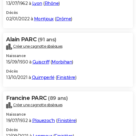
13/07/1962 à
Lyon
(
Rhône
)
Décès
02/01/2022 à
Montjoux
(
Drôme
)
Alain PARC
(91 ans)
Créer une cagnotte obsèques
Naissance
15/09/1930 à
Guiscriff
(
Morbihan
)
Décès
13/10/2021 à
Quimperlé
(
Finistère
)
Francine PARC
(89 ans)
Créer une cagnotte obsèques
Naissance
19/07/1932 à
Plouezoc'h
(
Finistère
)
Décès