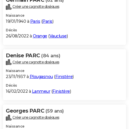
(82 ans)
Créer une cagnotte obsèques
Naissance
19/01/1940 à
Paris
(
Paris
)
Décès
26/08/2022 à
Orange
(
Vaucluse
)
Denise PARC
(84 ans)
Créer une cagnotte obsèques
Naissance
23/11/1937 à
Plougasnou
(
Finistère
)
Décès
16/02/2022 à
Lanmeur
(
Finistère
)
Georges PARC
(59 ans)
Créer une cagnotte obsèques
Naissance