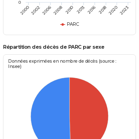
0
2000
2023
2010
2008
2020
2018
2006
2002
2016
2013
PARC
Répartition des décès de PARC par sexe
Données exprimées en nombre de décès (source :
Insee)