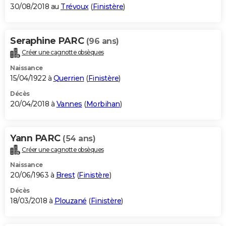
30/08/2018 au
Trévoux
(
Finistère
)
Seraphine PARC
(96 ans)
Créer une cagnotte obsèques
Naissance
15/04/1922 à
Querrien
(
Finistère
)
Décès
20/04/2018 à
Vannes
(
Morbihan
)
Yann PARC
(54 ans)
Créer une cagnotte obsèques
Naissance
20/06/1963 à
Brest
(
Finistère
)
Décès
18/03/2018 à
Plouzané
(
Finistère
)