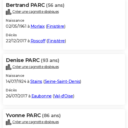
Bertrand PARC
(56 ans)
Créer une cagnotte obsèques
Naissance
02/05/1961 à
Morlaix
(
Finistère
)
Décès
22/12/2017 à
Roscoff
(
Finistère
)
Denise PARC
(93 ans)
Créer une cagnotte obsèques
Naissance
14/07/1924 à
Stains
(
Seine-Saint-Denis
)
Décès
26/07/2017 à
Eaubonne
(
Val-d'Oise
)
Yvonne PARC
(86 ans)
Créer une cagnotte obsèques