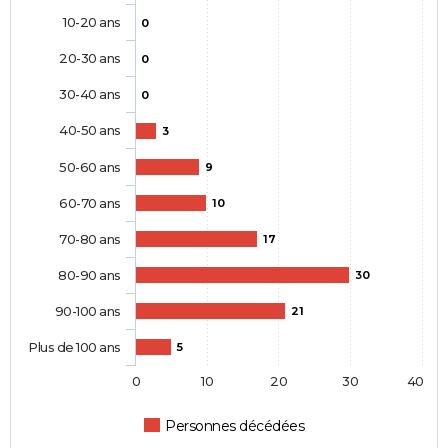
10-20 ans
0
20-30 ans
0
30-40 ans
0
40-50 ans
3
50-60 ans
9
60-70 ans
10
70-80 ans
17
80-90 ans
30
90-100 ans
21
Plus de 100 ans
5
0
10
20
30
40
Personnes décédées