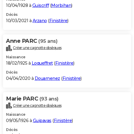
10/04/1928 à
Guiscriff
(
Morbihan
)
Décès
10/03/2021 à
Arzano
(
Finistère
)
Anne PARC
(95 ans)
Créer une cagnotte obsèques
Naissance
18/02/1925 à
Loqueffret
(
Finistère
)
Décès
04/04/2020 à
Douarnenez
(
Finistère
)
Marie PARC
(93 ans)
Créer une cagnotte obsèques
Naissance
09/05/1926 à
Guipavas
(
Finistère
)
Décès