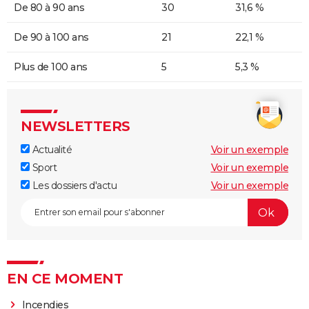
De 80 à 90 ans
30
31,6 %
De 90 à 100 ans
21
22,1 %
Plus de 100 ans
5
5,3 %
NEWSLETTERS
Actualité
Voir un exemple
Sport
Voir un exemple
Les dossiers d'actu
Voir un exemple
EN CE MOMENT
Incendies