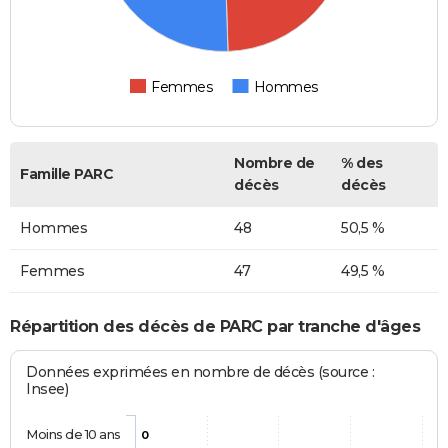
Femmes
Hommes
Nombre de
% des
Famille PARC
décès
décès
Hommes
48
50,5 %
Femmes
47
49,5 %
Répartition des décès de PARC par tranche d'âges
Données exprimées en nombre de décès (source :
Insee)
Moins de 10 ans
0