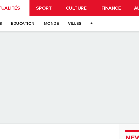
TUALITÉS
SPORT
CULTURE
FINANCE
A
S
EDUCATION
MONDE
VILLES
+
NEW