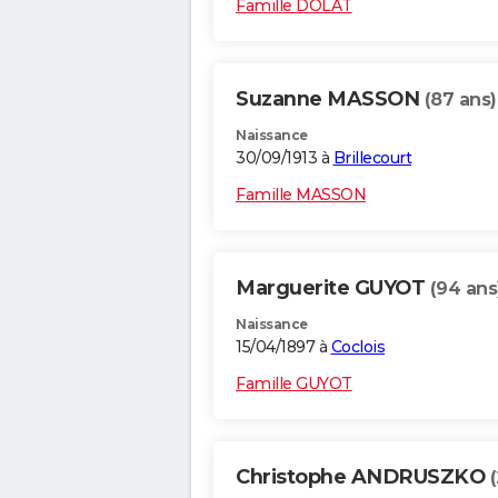
Famille DOLAT
Suzanne MASSON
(87 ans)
Naissance
30/09/1913 à
Brillecourt
Famille MASSON
Marguerite GUYOT
(94 ans
Naissance
15/04/1897 à
Coclois
Famille GUYOT
Christophe ANDRUSZKO