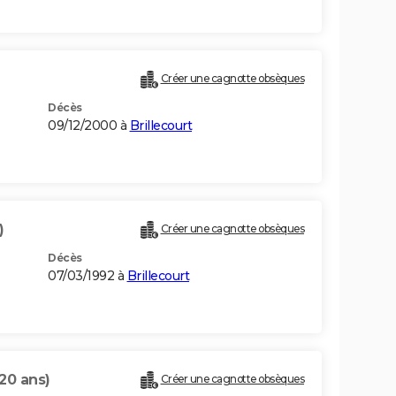
Créer une cagnotte obsèques
Décès
09/12/2000 à
Brillecourt
)
Créer une cagnotte obsèques
Décès
07/03/1992 à
Brillecourt
(20 ans)
Créer une cagnotte obsèques