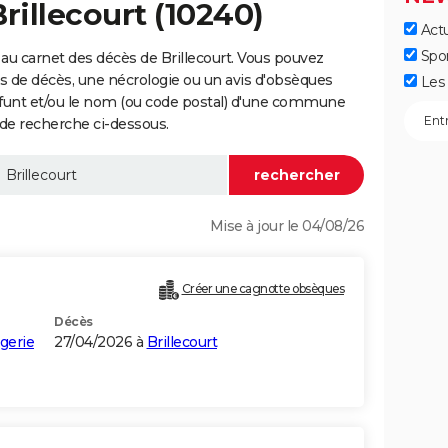
rillecourt (10240)
Actu
Spo
au carnet des décès de Brillecourt. Vous pouvez
vis de décès, une nécrologie ou un avis d'obsèques
Les 
éfunt et/ou le nom (ou code postal) d'une commune
 de recherche ci-dessous.
Mise à jour le 04/08/26
Créer une cagnotte obsèques
Décès
gerie
27/04/2026 à
Brillecourt