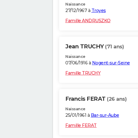
Naissance
27/12/1967 à
Troyes
Famille ANDRUSZKO
Jean TRUCHY
(71 ans)
Naissance
07/06/1916 à
Nogent-sur-Seine
Famille TRUCHY
Francis FERAT
(26 ans)
Naissance
25/01/1961 à
Bar-sur-Aube
Famille FERAT