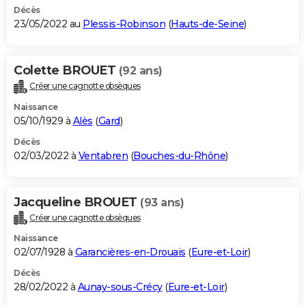
Décès
23/05/2022 au
Plessis-Robinson
(
Hauts-de-Seine
)
Colette BROUET
(92 ans)
Créer une cagnotte obsèques
Naissance
05/10/1929 à
Alès
(
Gard
)
Décès
02/03/2022 à
Ventabren
(
Bouches-du-Rhône
)
Jacqueline BROUET
(93 ans)
Créer une cagnotte obsèques
Naissance
02/07/1928 à
Garancières-en-Drouais
(
Eure-et-Loir
)
Décès
28/02/2022 à
Aunay-sous-Crécy
(
Eure-et-Loir
)