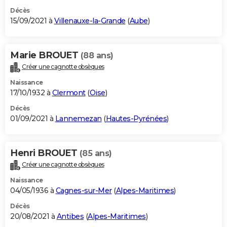
Décès
15/09/2021 à
Villenauxe-la-Grande
(
Aube
)
Marie BROUET
(88 ans)
Créer une cagnotte obsèques
Naissance
17/10/1932 à
Clermont
(
Oise
)
Décès
01/09/2021 à
Lannemezan
(
Hautes-Pyrénées
)
Henri BROUET
(85 ans)
Créer une cagnotte obsèques
Naissance
04/05/1936 à
Cagnes-sur-Mer
(
Alpes-Maritimes
)
Décès
20/08/2021 à
Antibes
(
Alpes-Maritimes
)