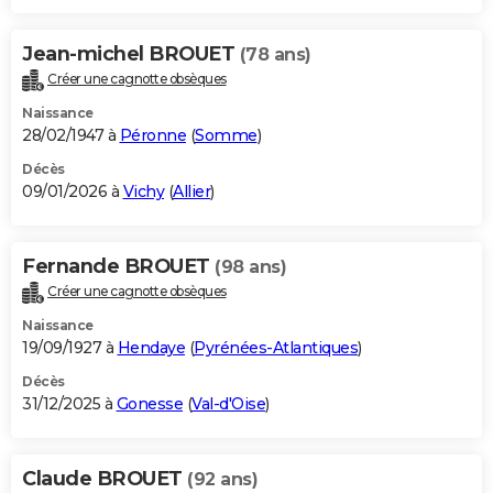
Jean-michel BROUET
(78 ans)
Créer une cagnotte obsèques
Naissance
28/02/1947 à
Péronne
(
Somme
)
Décès
09/01/2026 à
Vichy
(
Allier
)
Fernande BROUET
(98 ans)
Créer une cagnotte obsèques
Naissance
19/09/1927 à
Hendaye
(
Pyrénées-Atlantiques
)
Décès
31/12/2025 à
Gonesse
(
Val-d'Oise
)
Claude BROUET
(92 ans)