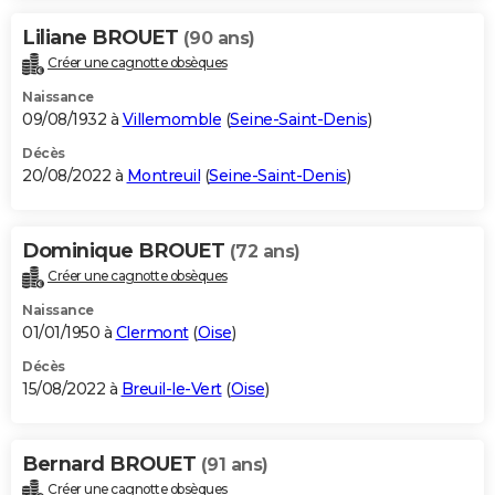
Liliane BROUET
(90 ans)
Créer une cagnotte obsèques
Naissance
09/08/1932 à
Villemomble
(
Seine-Saint-Denis
)
Décès
20/08/2022 à
Montreuil
(
Seine-Saint-Denis
)
Dominique BROUET
(72 ans)
Créer une cagnotte obsèques
Naissance
01/01/1950 à
Clermont
(
Oise
)
Décès
15/08/2022 à
Breuil-le-Vert
(
Oise
)
Bernard BROUET
(91 ans)
Créer une cagnotte obsèques