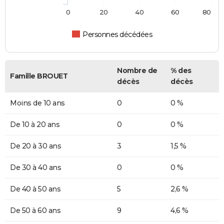
0
20
40
60
80
Personnes décédées
Nombre de
% des
Famille BROUET
décès
décès
Moins de 10 ans
0
0 %
De 10 à 20 ans
0
0 %
De 20 à 30 ans
3
1,5 %
De 30 à 40 ans
0
0 %
De 40 à 50 ans
5
2,6 %
De 50 à 60 ans
9
4,6 %