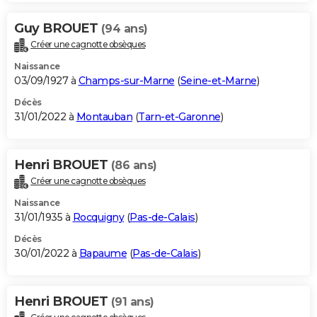
Guy BROUET
(94 ans)
Créer une cagnotte obsèques
Naissance
03/09/1927 à
Champs-sur-Marne
(
Seine-et-Marne
)
Décès
31/01/2022 à
Montauban
(
Tarn-et-Garonne
)
Henri BROUET
(86 ans)
Créer une cagnotte obsèques
Naissance
31/01/1935 à
Rocquigny
(
Pas-de-Calais
)
Décès
30/01/2022 à
Bapaume
(
Pas-de-Calais
)
Henri BROUET
(91 ans)