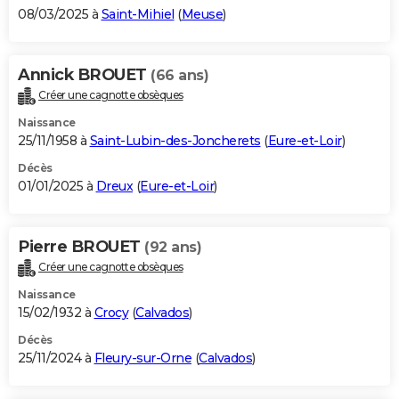
08/03/2025 à
Saint-Mihiel
(
Meuse
)
Annick BROUET
(66 ans)
Créer une cagnotte obsèques
Naissance
25/11/1958 à
Saint-Lubin-des-Joncherets
(
Eure-et-Loir
)
Décès
01/01/2025 à
Dreux
(
Eure-et-Loir
)
Pierre BROUET
(92 ans)
Créer une cagnotte obsèques
Naissance
15/02/1932 à
Crocy
(
Calvados
)
Décès
25/11/2024 à
Fleury-sur-Orne
(
Calvados
)