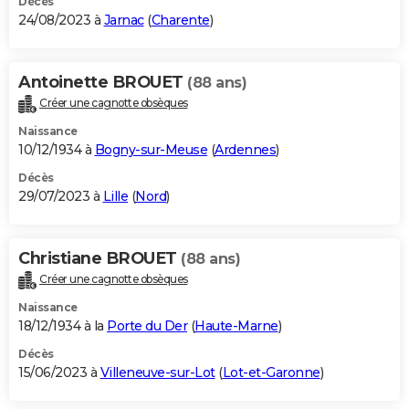
Décès
24/08/2023 à
Jarnac
(
Charente
)
Antoinette BROUET
(88 ans)
Créer une cagnotte obsèques
Naissance
10/12/1934 à
Bogny-sur-Meuse
(
Ardennes
)
Décès
29/07/2023 à
Lille
(
Nord
)
Christiane BROUET
(88 ans)
Créer une cagnotte obsèques
Naissance
18/12/1934 à la
Porte du Der
(
Haute-Marne
)
Décès
15/06/2023 à
Villeneuve-sur-Lot
(
Lot-et-Garonne
)