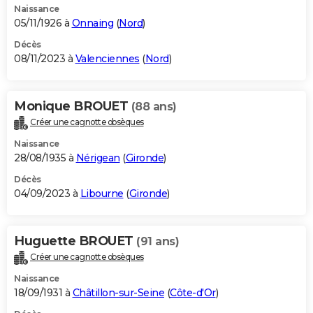
Naissance
05/11/1926 à
Onnaing
(
Nord
)
Décès
08/11/2023 à
Valenciennes
(
Nord
)
Monique BROUET
(88 ans)
Créer une cagnotte obsèques
Naissance
28/08/1935 à
Nérigean
(
Gironde
)
Décès
04/09/2023 à
Libourne
(
Gironde
)
Huguette BROUET
(91 ans)
Créer une cagnotte obsèques
Naissance
18/09/1931 à
Châtillon-sur-Seine
(
Côte-d'Or
)