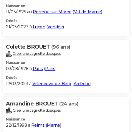
Naissance
11/03/1925 au
Perreux-sur-Marne
(
Val-de-Marne
)
Décès
21/03/2023 à
Luçon
(
Vendée
)
Colette BROUET
(96 ans)
Créer une cagnotte obsèques
Naissance
03/08/1926 à
Paris
(
Paris
)
Décès
17/03/2023 à
Villeneuve-de-Berg
(
Ardèche
)
Amandine BROUET
(24 ans)
Créer une cagnotte obsèques
Naissance
22/12/1998 à
Reims
(
Marne
)