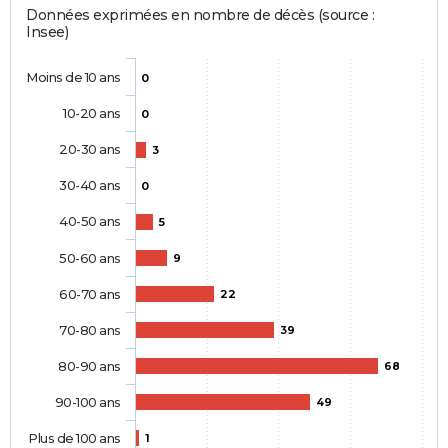
Données exprimées en nombre de décès (source :
Insee)
Moins de 10 ans
0
10-20 ans
0
20-30 ans
3
30-40 ans
0
40-50 ans
5
50-60 ans
9
60-70 ans
22
70-80 ans
39
80-90 ans
68
90-100 ans
49
Plus de 100 ans
1