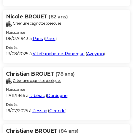
Nicole BROUET
(82 ans)
Créer une cagnotte obsèques
Naissance
08/07/1943 à
Paris
(
Paris
)
Décès
13/08/2025 à
Villefranche-de-Rouergue
(
Aveyron
)
Christian BROUET
(78 ans)
Créer une cagnotte obsèques
Naissance
17/11/1946 à
Ribérac
(
Dordogne
)
Décès
19/07/2025 à
Pessac
(
Gironde
)
Christiane BROUET
(84 ans)