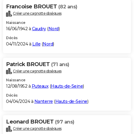
Francoise BROUET
(82 ans)
Créer une cagnotte obsèques
Naissance
16/06/1942 à
Caudry
(
Nord
)
Décès
04/11/2024 à
Lille
(
Nord
)
Patrick BROUET
(71 ans)
Créer une cagnotte obsèques
Naissance
12/08/1952 à
Puteaux
(
Hauts-de-Seine
)
Décès
04/04/2024 à
Nanterre
(
Hauts-de-Seine
)
Leonard BROUET
(97 ans)
Créer une cagnotte obsèques