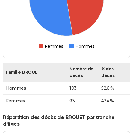
Femmes
Hommes
Nombre de
% des
Famille BROUET
décès
décès
Hommes
103
52,6 %
Femmes
93
47,4 %
Répartition des décès de BROUET par tranche
d'âges