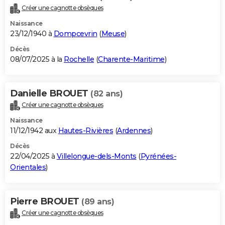
Créer une cagnotte obsèques
Naissance
23/12/1940 à
Dompcevrin
(
Meuse
)
Décès
08/07/2025 à la
Rochelle
(
Charente-Maritime
)
Danielle BROUET
(82 ans)
Créer une cagnotte obsèques
Naissance
11/12/1942 aux
Hautes-Rivières
(
Ardennes
)
Décès
22/04/2025 à
Villelongue-dels-Monts
(
Pyrénées-
Orientales
)
Pierre BROUET
(89 ans)
Créer une cagnotte obsèques