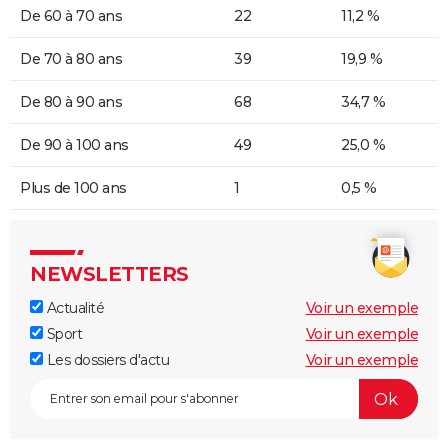
De 60 à 70 ans
22
11,2 %
De 70 à 80 ans
39
19,9 %
De 80 à 90 ans
68
34,7 %
De 90 à 100 ans
49
25,0 %
Plus de 100 ans
1
0,5 %
NEWSLETTERS
Actualité
Voir un exemple
Sport
Voir un exemple
Les dossiers d'actu
Voir un exemple