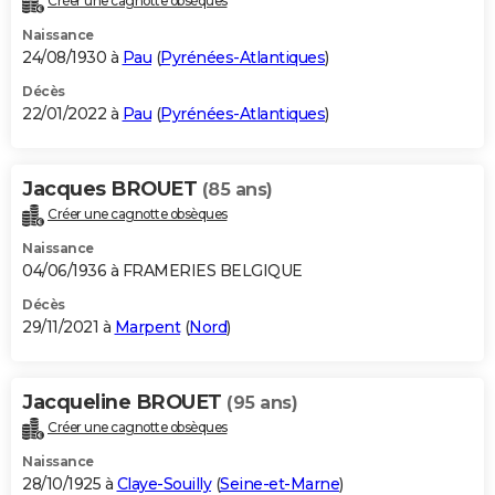
Créer une cagnotte obsèques
Naissance
24/08/1930 à
Pau
(
Pyrénées-Atlantiques
)
Décès
22/01/2022 à
Pau
(
Pyrénées-Atlantiques
)
Jacques BROUET
(85 ans)
Créer une cagnotte obsèques
Naissance
04/06/1936 à FRAMERIES BELGIQUE
Décès
29/11/2021 à
Marpent
(
Nord
)
Jacqueline BROUET
(95 ans)
Créer une cagnotte obsèques
Naissance
28/10/1925 à
Claye-Souilly
(
Seine-et-Marne
)