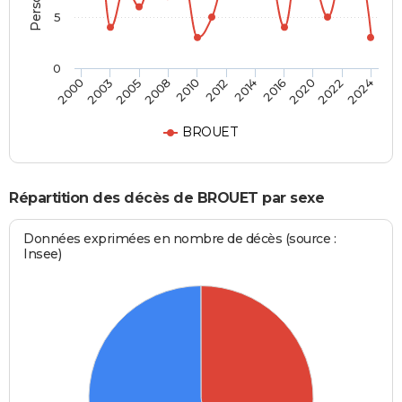
5
0
2012
2005
2022
2014
2008
2024
2000
2016
2010
2003
2020
BROUET
Répartition des décès de BROUET par sexe
Données exprimées en nombre de décès (source :
Insee)