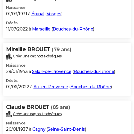
Naissance
01/03/1931 à
Épinal
(
Vosges
)
Décès
11/07/2022 à
Marseille
(
Bouches-du-Rhône
)
Mireille BROUET
(79 ans)
Créer une cagnotte obsèques
Naissance
29/01/1943 à
Salon-de-Provence
(
Bouches-du-Rhône
)
Décès
01/06/2022 à
Aix-en-Provence
(
Bouches-du-Rhône
)
Claude BROUET
(85 ans)
Créer une cagnotte obsèques
Naissance
20/01/1937 à
Gagny
(
Seine-Saint-Denis
)