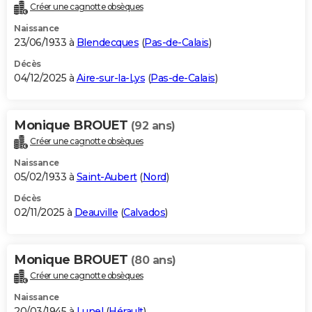
Créer une cagnotte obsèques
Naissance
23/06/1933 à
Blendecques
(
Pas-de-Calais
)
Décès
04/12/2025 à
Aire-sur-la-Lys
(
Pas-de-Calais
)
Monique BROUET
(92 ans)
Créer une cagnotte obsèques
Naissance
05/02/1933 à
Saint-Aubert
(
Nord
)
Décès
02/11/2025 à
Deauville
(
Calvados
)
Monique BROUET
(80 ans)
Créer une cagnotte obsèques
Naissance
20/03/1945 à
Lunel
(
Hérault
)