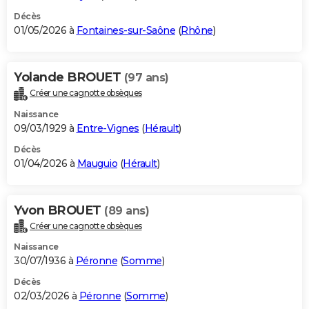
Décès
01/05/2026 à
Fontaines-sur-Saône
(
Rhône
)
Yolande BROUET
(97 ans)
Créer une cagnotte obsèques
Naissance
09/03/1929 à
Entre-Vignes
(
Hérault
)
Décès
01/04/2026 à
Mauguio
(
Hérault
)
Yvon BROUET
(89 ans)
Créer une cagnotte obsèques
Naissance
30/07/1936 à
Péronne
(
Somme
)
Décès
02/03/2026 à
Péronne
(
Somme
)