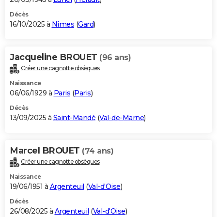
Décès
16/10/2025 à
Nîmes
(
Gard
)
Jacqueline BROUET
(96 ans)
Créer une cagnotte obsèques
Naissance
06/06/1929 à
Paris
(
Paris
)
Décès
13/09/2025 à
Saint-Mandé
(
Val-de-Marne
)
Marcel BROUET
(74 ans)
Créer une cagnotte obsèques
Naissance
19/06/1951 à
Argenteuil
(
Val-d'Oise
)
Décès
26/08/2025 à
Argenteuil
(
Val-d'Oise
)