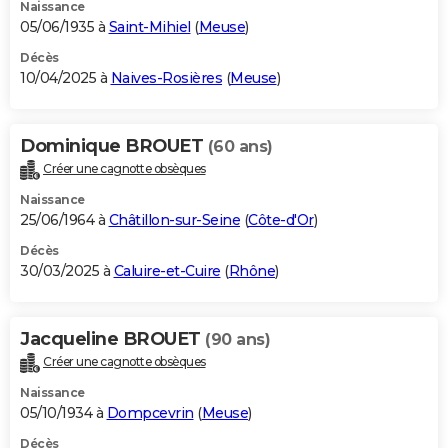
Naissance
05/06/1935 à
Saint-Mihiel
(
Meuse
)
Décès
10/04/2025 à
Naives-Rosières
(
Meuse
)
Dominique BROUET
(60 ans)
Créer une cagnotte obsèques
Naissance
25/06/1964 à
Châtillon-sur-Seine
(
Côte-d'Or
)
Décès
30/03/2025 à
Caluire-et-Cuire
(
Rhône
)
Jacqueline BROUET
(90 ans)
Créer une cagnotte obsèques
Naissance
05/10/1934 à
Dompcevrin
(
Meuse
)
Décès