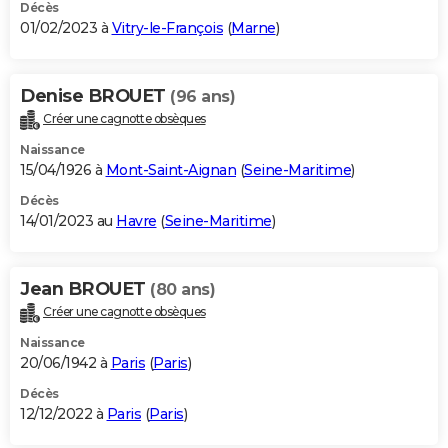
Décès
01/02/2023 à
Vitry-le-François
(
Marne
)
Denise BROUET
(96 ans)
Créer une cagnotte obsèques
Naissance
15/04/1926 à
Mont-Saint-Aignan
(
Seine-Maritime
)
Décès
14/01/2023 au
Havre
(
Seine-Maritime
)
Jean BROUET
(80 ans)
Créer une cagnotte obsèques
Naissance
20/06/1942 à
Paris
(
Paris
)
Décès
12/12/2022 à
Paris
(
Paris
)