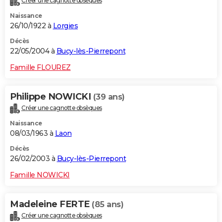
Créer une cagnotte obsèques
Naissance
26/10/1922 à
Lorgies
Décès
22/05/2004 à
Bucy-lès-Pierrepont
Famille FLOUREZ
Philippe NOWICKI
(39 ans)
Créer une cagnotte obsèques
Naissance
08/03/1963 à
Laon
Décès
26/02/2003 à
Bucy-lès-Pierrepont
Famille NOWICKI
Madeleine FERTE
(85 ans)
Créer une cagnotte obsèques