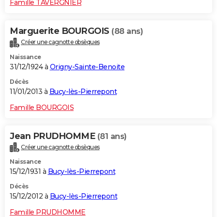
Famille TAVERGNIER
Marguerite BOURGOIS
(88 ans)
Créer une cagnotte obsèques
Naissance
31/12/1924 à
Origny-Sainte-Benoite
Décès
11/01/2013 à
Bucy-lès-Pierrepont
Famille BOURGOIS
Jean PRUDHOMME
(81 ans)
Créer une cagnotte obsèques
Naissance
15/12/1931 à
Bucy-lès-Pierrepont
Décès
15/12/2012 à
Bucy-lès-Pierrepont
Famille PRUDHOMME