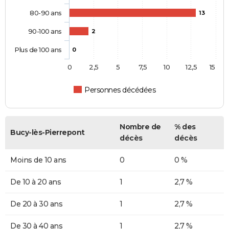
80-90 ans
13
90-100 ans
2
Plus de 100 ans
0
0
2,5
5
7,5
10
12,5
15
Personnes décédées
Nombre de
% des
Bucy-lès-Pierrepont
décès
décès
Moins de 10 ans
0
0 %
De 10 à 20 ans
1
2,7 %
De 20 à 30 ans
1
2,7 %
De 30 à 40 ans
1
2,7 %