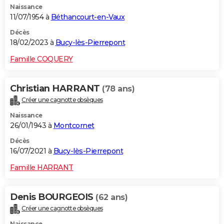
Naissance
11/07/1954 à
Béthancourt-en-Vaux
Décès
18/02/2023 à
Bucy-lès-Pierrepont
Famille COQUERY
Christian HARRANT
(78 ans)
Créer une cagnotte obsèques
Naissance
26/01/1943 à
Montcornet
Décès
16/07/2021 à
Bucy-lès-Pierrepont
Famille HARRANT
Denis BOURGEOIS
(62 ans)
Créer une cagnotte obsèques
Naissance