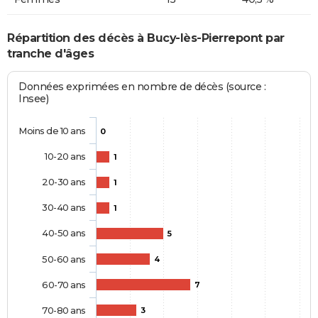
Répartition des décès à Bucy-lès-Pierrepont par
tranche d'âges
Données exprimées en nombre de décès (source :
Insee)
Moins de 10 ans
0
10-20 ans
1
20-30 ans
1
30-40 ans
1
40-50 ans
5
50-60 ans
4
60-70 ans
7
70-80 ans
3