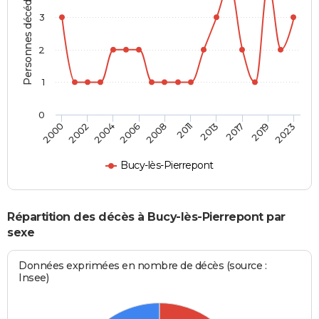
Personnes décédées
3
2
1
0
2013
2019
2004
2008
2000
2023
2011
2017
2002
2006
Bucy-lès-Pierrepont
Répartition des décès à Bucy-lès-Pierrepont par
sexe
Données exprimées en nombre de décès (source :
Insee)