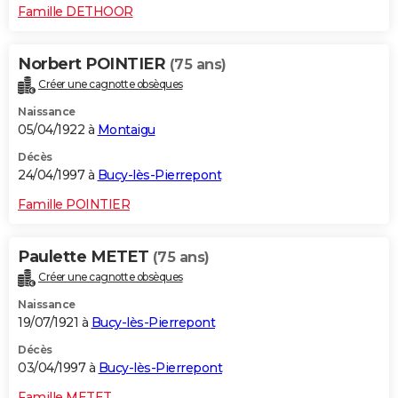
Famille DETHOOR
Norbert POINTIER
(75 ans)
Créer une cagnotte obsèques
Naissance
05/04/1922 à
Montaigu
Décès
24/04/1997 à
Bucy-lès-Pierrepont
Famille POINTIER
Paulette METET
(75 ans)
Créer une cagnotte obsèques
Naissance
19/07/1921 à
Bucy-lès-Pierrepont
Décès
03/04/1997 à
Bucy-lès-Pierrepont
Famille METET