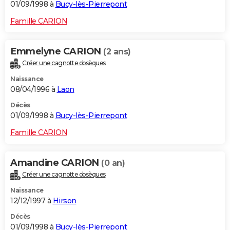
01/09/1998 à
Bucy-lès-Pierrepont
Famille CARION
Emmelyne CARION
(2 ans)
Créer une cagnotte obsèques
Naissance
08/04/1996 à
Laon
Décès
01/09/1998 à
Bucy-lès-Pierrepont
Famille CARION
Amandine CARION
(0 an)
Créer une cagnotte obsèques
Naissance
12/12/1997 à
Hirson
Décès
01/09/1998 à
Bucy-lès-Pierrepont