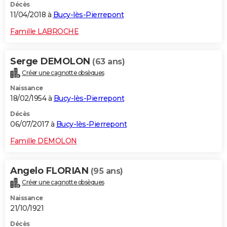
Décès
11/04/2018 à
Bucy-lès-Pierrepont
Famille LABROCHE
Serge DEMOLON
(63 ans)
Créer une cagnotte obsèques
Naissance
18/02/1954 à
Bucy-lès-Pierrepont
Décès
06/07/2017 à
Bucy-lès-Pierrepont
Famille DEMOLON
Angelo FLORIAN
(95 ans)
Créer une cagnotte obsèques
Naissance
21/10/1921
Décès