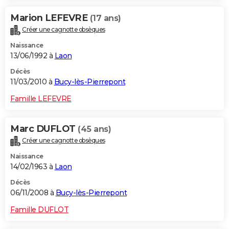
Marion LEFEVRE
(17 ans)
Créer une cagnotte obsèques
Naissance
13/06/1992 à
Laon
Décès
11/03/2010 à
Bucy-lès-Pierrepont
Famille LEFEVRE
Marc DUFLOT
(45 ans)
Créer une cagnotte obsèques
Naissance
14/02/1963 à
Laon
Décès
06/11/2008 à
Bucy-lès-Pierrepont
Famille DUFLOT