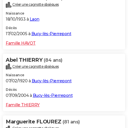
Créer une cagnotte obsèques
Naissance
18/10/1933 à
Laon
Décès
17/02/2005 à
Bucy-lès-Pierrepont
Famille HAVOT
Abel THIERRY
(84 ans)
Créer une cagnotte obsèques
Naissance
07/02/1920 à
Bucy-lès-Pierrepont
Décès
07/09/2004 à
Bucy-lès-Pierrepont
Famille THIERRY
Marguerite FLOUREZ
(81 ans)