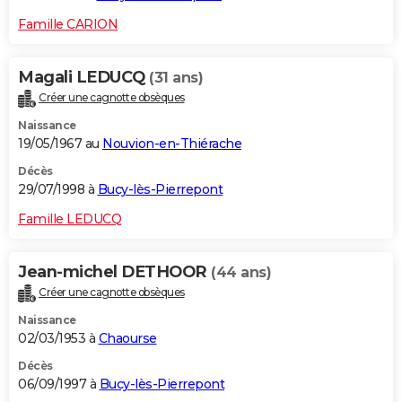
Famille CARION
Magali LEDUCQ
(31 ans)
Créer une cagnotte obsèques
Naissance
19/05/1967 au
Nouvion-en-Thiérache
Décès
29/07/1998 à
Bucy-lès-Pierrepont
Famille LEDUCQ
Jean-michel DETHOOR
(44 ans)
Créer une cagnotte obsèques
Naissance
02/03/1953 à
Chaourse
Décès
06/09/1997 à
Bucy-lès-Pierrepont