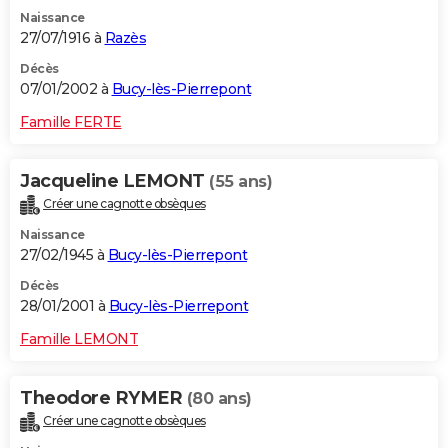
Naissance
27/07/1916 à
Razès
Décès
07/01/2002 à
Bucy-lès-Pierrepont
Famille FERTE
Jacqueline LEMONT
(55 ans)
Créer une cagnotte obsèques
Naissance
27/02/1945 à
Bucy-lès-Pierrepont
Décès
28/01/2001 à
Bucy-lès-Pierrepont
Famille LEMONT
Theodore RYMER
(80 ans)
Créer une cagnotte obsèques