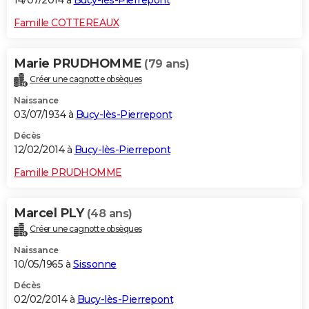
14/07/2014 à
Bucy-lès-Pierrepont
Famille COTTEREAUX
Marie PRUDHOMME
(79 ans)
Créer une cagnotte obsèques
Naissance
03/07/1934 à
Bucy-lès-Pierrepont
Décès
12/02/2014 à
Bucy-lès-Pierrepont
Famille PRUDHOMME
Marcel PLY
(48 ans)
Créer une cagnotte obsèques
Naissance
10/05/1965 à
Sissonne
Décès
02/02/2014 à
Bucy-lès-Pierrepont