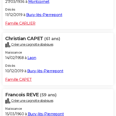
27/03/1936 à
Montcornet
Décès
11/12/2019 à
Bucy-lès-Pierrepont
Famille CARLIER
Christian CAPET
(61 ans)
Créer une cagnotte obsèques
Naissance
14/02/1958 à
Laon
Décès
10/12/2019 à
Bucy-lès-Pierrepont
Famille CAPET
Francois REVE
(59 ans)
Créer une cagnotte obsèques
Naissance
15/03/1960 à
Bucy-lès-Pierrepont