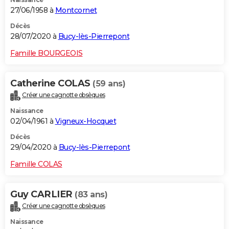
27/06/1958 à
Montcornet
Décès
28/07/2020 à
Bucy-lès-Pierrepont
Famille BOURGEOIS
Catherine COLAS
(59 ans)
Créer une cagnotte obsèques
Naissance
02/04/1961 à
Vigneux-Hocquet
Décès
29/04/2020 à
Bucy-lès-Pierrepont
Famille COLAS
Guy CARLIER
(83 ans)
Créer une cagnotte obsèques
Naissance