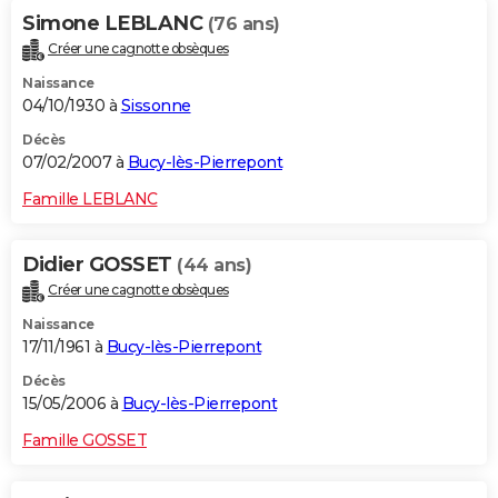
Simone LEBLANC
(76 ans)
Créer une cagnotte obsèques
Naissance
04/10/1930 à
Sissonne
Décès
07/02/2007 à
Bucy-lès-Pierrepont
Famille LEBLANC
Didier GOSSET
(44 ans)
Créer une cagnotte obsèques
Naissance
17/11/1961 à
Bucy-lès-Pierrepont
Décès
15/05/2006 à
Bucy-lès-Pierrepont
Famille GOSSET