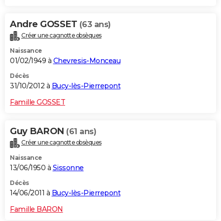
Andre GOSSET
(63 ans)
Créer une cagnotte obsèques
Naissance
01/02/1949 à
Chevresis-Monceau
Décès
31/10/2012 à
Bucy-lès-Pierrepont
Famille GOSSET
Guy BARON
(61 ans)
Créer une cagnotte obsèques
Naissance
13/06/1950 à
Sissonne
Décès
14/06/2011 à
Bucy-lès-Pierrepont
Famille BARON