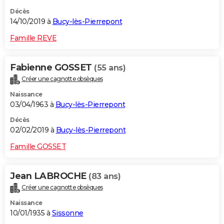
Décès
14/10/2019 à
Bucy-lès-Pierrepont
Famille REVE
Fabienne GOSSET
(55 ans)
Créer une cagnotte obsèques
Naissance
03/04/1963 à
Bucy-lès-Pierrepont
Décès
02/02/2019 à
Bucy-lès-Pierrepont
Famille GOSSET
Jean LABROCHE
(83 ans)
Créer une cagnotte obsèques
Naissance
10/01/1935 à
Sissonne