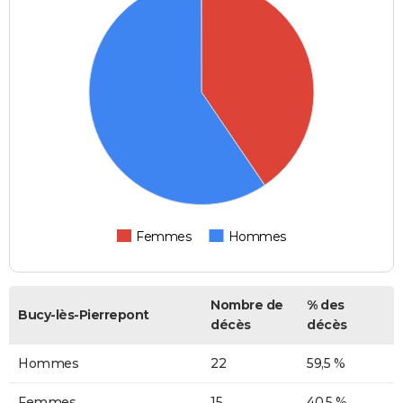
Femmes
Hommes
Nombre de
% des
Bucy-lès-Pierrepont
décès
décès
Hommes
22
59,5 %
Femmes
15
40,5 %