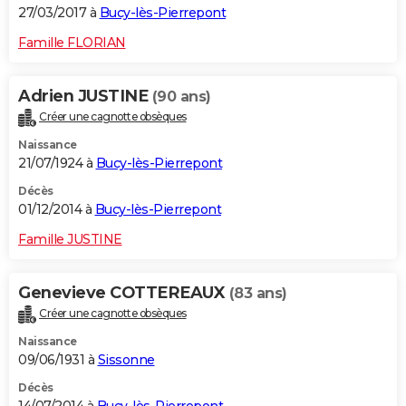
27/03/2017 à
Bucy-lès-Pierrepont
Famille FLORIAN
Adrien JUSTINE
(90 ans)
Créer une cagnotte obsèques
Naissance
21/07/1924 à
Bucy-lès-Pierrepont
Décès
01/12/2014 à
Bucy-lès-Pierrepont
Famille JUSTINE
Genevieve COTTEREAUX
(83 ans)
Créer une cagnotte obsèques
Naissance
09/06/1931 à
Sissonne
Décès