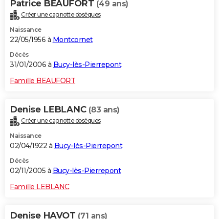
Patrice BEAUFORT
(49 ans)
Créer une cagnotte obsèques
Naissance
22/05/1956 à
Montcornet
Décès
31/01/2006 à
Bucy-lès-Pierrepont
Famille BEAUFORT
Denise LEBLANC
(83 ans)
Créer une cagnotte obsèques
Naissance
02/04/1922 à
Bucy-lès-Pierrepont
Décès
02/11/2005 à
Bucy-lès-Pierrepont
Famille LEBLANC
Denise HAVOT
(71 ans)