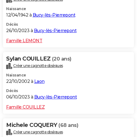
Naissance
12/04/1942 à
Bucy-lès-Pierrepont
Décès
26/10/2023 à
Bucy-lès-Pierrepont
Famille LEMONT
Sylan COUILLEZ
(20 ans)
Créer une cagnotte obsèques
Naissance
22/10/2002 à
Laon
Décès
06/10/2023 à
Bucy-lès-Pierrepont
Famille COUILLEZ
Michele COQUERY
(68 ans)
Créer une cagnotte obsèques