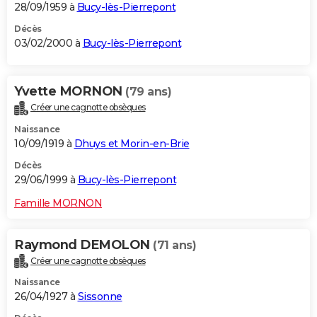
28/09/1959 à
Bucy-lès-Pierrepont
Décès
03/02/2000 à
Bucy-lès-Pierrepont
Yvette MORNON
(79 ans)
Créer une cagnotte obsèques
Naissance
10/09/1919 à
Dhuys et Morin-en-Brie
Décès
29/06/1999 à
Bucy-lès-Pierrepont
Famille MORNON
Raymond DEMOLON
(71 ans)
Créer une cagnotte obsèques
Naissance
26/04/1927 à
Sissonne