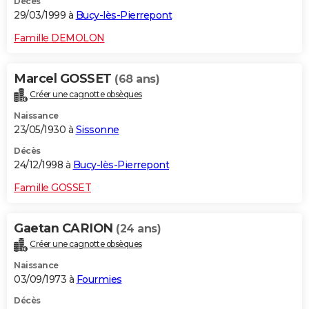
Décès
29/03/1999 à
Bucy-lès-Pierrepont
Famille DEMOLON
Marcel GOSSET
(68 ans)
Créer une cagnotte obsèques
Naissance
23/05/1930 à
Sissonne
Décès
24/12/1998 à
Bucy-lès-Pierrepont
Famille GOSSET
Gaetan CARION
(24 ans)
Créer une cagnotte obsèques
Naissance
03/09/1973 à
Fourmies
Décès