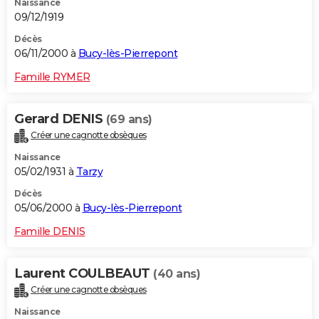
Naissance
09/12/1919
Décès
06/11/2000 à
Bucy-lès-Pierrepont
Famille RYMER
Gerard DENIS
(69 ans)
Créer une cagnotte obsèques
Naissance
05/02/1931 à
Tarzy
Décès
05/06/2000 à
Bucy-lès-Pierrepont
Famille DENIS
Laurent COULBEAUT
(40 ans)
Créer une cagnotte obsèques
Naissance