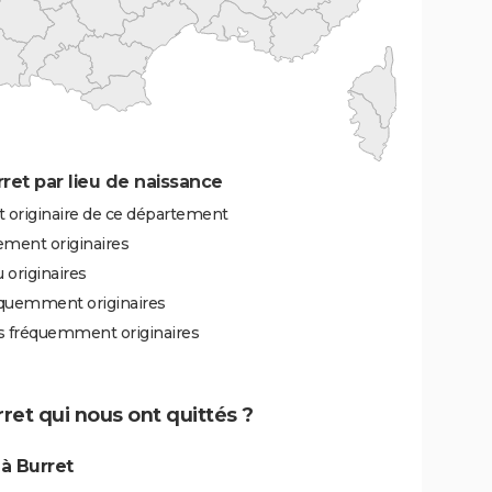
et par lieu de naissance
t originaire de ce département
ement originaires
 originaires
équemment originaires
ès fréquemment originaires
rret qui nous ont quittés ?
à Burret