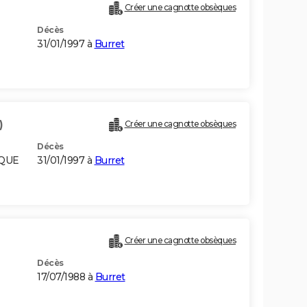
Créer une cagnotte obsèques
Décès
31/01/1997 à
Burret
)
Créer une cagnotte obsèques
Décès
IQUE
31/01/1997 à
Burret
Créer une cagnotte obsèques
Décès
17/07/1988 à
Burret