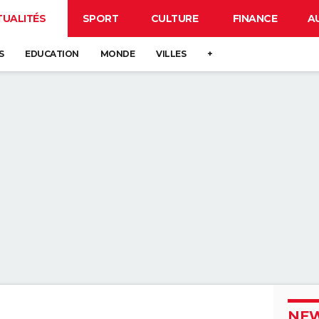
TUALITÉS
SPORT
CULTURE
FINANCE
A
S
EDUCATION
MONDE
VILLES
+
NEW