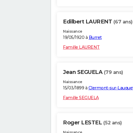
Edilbert LAURENT
(67 ans)
Naissance
19/05/1920 à
Burret
Famille LAURENT
Jean SEGUELA
(79 ans)
Naissance
15/03/1899 à
Clermont-sur-Lauque
Famille SEGUELA
Roger LESTEL
(52 ans)
Naissance