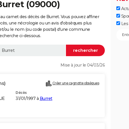
Burret (09000)
Actu
Spo
au carnet des décès de Burret. Vous pouvez affiner
écès, une nécrologie ou un avis d'obsèques plus
Les 
 et/ou le nom (ou code postal) d'une commune
echerche ci-dessous.
Mise à jour le 04/03/26
ns)
Créer une cagnotte obsèques
Décès
QUE
31/01/1997 à
Burret