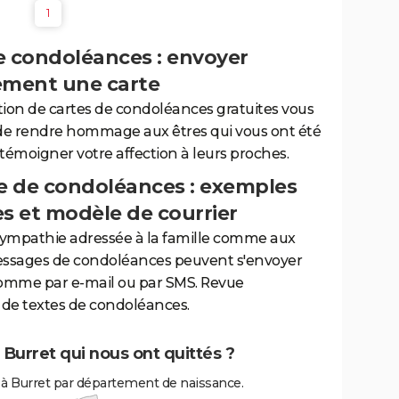
1
e condoléances : envoyer
ement une carte
tion de cartes de condoléances gratuites vous
de rendre hommage aux êtres qui vous ont été
 témoigner votre affection à leurs proches.
 de condoléances : exemples
es et modèle de courrier
sympathie adressée à la famille comme aux
essages de condoléances peuvent s'envoyer
comme par e-mail ou par SMS. Revue
de textes de condoléances.
 Burret qui nous ont quittés ?
 à Burret par département de naissance.