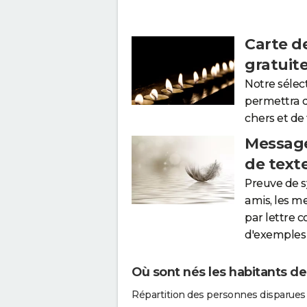
Carte d
gratuit
Notre sélec
permettra 
chers et de
Message
de text
Preuve de 
amis, les m
par lettre 
d'exemples 
Où sont nés les habitants de
Répartition des personnes disparues