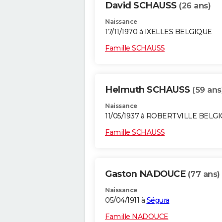
David SCHAUSS
(26 ans)
Naissance
17/11/1970 à IXELLES BELGIQUE
Famille SCHAUSS
Helmuth SCHAUSS
(59 ans
Naissance
11/05/1937 à ROBERTVILLE BELG
Famille SCHAUSS
Gaston NADOUCE
(77 ans)
Naissance
05/04/1911 à
Ségura
Famille NADOUCE