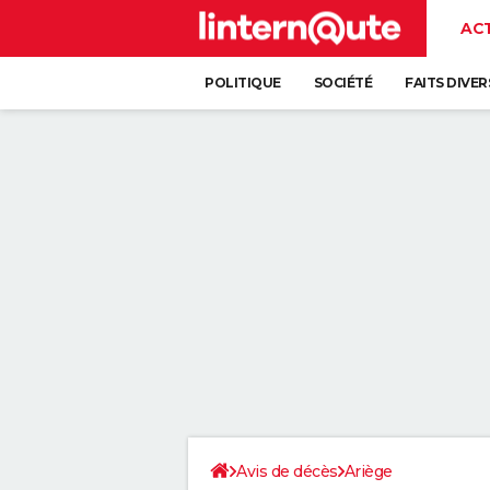
AC
POLITIQUE
SOCIÉTÉ
FAITS DIVER
Avis de décès
Ariège