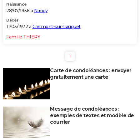
Naissance
28/07/1938 à
Nancy
Décès
11/03/1972 à
Clermont-sur-Lauquet
Famille THIERY
1
Carte de condoléances : envoyer
gratuitement une carte
Message de condoléances :
exemples de textes et modèle de
courrier