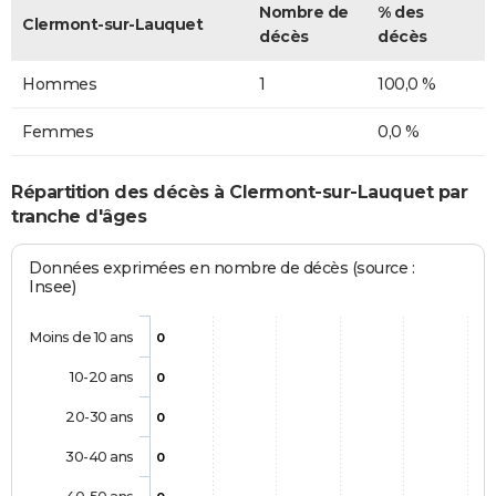
Nombre de
% des
Clermont-sur-Lauquet
décès
décès
Hommes
1
100,0 %
Femmes
0,0 %
Répartition des décès à Clermont-sur-Lauquet par
tranche d'âges
Données exprimées en nombre de décès (source :
Insee)
Moins de 10 ans
0
10-20 ans
0
20-30 ans
0
30-40 ans
0
40-50 ans