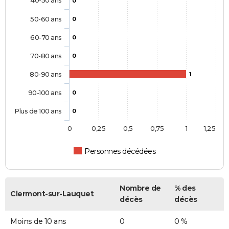
0
50-60 ans
0
60-70 ans
0
70-80 ans
0
80-90 ans
1
90-100 ans
0
Plus de 100 ans
0
0
0,25
0,5
0,75
1
1,25
Personnes décédées
Nombre de
% des
Clermont-sur-Lauquet
décès
décès
Moins de 10 ans
0
0 %