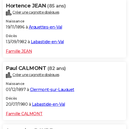
Hortence JEAN
(85 ans)
Créer une cagnotte obsèques
Naissance
19/11/1896 à
Arquettes-en-Val
Décès
13/09/1982 à
Labastide-en-Val
Famille JEAN
Paul CALMONT
(82 ans)
Créer une cagnotte obsèques
Naissance
01/12/1897 à
Clermont-sur-Lauquet
Décès
20/07/1980 à
Labastide-en-Val
Famille CALMONT