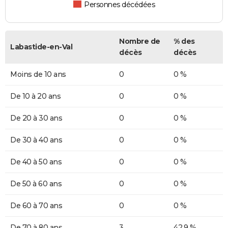
Personnes décédées
Nombre de
% des
Labastide-en-Val
décès
décès
Moins de 10 ans
0
0 %
De 10 à 20 ans
0
0 %
De 20 à 30 ans
0
0 %
De 30 à 40 ans
0
0 %
De 40 à 50 ans
0
0 %
De 50 à 60 ans
0
0 %
De 60 à 70 ans
0
0 %
De 70 à 80 ans
3
42,9 %