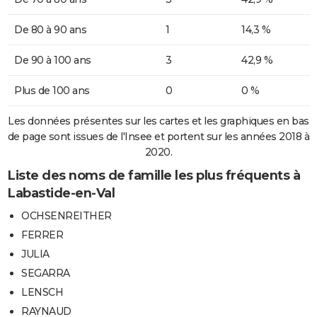
De 80 à 90 ans
1
14,3 %
De 90 à 100 ans
3
42,9 %
Plus de 100 ans
0
0 %
Les données présentes sur les cartes et les graphiques en bas
de page sont issues de l'Insee et portent sur les années 2018 à
2020.
Liste des noms de famille les plus fréquents à
Labastide-en-Val
OCHSENREITHER
FERRER
JULIA
SEGARRA
LENSCH
RAYNAUD