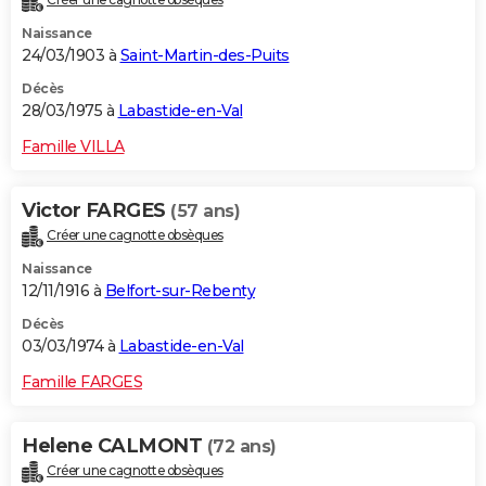
Naissance
24/03/1903 à
Saint-Martin-des-Puits
Décès
28/03/1975 à
Labastide-en-Val
Famille VILLA
Victor FARGES
(57 ans)
Créer une cagnotte obsèques
Naissance
12/11/1916 à
Belfort-sur-Rebenty
Décès
03/03/1974 à
Labastide-en-Val
Famille FARGES
Helene CALMONT
(72 ans)
Créer une cagnotte obsèques