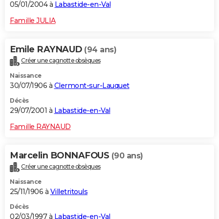
05/01/2004 à
Labastide-en-Val
Famille JULIA
Emile RAYNAUD
(94 ans)
Créer une cagnotte obsèques
Naissance
30/07/1906 à
Clermont-sur-Lauquet
Décès
29/07/2001 à
Labastide-en-Val
Famille RAYNAUD
Marcelin BONNAFOUS
(90 ans)
Créer une cagnotte obsèques
Naissance
25/11/1906 à
Villetritouls
Décès
02/03/1997 à
Labastide-en-Val