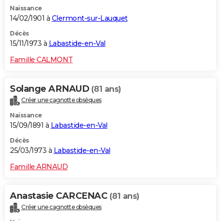
Naissance
14/02/1901 à
Clermont-sur-Lauquet
Décès
15/11/1973 à
Labastide-en-Val
Famille CALMONT
Solange ARNAUD
(81 ans)
Créer une cagnotte obsèques
Naissance
15/09/1891 à
Labastide-en-Val
Décès
25/03/1973 à
Labastide-en-Val
Famille ARNAUD
Anastasie CARCENAC
(81 ans)
Créer une cagnotte obsèques