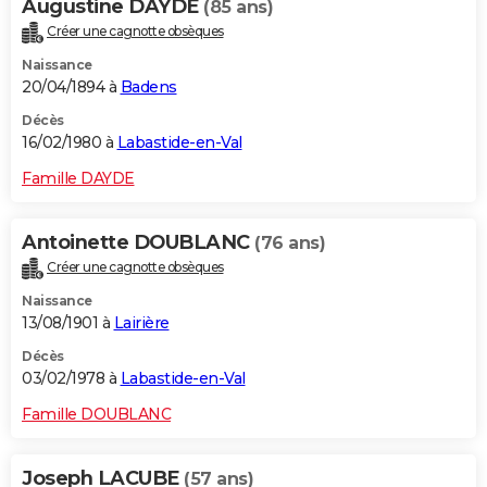
Augustine DAYDE
(85 ans)
Créer une cagnotte obsèques
Naissance
20/04/1894 à
Badens
Décès
16/02/1980 à
Labastide-en-Val
Famille DAYDE
Antoinette DOUBLANC
(76 ans)
Créer une cagnotte obsèques
Naissance
13/08/1901 à
Lairière
Décès
03/02/1978 à
Labastide-en-Val
Famille DOUBLANC
Joseph LACUBE
(57 ans)