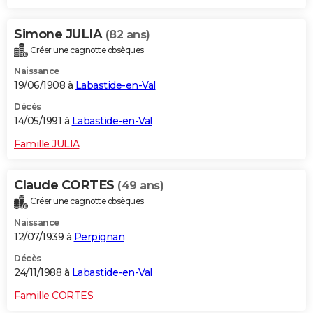
Simone JULIA
(82 ans)
Créer une cagnotte obsèques
Naissance
19/06/1908 à
Labastide-en-Val
Décès
14/05/1991 à
Labastide-en-Val
Famille JULIA
Claude CORTES
(49 ans)
Créer une cagnotte obsèques
Naissance
12/07/1939 à
Perpignan
Décès
24/11/1988 à
Labastide-en-Val
Famille CORTES