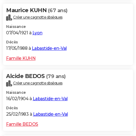
Maurice KUHN
(67 ans)
Créer une cagnotte obsèques
Naissance
07/04/1921 à
Lyon
Décès
17/05/1988 à
Labastide-en-Val
Famille KUHN
Alcide BEDOS
(79 ans)
Créer une cagnotte obsèques
Naissance
16/02/1904 à
Labastide-en-Val
Décès
25/02/1983 à
Labastide-en-Val
Famille BEDOS