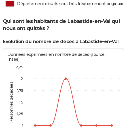
Département d'où ils sont très fréquemment originaires
Qui sont les habitants de Labastide-en-Val qui
nous ont quittés ?
Evolution du nombre de décès à Labastide-en-Val
Données exprimées en nombre de décès (source :
Insee)
2,25
2
Personnes décédées
1,75
1,5
1,25
1