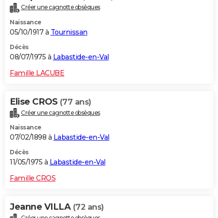
Créer une cagnotte obsèques
Naissance
05/10/1917 à
Tournissan
Décès
08/07/1975 à
Labastide-en-Val
Famille LACUBE
Elise CROS
(77 ans)
Créer une cagnotte obsèques
Naissance
07/02/1898 à
Labastide-en-Val
Décès
11/05/1975 à
Labastide-en-Val
Famille CROS
Jeanne VILLA
(72 ans)
Créer une cagnotte obsèques