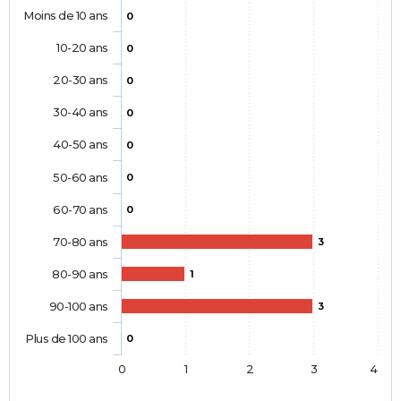
Moins de 10 ans
0
10-20 ans
0
20-30 ans
0
30-40 ans
0
40-50 ans
0
50-60 ans
0
60-70 ans
0
70-80 ans
3
80-90 ans
1
90-100 ans
3
Plus de 100 ans
0
0
1
2
3
4