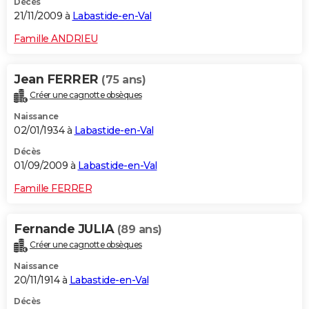
Décès
21/11/2009 à
Labastide-en-Val
Famille ANDRIEU
Jean FERRER
(75 ans)
Créer une cagnotte obsèques
Naissance
02/01/1934 à
Labastide-en-Val
Décès
01/09/2009 à
Labastide-en-Val
Famille FERRER
Fernande JULIA
(89 ans)
Créer une cagnotte obsèques
Naissance
20/11/1914 à
Labastide-en-Val
Décès