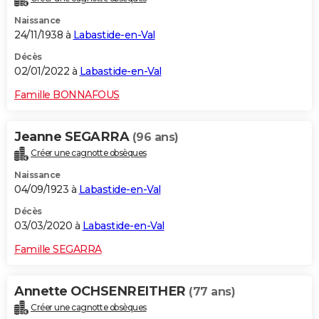
Naissance
24/11/1938 à
Labastide-en-Val
Décès
02/01/2022 à
Labastide-en-Val
Famille BONNAFOUS
Jeanne SEGARRA
(96 ans)
Créer une cagnotte obsèques
Naissance
04/09/1923 à
Labastide-en-Val
Décès
03/03/2020 à
Labastide-en-Val
Famille SEGARRA
Annette OCHSENREITHER
(77 ans)
Créer une cagnotte obsèques