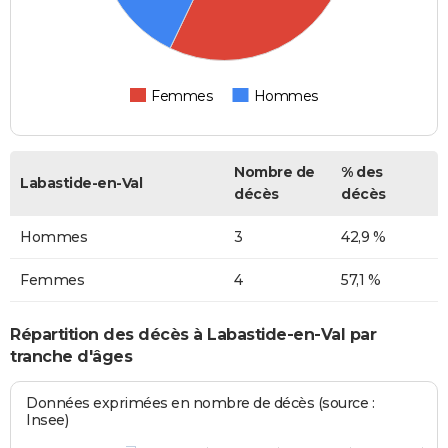
Femmes
Hommes
Nombre de
% des
Labastide-en-Val
décès
décès
Hommes
3
42,9 %
Femmes
4
57,1 %
Répartition des décès à Labastide-en-Val par
tranche d'âges
Données exprimées en nombre de décès (source :
Insee)