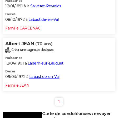
Naissance
12/01/1891 à la
Salvetat-Peyralès
Décès
08/10/1972 à
Labastide-en-Val
Famille CARCENAC
Albert JEAN
(70 ans)
Créer une cagnotte obsèques
Naissance
12/04/1901 à
Ladern-sur-Lauquet
Décès
09/03/1972 à
Labastide-en-Val
Famille JEAN
1
Carte de condoléances : envoyer