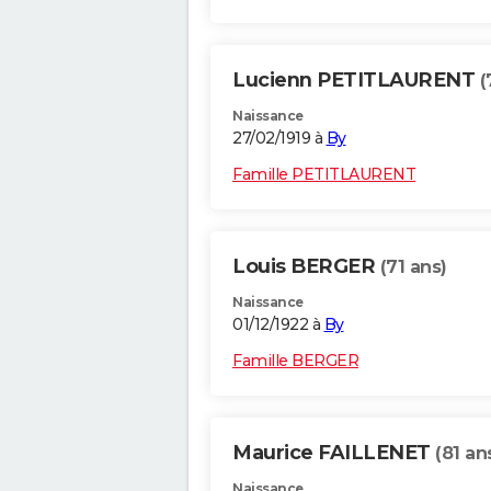
Lucienn PETITLAURENT
(
Naissance
27/02/1919 à
By
Famille PETITLAURENT
Louis BERGER
(71 ans)
Naissance
01/12/1922 à
By
Famille BERGER
Maurice FAILLENET
(81 an
Naissance