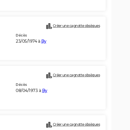
Créer une cagnotte obsèques
Décès
23/05/1974 à
By
Créer une cagnotte obsèques
Décès
08/04/1973 à
By
Créer une cagnotte obsèques