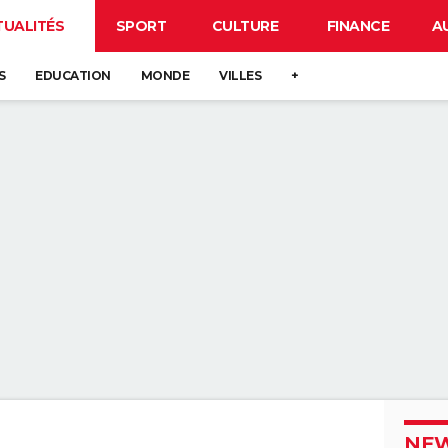
TUALITÉS
SPORT
CULTURE
FINANCE
A
S
EDUCATION
MONDE
VILLES
+
NEW