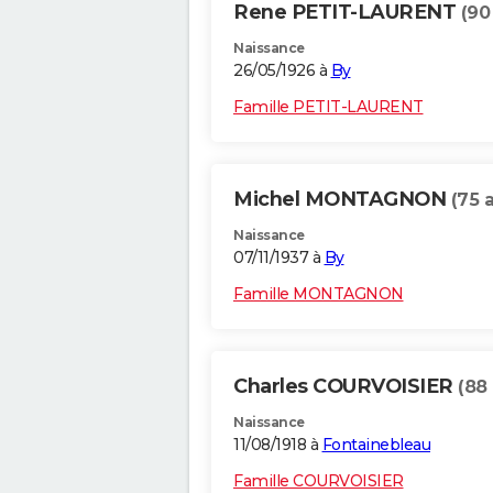
Rene PETIT-LAURENT
(90
Naissance
26/05/1926 à
By
Famille PETIT-LAURENT
Michel MONTAGNON
(75 
Naissance
07/11/1937 à
By
Famille MONTAGNON
Charles COURVOISIER
(88
Naissance
11/08/1918 à
Fontainebleau
Famille COURVOISIER