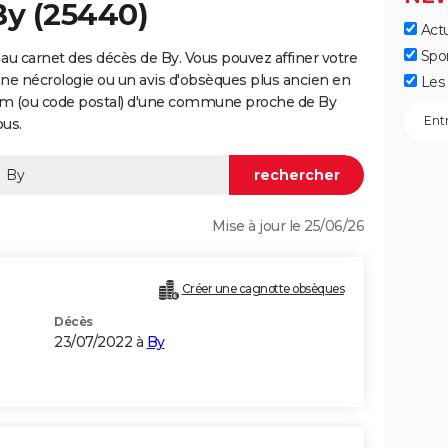
By (25440)
Actu
Spo
au carnet des décès de By. Vous pouvez affiner votre
une nécrologie ou un avis d'obsèques plus ancien en
Les 
nom (ou code postal) d'une commune proche de By
ous.
Mise à jour le 25/06/26
Créer une cagnotte obsèques
Décès
23/07/2022 à
By