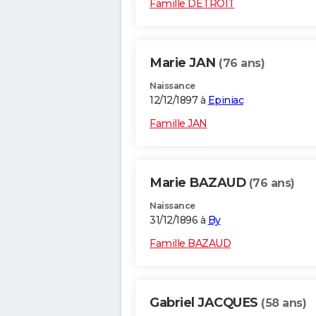
Famille DETROIT
Marie JAN
(76 ans)
Naissance
12/12/1897 à
Epiniac
Famille JAN
Marie BAZAUD
(76 ans)
Naissance
31/12/1896 à
By
Famille BAZAUD
Gabriel JACQUES
(58 ans)