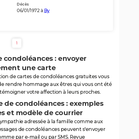
Décès
06/01/1972 à
By
1
e condoléances : envoyer
ement une carte
tion de cartes de condoléances gratuites vous
de rendre hommage aux êtres qui vous ont été
 témoigner votre affection à leurs proches.
 de condoléances : exemples
es et modèle de courrier
sympathie adressée à la famille comme aux
essages de condoléances peuvent s'envoyer
comme par e-mail ou par SMS. Revue