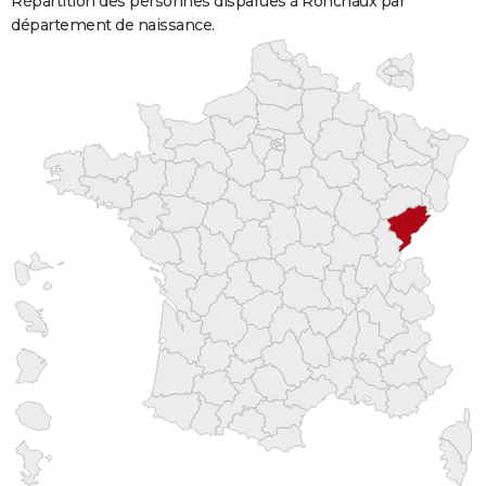
Répartition des personnes disparues à Ronchaux par
département de naissance.