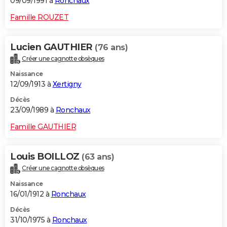
09/09/1991 à
Ronchaux
Famille ROUZET
Lucien GAUTHIER
(76 ans)
Créer une cagnotte obsèques
Naissance
12/09/1913 à
Xertigny
Décès
23/09/1989 à
Ronchaux
Famille GAUTHIER
Louis BOILLOZ
(63 ans)
Créer une cagnotte obsèques
Naissance
16/01/1912 à
Ronchaux
Décès
31/10/1975 à
Ronchaux