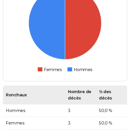
Femmes
Hommes
Nombre de
% des
Ronchaux
décès
décès
Hommes
3
50,0 %
Femmes
3
50,0 %