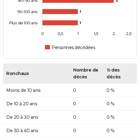
80-90 ans
2
90-100 ans
1
Plus de 100 ans
1
0
0,5
1
1,5
2
2,5
Personnes décédées
Nombre de
% des
Ronchaux
décès
décès
Moins de 10 ans
0
0 %
De 10 à 20 ans
0
0 %
De 20 à 30 ans
0
0 %
De 30 à 40 ans
0
0 %