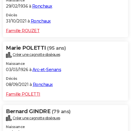
Naissance
29/02/1936 à
Ronchaux
Décès
31/10/2021 à
Ronchaux
Famille ROUZET
Marie POLETTI
(95 ans)
Créer une cagnotte obsèques
Naissance
03/03/1926 à
Arc-et-Senans
Décès
08/09/2021 à
Ronchaux
Famille POLETTI
Bernard GINDRE
(79 ans)
Créer une cagnotte obsèques
Naissance