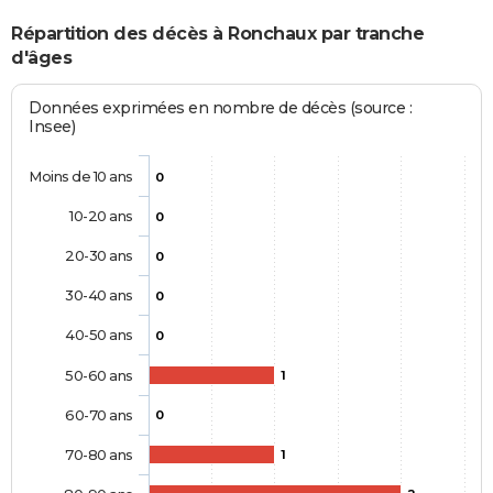
Répartition des décès à Ronchaux par tranche
d'âges
Données exprimées en nombre de décès (source :
Insee)
Moins de 10 ans
0
10-20 ans
0
20-30 ans
0
30-40 ans
0
40-50 ans
0
50-60 ans
1
60-70 ans
0
70-80 ans
1