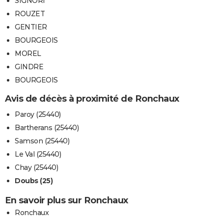
SIGNORI
ROUZET
GENTIER
BOURGEOIS
MOREL
GINDRE
BOURGEOIS
Avis de décès à proximité de Ronchaux
Paroy (25440)
Bartherans (25440)
Samson (25440)
Le Val (25440)
Chay (25440)
Doubs (25)
En savoir plus sur Ronchaux
Ronchaux