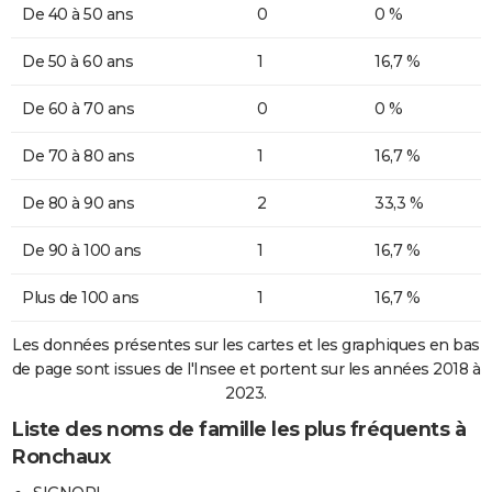
De 40 à 50 ans
0
0 %
De 50 à 60 ans
1
16,7 %
De 60 à 70 ans
0
0 %
De 70 à 80 ans
1
16,7 %
De 80 à 90 ans
2
33,3 %
De 90 à 100 ans
1
16,7 %
Plus de 100 ans
1
16,7 %
Les données présentes sur les cartes et les graphiques en bas
de page sont issues de l'Insee et portent sur les années 2018 à
2023.
Liste des noms de famille les plus fréquents à
Ronchaux