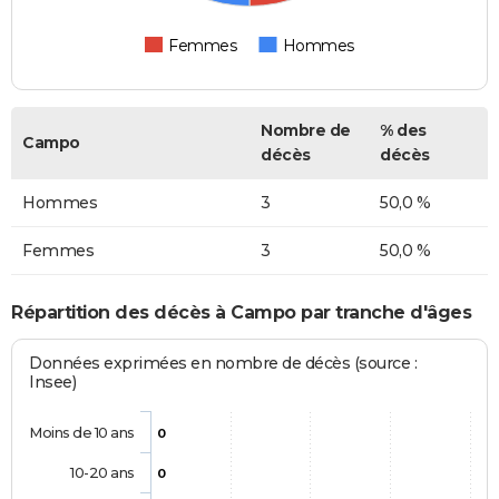
Femmes
Hommes
Nombre de
% des
Campo
décès
décès
Hommes
3
50,0 %
Femmes
3
50,0 %
Répartition des décès à Campo par tranche d'âges
Données exprimées en nombre de décès (source :
Insee)
Moins de 10 ans
0
10-20 ans
0