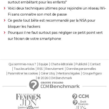
surtout embêtant pour les enfants"
Voici deux techniques ultimes pour rejoindre un réseau Wi-
Fi sans connaitre son mot de passe
Ce geste tout bête est recommandé par la NSA pour
bloquer les hackers
Pourquoi il ne faut surtout pas négliger ce petit point vert
sur l'écran de votre smartphone
Qui sommes-nous ?
Equipe
Charte éditoriale
Publicité
Contact
Tous les articles
RSS
Recrutement
Données personnelles
Paramétrer les cookies
Gérer Utiq
Mentions légales
Groupe Figaro
© 2026 CCM Benchmark