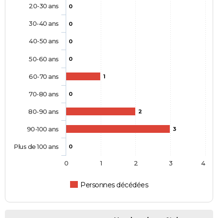
20-30 ans
0
30-40 ans
0
40-50 ans
0
50-60 ans
0
60-70 ans
1
70-80 ans
0
80-90 ans
2
90-100 ans
3
Plus de 100 ans
0
0
1
2
3
4
Personnes décédées