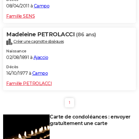
08/04/2011 à
Campo
Famille SENS
Madeleine PETROLACCI
(86 ans)
Créer une cagnotte obsèques
Naissance
02/08/1891 à
Ajaccio
Décès
16/10/1977 à
Campo
Famille PETROLACCI
1
Carte de condoléances : envoyer
gratuitement une carte