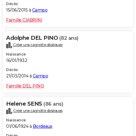
Décès
15/06/2015 à
Campo
Famille CIABRINI
Adolphe DEL PINO
(82 ans)
Créer une cagnotte obsèques
Naissance
16/01/1932
Décès
21/03/2014 à
Campo
Famille DEL PINO
Helene SENS
(86 ans)
Créer une cagnotte obsèques
Naissance
01/06/1924 à
Bordeaux
Décès