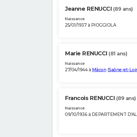
Jeanne RENUCCI
(89 ans)
Naissance
25/01/1937 à PIOGGIOLA
Marie RENUCCI
(81 ans)
Naissance
27/04/1944 à
Mâcon
(
Saône-et-Loi
Francois RENUCCI
(89 ans)
Naissance
09/10/1936 à DEPARTEMENT D'A