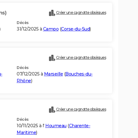
ns)
Créer une cagnotte obsèques
Décès
)
31/12/2025 à
Campo
(
Corse-du-Sud
)
Créer une cagnotte obsèques
Décès
-
07/12/2025 à
Marseille
(
Bouches-du-
Rhône
)
Créer une cagnotte obsèques
Décès
10/11/2025 à l'
Houmeau
(
Charente-
Maritime
)