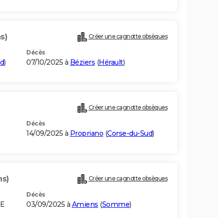
s)
Créer une cagnotte obsèques
Décès
d
)
07/10/2025 à
Béziers
(
Hérault
)
Créer une cagnotte obsèques
Décès
14/09/2025 à
Propriano
(
Corse-du-Sud
)
ns)
Créer une cagnotte obsèques
Décès
IE
03/09/2025 à
Amiens
(
Somme
)