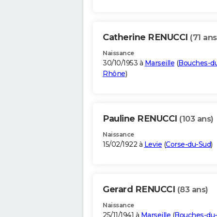
Catherine RENUCCI
(71 ans
Naissance
30/10/1953 à
Marseille
(
Bouches-d
Rhône
)
Pauline RENUCCI
(103 ans)
Naissance
15/02/1922 à
Levie
(
Corse-du-Sud
)
Gerard RENUCCI
(83 ans)
Naissance
25/11/1941 à
Marseille
(
Bouches-du