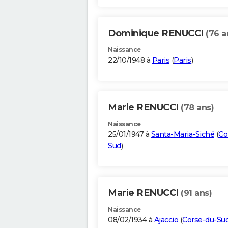
Dominique RENUCCI
(76 a
Naissance
22/10/1948 à
Paris
(
Paris
)
Marie RENUCCI
(78 ans)
Naissance
25/01/1947 à
Santa-Maria-Siché
(
Co
Sud
)
Marie RENUCCI
(91 ans)
Naissance
08/02/1934 à
Ajaccio
(
Corse-du-Su