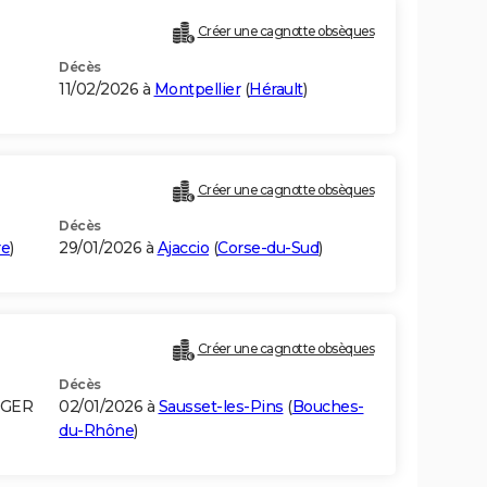
Créer une cagnotte obsèques
Décès
11/02/2026 à
Montpellier
(
Hérault
)
Créer une cagnotte obsèques
Décès
re
)
29/01/2026 à
Ajaccio
(
Corse-du-Sud
)
Créer une cagnotte obsèques
Décès
LGER
02/01/2026 à
Sausset-les-Pins
(
Bouches-
du-Rhône
)