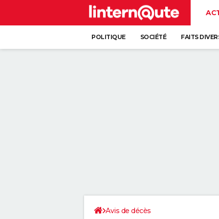
AC
POLITIQUE
SOCIÉTÉ
FAITS DIVER
Avis de décès