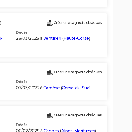
)
Créer une cagnotte obsèques
Décès
u-
26/03/2025 à
Ventiseri
(
Haute-Corse
)
Créer une cagnotte obsèques
Décès
07/03/2025 à
Cargèse
(
Corse-du-Sud
)
Créer une cagnotte obsèques
Décès
-
06/02/2025 à
Cannes
(
Alpes-Maritimes
)