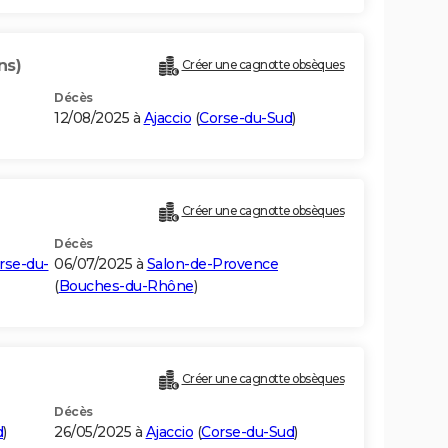
ns)
Créer une cagnotte obsèques
Décès
12/08/2025 à
Ajaccio
(
Corse-du-Sud
)
Créer une cagnotte obsèques
Décès
rse-du-
06/07/2025 à
Salon-de-Provence
(
Bouches-du-Rhône
)
Créer une cagnotte obsèques
Décès
d
)
26/05/2025 à
Ajaccio
(
Corse-du-Sud
)