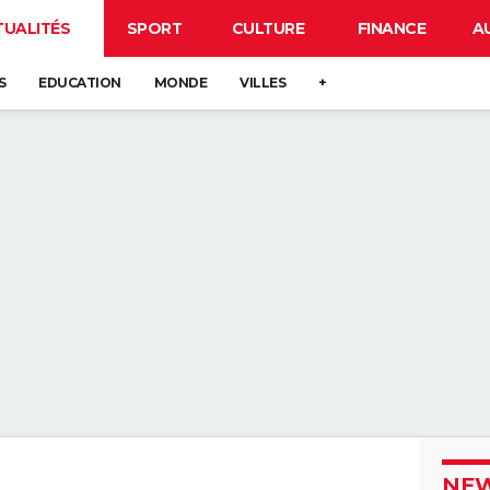
TUALITÉS
SPORT
CULTURE
FINANCE
A
S
EDUCATION
MONDE
VILLES
+
NEW