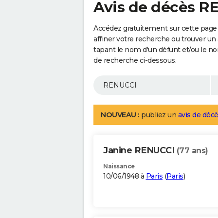
Avis de décès R
Accédez gratuitement sur cette page
affiner votre recherche ou trouver un
tapant le nom d'un défunt et/ou le 
de recherche ci-dessous.
NOUVEAU :
publiez un
avis de décè
Janine RENUCCI
(77 ans)
Naissance
10/06/1948 à
Paris
(
Paris
)