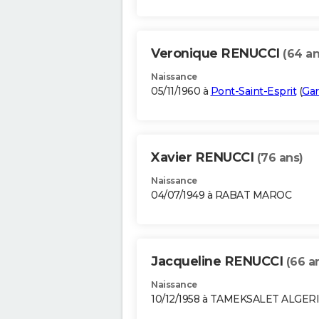
Veronique RENUCCI
(64 an
Naissance
05/11/1960 à
Pont-Saint-Esprit
(
Gar
Xavier RENUCCI
(76 ans)
Naissance
04/07/1949 à RABAT MAROC
Jacqueline RENUCCI
(66 a
Naissance
10/12/1958 à TAMEKSALET ALGER