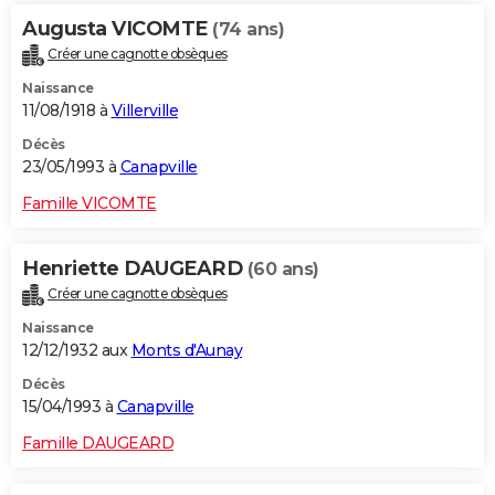
Augusta VICOMTE
(74 ans)
Créer une cagnotte obsèques
Naissance
11/08/1918 à
Villerville
Décès
23/05/1993 à
Canapville
Famille VICOMTE
Henriette DAUGEARD
(60 ans)
Créer une cagnotte obsèques
Naissance
12/12/1932 aux
Monts d'Aunay
Décès
15/04/1993 à
Canapville
Famille DAUGEARD