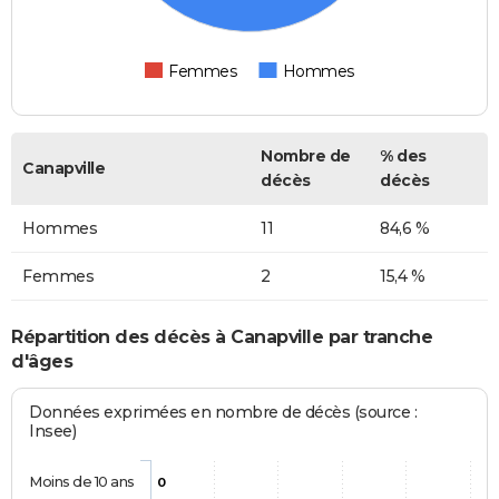
Femmes
Hommes
Nombre de
% des
Canapville
décès
décès
Hommes
11
84,6 %
Femmes
2
15,4 %
Répartition des décès à Canapville par tranche
d'âges
Données exprimées en nombre de décès (source :
Insee)
Moins de 10 ans
0