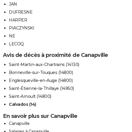
JAN
DUFRESNE
HARPER
PIACZYNSKI
NE
LECOQ
Avis de décès à proximité de Canapville
Saint-Martin-aux-Chartrains (14130)
Bonneville-sur-Touques (14800)
Englesqueville-en-Auge (14800)
Saint-Étienne-la-Thillaye (14950)
Saint-Arnoult (14800)
Calvados (14)
En savoir plus sur Canapville
Canapville
Salaires à Canapville