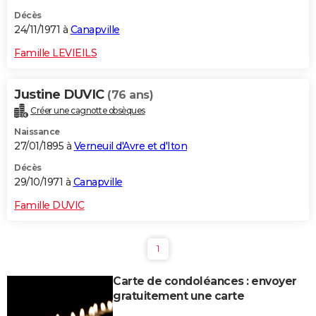
Décès
24/11/1971 à
Canapville
Famille LEVIEILS
Justine DUVIC
(76 ans)
Créer une cagnotte obsèques
Naissance
27/01/1895 à
Verneuil d'Avre et d'Iton
Décès
29/10/1971 à
Canapville
Famille DUVIC
1
Carte de condoléances : envoyer
gratuitement une carte