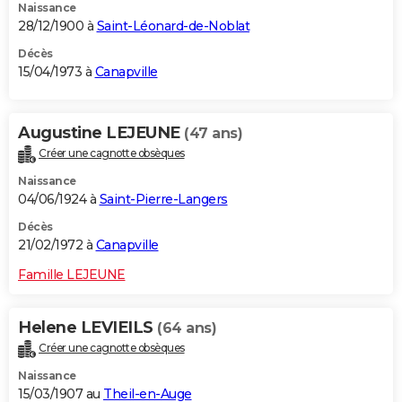
Naissance
28/12/1900 à
Saint-Léonard-de-Noblat
Décès
15/04/1973 à
Canapville
Augustine LEJEUNE
(47 ans)
Créer une cagnotte obsèques
Naissance
04/06/1924 à
Saint-Pierre-Langers
Décès
21/02/1972 à
Canapville
Famille LEJEUNE
Helene LEVIEILS
(64 ans)
Créer une cagnotte obsèques
Naissance
15/03/1907 au
Theil-en-Auge