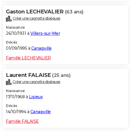
Gaston LECHEVALIER
(63 ans)
Créer une cagnotte obsèques
Naissance
26/10/1931 à
Villers-sur-Mer
Décès
01/09/1995 à
Canapville
Famille LECHEVALIER
Laurent FALAISE
(25 ans)
Créer une cagnotte obsèques
Naissance
17/11/1968 à
Lisieux
Décès
14/10/1994 à
Canapville
Famille FALAISE