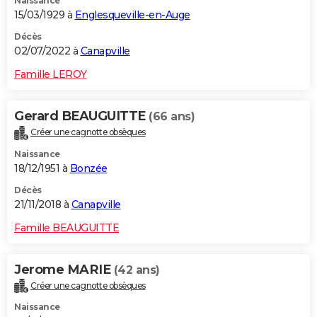
Naissance
15/03/1929 à
Englesqueville-en-Auge
Décès
02/07/2022 à
Canapville
Famille LEROY
Gerard BEAUGUITTE
(66 ans)
Créer une cagnotte obsèques
Naissance
18/12/1951 à
Bonzée
Décès
21/11/2018 à
Canapville
Famille BEAUGUITTE
Jerome MARIE
(42 ans)
Créer une cagnotte obsèques
Naissance