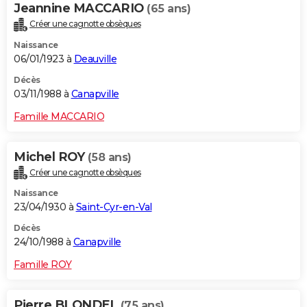
Jeannine MACCARIO
(65 ans)
Créer une cagnotte obsèques
Naissance
06/01/1923 à
Deauville
Décès
03/11/1988 à
Canapville
Famille MACCARIO
Michel ROY
(58 ans)
Créer une cagnotte obsèques
Naissance
23/04/1930 à
Saint-Cyr-en-Val
Décès
24/10/1988 à
Canapville
Famille ROY
Pierre BLONDEL
(75 ans)