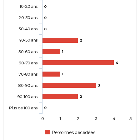
10-20 ans
0
20-30 ans
0
30-40 ans
0
40-50 ans
2
50-60 ans
1
60-70 ans
4
70-80 ans
1
80-90 ans
3
90-100 ans
2
Plus de 100 ans
0
0
1
2
3
4
5
Personnes décédées