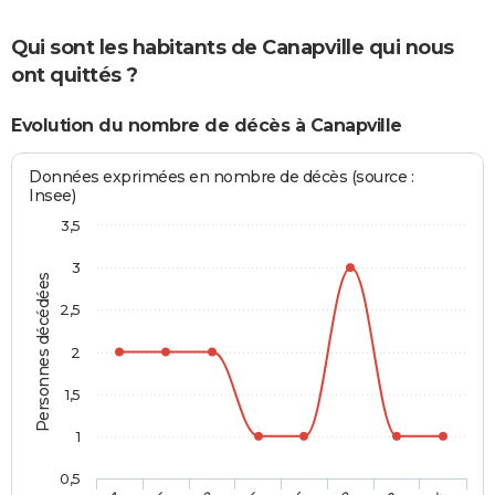
Qui sont les habitants de Canapville qui nous
ont quittés ?
Evolution du nombre de décès à Canapville
Données exprimées en nombre de décès (source :
Insee)
3,5
3
Personnes décédées
2,5
2
1,5
1
0,5