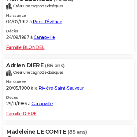
Créer une cagnotte obsèques
Naissance
04/07/1912 à
Pont-l'Évêque
Décès
24/09/1987 à
Canapville
Famille BLONDEL
Adrien DIERE
(86 ans)
Créer une cagnotte obsèques
Naissance
20/05/1900 à la
Rivière-Saint-Sauveur
Décès
29/11/1986 à
Canapville
Famille DIERE
Madeleine LE COMTE
(85 ans)