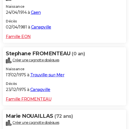
Naissance
24/04/1914 à
Caen
Décès
02/04/1981 à
Canapville
Famille EON
Stephane FROMENTEAU
(0 an)
Créer une cagnotte obsèques
Naissance
17/02/1975 à
Trouville-sur-Mer
Décès
23/12/1975 à
Canapville
Famille FROMENTEAU
Marie NOUAILLAS
(72 ans)
Créer une cagnotte obsèques