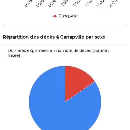
2003
2005
2008
2015
2016
2018
2022
2024
Canapville
Répartition des décès à Canapville par sexe
Données exprimées en nombre de décès (source :
Insee)