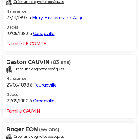
Créer une cagnotte obsèques
Naissance
23/11/1897 à
Méry-Bissières-en-Auge
Décès
19/05/1983 à
Canapville
Famille LE COMTE
Gaston CAUVIN
(83 ans)
Créer une cagnotte obsèques
Naissance
27/05/1898 à
Tourgéville
Décès
21/05/1982 à
Canapville
Famille CAUVIN
Roger EON
(66 ans)
Créer une cagnotte obsèques