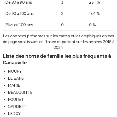
De 80 à 90 ans
3
23,1 %
De 90 à 100 ans
2
15,4 %
Plus de 100 ans
0
0 %
Les données présentes sur les cartes et les graphiques en bas
de page sont issues de l'Insee et portent sur les années 2018 à
2024.
Liste des noms de famille les plus fréquents à
Canapville
NOURY
LE BARS
MARIE
BEAUGUITTE
FOURET
GARDETT
LEROY