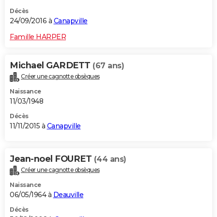
Décès
24/09/2016 à
Canapville
Famille HARPER
Michael GARDETT
(67 ans)
Créer une cagnotte obsèques
Naissance
11/03/1948
Décès
11/11/2015 à
Canapville
Jean-noel FOURET
(44 ans)
Créer une cagnotte obsèques
Naissance
06/05/1964 à
Deauville
Décès