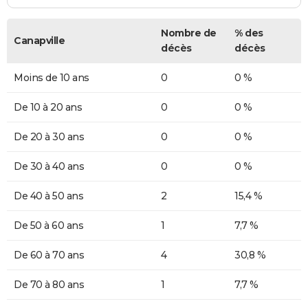
Nombre de
% des
Canapville
décès
décès
Moins de 10 ans
0
0 %
De 10 à 20 ans
0
0 %
De 20 à 30 ans
0
0 %
De 30 à 40 ans
0
0 %
De 40 à 50 ans
2
15,4 %
De 50 à 60 ans
1
7,7 %
De 60 à 70 ans
4
30,8 %
De 70 à 80 ans
1
7,7 %