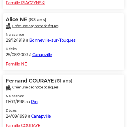
Famille PIACZYNSKI
Alice NE
(83 ans)
Créer une cagnotte obsèques
Naissance
29/12/1919 à
Bonneville-sur-Touques
Décès
25/08/2003 à
Canapville
Famille NE
Fernand COURAYE
(81 ans)
Créer une cagnotte obsèques
Naissance
11/03/1918 au
Pin
Décès
24/08/1999 à
Canapville
Famille COURAYE