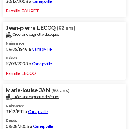
30/12/2008 à
Canapville
Famille FOURET
Jean-pierre LECOQ
(62 ans)
Créer une cagnotte obsèques
Naissance
06/05/1946 à
Canapville
Décès
15/08/2008 à
Canapville
Famille LECOQ
Marie-louise JAN
(93 ans)
Créer une cagnotte obsèques
Naissance
31/12/1911 à
Canapville
Décès
09/08/2005 à
Canapville