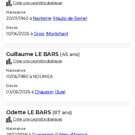
Créer une cagnotte obsèques
Naissance
20/01/1940 à
Nanterre
(
Hauts-de-Seine
)
Décès
10/06/2026 à
Groix
(
Morbihan
)
Guillaume LE BARS
(45 ans)
Créer une cagnotte obsèques
Naissance
10/06/1980 à NOUMEA
Décès
03/06/2026 à
Chaussin
(
Jura
)
Odette LE BARS
(87 ans)
Créer une cagnotte obsèques
Naissance
29/12/1938 à
Guingamp
(
Côtes-d'Armor
)