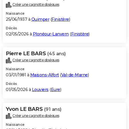
Créer une cagnotte obsèques
Naissance
25/06/1937 à
Quimper
(
Finistère
)
Décès
02/05/2026 à
Plonéour-Lanvern
(
Finistère
)
Pierre LE BARS
(45 ans)
Créer une cagnotte obsèques
Naissance
03/01/1981 à
Maisons-Alfort
(
Val-de-Marne
)
Décès
01/05/2026 à
Louviers
(
Eure
)
Yvon LE BARS
(91 ans)
Créer une cagnotte obsèques
Naissance