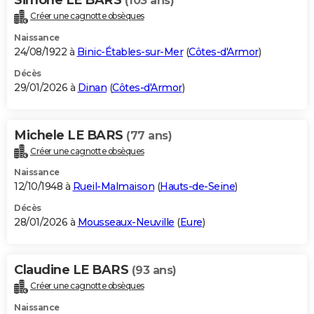
(103 ans)
Créer une cagnotte obsèques
Naissance
24/08/1922 à
Binic-Étables-sur-Mer
(
Côtes-d'Armor
)
Décès
29/01/2026 à
Dinan
(
Côtes-d'Armor
)
Michele LE BARS
(77 ans)
Créer une cagnotte obsèques
Naissance
12/10/1948 à
Rueil-Malmaison
(
Hauts-de-Seine
)
Décès
28/01/2026 à
Mousseaux-Neuville
(
Eure
)
Claudine LE BARS
(93 ans)
Créer une cagnotte obsèques
Naissance