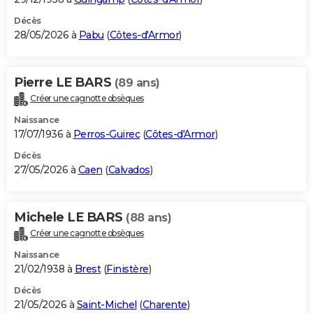
Décès
28/05/2026 à
Pabu
(
Côtes-d'Armor
)
Pierre LE BARS
(89 ans)
Créer une cagnotte obsèques
Naissance
17/07/1936 à
Perros-Guirec
(
Côtes-d'Armor
)
Décès
27/05/2026 à
Caen
(
Calvados
)
Michele LE BARS
(88 ans)
Créer une cagnotte obsèques
Naissance
21/02/1938 à
Brest
(
Finistère
)
Décès
21/05/2026 à
Saint-Michel
(
Charente
)