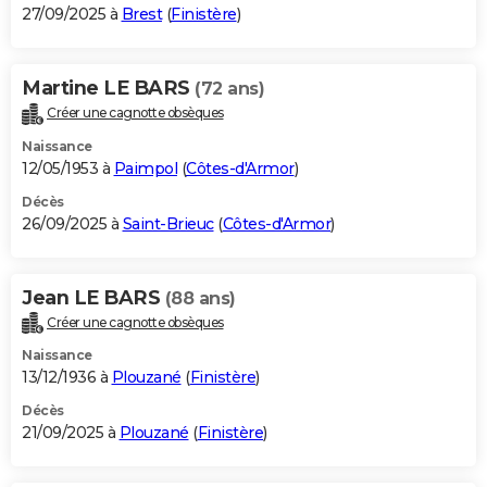
27/09/2025 à
Brest
(
Finistère
)
Martine LE BARS
(72 ans)
Créer une cagnotte obsèques
Naissance
12/05/1953 à
Paimpol
(
Côtes-d'Armor
)
Décès
26/09/2025 à
Saint-Brieuc
(
Côtes-d'Armor
)
Jean LE BARS
(88 ans)
Créer une cagnotte obsèques
Naissance
13/12/1936 à
Plouzané
(
Finistère
)
Décès
21/09/2025 à
Plouzané
(
Finistère
)