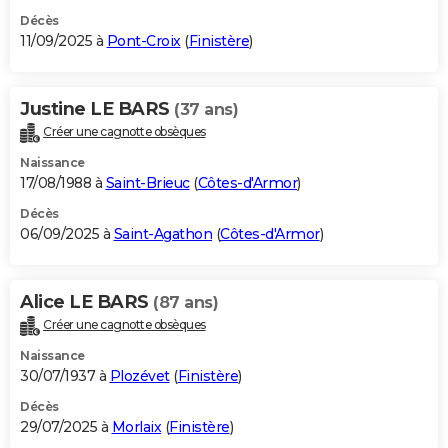
Décès
11/09/2025 à
Pont-Croix
(
Finistère
)
Justine LE BARS
(37 ans)
Créer une cagnotte obsèques
Naissance
17/08/1988 à
Saint-Brieuc
(
Côtes-d'Armor
)
Décès
06/09/2025 à
Saint-Agathon
(
Côtes-d'Armor
)
Alice LE BARS
(87 ans)
Créer une cagnotte obsèques
Naissance
30/07/1937 à
Plozévet
(
Finistère
)
Décès
29/07/2025 à
Morlaix
(
Finistère
)