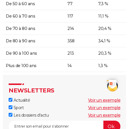
De 50 à 60 ans
77
7,3 %
De 60 à 70 ans
117
11,1 %
De 70 à 80 ans
214
20,4 %
De 80 à 90 ans
358
34,1 %
De 90 à 100 ans
213
20,3 %
Plus de 100 ans
14
1,3 %
NEWSLETTERS
Actualité
Voir un exemple
Sport
Voir un exemple
Les dossiers d'actu
Voir un exemple