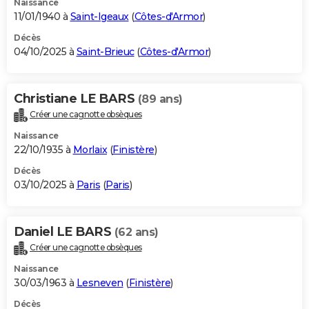
Naissance
11/01/1940 à
Saint-Igeaux
(
Côtes-d'Armor
)
Décès
04/10/2025 à
Saint-Brieuc
(
Côtes-d'Armor
)
Christiane LE BARS
(89 ans)
Créer une cagnotte obsèques
Naissance
22/10/1935 à
Morlaix
(
Finistère
)
Décès
03/10/2025 à
Paris
(
Paris
)
Daniel LE BARS
(62 ans)
Créer une cagnotte obsèques
Naissance
30/03/1963 à
Lesneven
(
Finistère
)
Décès