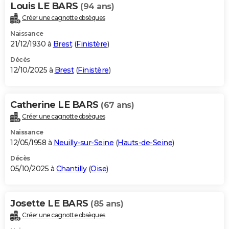
Louis LE BARS
(94 ans)
Créer une cagnotte obsèques
Naissance
21/12/1930 à
Brest
(
Finistère
)
Décès
12/10/2025 à
Brest
(
Finistère
)
Catherine LE BARS
(67 ans)
Créer une cagnotte obsèques
Naissance
12/05/1958 à
Neuilly-sur-Seine
(
Hauts-de-Seine
)
Décès
05/10/2025 à
Chantilly
(
Oise
)
Josette LE BARS
(85 ans)
Créer une cagnotte obsèques