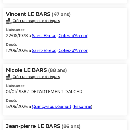
Vincent LE BARS
(47 ans)
Créer une cagnotte obsèques
Naissance
22/06/1978 à
Saint-Brieuc
(
Côtes-d'Armor
)
Décès
17/06/2026 à
Saint-Brieuc
(
Côtes-d'Armor
)
Nicole LE BARS
(88 ans)
Créer une cagnotte obsèques
Naissance
01/01/1938 à DEPARTEMENT D'ALGER
Décès
15/06/2026 à
Quincy-sous-Sénart
(
Essonne
)
Jean-pierre LE BARS
(86 ans)