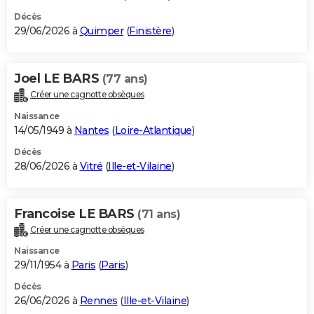
Décès
29/06/2026 à
Quimper
(
Finistère
)
Joel LE BARS
(77 ans)
Créer une cagnotte obsèques
Naissance
14/05/1949 à
Nantes
(
Loire-Atlantique
)
Décès
28/06/2026 à
Vitré
(
Ille-et-Vilaine
)
Francoise LE BARS
(71 ans)
Créer une cagnotte obsèques
Naissance
29/11/1954 à
Paris
(
Paris
)
Décès
26/06/2026 à
Rennes
(
Ille-et-Vilaine
)