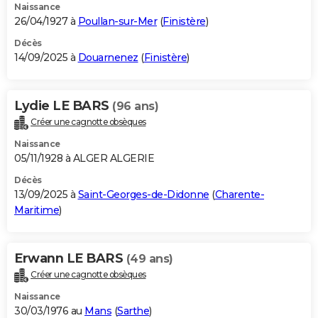
Naissance
26/04/1927 à
Poullan-sur-Mer
(
Finistère
)
Décès
14/09/2025 à
Douarnenez
(
Finistère
)
Lydie LE BARS
(96 ans)
Créer une cagnotte obsèques
Naissance
05/11/1928 à ALGER ALGERIE
Décès
13/09/2025 à
Saint-Georges-de-Didonne
(
Charente-
Maritime
)
Erwann LE BARS
(49 ans)
Créer une cagnotte obsèques
Naissance
30/03/1976 au
Mans
(
Sarthe
)