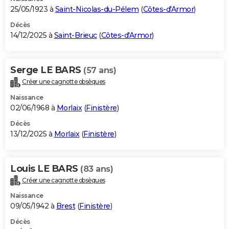
25/05/1923 à
Saint-Nicolas-du-Pélem
(
Côtes-d'Armor
)
Décès
14/12/2025 à
Saint-Brieuc
(
Côtes-d'Armor
)
Serge LE BARS
(57 ans)
Créer une cagnotte obsèques
Naissance
02/06/1968 à
Morlaix
(
Finistère
)
Décès
13/12/2025 à
Morlaix
(
Finistère
)
Louis LE BARS
(83 ans)
Créer une cagnotte obsèques
Naissance
09/05/1942 à
Brest
(
Finistère
)
Décès