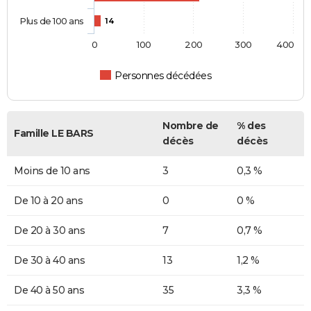
Plus de 100 ans
14
0
100
200
300
400
Personnes décédées
Nombre de
% des
Famille LE BARS
décès
décès
Moins de 10 ans
3
0,3 %
De 10 à 20 ans
0
0 %
De 20 à 30 ans
7
0,7 %
De 30 à 40 ans
13
1,2 %
De 40 à 50 ans
35
3,3 %