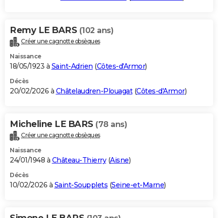
Remy LE BARS
(102 ans)
Créer une cagnotte obsèques
Naissance
18/05/1923 à
Saint-Adrien
(
Côtes-d'Armor
)
Décès
20/02/2026 à
Châtelaudren-Plouagat
(
Côtes-d'Armor
)
Micheline LE BARS
(78 ans)
Créer une cagnotte obsèques
Naissance
24/01/1948 à
Château-Thierry
(
Aisne
)
Décès
10/02/2026 à
Saint-Soupplets
(
Seine-et-Marne
)
Simone LE BARS