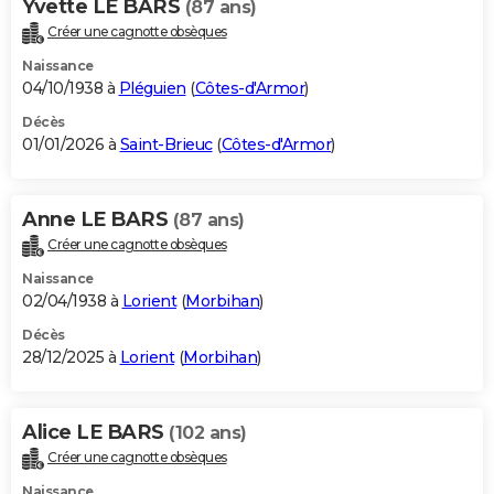
Yvette LE BARS
(87 ans)
Créer une cagnotte obsèques
Naissance
04/10/1938 à
Pléguien
(
Côtes-d'Armor
)
Décès
01/01/2026 à
Saint-Brieuc
(
Côtes-d'Armor
)
Anne LE BARS
(87 ans)
Créer une cagnotte obsèques
Naissance
02/04/1938 à
Lorient
(
Morbihan
)
Décès
28/12/2025 à
Lorient
(
Morbihan
)
Alice LE BARS
(102 ans)
Créer une cagnotte obsèques
Naissance