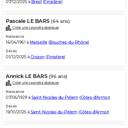
07/12/2025 à
Brest
(
Finistère
)
Pascale LE BARS
(64 ans)
Créer une cagnotte obsèques
Naissance
16/04/1961 à
Marseille
(
Bouches-du-Rhône
)
Décès
01/12/2025 à
Crozon
(
Finistère
)
Annick LE BARS
(96 ans)
Créer une cagnotte obsèques
Naissance
07/06/1929 à
Saint-Nicolas-du-Pélem
(
Côtes-d'Armor
)
Décès
19/10/2025 à
Saint-Nicolas-du-Pélem
(
Côtes-d'Armor
)