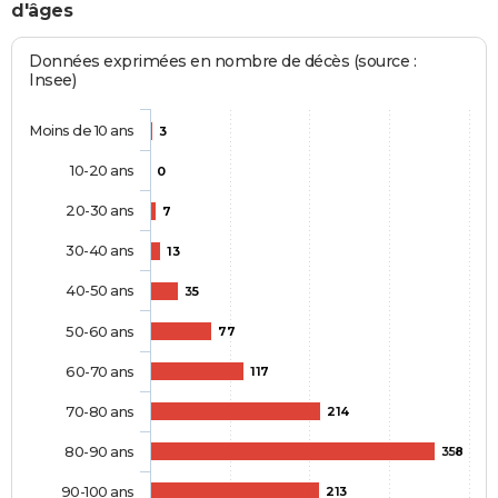
d'âges
Données exprimées en nombre de décès (source :
Insee)
Moins de 10 ans
3
10-20 ans
0
20-30 ans
7
30-40 ans
13
40-50 ans
35
50-60 ans
77
60-70 ans
117
70-80 ans
214
80-90 ans
358
90-100 ans
213