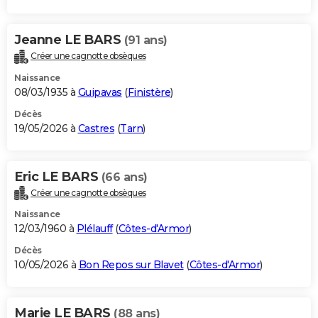
Jeanne LE BARS
(91 ans)
Créer une cagnotte obsèques
Naissance
08/03/1935 à
Guipavas
(
Finistère
)
Décès
19/05/2026 à
Castres
(
Tarn
)
Eric LE BARS
(66 ans)
Créer une cagnotte obsèques
Naissance
12/03/1960 à
Plélauff
(
Côtes-d'Armor
)
Décès
10/05/2026 à
Bon Repos sur Blavet
(
Côtes-d'Armor
)
Marie LE BARS
(88 ans)