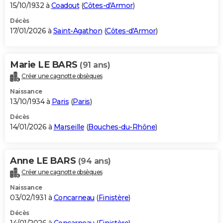
15/10/1932 à
Coadout
(
Côtes-d'Armor
)
Décès
17/01/2026 à
Saint-Agathon
(
Côtes-d'Armor
)
Marie LE BARS
(91 ans)
Créer une cagnotte obsèques
Naissance
13/10/1934 à
Paris
(
Paris
)
Décès
14/01/2026 à
Marseille
(
Bouches-du-Rhône
)
Anne LE BARS
(94 ans)
Créer une cagnotte obsèques
Naissance
03/02/1931 à
Concarneau
(
Finistère
)
Décès