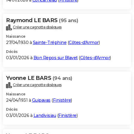
14/01/2026 à
Concarneau
(
Finistère
)
Raymond LE BARS
(95 ans)
Créer une cagnotte obsèques
Naissance
27/04/1930 à
Sainte-Tréphine
(
Côtes-d'Armor
)
Décès
03/01/2026 à
Bon Repos sur Blavet
(
Côtes-d'Armor
)
Yvonne LE BARS
(94 ans)
Créer une cagnotte obsèques
Naissance
24/04/1931 à
Guipavas
(
Finistère
)
Décès
03/01/2026 à
Landivisiau
(
Finistère
)