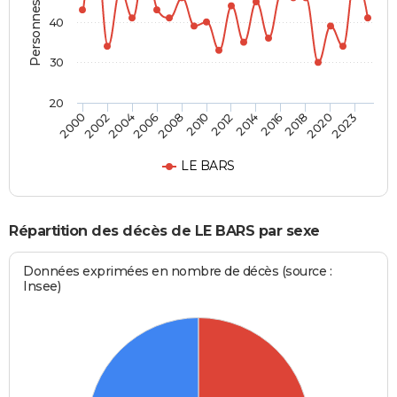
Personnes décédées
40
30
20
2004
2010
2016
2023
2002
2008
2014
2020
2000
2006
2012
2018
LE BARS
Répartition des décès de LE BARS par sexe
Données exprimées en nombre de décès (source :
Insee)