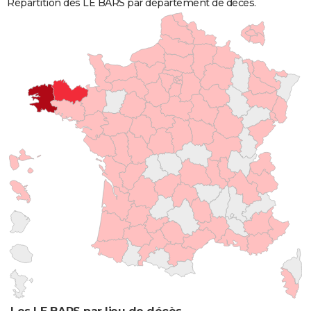
Répartition des LE BARS par département de décès.