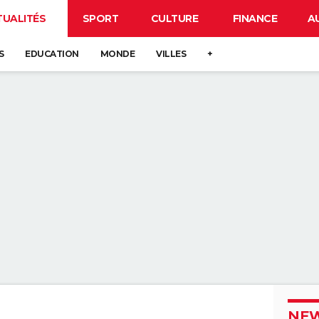
TUALITÉS
SPORT
CULTURE
FINANCE
A
S
EDUCATION
MONDE
VILLES
+
NEW