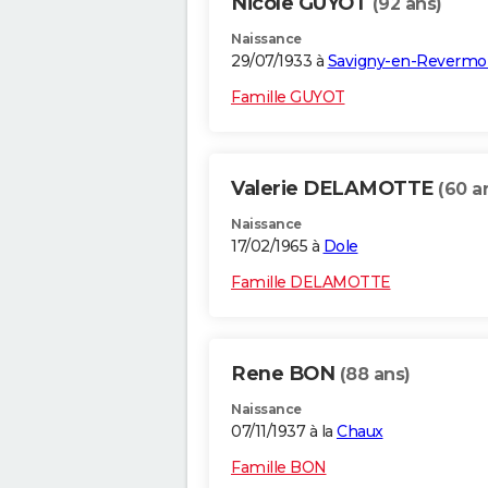
Nicole GUYOT
(92 ans)
Naissance
29/07/1933 à
Savigny-en-Revermo
Famille GUYOT
Valerie DELAMOTTE
(60 a
Naissance
17/02/1965 à
Dole
Famille DELAMOTTE
Rene BON
(88 ans)
Naissance
07/11/1937 à la
Chaux
Famille BON