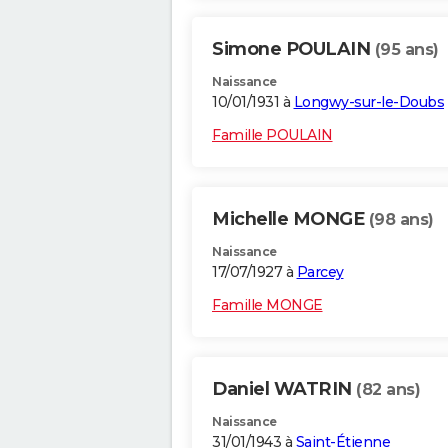
Simone POULAIN
(95 ans)
Naissance
10/01/1931 à
Longwy-sur-le-Doubs
Famille POULAIN
Michelle MONGE
(98 ans)
Naissance
17/07/1927 à
Parcey
Famille MONGE
Daniel WATRIN
(82 ans)
Naissance
31/01/1943 à
Saint-Étienne