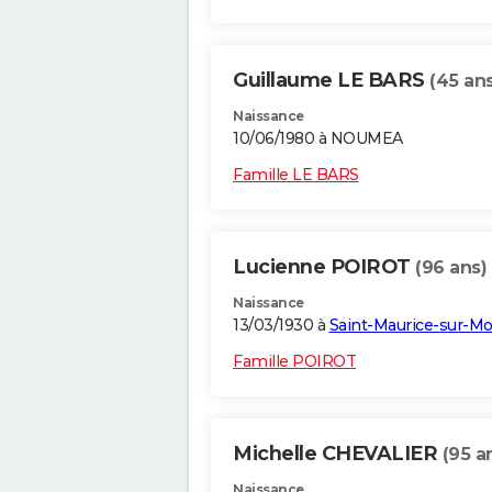
Guillaume LE BARS
(45 ans
Naissance
10/06/1980 à NOUMEA
Famille LE BARS
Lucienne POIROT
(96 ans)
Naissance
13/03/1930 à
Saint-Maurice-sur-Mo
Famille POIROT
Michelle CHEVALIER
(95 a
Naissance