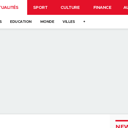
TUALITÉS
SPORT
CULTURE
FINANCE
A
S
EDUCATION
MONDE
VILLES
+
NEW