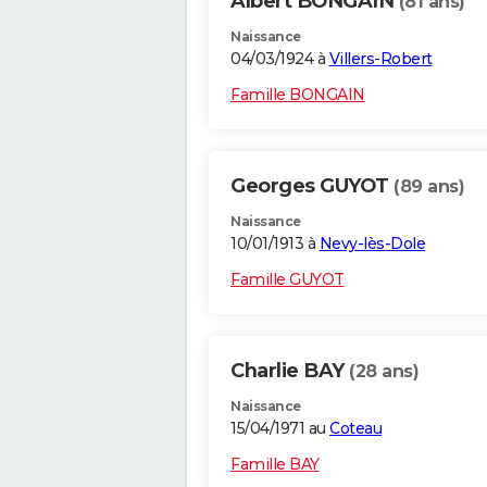
Albert BONGAIN
(81 ans)
Naissance
04/03/1924 à
Villers-Robert
Famille BONGAIN
Georges GUYOT
(89 ans)
Naissance
10/01/1913 à
Nevy-lès-Dole
Famille GUYOT
Charlie BAY
(28 ans)
Naissance
15/04/1971 au
Coteau
Famille BAY