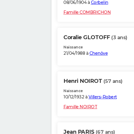
08/06/1904 à
Corbelin
Famille COMBRICHON
Coralie GLOTOFF
(3 ans)
Naissance
21/04/1988 à
Chenôve
Henri NOIROT
(57 ans)
Naissance
10/12/1932 à
Villers-Robert
Famille NOIROT
Jean PARIS
(67 ans)