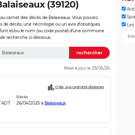
Balaiseaux (39120)
Actu
Spo
au carnet des décès de Balaiseaux. Vous pouvez
vis de décès, une nécrologie ou un avis d'obsèques
Les 
éfunt et/ou le nom (ou code postal) d'une commune
de recherche ci-dessous.
Mise à jour le 25/06/26
Créer une cagnotte obsèques
Décès
STADT
26/04/2025 à
Balaiseaux