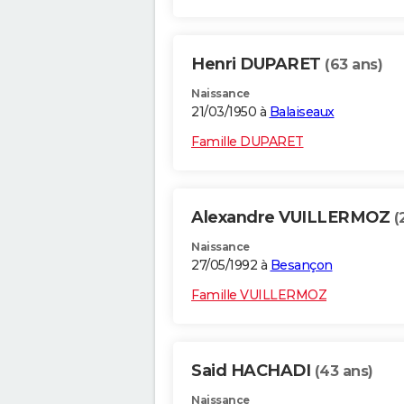
Henri DUPARET
(63 ans)
Naissance
21/03/1950 à
Balaiseaux
Famille DUPARET
Alexandre VUILLERMOZ
(
Naissance
27/05/1992 à
Besançon
Famille VUILLERMOZ
Said HACHADI
(43 ans)
Naissance