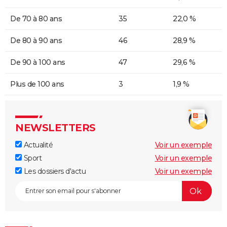
De 70 à 80 ans
35
22,0 %
De 80 à 90 ans
46
28,9 %
De 90 à 100 ans
47
29,6 %
Plus de 100 ans
3
1,9 %
NEWSLETTERS
Actualité
Voir un exemple
Sport
Voir un exemple
Les dossiers d'actu
Voir un exemple