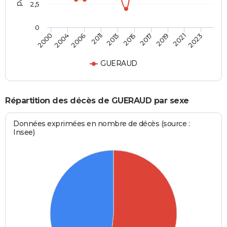
2,5
0
2004
2017
2011
2021
2000
2015
2006
2019
2013
2023
GUERAUD
Répartition des décès de GUERAUD par sexe
Données exprimées en nombre de décès (source :
Insee)