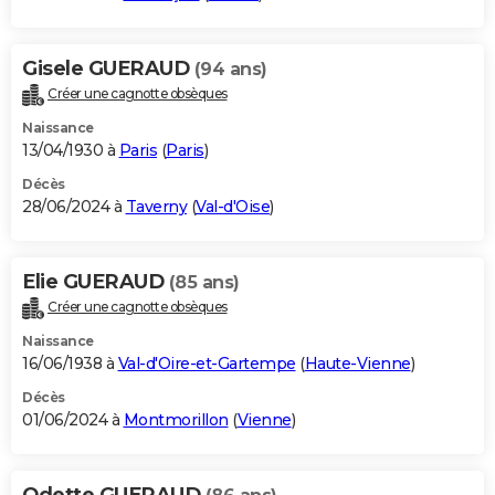
Gisele GUERAUD
(94 ans)
Créer une cagnotte obsèques
Naissance
13/04/1930 à
Paris
(
Paris
)
Décès
28/06/2024 à
Taverny
(
Val-d'Oise
)
Elie GUERAUD
(85 ans)
Créer une cagnotte obsèques
Naissance
16/06/1938 à
Val-d'Oire-et-Gartempe
(
Haute-Vienne
)
Décès
01/06/2024 à
Montmorillon
(
Vienne
)
Odette GUERAUD