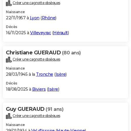
Créer une cagnotte obsèques
Naissance
22/11/1957 à
Lyon
(
Rhône
)
Décès
16/11/2025 à
Villeveyrac
(
Hérault
)
Christiane GUERAUD
(80 ans)
Créer une cagnotte obsèques
Naissance
28/03/1945 à la
Tronche
(
Isère
)
Décès
18/08/2025 à
Biviers
(
Isère
)
Guy GUERAUD
(91 ans)
Créer une cagnotte obsèques
Naissance
29/01/1934 à
Val d'Issoire
(
Haute-Vienne
)