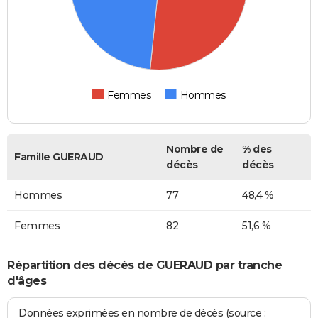
Femmes
Hommes
Nombre de
% des
Famille GUERAUD
décès
décès
Hommes
77
48,4 %
Femmes
82
51,6 %
Répartition des décès de GUERAUD par tranche
d'âges
Données exprimées en nombre de décès (source :