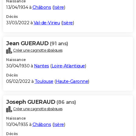
Naissance
13/04/1934 à
Châbons
(
Isère
)
Décès
31/03/2022 à
Val-de-Virieu
(
Isère
)
Jean GUERAUD
(91 ans)
Créer une cagnotte obsèques
Naissance
30/04/1930 à
Nantes
(
Loire-Atlantique
)
Décès
05/02/2022 à
Toulouse
(
Haute-Garonne
)
Joseph GUERAUD
(86 ans)
Créer une cagnotte obsèques
Naissance
10/04/1935 à
Châbons
(
Isère
)
Décès