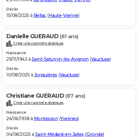
Décès
15/08/2025 à
Bellac
(
Haute-Vienne
)
Danielle GUERAUD
(81 ans)
Créer une cagnotte obsèques
Naissance
29/11/1943 à
Saint-Saturnin-lès-Avignon
(
Vaucluse
)
Décès
10/08/2025 à
Jonquières
(
Vaucluse
)
Christiane GUERAUD
(87 ans)
Créer une cagnotte obsèques
Naissance
24/06/1938 à
Montesson
(
Yvelines
)
Décès
04/08/2025 à
Saint-Médard-en-Jalles
(
Gironde
)