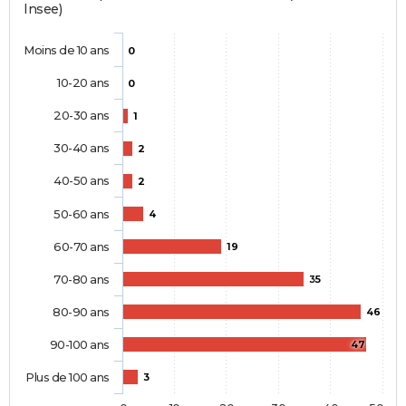
Insee)
Moins de 10 ans
0
10-20 ans
0
20-30 ans
1
30-40 ans
2
40-50 ans
2
50-60 ans
4
60-70 ans
19
70-80 ans
35
80-90 ans
46
90-100 ans
47
Plus de 100 ans
3