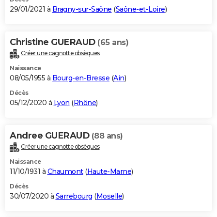
29/01/2021 à
Bragny-sur-Saône
(
Saône-et-Loire
)
Christine GUERAUD
(65 ans)
Créer une cagnotte obsèques
Naissance
08/05/1955 à
Bourg-en-Bresse
(
Ain
)
Décès
05/12/2020 à
Lyon
(
Rhône
)
Andree GUERAUD
(88 ans)
Créer une cagnotte obsèques
Naissance
11/10/1931 à
Chaumont
(
Haute-Marne
)
Décès
30/07/2020 à
Sarrebourg
(
Moselle
)