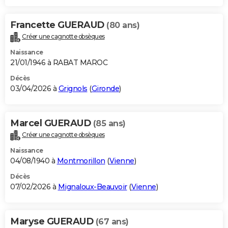
Francette GUERAUD
(80 ans)
Créer une cagnotte obsèques
Naissance
21/01/1946 à RABAT MAROC
Décès
03/04/2026 à
Grignols
(
Gironde
)
Marcel GUERAUD
(85 ans)
Créer une cagnotte obsèques
Naissance
04/08/1940 à
Montmorillon
(
Vienne
)
Décès
07/02/2026 à
Mignaloux-Beauvoir
(
Vienne
)
Maryse GUERAUD
(67 ans)