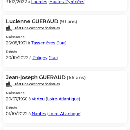
31/12/2022 à
Lourdes
(
Hautes-Pyrénées
)
Lucienne GUERAUD
(91 ans)
Créer une cagnotte obsèques
Naissance
26/08/1931 à
Tassenières
(
Jura
)
Décès
20/10/2022 à
Poligny
(
Jura
)
Jean-joseph GUERAUD
(66 ans)
Créer une cagnotte obsèques
Naissance
20/07/1956 à
Vertou
(
Loire-Atlantique
)
Décès
01/10/2022 à
Nantes
(
Loire-Atlantique
)