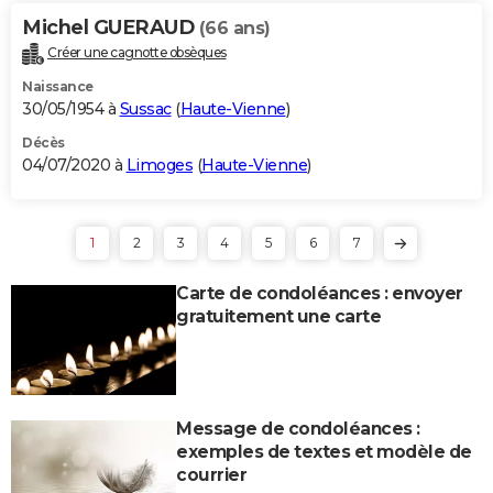
Michel GUERAUD
(66 ans)
Créer une cagnotte obsèques
Naissance
30/05/1954 à
Sussac
(
Haute-Vienne
)
Décès
04/07/2020 à
Limoges
(
Haute-Vienne
)
1
2
3
4
5
6
7
Carte de condoléances : envoyer
gratuitement une carte
Message de condoléances :
exemples de textes et modèle de
courrier