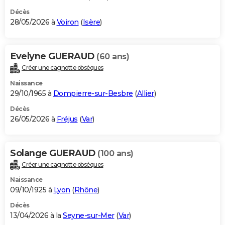
Décès
28/05/2026 à
Voiron
(
Isère
)
Evelyne GUERAUD
(60 ans)
Créer une cagnotte obsèques
Naissance
29/10/1965 à
Dompierre-sur-Besbre
(
Allier
)
Décès
26/05/2026 à
Fréjus
(
Var
)
Solange GUERAUD
(100 ans)
Créer une cagnotte obsèques
Naissance
09/10/1925 à
Lyon
(
Rhône
)
Décès
13/04/2026 à la
Seyne-sur-Mer
(
Var
)