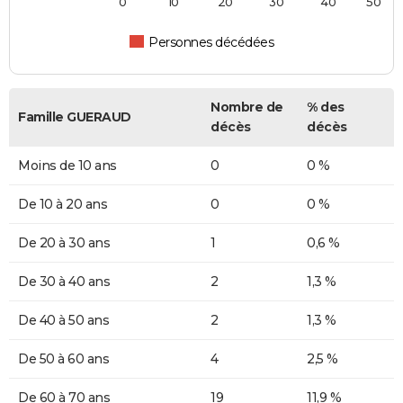
0
10
20
30
40
50
Personnes décédées
Nombre de
% des
Famille GUERAUD
décès
décès
Moins de 10 ans
0
0 %
De 10 à 20 ans
0
0 %
De 20 à 30 ans
1
0,6 %
De 30 à 40 ans
2
1,3 %
De 40 à 50 ans
2
1,3 %
De 50 à 60 ans
4
2,5 %
De 60 à 70 ans
19
11,9 %