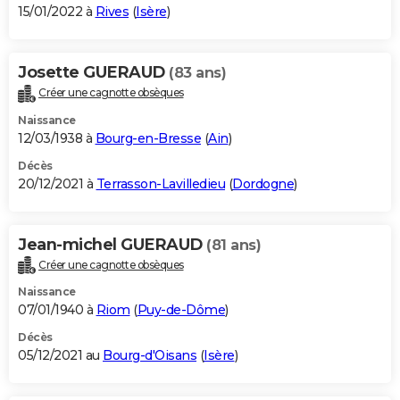
15/01/2022 à
Rives
(
Isère
)
Josette GUERAUD
(83 ans)
Créer une cagnotte obsèques
Naissance
12/03/1938 à
Bourg-en-Bresse
(
Ain
)
Décès
20/12/2021 à
Terrasson-Lavilledieu
(
Dordogne
)
Jean-michel GUERAUD
(81 ans)
Créer une cagnotte obsèques
Naissance
07/01/1940 à
Riom
(
Puy-de-Dôme
)
Décès
05/12/2021 au
Bourg-d'Oisans
(
Isère
)