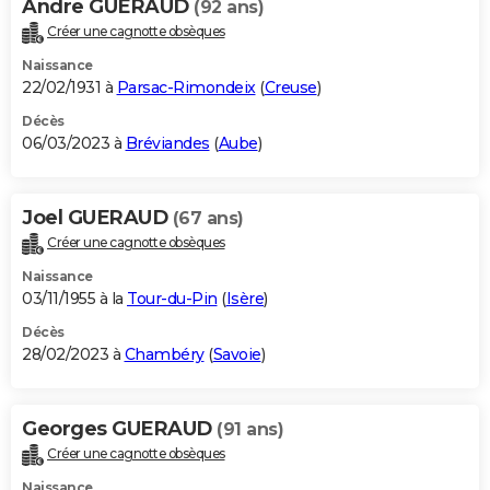
Andre GUERAUD
(92 ans)
Créer une cagnotte obsèques
Naissance
22/02/1931 à
Parsac-Rimondeix
(
Creuse
)
Décès
06/03/2023 à
Bréviandes
(
Aube
)
Joel GUERAUD
(67 ans)
Créer une cagnotte obsèques
Naissance
03/11/1955 à la
Tour-du-Pin
(
Isère
)
Décès
28/02/2023 à
Chambéry
(
Savoie
)
Georges GUERAUD
(91 ans)
Créer une cagnotte obsèques
Naissance