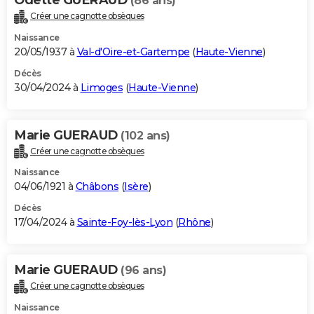
(86 ans)
Créer une cagnotte obsèques
Naissance
20/05/1937 à
Val-d'Oire-et-Gartempe
(
Haute-Vienne
)
Décès
30/04/2024 à
Limoges
(
Haute-Vienne
)
Marie GUERAUD
(102 ans)
Créer une cagnotte obsèques
Naissance
04/06/1921 à
Châbons
(
Isère
)
Décès
17/04/2024 à
Sainte-Foy-lès-Lyon
(
Rhône
)
Marie GUERAUD
(96 ans)
Créer une cagnotte obsèques
Naissance