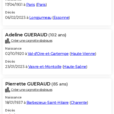
17/04/1931 à
Paris
(
Paris
)
Décès
06/02/2023 à
Longjumeau
(
Essonne
)
Adeline GUERAUD
(102 ans)
Créer une cagnotte obsèques
Naissance
02/10/1920 à
Val-d'Oire-et-Gartempe
(
Haute-Vienne
)
Décès
23/01/2023 à
Vaivre-et-Montoille
(
Haute-Saône
)
Pierrette GUERAUD
(85 ans)
Créer une cagnotte obsèques
Naissance
18/01/1937 à
Barbezieux-Saint-Hilaire
(
Charente
)
Décès