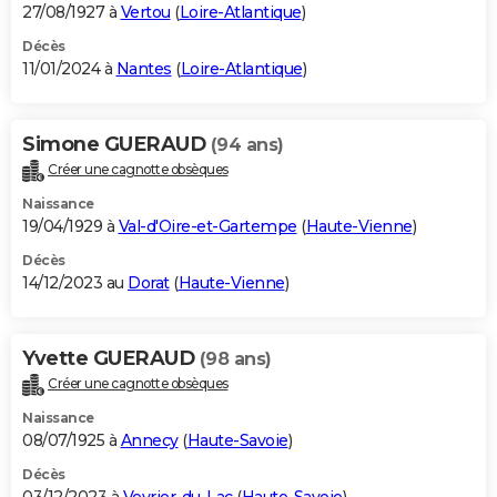
27/08/1927 à
Vertou
(
Loire-Atlantique
)
Décès
11/01/2024 à
Nantes
(
Loire-Atlantique
)
Simone GUERAUD
(94 ans)
Créer une cagnotte obsèques
Naissance
19/04/1929 à
Val-d'Oire-et-Gartempe
(
Haute-Vienne
)
Décès
14/12/2023 au
Dorat
(
Haute-Vienne
)
Yvette GUERAUD
(98 ans)
Créer une cagnotte obsèques
Naissance
08/07/1925 à
Annecy
(
Haute-Savoie
)
Décès