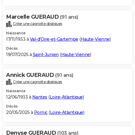
Marcelle GUERAUD
(91 ans)
Créer une cagnotte obsèques
Naissance
17/11/1933 à
Val-d'Oire-et-Gartempe
(
Haute-Vienne
)
Décès
19/07/2025 à
Saint-Junien
(
Haute-Vienne
)
Annick GUERAUD
(91 ans)
Créer une cagnotte obsèques
Naissance
12/06/1933 à
Nantes
(
Loire-Atlantique
)
Décès
20/05/2025 à
Pornic
(
Loire-Atlantique
)
Denyse GUERAUD
(103 ans)