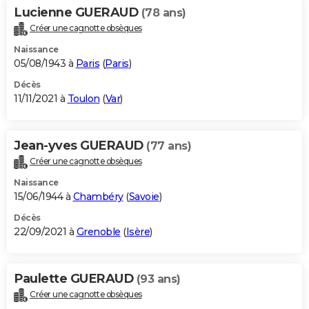
Lucienne GUERAUD
(78 ans)
Créer une cagnotte obsèques
Naissance
05/08/1943 à
Paris
(
Paris
)
Décès
11/11/2021 à
Toulon
(
Var
)
Jean-yves GUERAUD
(77 ans)
Créer une cagnotte obsèques
Naissance
15/06/1944 à
Chambéry
(
Savoie
)
Décès
22/09/2021 à
Grenoble
(
Isère
)
Paulette GUERAUD
(93 ans)
Créer une cagnotte obsèques