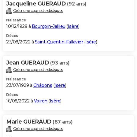
Jacqueline GUERAUD
(92 ans)
Créer une cagnotte obsèques
Naissance
10/12/1929 à
Bourgoin-Jallieu
(
Isère
)
Décès
23/08/2022 à
Saint-Quentin-Fallavier
(
Isère
)
Jean GUERAUD
(93 ans)
Créer une cagnotte obsèques
Naissance
23/07/1929 à
Châbons
(
Isère
)
Décès
16/08/2022 à
Voiron
(
Isère
)
Marie GUERAUD
(87 ans)
Créer une cagnotte obsèques