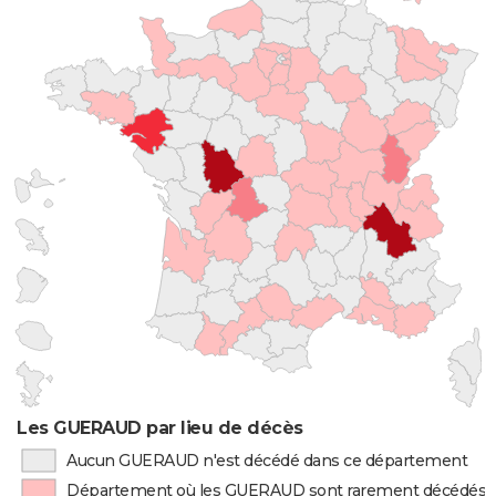
Les GUERAUD par lieu de décès
Aucun GUERAUD n'est décédé dans ce département
Département où les GUERAUD sont rarement décédés