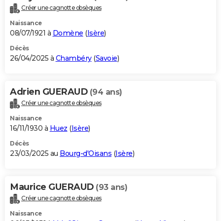
Créer une cagnotte obsèques
Naissance
08/07/1921 à
Domène
(
Isère
)
Décès
26/04/2025 à
Chambéry
(
Savoie
)
Adrien GUERAUD
(94 ans)
Créer une cagnotte obsèques
Naissance
16/11/1930 à
Huez
(
Isère
)
Décès
23/03/2025 au
Bourg-d'Oisans
(
Isère
)
Maurice GUERAUD
(93 ans)
Créer une cagnotte obsèques
Naissance