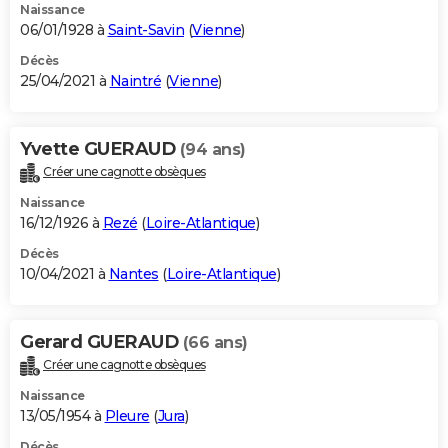
Naissance
06/01/1928 à
Saint-Savin
(
Vienne
)
Décès
25/04/2021 à
Naintré
(
Vienne
)
Yvette GUERAUD
(94 ans)
Créer une cagnotte obsèques
Naissance
16/12/1926 à
Rezé
(
Loire-Atlantique
)
Décès
10/04/2021 à
Nantes
(
Loire-Atlantique
)
Gerard GUERAUD
(66 ans)
Créer une cagnotte obsèques
Naissance
13/05/1954 à
Pleure
(
Jura
)
Décès