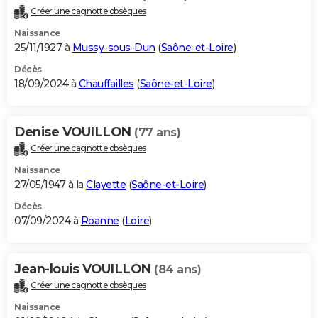
Créer une cagnotte obsèques
Naissance
25/11/1927 à
Mussy-sous-Dun
(
Saône-et-Loire
)
Décès
18/09/2024 à
Chauffailles
(
Saône-et-Loire
)
Denise VOUILLON
(77 ans)
Créer une cagnotte obsèques
Naissance
27/05/1947 à la
Clayette
(
Saône-et-Loire
)
Décès
07/09/2024 à
Roanne
(
Loire
)
Jean-louis VOUILLON
(84 ans)
Créer une cagnotte obsèques
Naissance