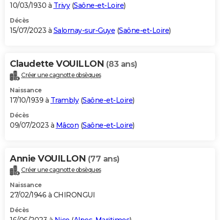
10/03/1930 à
Trivy
(
Saône-et-Loire
)
Décès
15/07/2023 à
Salornay-sur-Guye
(
Saône-et-Loire
)
Claudette VOUILLON
(83 ans)
Créer une cagnotte obsèques
Naissance
17/10/1939 à
Trambly
(
Saône-et-Loire
)
Décès
09/07/2023 à
Mâcon
(
Saône-et-Loire
)
Annie VOUILLON
(77 ans)
Créer une cagnotte obsèques
Naissance
27/02/1946 à CHIRONGUI
Décès