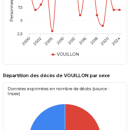
Personnes décédées
7,5
5
2,5
2012
2016
2000
2018
2002
2020
2005
2024
2010
VOUILLON
Répartition des décès de VOUILLON par sexe
Données exprimées en nombre de décès (source :
Insee)