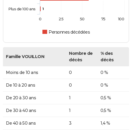
Plus de 100 ans
1
0
25
50
75
100
Personnes décédées
Nombre de
% des
Famille VOUILLON
décès
décès
Moins de 10 ans
0
0 %
De 10 à 20 ans
0
0 %
De 20 à 30 ans
1
0,5 %
De 30 à 40 ans
1
0,5 %
De 40 à 50 ans
3
1,4 %