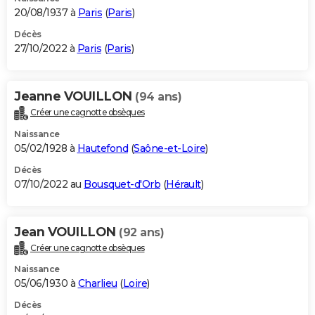
20/08/1937 à
Paris
(
Paris
)
Décès
27/10/2022 à
Paris
(
Paris
)
Jeanne VOUILLON
(94 ans)
Créer une cagnotte obsèques
Naissance
05/02/1928 à
Hautefond
(
Saône-et-Loire
)
Décès
07/10/2022 au
Bousquet-d'Orb
(
Hérault
)
Jean VOUILLON
(92 ans)
Créer une cagnotte obsèques
Naissance
05/06/1930 à
Charlieu
(
Loire
)
Décès