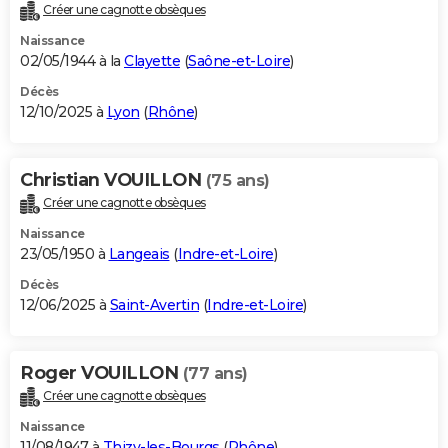
Créer une cagnotte obsèques
Naissance
02/05/1944 à la
Clayette
(
Saône-et-Loire
)
Décès
12/10/2025 à
Lyon
(
Rhône
)
Christian VOUILLON
(75 ans)
Créer une cagnotte obsèques
Naissance
23/05/1950 à
Langeais
(
Indre-et-Loire
)
Décès
12/06/2025 à
Saint-Avertin
(
Indre-et-Loire
)
Roger VOUILLON
(77 ans)
Créer une cagnotte obsèques
Naissance
11/08/1947 à
Thizy-les-Bourgs
(
Rhône
)