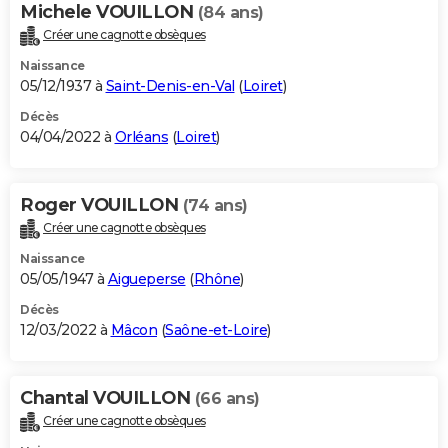
Michele VOUILLON
(84 ans)
Créer une cagnotte obsèques
Naissance
05/12/1937 à
Saint-Denis-en-Val
(
Loiret
)
Décès
04/04/2022 à
Orléans
(
Loiret
)
Roger VOUILLON
(74 ans)
Créer une cagnotte obsèques
Naissance
05/05/1947 à
Aigueperse
(
Rhône
)
Décès
12/03/2022 à
Mâcon
(
Saône-et-Loire
)
Chantal VOUILLON
(66 ans)
Créer une cagnotte obsèques