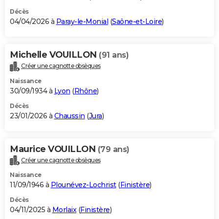
Décès
04/04/2026 à
Paray-le-Monial
(
Saône-et-Loire
)
Michelle VOUILLON
(91 ans)
Créer une cagnotte obsèques
Naissance
30/09/1934 à
Lyon
(
Rhône
)
Décès
23/01/2026 à
Chaussin
(
Jura
)
Maurice VOUILLON
(79 ans)
Créer une cagnotte obsèques
Naissance
11/09/1946 à
Plounévez-Lochrist
(
Finistère
)
Décès
04/11/2025 à
Morlaix
(
Finistère
)