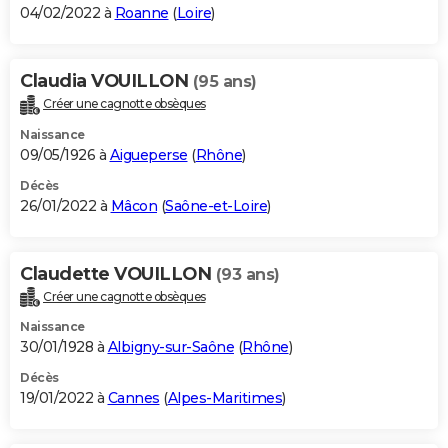
04/02/2022 à
Roanne
(
Loire
)
Claudia VOUILLON
(95 ans)
Créer une cagnotte obsèques
Naissance
09/05/1926 à
Aigueperse
(
Rhône
)
Décès
26/01/2022 à
Mâcon
(
Saône-et-Loire
)
Claudette VOUILLON
(93 ans)
Créer une cagnotte obsèques
Naissance
30/01/1928 à
Albigny-sur-Saône
(
Rhône
)
Décès
19/01/2022 à
Cannes
(
Alpes-Maritimes
)