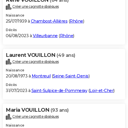
(84 ans)
Créer une cagnotte obsèques
Naissance
25/07/1939 à
Chambost-Allières
(
Rhône
)
Décès
06/08/2023 à
Villeurbanne
(
Rhône
)
Laurent VOUILLON
(49 ans)
Créer une cagnotte obsèques
Naissance
20/08/1973 à
Montreuil
(
Seine-Saint-Denis
)
Décès
31/07/2023 à
Saint-Sulpice-de-Pommeray
(
Loir-et-Cher
)
Maria VOUILLON
(93 ans)
Créer une cagnotte obsèques
Naissance