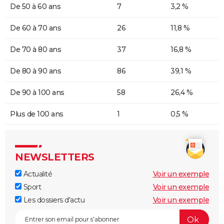
De 50 à 60 ans
7
3,2 %
De 60 à 70 ans
26
11,8 %
De 70 à 80 ans
37
16,8 %
De 80 à 90 ans
86
39,1 %
De 90 à 100 ans
58
26,4 %
Plus de 100 ans
1
0,5 %
NEWSLETTERS
Actualité
Voir un exemple
Sport
Voir un exemple
Les dossiers d'actu
Voir un exemple