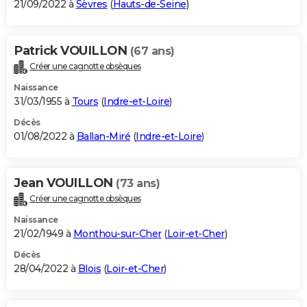
21/09/2022 à
Sèvres
(
Hauts-de-Seine
)
Patrick VOUILLON
(67 ans)
Créer une cagnotte obsèques
Naissance
31/03/1955 à
Tours
(
Indre-et-Loire
)
Décès
01/08/2022 à
Ballan-Miré
(
Indre-et-Loire
)
Jean VOUILLON
(73 ans)
Créer une cagnotte obsèques
Naissance
21/02/1949 à
Monthou-sur-Cher
(
Loir-et-Cher
)
Décès
28/04/2022 à
Blois
(
Loir-et-Cher
)