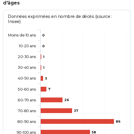
d'âges
Données exprimées en nombre de décès (source :
Insee)
Moins de 10 ans
0
10-20 ans
0
20-30 ans
1
30-40 ans
1
40-50 ans
3
50-60 ans
7
60-70 ans
26
70-80 ans
37
80-90 ans
86
90-100 ans
58