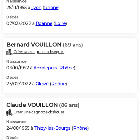
Naissance
25/11/1955 à
Lyon
(
Rhône
)
Décès
07/03/2022 à
Roanne
(
Loire
)
Bernard VOUILLON
(69 ans)
Créer une cagnotte obsèques
Naissance
03/10/1952 à
Amplepuis
(
Rhône
)
Décès
23/02/2022 à
Gleizé
(
Rhône
)
Claude VOUILLON
(86 ans)
Créer une cagnotte obsèques
Naissance
24/08/1935 à
Thizy-les-Bourgs
(
Rhône
)
Décès