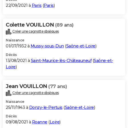
22/09/2021 à
Paris
(
Paris
)
Colette VOUILLON
(89 ans)
Créer une cagnotte obsèques
Naissance
01/07/1932 à
Mussy-sous-Dun
(
Saône-et-Loire
)
Décès
13/08/2021 à
Saint-Maurice-lès-Châteauneuf
(
Saône-et-
Loire
)
Jean VOUILLON
(77 ans)
Créer une cagnotte obsèques
Naissance
25/11/1943 à
Donzy-le-Pertuis
(
Saône-et-Loire
)
Décès
09/08/2021 à
Roanne
(
Loire
)