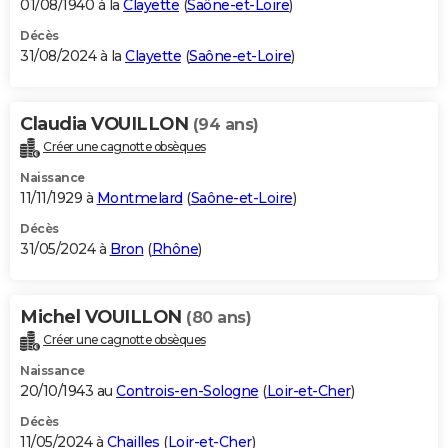
01/08/1940 à la
Clayette
(
Saône-et-Loire
)
Décès
31/08/2024 à la
Clayette
(
Saône-et-Loire
)
Claudia VOUILLON
(94 ans)
Créer une cagnotte obsèques
Naissance
11/11/1929 à
Montmelard
(
Saône-et-Loire
)
Décès
31/05/2024 à
Bron
(
Rhône
)
Michel VOUILLON
(80 ans)
Créer une cagnotte obsèques
Naissance
20/10/1943 au
Controis-en-Sologne
(
Loir-et-Cher
)
Décès
11/05/2024 à
Chailles
(
Loir-et-Cher
)