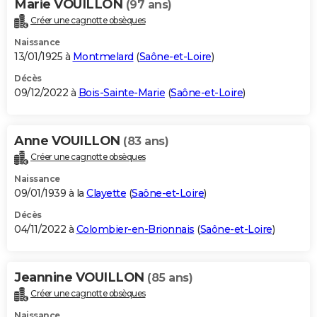
Marie VOUILLON
(97 ans)
Créer une cagnotte obsèques
Naissance
13/01/1925 à
Montmelard
(
Saône-et-Loire
)
Décès
09/12/2022 à
Bois-Sainte-Marie
(
Saône-et-Loire
)
Anne VOUILLON
(83 ans)
Créer une cagnotte obsèques
Naissance
09/01/1939 à la
Clayette
(
Saône-et-Loire
)
Décès
04/11/2022 à
Colombier-en-Brionnais
(
Saône-et-Loire
)
Jeannine VOUILLON
(85 ans)
Créer une cagnotte obsèques
Naissance