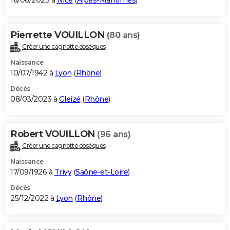
16/06/2023 à
Nice
(
Alpes-Maritimes
)
Pierrette VOUILLON
(80 ans)
Créer une cagnotte obsèques
Naissance
10/07/1942 à
Lyon
(
Rhône
)
Décès
08/03/2023 à
Gleizé
(
Rhône
)
Robert VOUILLON
(96 ans)
Créer une cagnotte obsèques
Naissance
17/09/1926 à
Trivy
(
Saône-et-Loire
)
Décès
25/12/2022 à
Lyon
(
Rhône
)