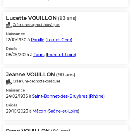
Lucette VOUILLON
(93 ans)
Créer une cagnotte obsèques
Naissance
12/10/1930 à
Pouillé
(
Loir-et-Cher
)
Décès
08/05/2024 à
Tours
(
Indre-et-Loire
)
Jeanne VOUILLON
(90 ans)
Créer une cagnotte obsèques
Naissance
24/02/1933 à
Saint-Bonnet-des-Bruyères
(
Rhône
)
Décès
29/10/2023 à
Mâcon
(
Saône-et-Loire
)
Rene VOUILLON