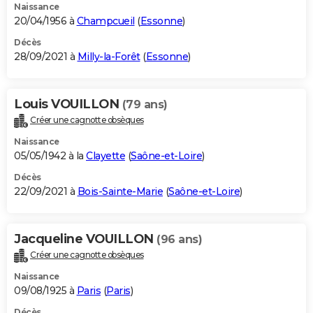
Naissance
20/04/1956 à
Champcueil
(
Essonne
)
Décès
28/09/2021 à
Milly-la-Forêt
(
Essonne
)
Louis VOUILLON
(79 ans)
Créer une cagnotte obsèques
Naissance
05/05/1942 à la
Clayette
(
Saône-et-Loire
)
Décès
22/09/2021 à
Bois-Sainte-Marie
(
Saône-et-Loire
)
Jacqueline VOUILLON
(96 ans)
Créer une cagnotte obsèques
Naissance
09/08/1925 à
Paris
(
Paris
)
Décès