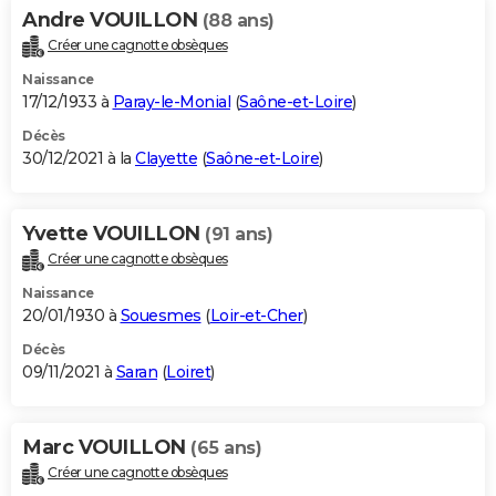
Andre VOUILLON
(88 ans)
Créer une cagnotte obsèques
Naissance
17/12/1933 à
Paray-le-Monial
(
Saône-et-Loire
)
Décès
30/12/2021 à la
Clayette
(
Saône-et-Loire
)
Yvette VOUILLON
(91 ans)
Créer une cagnotte obsèques
Naissance
20/01/1930 à
Souesmes
(
Loir-et-Cher
)
Décès
09/11/2021 à
Saran
(
Loiret
)
Marc VOUILLON
(65 ans)
Créer une cagnotte obsèques