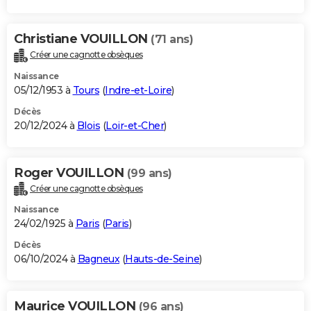
Christiane VOUILLON
(71 ans)
Créer une cagnotte obsèques
Naissance
05/12/1953 à
Tours
(
Indre-et-Loire
)
Décès
20/12/2024 à
Blois
(
Loir-et-Cher
)
Roger VOUILLON
(99 ans)
Créer une cagnotte obsèques
Naissance
24/02/1925 à
Paris
(
Paris
)
Décès
06/10/2024 à
Bagneux
(
Hauts-de-Seine
)
Maurice VOUILLON
(96 ans)