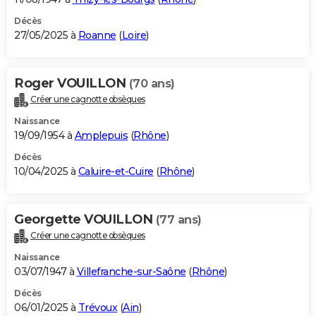
Décès
27/05/2025 à
Roanne
(
Loire
)
Roger VOUILLON
(70 ans)
Créer une cagnotte obsèques
Naissance
19/09/1954 à
Amplepuis
(
Rhône
)
Décès
10/04/2025 à
Caluire-et-Cuire
(
Rhône
)
Georgette VOUILLON
(77 ans)
Créer une cagnotte obsèques
Naissance
03/07/1947 à
Villefranche-sur-Saône
(
Rhône
)
Décès
06/01/2025 à
Trévoux
(
Ain
)