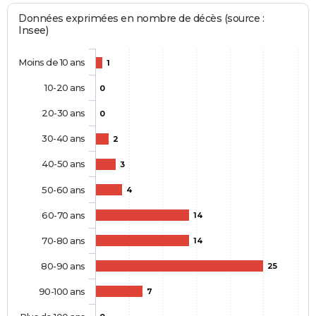
Données exprimées en nombre de décès (source :
Insee)
Moins de 10 ans
1
10-20 ans
0
20-30 ans
0
30-40 ans
2
40-50 ans
3
50-60 ans
4
60-70 ans
14
70-80 ans
14
80-90 ans
25
90-100 ans
7