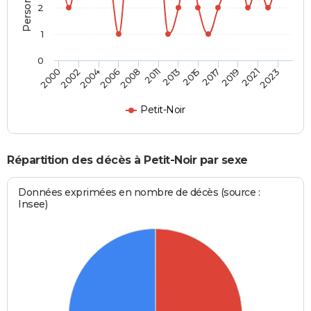
2
1
0
2004
2011
2017
2023
2002
2008
2015
2021
2000
2006
2013
2019
Petit-Noir
Répartition des décès à Petit-Noir par sexe
Données exprimées en nombre de décès (source :
Insee)