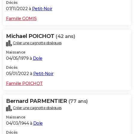
Décès
07/11/2022 à
Petit-Noir
Famille GOMIS
Michael POICHOT
(42 ans)
Créer une cagnotte obsèques
Naissance
04/05/1979 à
Dole
Décès
05/01/2022 à
Petit-Noir
Famille POICHOT
Bernard PARMENTIER
(77 ans)
Créer une cagnotte obsèques
Naissance
04/03/1944 à
Dole
Décès