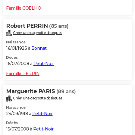
Famille COELHO
Robert PERRIN
(85 ans)
Créer une cagnotte obsèques
Naissance
16/01/1923 à
Bonnat
Décès
16/07/2008 à
Petit-Noir
Famille PERRIN
Marguerite PARIS
(89 ans)
Créer une cagnotte obsèques
Naissance
24/09/1918 à
Petit-Noir
Décès
15/07/2008 à
Petit-Noir