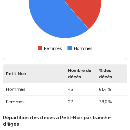
Femmes
Hommes
Nombre de
% des
Petit-Noir
décès
décès
Hommes
43
61,4 %
Femmes
27
38,6 %
Répartition des décès à Petit-Noir par tranche
d'âges