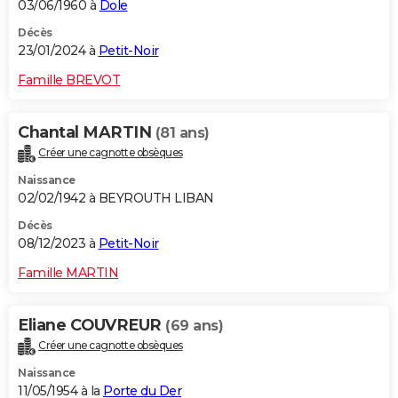
03/06/1960 à
Dole
Décès
23/01/2024 à
Petit-Noir
Famille BREVOT
Chantal MARTIN
(81 ans)
Créer une cagnotte obsèques
Naissance
02/02/1942 à BEYROUTH LIBAN
Décès
08/12/2023 à
Petit-Noir
Famille MARTIN
Eliane COUVREUR
(69 ans)
Créer une cagnotte obsèques
Naissance
11/05/1954 à la
Porte du Der