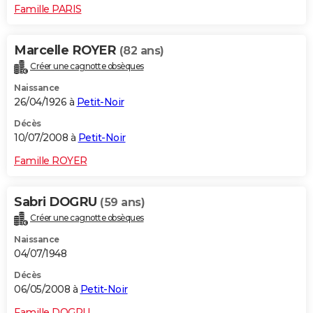
Famille PARIS
Marcelle ROYER
(82 ans)
Créer une cagnotte obsèques
Naissance
26/04/1926 à
Petit-Noir
Décès
10/07/2008 à
Petit-Noir
Famille ROYER
Sabri DOGRU
(59 ans)
Créer une cagnotte obsèques
Naissance
04/07/1948
Décès
06/05/2008 à
Petit-Noir
Famille DOGRU