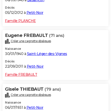
06/09/1945 à
Besançon
Décès
05/12/2012 à
Petit-Noir
Famille PLANCHE
Eugene FREBAULT
(71 ans)
Créer une cagnotte obsèques
Naissance
30/01/1940 à
Saint-Léger-des-Vignes
Décès
22/09/2011 à
Petit-Noir
Famille FREBAULT
Gisele THIEBAUT
(79 ans)
Créer une cagnotte obsèques
Naissance
06/07/1931 à
Petit-Noir