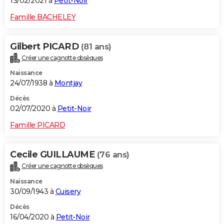
13/02/2021 à
Petit-Noir
Famille BACHELEY
Gilbert PICARD
(81 ans)
Créer une cagnotte obsèques
Naissance
24/07/1938 à
Montjay
Décès
02/07/2020 à
Petit-Noir
Famille PICARD
Cecile GUILLAUME
(76 ans)
Créer une cagnotte obsèques
Naissance
30/09/1943 à
Cuisery
Décès
16/04/2020 à
Petit-Noir