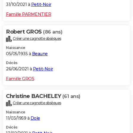
31/10/2021 à
Petit-Noir
Famille PARMENTIER
Robert GROS
(86 ans)
Créer une cagnotte obsèques
Naissance
05/05/1935 à
Beaune
Décès
26/06/2021 à
Petit-Noir
Famille GROS
Christine BACHELEY
(61 ans)
Créer une cagnotte obsèques
Naissance
11/03/1959 à
Dole
Décès