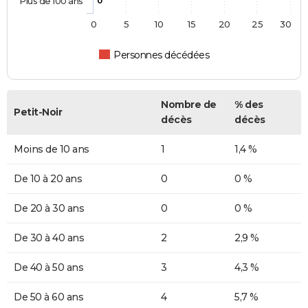
Plus de 100 ans
0
0
5
10
15
20
25
30
Personnes décédées
Nombre de
% des
Petit-Noir
décès
décès
Moins de 10 ans
1
1,4 %
De 10 à 20 ans
0
0 %
De 20 à 30 ans
0
0 %
De 30 à 40 ans
2
2,9 %
De 40 à 50 ans
3
4,3 %
De 50 à 60 ans
4
5,7 %