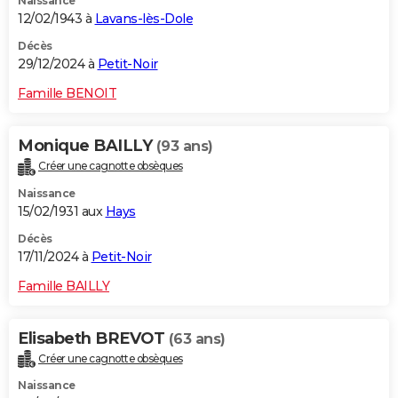
Naissance
12/02/1943 à
Lavans-lès-Dole
Décès
29/12/2024 à
Petit-Noir
Famille BENOIT
Monique BAILLY
(93 ans)
Créer une cagnotte obsèques
Naissance
15/02/1931 aux
Hays
Décès
17/11/2024 à
Petit-Noir
Famille BAILLY
Elisabeth BREVOT
(63 ans)
Créer une cagnotte obsèques
Naissance