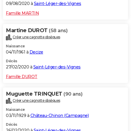
09/08/2020 à
Saint-Léger-des-Vignes
Famille MARTIN
Martine DUROT
(58 ans)
Créer une cagnotte obsèques
Naissance
04/11/1961 à
Decize
Décès
27/02/2020 à
Saint-Léger-des-Vignes
Famille DUROT
Muguette TRINQUET
(90 ans)
Créer une cagnotte obsèques
Naissance
03/11/1929 à
Château-Chinon (Campagne)
Décès
26/02/2020 à
Saint-Léger-des-Vignes