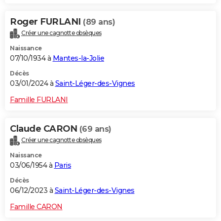
Roger FURLANI
(89 ans)
Créer une cagnotte obsèques
Naissance
07/10/1934 à
Mantes-la-Jolie
Décès
03/01/2024 à
Saint-Léger-des-Vignes
Famille FURLANI
Claude CARON
(69 ans)
Créer une cagnotte obsèques
Naissance
03/06/1954 à
Paris
Décès
06/12/2023 à
Saint-Léger-des-Vignes
Famille CARON