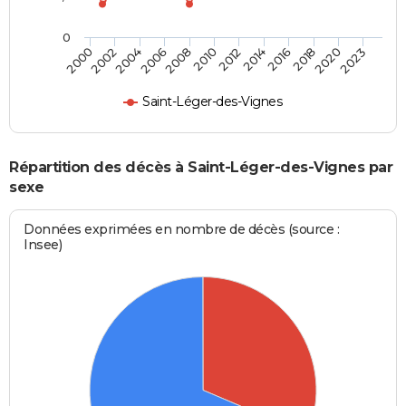
0
2004
2010
2016
2023
2002
2008
2014
2020
2000
2006
2012
2018
Saint-Léger-des-Vignes
Répartition des décès à Saint-Léger-des-Vignes par
sexe
Données exprimées en nombre de décès (source :
Insee)