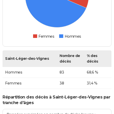
Femmes
Hommes
Nombre de
% des
Saint-Léger-des-Vignes
décès
décès
Hommes
83
68,6 %
Femmes
38
31,4 %
Répartition des décès à Saint-Léger-des-Vignes par
tranche d'âges