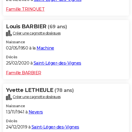
Famille TRINQUET
Louis BARBIER
(69 ans)
Créer une cagnotte obsèques
Naissance
02/05/1950 à la
Machine
Décès
25/02/2020 à
Saint-Léger-des-Vignes
Famille BARBIER
Yvette LETHEULE
(78 ans)
Créer une cagnotte obsèques
Naissance
13/11/1941 à
Nevers
Décès
24/12/2019 à
Saint-Léger-des-Vignes