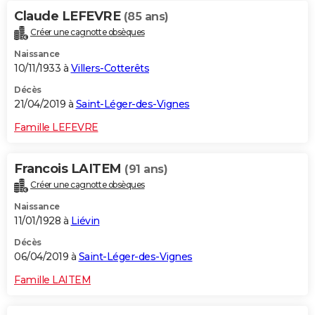
Claude LEFEVRE
(85 ans)
Créer une cagnotte obsèques
Naissance
10/11/1933 à
Villers-Cotterêts
Décès
21/04/2019 à
Saint-Léger-des-Vignes
Famille LEFEVRE
Francois LAITEM
(91 ans)
Créer une cagnotte obsèques
Naissance
11/01/1928 à
Liévin
Décès
06/04/2019 à
Saint-Léger-des-Vignes
Famille LAITEM