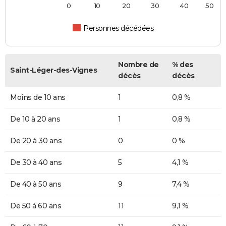
0
10
20
30
40
50
Personnes décédées
Nombre de
% des
Saint-Léger-des-Vignes
décès
décès
Moins de 10 ans
1
0,8 %
De 10 à 20 ans
1
0,8 %
De 20 à 30 ans
0
0 %
De 30 à 40 ans
5
4,1 %
De 40 à 50 ans
9
7,4 %
De 50 à 60 ans
11
9,1 %