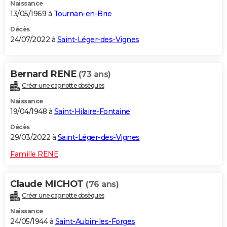
Naissance
13/05/1969 à
Tournan-en-Brie
Décès
24/07/2022 à
Saint-Léger-des-Vignes
Bernard RENE
(73 ans)
Créer une cagnotte obsèques
Naissance
19/04/1948 à
Saint-Hilaire-Fontaine
Décès
29/03/2022 à
Saint-Léger-des-Vignes
Famille RENE
Claude MICHOT
(76 ans)
Créer une cagnotte obsèques
Naissance
24/05/1944 à
Saint-Aubin-les-Forges