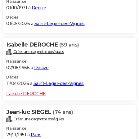
Naissance
01/10/1971 à
Decize
Décès
01/05/2026 à
Saint-Léger-des-Vignes
Isabelle DEROCHE
(59 ans)
Créer une cagnotte obsèques
Naissance
07/08/1966 à
Decize
Décès
11/04/2026 à
Saint-Léger-des-Vignes
Famille DEROCHE
Jean-luc SIEGEL
(74 ans)
Créer une cagnotte obsèques
Naissance
29/11/1951 à
Paris