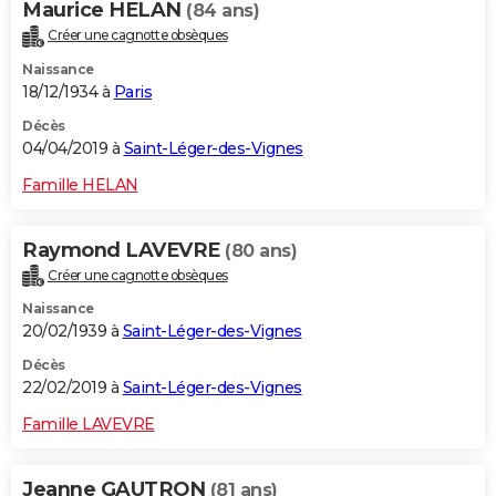
Maurice HELAN
(84 ans)
Créer une cagnotte obsèques
Naissance
18/12/1934 à
Paris
Décès
04/04/2019 à
Saint-Léger-des-Vignes
Famille HELAN
Raymond LAVEVRE
(80 ans)
Créer une cagnotte obsèques
Naissance
20/02/1939 à
Saint-Léger-des-Vignes
Décès
22/02/2019 à
Saint-Léger-des-Vignes
Famille LAVEVRE
Jeanne GAUTRON
(81 ans)