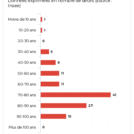
Données exprimées en nombre de décès (source :
Insee)
Moins de 10 ans
1
10-20 ans
1
20-30 ans
0
30-40 ans
5
40-50 ans
9
50-60 ans
11
60-70 ans
11
70-80 ans
41
80-90 ans
27
90-100 ans
15
Plus de 100 ans
0