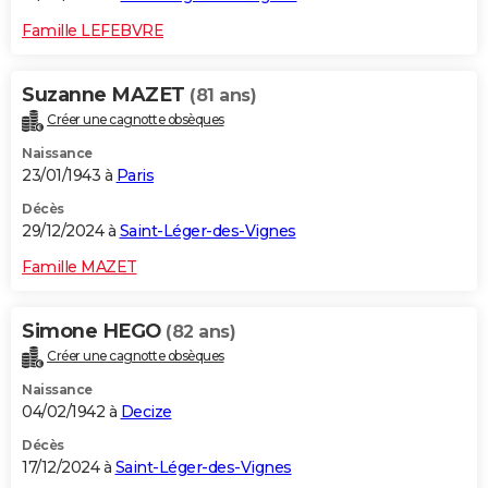
Famille LEFEBVRE
Suzanne MAZET
(81 ans)
Créer une cagnotte obsèques
Naissance
23/01/1943 à
Paris
Décès
29/12/2024 à
Saint-Léger-des-Vignes
Famille MAZET
Simone HEGO
(82 ans)
Créer une cagnotte obsèques
Naissance
04/02/1942 à
Decize
Décès
17/12/2024 à
Saint-Léger-des-Vignes