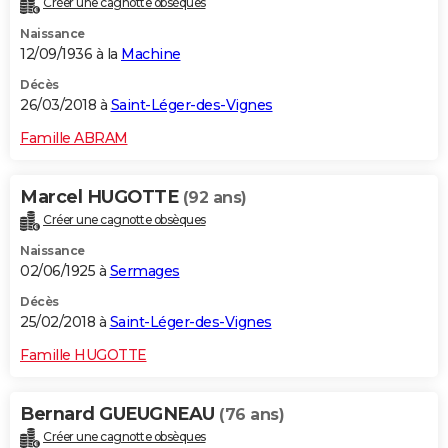
Créer une cagnotte obsèques
Naissance
12/09/1936 à la
Machine
Décès
26/03/2018 à
Saint-Léger-des-Vignes
Famille ABRAM
Marcel HUGOTTE
(92 ans)
Créer une cagnotte obsèques
Naissance
02/06/1925 à
Sermages
Décès
25/02/2018 à
Saint-Léger-des-Vignes
Famille HUGOTTE
Bernard GUEUGNEAU
(76 ans)
Créer une cagnotte obsèques