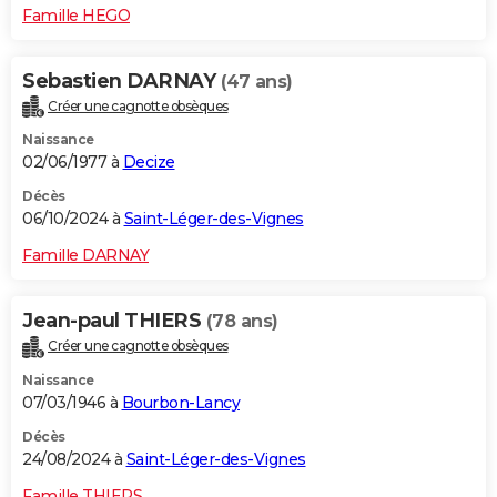
Famille HEGO
Sebastien DARNAY
(47 ans)
Créer une cagnotte obsèques
Naissance
02/06/1977 à
Decize
Décès
06/10/2024 à
Saint-Léger-des-Vignes
Famille DARNAY
Jean-paul THIERS
(78 ans)
Créer une cagnotte obsèques
Naissance
07/03/1946 à
Bourbon-Lancy
Décès
24/08/2024 à
Saint-Léger-des-Vignes
Famille THIERS