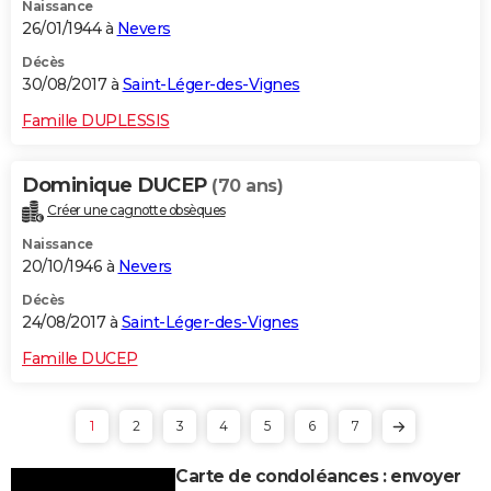
Naissance
26/01/1944 à
Nevers
Décès
30/08/2017 à
Saint-Léger-des-Vignes
Famille DUPLESSIS
Dominique DUCEP
(70 ans)
Créer une cagnotte obsèques
Naissance
20/10/1946 à
Nevers
Décès
24/08/2017 à
Saint-Léger-des-Vignes
Famille DUCEP
1
2
3
4
5
6
7
Carte de condoléances : envoyer