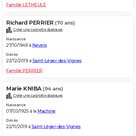
Famille LETHEULE
Richard PERRIER
(70 ans)
Créer une cagnotte obsèques
Naissance
27/10/1949 à
Nevers
Décès
22/12/2019 à
Saint-Léger-des-Vignes
Famille PERRIER
Marie KNIBA
(94 ans)
Créer une cagnotte obsèques
Naissance
07/03/1925 à la
Machine
Décès
22/11/2019 à
Saint-Léger-des-Vignes