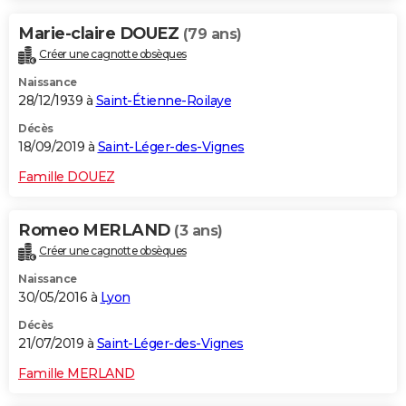
Marie-claire DOUEZ
(79 ans)
Créer une cagnotte obsèques
Naissance
28/12/1939 à
Saint-Étienne-Roilaye
Décès
18/09/2019 à
Saint-Léger-des-Vignes
Famille DOUEZ
Romeo MERLAND
(3 ans)
Créer une cagnotte obsèques
Naissance
30/05/2016 à
Lyon
Décès
21/07/2019 à
Saint-Léger-des-Vignes
Famille MERLAND