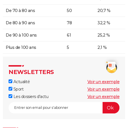
De 70 à 80 ans
50
20,7 %
De 80 à 90 ans
78
32,2 %
De 90 à 100 ans
61
25,2 %
Plus de 100 ans
5
2,1 %
NEWSLETTERS
Actualité
Voir un exemple
Sport
Voir un exemple
Les dossiers d'actu
Voir un exemple