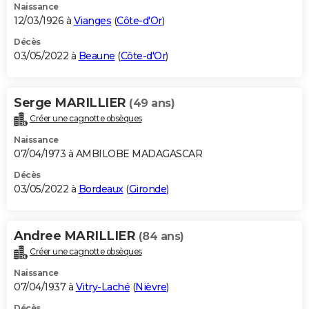
Naissance
12/03/1926 à
Vianges
(
Côte-d'Or
)
Décès
03/05/2022 à
Beaune
(
Côte-d'Or
)
Serge MARILLIER
(49 ans)
Créer une cagnotte obsèques
Naissance
07/04/1973 à AMBILOBE MADAGASCAR
Décès
03/05/2022 à
Bordeaux
(
Gironde
)
Andree MARILLIER
(84 ans)
Créer une cagnotte obsèques
Naissance
07/04/1937 à
Vitry-Laché
(
Nièvre
)
Décès