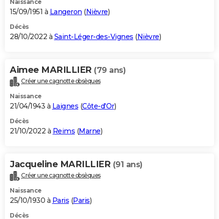
Naissance
15/09/1951 à
Langeron
(
Nièvre
)
Décès
28/10/2022 à
Saint-Léger-des-Vignes
(
Nièvre
)
Aimee MARILLIER
(79 ans)
Créer une cagnotte obsèques
Naissance
21/04/1943 à
Laignes
(
Côte-d'Or
)
Décès
21/10/2022 à
Reims
(
Marne
)
Jacqueline MARILLIER
(91 ans)
Créer une cagnotte obsèques
Naissance
25/10/1930 à
Paris
(
Paris
)
Décès