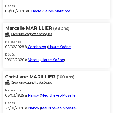
Décès
09/06/2026 au
Havre
(
Seine-Maritime
)
Marcelle MARILLIER
(98 ans)
Créer une cagnotte obsèques
Naissance
05/02/1928 à
Cemboing
(
Haute-Saône
)
Décès
19/02/2026 à
Vesoul
(
Haute-Saône
)
Christiane MARILLIER
(100 ans)
Créer une cagnotte obsèques
Naissance
03/03/1925 à
Nancy
(
Meurthe-et-Moselle
)
Décès
23/01/2026 à
Nancy
(
Meurthe-et-Moselle
)