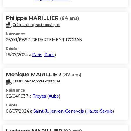
Philippe MARILLIER
(64 ans)
Créer une cagnotte obsèques
Naissance
25/09/1959 à DEPARTEMENT D'ORAN
Décès
16/07/2024 à
Paris
(
Paris
)
Monique MARILLIER
(87 ans)
Créer une cagnotte obsèques
Naissance
02/04/1937 à
Troyes
(
Aube
)
Décès
06/07/2024 à
Saint-Julien-en-Genevois
(
Haute-Savoie
)
Lucienne MARILLIER