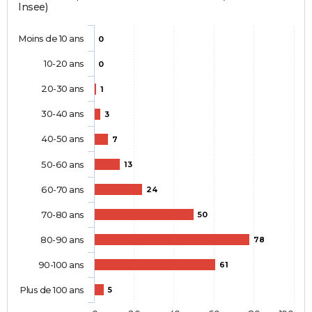
Insee)
Moins de 10 ans
0
10-20 ans
0
20-30 ans
1
30-40 ans
3
40-50 ans
7
50-60 ans
13
60-70 ans
24
70-80 ans
50
80-90 ans
78
90-100 ans
61
Plus de 100 ans
5