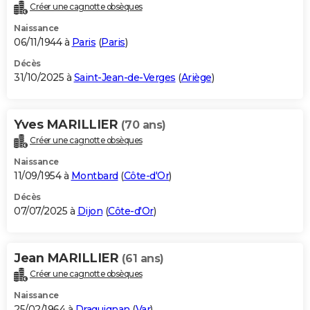
Créer une cagnotte obsèques
Naissance
06/11/1944 à
Paris
(
Paris
)
Décès
31/10/2025 à
Saint-Jean-de-Verges
(
Ariège
)
Yves MARILLIER
(70 ans)
Créer une cagnotte obsèques
Naissance
11/09/1954 à
Montbard
(
Côte-d'Or
)
Décès
07/07/2025 à
Dijon
(
Côte-d'Or
)
Jean MARILLIER
(61 ans)
Créer une cagnotte obsèques
Naissance
25/02/1964 à
Draguignan
(
Var
)