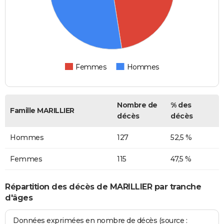
Femmes
Hommes
Nombre de
% des
Famille MARILLIER
décès
décès
Hommes
127
52,5 %
Femmes
115
47,5 %
Répartition des décès de MARILLIER par tranche
d'âges
Données exprimées en nombre de décès (source :