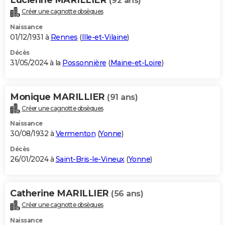
(92 ans)
Créer une cagnotte obsèques
Naissance
01/12/1931 à
Rennes
(
Ille-et-Vilaine
)
Décès
31/05/2024 à la
Possonnière
(
Maine-et-Loire
)
Monique MARILLIER
(91 ans)
Créer une cagnotte obsèques
Naissance
30/08/1932 à
Vermenton
(
Yonne
)
Décès
26/01/2024 à
Saint-Bris-le-Vineux
(
Yonne
)
Catherine MARILLIER
(56 ans)
Créer une cagnotte obsèques
Naissance