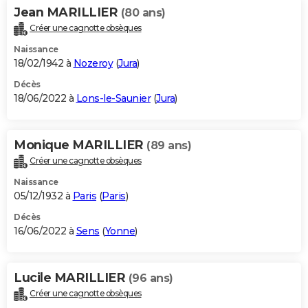
Jean MARILLIER
(80 ans)
Créer une cagnotte obsèques
Naissance
18/02/1942 à
Nozeroy
(
Jura
)
Décès
18/06/2022 à
Lons-le-Saunier
(
Jura
)
Monique MARILLIER
(89 ans)
Créer une cagnotte obsèques
Naissance
05/12/1932 à
Paris
(
Paris
)
Décès
16/06/2022 à
Sens
(
Yonne
)
Lucile MARILLIER
(96 ans)
Créer une cagnotte obsèques