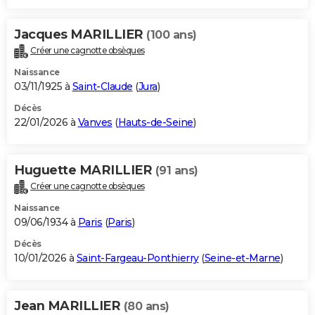
Jacques MARILLIER
(100 ans)
Créer une cagnotte obsèques
Naissance
03/11/1925 à
Saint-Claude
(
Jura
)
Décès
22/01/2026 à
Vanves
(
Hauts-de-Seine
)
Huguette MARILLIER
(91 ans)
Créer une cagnotte obsèques
Naissance
09/06/1934 à
Paris
(
Paris
)
Décès
10/01/2026 à
Saint-Fargeau-Ponthierry
(
Seine-et-Marne
)
Jean MARILLIER
(80 ans)