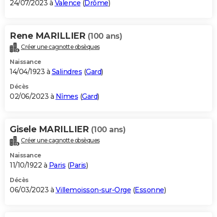
24/07/2023 à
Valence
(
Drôme
)
Rene MARILLIER
(100 ans)
Créer une cagnotte obsèques
Naissance
14/04/1923 à
Salindres
(
Gard
)
Décès
02/06/2023 à
Nîmes
(
Gard
)
Gisele MARILLIER
(100 ans)
Créer une cagnotte obsèques
Naissance
11/10/1922 à
Paris
(
Paris
)
Décès
06/03/2023 à
Villemoisson-sur-Orge
(
Essonne
)