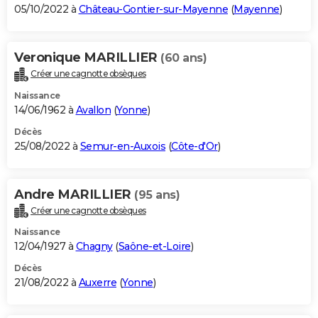
05/10/2022 à
Château-Gontier-sur-Mayenne
(
Mayenne
)
Veronique MARILLIER
(60 ans)
Créer une cagnotte obsèques
Naissance
14/06/1962 à
Avallon
(
Yonne
)
Décès
25/08/2022 à
Semur-en-Auxois
(
Côte-d'Or
)
Andre MARILLIER
(95 ans)
Créer une cagnotte obsèques
Naissance
12/04/1927 à
Chagny
(
Saône-et-Loire
)
Décès
21/08/2022 à
Auxerre
(
Yonne
)