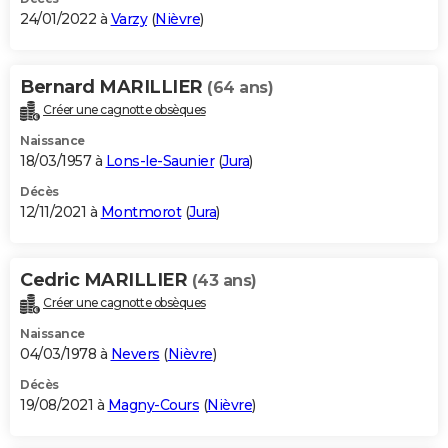
24/01/2022 à
Varzy
(
Nièvre
)
Bernard MARILLIER
(64 ans)
Créer une cagnotte obsèques
Naissance
18/03/1957 à
Lons-le-Saunier
(
Jura
)
Décès
12/11/2021 à
Montmorot
(
Jura
)
Cedric MARILLIER
(43 ans)
Créer une cagnotte obsèques
Naissance
04/03/1978 à
Nevers
(
Nièvre
)
Décès
19/08/2021 à
Magny-Cours
(
Nièvre
)