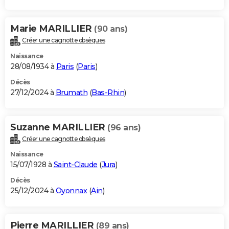
Marie MARILLIER
(90 ans)
Créer une cagnotte obsèques
Naissance
28/08/1934 à
Paris
(
Paris
)
Décès
27/12/2024 à
Brumath
(
Bas-Rhin
)
Suzanne MARILLIER
(96 ans)
Créer une cagnotte obsèques
Naissance
15/07/1928 à
Saint-Claude
(
Jura
)
Décès
25/12/2024 à
Oyonnax
(
Ain
)
Pierre MARILLIER
(89 ans)