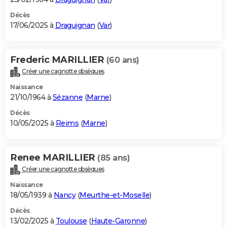
Décès
17/06/2025 à
Draguignan
(
Var
)
Frederic MARILLIER
(60 ans)
Créer une cagnotte obsèques
Naissance
21/10/1964 à
Sézanne
(
Marne
)
Décès
10/05/2025 à
Reims
(
Marne
)
Renee MARILLIER
(85 ans)
Créer une cagnotte obsèques
Naissance
18/05/1939 à
Nancy
(
Meurthe-et-Moselle
)
Décès
13/02/2025 à
Toulouse
(
Haute-Garonne
)