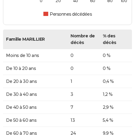
0
20
40
60
80
100
Personnes décédées
Nombre de
% des
Famille MARILLIER
décès
décès
Moins de 10 ans
0
0 %
De 10 à 20 ans
0
0 %
De 20 à 30 ans
1
0,4 %
De 30 à 40 ans
3
1,2 %
De 40 à 50 ans
7
2,9 %
De 50 à 60 ans
13
5,4 %
De 60 à 70 ans
24
9,9 %