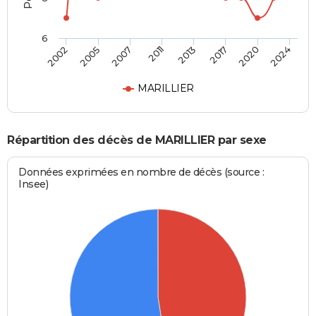
6
2005
2020
2002
2017
2013
2011
2007
2024
MARILLIER
Répartition des décès de MARILLIER par sexe
Données exprimées en nombre de décès (source :
Insee)