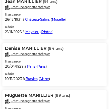
Jean MARILLIER
(91 ans)
Créer une cagnotte obsèques
Naissance
26/12/1931 à
Château-Salins
(
Moselle
)
Décès
21/11/2023 à
Meyzieu
(
Rhône
)
Denise MARILLIER
(94 ans)
Créer une cagnotte obsèques
Naissance
20/04/1929 à
Paris
(
Paris
)
Décès
10/11/2023 à
Brasles
(
Aisne
)
Muguette MARILLIER
(89 ans)
Créer une cagnotte obsèques
Naissance