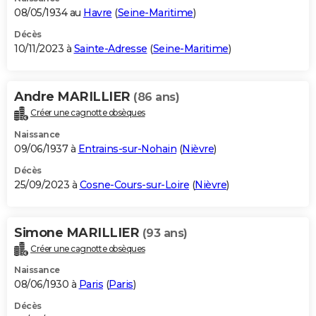
08/05/1934 au
Havre
(
Seine-Maritime
)
Décès
10/11/2023 à
Sainte-Adresse
(
Seine-Maritime
)
Andre MARILLIER
(86 ans)
Créer une cagnotte obsèques
Naissance
09/06/1937 à
Entrains-sur-Nohain
(
Nièvre
)
Décès
25/09/2023 à
Cosne-Cours-sur-Loire
(
Nièvre
)
Simone MARILLIER
(93 ans)
Créer une cagnotte obsèques
Naissance
08/06/1930 à
Paris
(
Paris
)
Décès