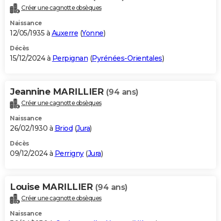
Créer une cagnotte obsèques
Naissance
12/05/1935 à
Auxerre
(
Yonne
)
Décès
15/12/2024 à
Perpignan
(
Pyrénées-Orientales
)
Jeannine MARILLIER
(94 ans)
Créer une cagnotte obsèques
Naissance
26/02/1930 à
Briod
(
Jura
)
Décès
09/12/2024 à
Perrigny
(
Jura
)
Louise MARILLIER
(94 ans)
Créer une cagnotte obsèques
Naissance