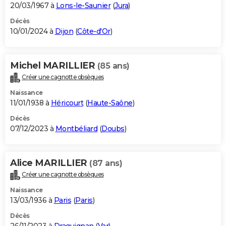
20/03/1967 à
Lons-le-Saunier
(
Jura
)
Décès
10/01/2024 à
Dijon
(
Côte-d'Or
)
Michel MARILLIER
(85 ans)
Créer une cagnotte obsèques
Naissance
11/01/1938 à
Héricourt
(
Haute-Saône
)
Décès
07/12/2023 à
Montbéliard
(
Doubs
)
Alice MARILLIER
(87 ans)
Créer une cagnotte obsèques
Naissance
13/03/1936 à
Paris
(
Paris
)
Décès