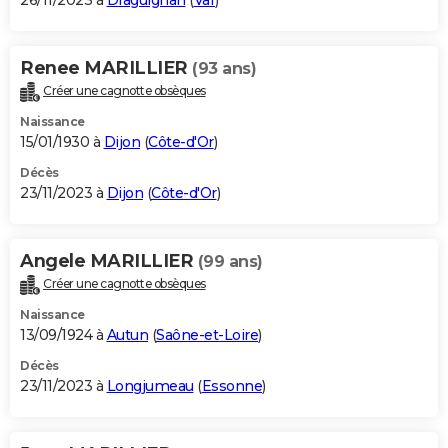
26/11/2023 à
Draguignan
(
Var
)
Renee MARILLIER
(93 ans)
Créer une cagnotte obsèques
Naissance
15/01/1930 à
Dijon
(
Côte-d'Or
)
Décès
23/11/2023 à
Dijon
(
Côte-d'Or
)
Angele MARILLIER
(99 ans)
Créer une cagnotte obsèques
Naissance
13/09/1924 à
Autun
(
Saône-et-Loire
)
Décès
23/11/2023 à
Longjumeau
(
Essonne
)