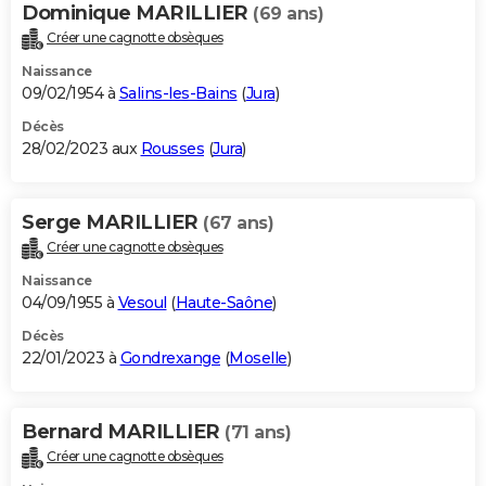
Dominique MARILLIER
(69 ans)
Créer une cagnotte obsèques
Naissance
09/02/1954 à
Salins-les-Bains
(
Jura
)
Décès
28/02/2023 aux
Rousses
(
Jura
)
Serge MARILLIER
(67 ans)
Créer une cagnotte obsèques
Naissance
04/09/1955 à
Vesoul
(
Haute-Saône
)
Décès
22/01/2023 à
Gondrexange
(
Moselle
)
Bernard MARILLIER
(71 ans)
Créer une cagnotte obsèques