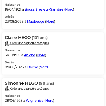
Naissance
18/04/1921 à
Boussières-sur-Sambre
(
Nord
)
Décès
23/08/2023 à
Maubeuge
(
Nord
)
Claire HEGO
(101 ans)
Créer une cagnotte obsèques
Naissance
31/10/1921 à
Aniche
(
Nord
)
Décès
09/06/2023 à
Dechy
(
Nord
)
Simonne HEGO
(98 ans)
Créer une cagnotte obsèques
Naissance
28/04/1925 à
Wignehies
(
Nord
)