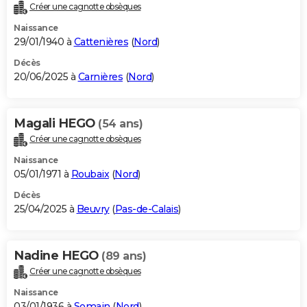
Créer une cagnotte obsèques
Naissance
29/01/1940 à
Cattenières
(
Nord
)
Décès
20/06/2025 à
Carnières
(
Nord
)
Magali HEGO
(54 ans)
Créer une cagnotte obsèques
Naissance
05/01/1971 à
Roubaix
(
Nord
)
Décès
25/04/2025 à
Beuvry
(
Pas-de-Calais
)
Nadine HEGO
(89 ans)
Créer une cagnotte obsèques
Naissance
03/01/1936 à
Somain
(
Nord
)