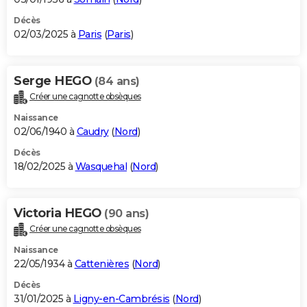
Décès
02/03/2025 à
Paris
(
Paris
)
Serge HEGO
(84 ans)
Créer une cagnotte obsèques
Naissance
02/06/1940 à
Caudry
(
Nord
)
Décès
18/02/2025 à
Wasquehal
(
Nord
)
Victoria HEGO
(90 ans)
Créer une cagnotte obsèques
Naissance
22/05/1934 à
Cattenières
(
Nord
)
Décès
31/01/2025 à
Ligny-en-Cambrésis
(
Nord
)