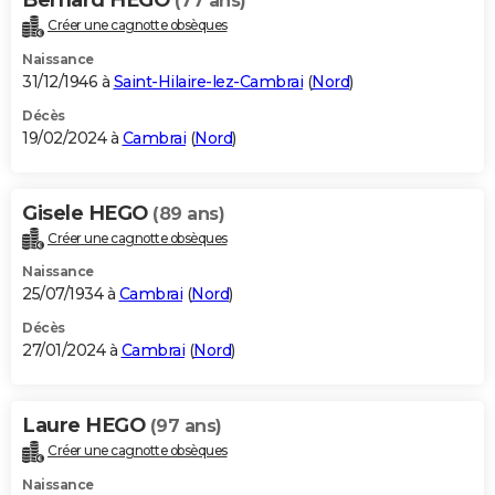
(77 ans)
Créer une cagnotte obsèques
Naissance
31/12/1946 à
Saint-Hilaire-lez-Cambrai
(
Nord
)
Décès
19/02/2024 à
Cambrai
(
Nord
)
Gisele HEGO
(89 ans)
Créer une cagnotte obsèques
Naissance
25/07/1934 à
Cambrai
(
Nord
)
Décès
27/01/2024 à
Cambrai
(
Nord
)
Laure HEGO
(97 ans)
Créer une cagnotte obsèques
Naissance