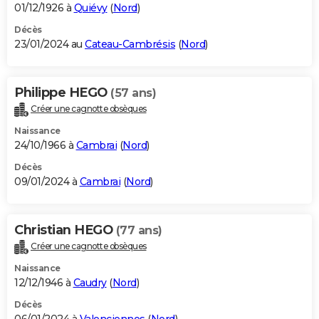
01/12/1926 à
Quiévy
(
Nord
)
Décès
23/01/2024 au
Cateau-Cambrésis
(
Nord
)
Philippe HEGO
(57 ans)
Créer une cagnotte obsèques
Naissance
24/10/1966 à
Cambrai
(
Nord
)
Décès
09/01/2024 à
Cambrai
(
Nord
)
Christian HEGO
(77 ans)
Créer une cagnotte obsèques
Naissance
12/12/1946 à
Caudry
(
Nord
)
Décès