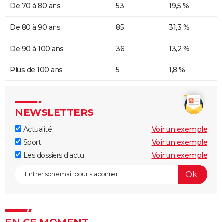
De 70 à 80 ans
53
19,5 %
De 80 à 90 ans
85
31,3 %
De 90 à 100 ans
36
13,2 %
Plus de 100 ans
5
1,8 %
NEWSLETTERS
Actualité
Voir un exemple
Sport
Voir un exemple
Les dossiers d'actu
Voir un exemple