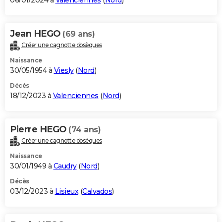
06/01/2024 à
Valenciennes
(
Nord
)
Jean HEGO
(69 ans)
Créer une cagnotte obsèques
Naissance
30/05/1954 à
Viesly
(
Nord
)
Décès
18/12/2023 à
Valenciennes
(
Nord
)
Pierre HEGO
(74 ans)
Créer une cagnotte obsèques
Naissance
30/01/1949 à
Caudry
(
Nord
)
Décès
03/12/2023 à
Lisieux
(
Calvados
)