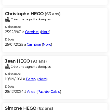
Christophe HEGO
(63 ans)
Créer une cagnotte obsèques
Naissance
25/12/1961 à
Cambrai
(
Nord
)
Décès
25/01/2025 à
Cambrai
(
Nord
)
Jean HEGO
(93 ans)
Créer une cagnotte obsèques
Naissance
10/09/1931 à
Bertry
(
Nord
)
Décès
28/12/2024 à
Arras
(
Pas-de-Calais
)
Simone HEGO
(82 ans)