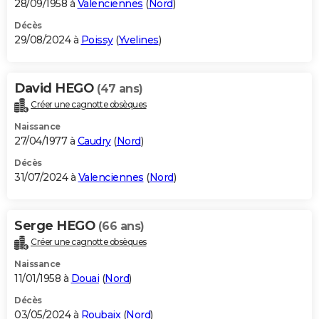
28/09/1958 à
Valenciennes
(
Nord
)
Décès
29/08/2024 à
Poissy
(
Yvelines
)
David HEGO
(47 ans)
Créer une cagnotte obsèques
Naissance
27/04/1977 à
Caudry
(
Nord
)
Décès
31/07/2024 à
Valenciennes
(
Nord
)
Serge HEGO
(66 ans)
Créer une cagnotte obsèques
Naissance
11/01/1958 à
Douai
(
Nord
)
Décès
03/05/2024 à
Roubaix
(
Nord
)