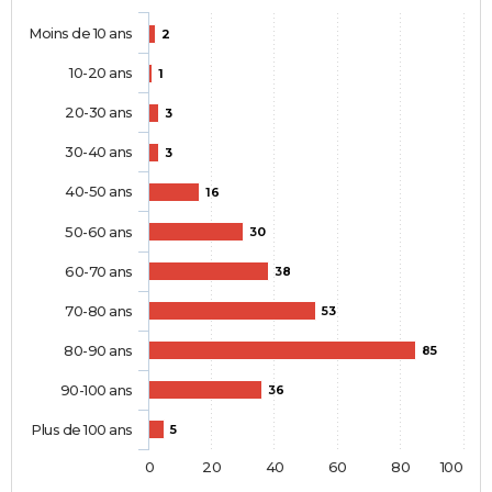
Moins de 10 ans
2
10-20 ans
1
20-30 ans
3
30-40 ans
3
40-50 ans
16
50-60 ans
30
60-70 ans
38
70-80 ans
53
80-90 ans
85
90-100 ans
36
Plus de 100 ans
5
0
20
40
60
80
100