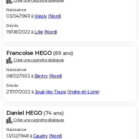
Créer une cagnotte obsèques
Naissance
03/04/1969 à
Viesly
(
Nord
)
Décès
19/08/2022 à
Lille
(
Nord
)
Francoise HEGO
(89 ans)
Créer une cagnotte obsèques
Naissance
08/02/1933 à
Bertry
(
Nord
)
Décès
27/07/2022 à
Joué-lès-Tours
(
Indre-et-Loire
)
Daniel HEGO
(74 ans)
Créer une cagnotte obsèques
Naissance
13/02/1948 à
Caudry
(
Nord
)