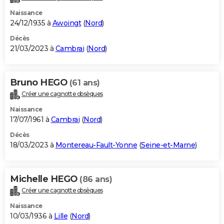
Naissance
24/12/1935 à
Awoingt
(
Nord
)
Décès
21/03/2023 à
Cambrai
(
Nord
)
Bruno HEGO
(61 ans)
Créer une cagnotte obsèques
Naissance
17/07/1961 à
Cambrai
(
Nord
)
Décès
18/03/2023 à
Montereau-Fault-Yonne
(
Seine-et-Marne
)
Michelle HEGO
(86 ans)
Créer une cagnotte obsèques
Naissance
10/03/1936 à
Lille
(
Nord
)