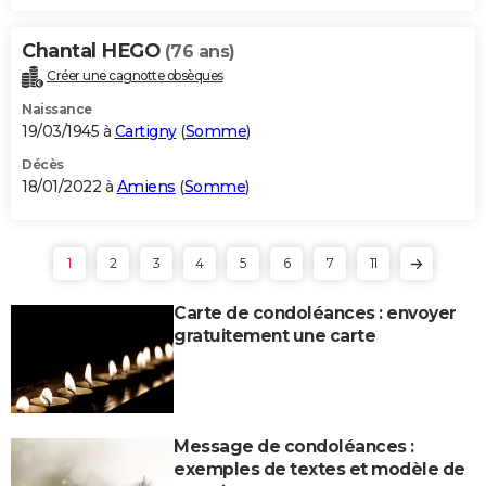
Chantal HEGO
(76 ans)
Créer une cagnotte obsèques
Naissance
19/03/1945 à
Cartigny
(
Somme
)
Décès
18/01/2022 à
Amiens
(
Somme
)
1
2
3
4
5
6
7
11
Carte de condoléances : envoyer
gratuitement une carte
Message de condoléances :
exemples de textes et modèle de