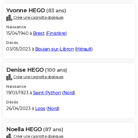
Yvonne HEGO
(83 ans)
Créer une cagnotte obsèques
Naissance
15/04/1940 à
Brest
(
Finistère
)
Décès
03/05/2023 à
Boujan-sur-Libron
(
Hérault
)
Denise HEGO
(100 ans)
Créer une cagnotte obsèques
Naissance
19/03/1923 à
Saint-Python
(
Nord
)
Décès
26/04/2023 à
Loos
(
Nord
)
Noella HEGO
(87 ans)
Créer une cagnotte obsèques