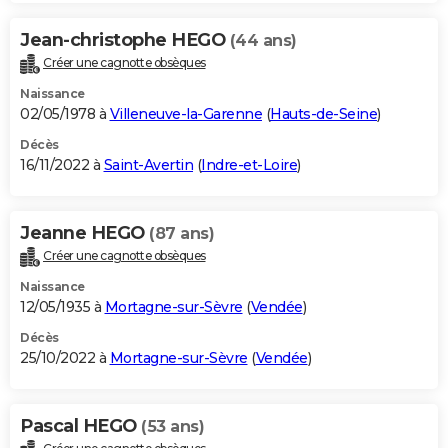
Jean-christophe HEGO
(44 ans)
Créer une cagnotte obsèques
Naissance
02/05/1978 à
Villeneuve-la-Garenne
(
Hauts-de-Seine
)
Décès
16/11/2022 à
Saint-Avertin
(
Indre-et-Loire
)
Jeanne HEGO
(87 ans)
Créer une cagnotte obsèques
Naissance
12/05/1935 à
Mortagne-sur-Sèvre
(
Vendée
)
Décès
25/10/2022 à
Mortagne-sur-Sèvre
(
Vendée
)
Pascal HEGO
(53 ans)