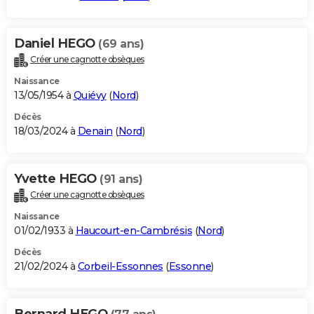
Daniel HEGO
(69 ans)
Créer une cagnotte obsèques
Naissance
13/05/1954 à
Quiévy
(
Nord
)
Décès
18/03/2024 à
Denain
(
Nord
)
Yvette HEGO
(91 ans)
Créer une cagnotte obsèques
Naissance
01/02/1933 à
Haucourt-en-Cambrésis
(
Nord
)
Décès
21/02/2024 à
Corbeil-Essonnes
(
Essonne
)
Bernard HEGO