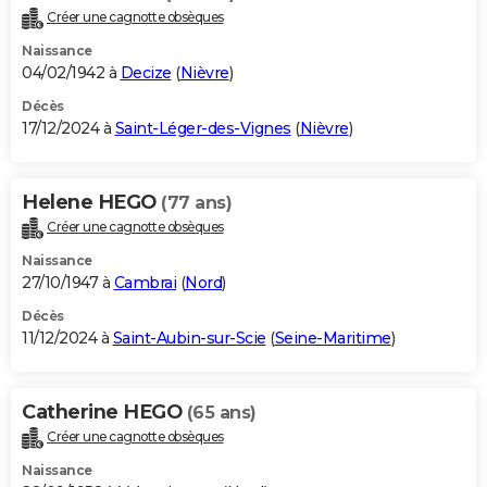
Créer une cagnotte obsèques
Naissance
04/02/1942 à
Decize
(
Nièvre
)
Décès
17/12/2024 à
Saint-Léger-des-Vignes
(
Nièvre
)
Helene HEGO
(77 ans)
Créer une cagnotte obsèques
Naissance
27/10/1947 à
Cambrai
(
Nord
)
Décès
11/12/2024 à
Saint-Aubin-sur-Scie
(
Seine-Maritime
)
Catherine HEGO
(65 ans)
Créer une cagnotte obsèques
Naissance