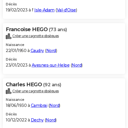
Décès
19/02/2023 à l'
Isle-Adam
(
Val-d'Oise
)
Francoise HEGO
(73 ans)
Créer une cagnotte obsèques
Naissance
22/01/1950 à
Caudry
(
Nord
)
Décès
23/01/2023 à
Avesnes-sur-Helpe
(
Nord
)
Charles HEGO
(92 ans)
Créer une cagnotte obsèques
Naissance
18/06/1930 à
Cambrai
(
Nord
)
Décès
10/12/2022 à
Dechy
(
Nord
)