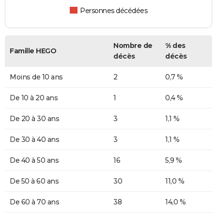
Personnes décédées
Nombre de
% des
Famille HEGO
décès
décès
Moins de 10 ans
2
0,7 %
De 10 à 20 ans
1
0,4 %
De 20 à 30 ans
3
1,1 %
De 30 à 40 ans
3
1,1 %
De 40 à 50 ans
16
5,9 %
De 50 à 60 ans
30
11,0 %
De 60 à 70 ans
38
14,0 %