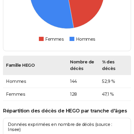
Femmes
Hommes
Nombre de
% des
Famille HEGO
décès
décès
Hommes
144
52,9 %
Femmes
128
47,1 %
Répartition des décès de HEGO par tranche d'âges
Données exprimées en nombre de décès (source :
Insee)