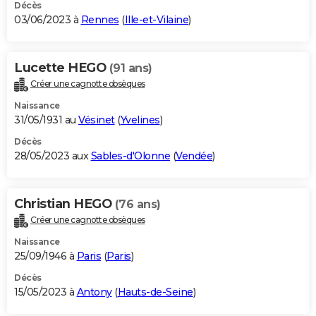
Décès
03/06/2023 à
Rennes
(
Ille-et-Vilaine
)
Lucette HEGO
(91 ans)
Créer une cagnotte obsèques
Naissance
31/05/1931 au
Vésinet
(
Yvelines
)
Décès
28/05/2023 aux
Sables-d'Olonne
(
Vendée
)
Christian HEGO
(76 ans)
Créer une cagnotte obsèques
Naissance
25/09/1946 à
Paris
(
Paris
)
Décès
15/05/2023 à
Antony
(
Hauts-de-Seine
)