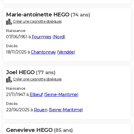
Marie-antoinette HEGO
(74 ans)
Créer une cagnotte obsèques
Naissance
07/06/1951 à
Fourmies
(
Nord
)
Décès
18/11/2025 à
Chantonnay
(
Vendée
)
Joel HEGO
(77 ans)
Créer une cagnotte obsèques
Naissance
21/11/1947 à
Elbeuf
(
Seine-Maritime
)
Décès
22/06/2025 à
Rouen
(
Seine-Maritime
)
Genevieve HEGO
(85 ans)