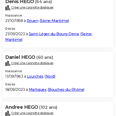
Denis HEGO
(64 ans)
Créer une cagnotte obsèques
Naissance
21/10/1958 à
Rouen
(
Seine-Maritime
)
Décès
21/09/2023 à
Saint-Léger-du-Bourg-Denis
(
Seine-
Maritime
)
Daniel HEGO
(60 ans)
Créer une cagnotte obsèques
Naissance
11/09/1963 à
Lourches
(
Nord
)
Décès
18/09/2023 à
Martigues
(
Bouches-du-Rhône
)
Andree HEGO
(102 ans)
Créer une cagnotte obsèques