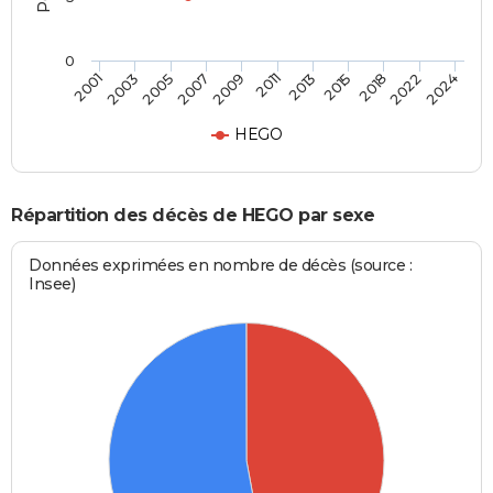
0
2011
2005
2022
2013
2007
2024
2001
2015
2009
2003
2018
HEGO
Répartition des décès de HEGO par sexe
Données exprimées en nombre de décès (source :
Insee)