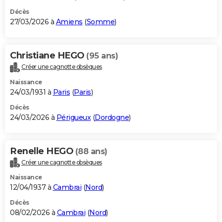
Décès
27/03/2026 à
Amiens
(
Somme
)
Christiane HEGO
(95 ans)
Créer une cagnotte obsèques
Naissance
24/03/1931 à
Paris
(
Paris
)
Décès
24/03/2026 à
Périgueux
(
Dordogne
)
Renelle HEGO
(88 ans)
Créer une cagnotte obsèques
Naissance
12/04/1937 à
Cambrai
(
Nord
)
Décès
08/02/2026 à
Cambrai
(
Nord
)