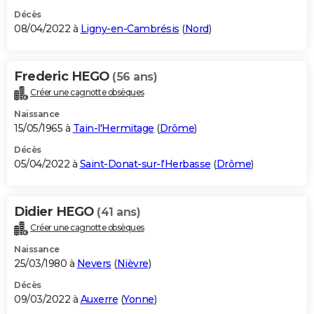
Décès
08/04/2022 à
Ligny-en-Cambrésis
(
Nord
)
Frederic HEGO
(56 ans)
Créer une cagnotte obsèques
Naissance
15/05/1965 à
Tain-l'Hermitage
(
Drôme
)
Décès
05/04/2022 à
Saint-Donat-sur-l'Herbasse
(
Drôme
)
Didier HEGO
(41 ans)
Créer une cagnotte obsèques
Naissance
25/03/1980 à
Nevers
(
Nièvre
)
Décès
09/03/2022 à
Auxerre
(
Yonne
)