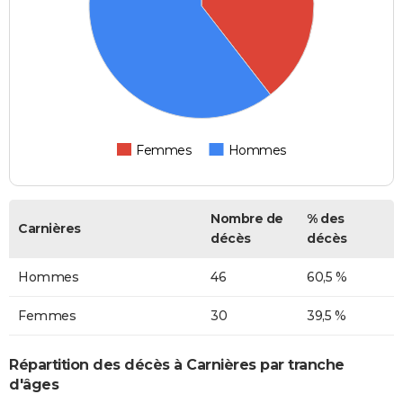
Femmes
Hommes
Nombre de
% des
Carnières
décès
décès
Hommes
46
60,5 %
Femmes
30
39,5 %
Répartition des décès à Carnières par tranche
d'âges