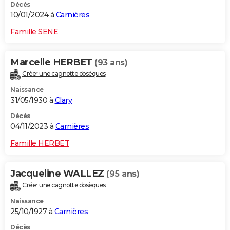
Décès
10/01/2024 à
Carnières
Famille SENE
Marcelle HERBET
(93 ans)
Créer une cagnotte obsèques
Naissance
31/05/1930 à
Clary
Décès
04/11/2023 à
Carnières
Famille HERBET
Jacqueline WALLEZ
(95 ans)
Créer une cagnotte obsèques
Naissance
25/10/1927 à
Carnières
Décès