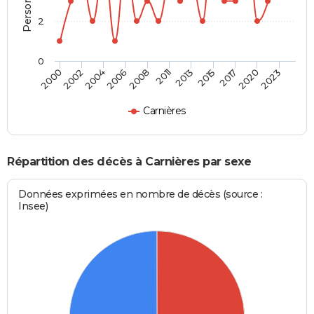
2
0
2023
2017
2013
2008
2004
2000
2020
2015
2011
2006
2002
Carnières
Répartition des décès à Carnières par sexe
Données exprimées en nombre de décès (source :
Insee)