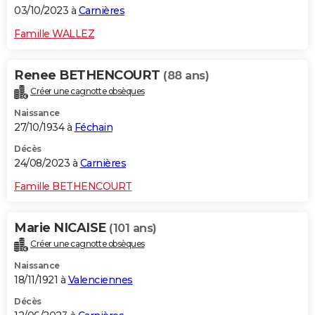
03/10/2023 à
Carnières
Famille WALLEZ
Renee BETHENCOURT
(88 ans)
Créer une cagnotte obsèques
Naissance
27/10/1934 à
Féchain
Décès
24/08/2023 à
Carnières
Famille BETHENCOURT
Marie NICAISE
(101 ans)
Créer une cagnotte obsèques
Naissance
18/11/1921 à
Valenciennes
Décès