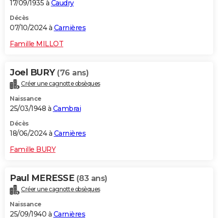
17/09/1935 à
Caudry
Décès
07/10/2024 à
Carnières
Famille MILLOT
Joel BURY
(76 ans)
Créer une cagnotte obsèques
Naissance
25/03/1948 à
Cambrai
Décès
18/06/2024 à
Carnières
Famille BURY
Paul MERESSE
(83 ans)
Créer une cagnotte obsèques
Naissance
25/09/1940 à
Carnières