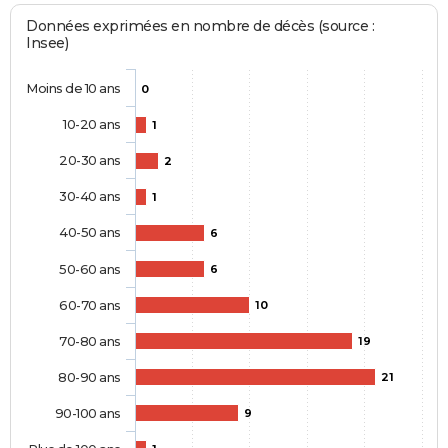
Données exprimées en nombre de décès (source :
Insee)
Moins de 10 ans
0
10-20 ans
1
20-30 ans
2
30-40 ans
1
40-50 ans
6
50-60 ans
6
60-70 ans
10
70-80 ans
19
80-90 ans
21
90-100 ans
9