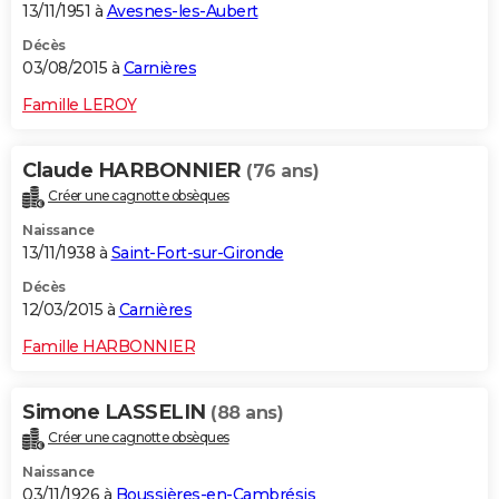
13/11/1951 à
Avesnes-les-Aubert
Décès
03/08/2015 à
Carnières
Famille LEROY
Claude HARBONNIER
(76 ans)
Créer une cagnotte obsèques
Naissance
13/11/1938 à
Saint-Fort-sur-Gironde
Décès
12/03/2015 à
Carnières
Famille HARBONNIER
Simone LASSELIN
(88 ans)
Créer une cagnotte obsèques
Naissance
03/11/1926 à
Boussières-en-Cambrésis