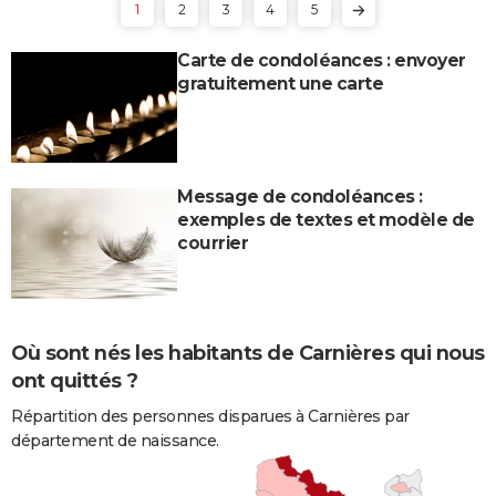
1
2
3
4
5
Carte de condoléances : envoyer
gratuitement une carte
Message de condoléances :
exemples de textes et modèle de
courrier
Où sont nés les habitants de Carnières qui nous
ont quittés ?
Répartition des personnes disparues à Carnières par
département de naissance.