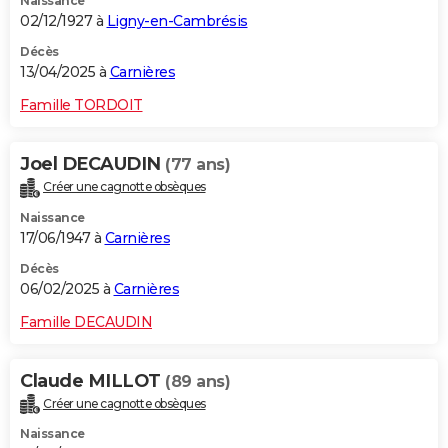
Naissance
02/12/1927 à
Ligny-en-Cambrésis
Décès
13/04/2025 à
Carnières
Famille TORDOIT
Joel DECAUDIN
(77 ans)
Créer une cagnotte obsèques
Naissance
17/06/1947 à
Carnières
Décès
06/02/2025 à
Carnières
Famille DECAUDIN
Claude MILLOT
(89 ans)
Créer une cagnotte obsèques
Naissance