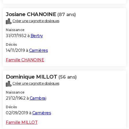
Josiane CHANOINE
(87 ans)
Créer une cagnotte obsèques
Naissance
31/07/1932 à
Bertry
Décès
14/11/2019 à
Carnières
Famille CHANOINE
Dominique MILLOT
(56 ans)
Créer une cagnotte obsèques
Naissance
21/12/1962 à
Cambrai
Décès
02/09/2019 à
Carnières
Famille MILLOT