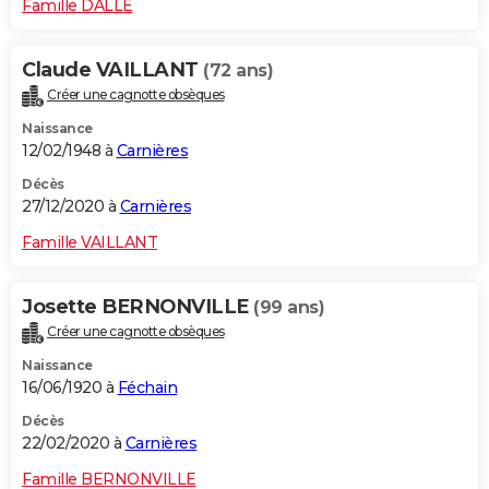
Famille DALLE
Claude VAILLANT
(72 ans)
Créer une cagnotte obsèques
Naissance
12/02/1948 à
Carnières
Décès
27/12/2020 à
Carnières
Famille VAILLANT
Josette BERNONVILLE
(99 ans)
Créer une cagnotte obsèques
Naissance
16/06/1920 à
Féchain
Décès
22/02/2020 à
Carnières
Famille BERNONVILLE