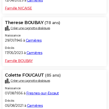
12/06/2023 à
Carnières
Famille NICAISE
Therese BOUBAY
(78 ans)
Créer une cagnotte obsèques
Naissance
29/01/1945 à
Carnières
Décès
17/05/2023 à
Carnières
Famille BOUBAY
Colette FOUCAUT
(85 ans)
Créer une cagnotte obsèques
Naissance
01/08/1936 à
Fresnes-sur-Escaut
Décès
05/08/2021 à
Carnières