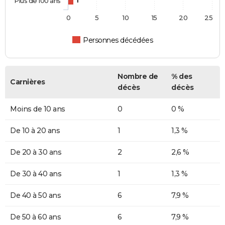
Plus de 100 ans
1
0
5
10
15
20
25
Personnes décédées
Nombre de
% des
Carnières
décès
décès
Moins de 10 ans
0
0 %
De 10 à 20 ans
1
1,3 %
De 20 à 30 ans
2
2,6 %
De 30 à 40 ans
1
1,3 %
De 40 à 50 ans
6
7,9 %
De 50 à 60 ans
6
7,9 %