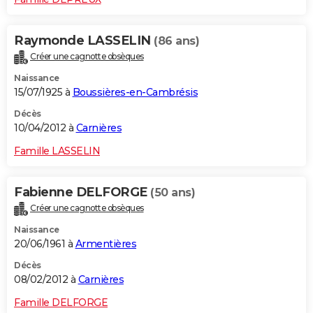
Raymonde LASSELIN
(86 ans)
Créer une cagnotte obsèques
Naissance
15/07/1925 à
Boussières-en-Cambrésis
Décès
10/04/2012 à
Carnières
Famille LASSELIN
Fabienne DELFORGE
(50 ans)
Créer une cagnotte obsèques
Naissance
20/06/1961 à
Armentières
Décès
08/02/2012 à
Carnières
Famille DELFORGE