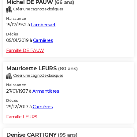
Michel DE PAUW
(66 ans)
Créer une cagnotte obsèques
Naissance
15/12/1952 à
Lambersart
Décès
05/01/2019 à
Carnières
Famille DE PAUW
Mauricette LEURS
(80 ans)
Créer une cagnotte obsèques
Naissance
27/01/1937 à
Armentières
Décès
29/12/2017 à
Carnières
Famille LEURS
Denise CARTIGNY
(95 ans)