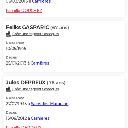
06/03/2013 à
Carnières
Famille DOUCHEZ
Feliks GASPARIC
(67 ans)
Créer une cagnotte obsèques
Naissance
10/05/1945
Décès
25/01/2013 à
Carnières
Jules DEPREUX
(78 ans)
Créer une cagnotte obsèques
Naissance
27/07/1933 à
Sains-lès-Marquion
Décès
13/06/2012 à
Carnières
Famille DEPREUX