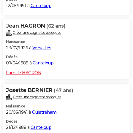
12/05/1991 à
Canteloup
Jean HAGRON
(62 ans)
Créer une cagnotte obsèques
Naissance
23/07/1926 à
Versailles
Décès
07/04/1989 à
Canteloup
Famille HAGRON
Josette BERNIER
(47 ans)
Créer une cagnotte obsèques
Naissance
20/06/1941 à
Ouistreham
Décès
21/12/1988 à
Canteloup