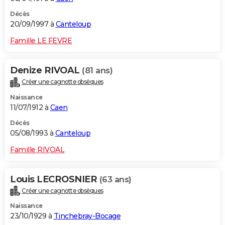
Décès
20/09/1997 à
Canteloup
Famille LE FEVRE
Denize RIVOAL
(81 ans)
Créer une cagnotte obsèques
Naissance
11/07/1912 à
Caen
Décès
05/08/1993 à
Canteloup
Famille RIVOAL
Louis LECROSNIER
(63 ans)
Créer une cagnotte obsèques
Naissance
23/10/1929 à
Tinchebray-Bocage