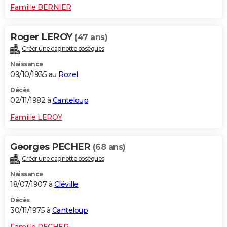
Famille BERNIER
Roger LEROY
(47 ans)
Créer une cagnotte obsèques
Naissance
09/10/1935 au
Rozel
Décès
02/11/1982 à
Canteloup
Famille LEROY
Georges PECHER
(68 ans)
Créer une cagnotte obsèques
Naissance
18/07/1907 à
Cléville
Décès
30/11/1975 à
Canteloup
Famille PECHER