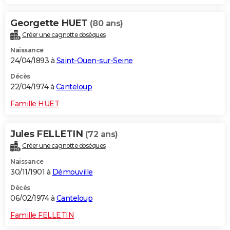
Georgette HUET
(80 ans)
Créer une cagnotte obsèques
Naissance
24/04/1893 à
Saint-Ouen-sur-Seine
Décès
22/04/1974 à
Canteloup
Famille HUET
Jules FELLETIN
(72 ans)
Créer une cagnotte obsèques
Naissance
30/11/1901 à
Démouville
Décès
06/02/1974 à
Canteloup
Famille FELLETIN