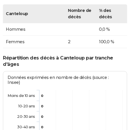
Nombre de
% des
Canteloup
décès
décès
Hommes
0,0 %
Femmes
2
100,0 %
Répartition des décès à Canteloup par tranche
d'âges
Données exprimées en nombre de décès (source :
Insee)
Moins de 10 ans
0
10-20 ans
0
20-30 ans
0
30-40 ans
0