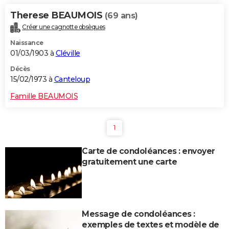
Therese BEAUMOIS
(69 ans)
Créer une cagnotte obsèques
Naissance
01/03/1903 à
Cléville
Décès
15/02/1973 à
Canteloup
Famille BEAUMOIS
1
Carte de condoléances : envoyer
gratuitement une carte
Message de condoléances :
exemples de textes et modèle de